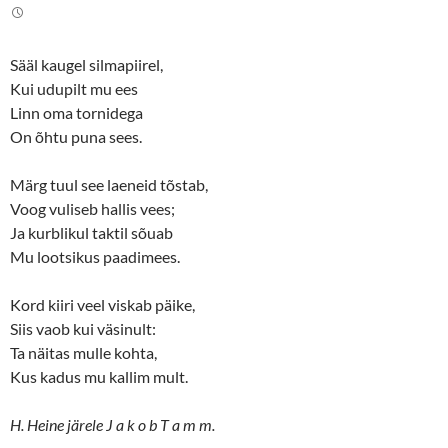
t
e
t
b
e
o
r
o
(
k
Sääl kaugel silmapiirel,
O
(
p
O
Kui udupilt mu ees
e
p
n
e
Linn oma tornidega
s
n
On õhtu puna sees.
i
s
n
i
n
n
e
n
Märg tuul see laeneid tõstab,
w
e
w
w
Voog vuliseb hallis vees;
i
w
n
i
Ja kurblikul taktil sõuab
d
n
o
d
Mu lootsikus paadimees.
w
o
)
w
)
Kord kiiri veel viskab päike,
Siis vaob kui väsinult:
Ta näitas mulle kohta,
Kus kadus mu kallim mult.
H. Heine järele J a k o b T a m m.