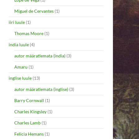
Miguel de Cervantes
(1)
iiri luule
(1)
Thomas Moore
(1)
india luule
(4)
autor määratlemata (india)
(3)
Amaru
(1)
inglise luule
(13)
autor määratlemata (inglise)
(3)
Barry Cornwall
(1)
Charles Kingsley
(1)
Charles Lamb
(1)
Felicia Hemans
(1)