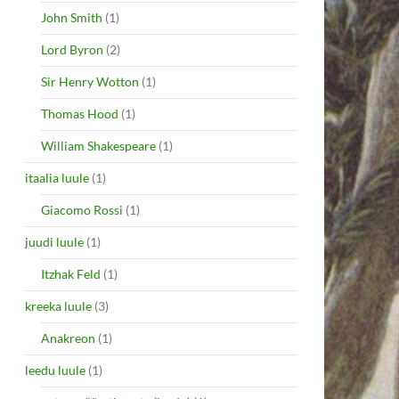
John Smith
(1)
Lord Byron
(2)
Sir Henry Wotton
(1)
Thomas Hood
(1)
William Shakespeare
(1)
itaalia luule
(1)
Giacomo Rossi
(1)
juudi luule
(1)
Itzhak Feld
(1)
kreeka luule
(3)
Anakreon
(1)
leedu luule
(1)