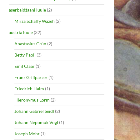
aserbaidžaani luule
(2)
Mirza Schaffy Wazeh
(2)
austria luule
(32)
Anastasius Grün
(2)
Betty Paoli
(3)
Emil Claar
(1)
Franz Grillparzer
(1)
Friedrich Halm
(1)
Hieronymus Lorm
(2)
Johann Gabriel Seidl
(2)
Johann Nepomuk Vogl
(1)
Joseph Mohr
(1)