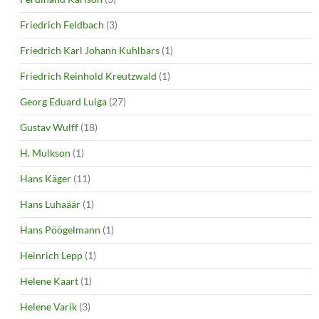
Friedrich Feldbach
(3)
Friedrich Karl Johann Kuhlbars
(1)
Friedrich Reinhold Kreutzwald
(1)
Georg Eduard Luiga
(27)
Gustav Wulff
(18)
H. Mulkson
(1)
Hans Käger
(11)
Hans Luhaäär
(1)
Hans Pöögelmann
(1)
Heinrich Lepp
(1)
Helene Kaart
(1)
Helene Varik
(3)