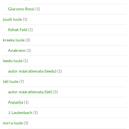
Giacomo Rossi
(1)
juudi luule
(1)
Itzhak Feld
(1)
kreeka luule
(3)
Anakreon
(1)
leedu luule
(1)
autor määratlemata (leedu)
(1)
läti luule
(7)
autor määratlemata (läti)
(5)
Aspazija
(1)
J. Lautenbach
(1)
norra luule
(3)