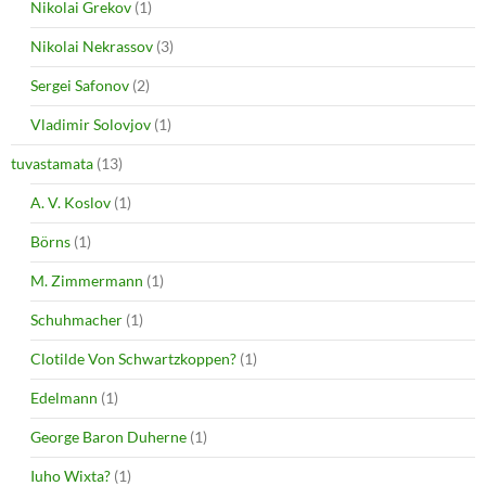
Nikolai Grekov
(1)
Nikolai Nekrassov
(3)
Sergei Safonov
(2)
Vladimir Solovjov
(1)
tuvastamata
(13)
A. V. Koslov
(1)
Börns
(1)
M. Zimmermann
(1)
Schuhmacher
(1)
Clotilde Von Schwartzkoppen?
(1)
Edelmann
(1)
George Baron Duherne
(1)
Iuho Wixta?
(1)