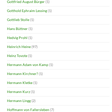
Gottfried August Bürger
(1)
Gotthold Ephraim Lessing
(1)
Gottlieb Stolle
(1)
Hans Büttner
(1)
Hedvig Prohl
(1)
Heinrich Heine
(97)
Heinz Tovote
(1)
Hermann Adam von Kamp
(1)
Hermann Kirchner?
(1)
Hermann Kletke
(1)
Hermann Kurz
(1)
Hermann Lingg
(2)
Hoffmann von Fallersleben
(7)