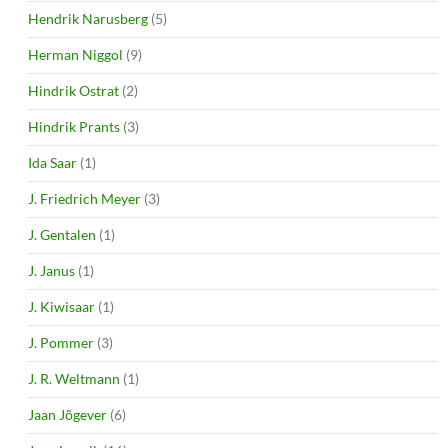
Hendrik Narusberg
(5)
Herman Niggol
(9)
Hindrik Ostrat
(2)
Hindrik Prants
(3)
Ida Saar
(1)
J. Friedrich Meyer
(3)
J. Gentalen
(1)
J. Janus
(1)
J. Kiwisaar
(1)
J. Pommer
(3)
J. R. Weltmann
(1)
Jaan Jõgever
(6)