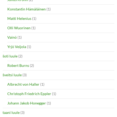
Konstantin Hämäläinen
(1)
Matti Helenius
(1)
Olli Wuorinen
(1)
Vainö
(1)
Yrjö Veijola
(1)
šoti luule
(2)
Robert Burns
(2)
šveitsi luule
(3)
Albrecht von Haller
(1)
Christoph Friedrich Eppler
(1)
Johann Jakob Honegger
(1)
taani luule
(3)