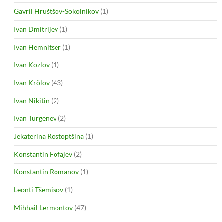
Gavril Hruštšov-Sokolnikov
(1)
Ivan Dmitrijev
(1)
Ivan Hemnitser
(1)
Ivan Kozlov
(1)
Ivan Krõlov
(43)
Ivan Nikitin
(2)
Ivan Turgenev
(2)
Jekaterina Rostoptšina
(1)
Konstantin Fofajev
(2)
Konstantin Romanov
(1)
Leonti Tšemisov
(1)
Mihhail Lermontov
(47)