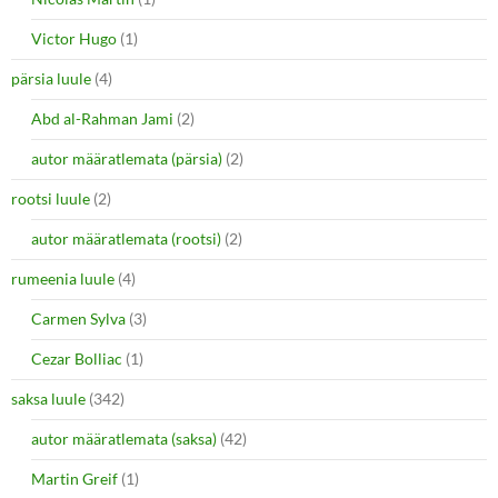
Victor Hugo
(1)
pärsia luule
(4)
Abd al-Rahman Jami
(2)
autor määratlemata (pärsia)
(2)
rootsi luule
(2)
autor määratlemata (rootsi)
(2)
rumeenia luule
(4)
Carmen Sylva
(3)
Cezar Bolliac
(1)
saksa luule
(342)
autor määratlemata (saksa)
(42)
Martin Greif
(1)