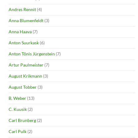
Andres Rennit
(4)
Anna Blumenfeldt
(3)
Anna Haava
(7)
Anton Suurkask
(6)
Anton Tõnis Jürgenstein
(7)
Artur Paulmeister
(7)
August Krikmann
(3)
August Tobber
(3)
B. Weber
(13)
C. Kuusik
(2)
Carl Brunberg
(2)
Carl Pulk
(2)