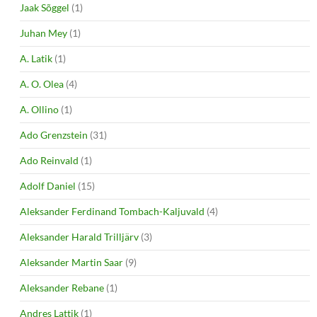
Jaak Sõggel
(1)
Juhan Mey
(1)
A. Latik
(1)
A. O. Olea
(4)
A. Ollino
(1)
Ado Grenzstein
(31)
Ado Reinvald
(1)
Adolf Daniel
(15)
Aleksander Ferdinand Tombach-Kaljuvald
(4)
Aleksander Harald Trilljärv
(3)
Aleksander Martin Saar
(9)
Aleksander Rebane
(1)
Andres Lattik
(1)