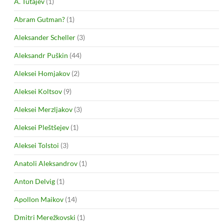
A. Tutajev
(1)
Abram Gutman?
(1)
Aleksander Scheller
(3)
Aleksandr Puškin
(44)
Aleksei Homjakov
(2)
Aleksei Koltsov
(9)
Aleksei Merzljakov
(3)
Aleksei Pleštšejev
(1)
Aleksei Tolstoi
(3)
Anatoli Aleksandrov
(1)
Anton Delvig
(1)
Apollon Maikov
(14)
Dmitri Merežkovski
(1)