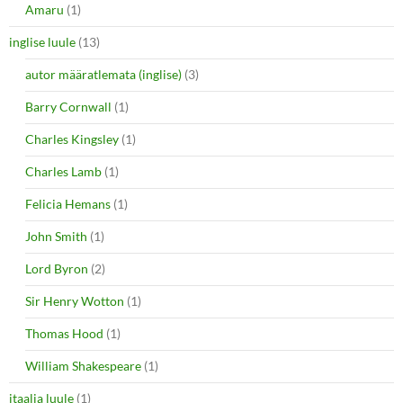
Amaru
(1)
inglise luule
(13)
autor määratlemata (inglise)
(3)
Barry Cornwall
(1)
Charles Kingsley
(1)
Charles Lamb
(1)
Felicia Hemans
(1)
John Smith
(1)
Lord Byron
(2)
Sir Henry Wotton
(1)
Thomas Hood
(1)
William Shakespeare
(1)
itaalia luule
(1)