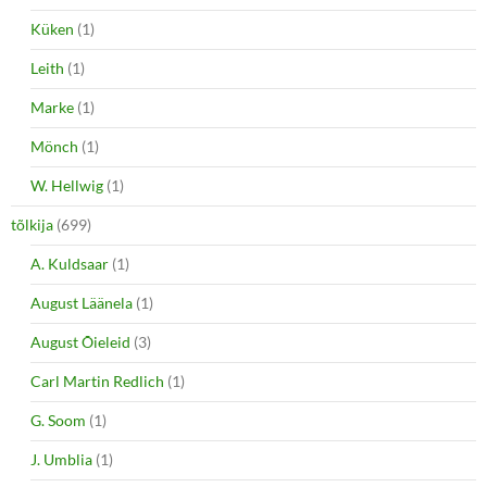
Küken
(1)
Leith
(1)
Marke
(1)
Mönch
(1)
W. Hellwig
(1)
tõlkija
(699)
A. Kuldsaar
(1)
August Läänela
(1)
August Õieleid
(3)
Carl Martin Redlich
(1)
G. Soom
(1)
J. Umblia
(1)