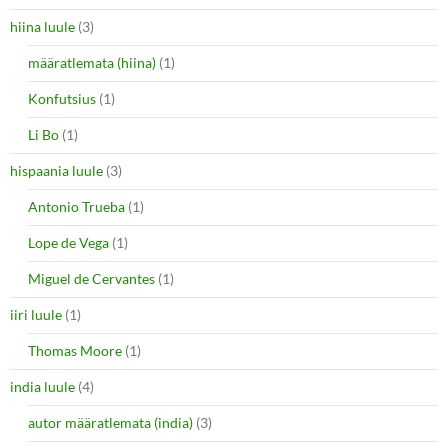
hiina luule
(3)
määratlemata (hiina)
(1)
Konfutsius
(1)
Li Bo
(1)
hispaania luule
(3)
Antonio Trueba
(1)
Lope de Vega
(1)
Miguel de Cervantes
(1)
iiri luule
(1)
Thomas Moore
(1)
india luule
(4)
autor määratlemata (india)
(3)