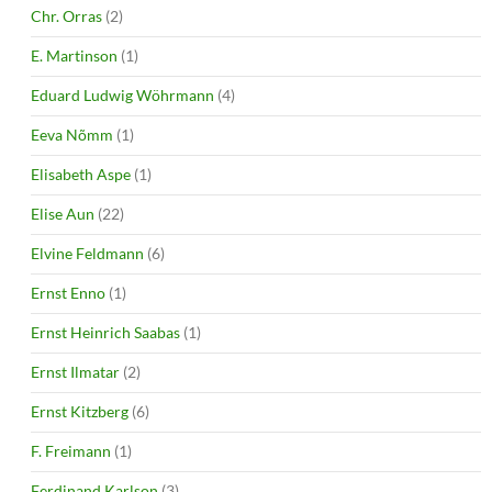
Chr. Orras
(2)
E. Martinson
(1)
Eduard Ludwig Wöhrmann
(4)
Eeva Nõmm
(1)
Elisabeth Aspe
(1)
Elise Aun
(22)
Elvine Feldmann
(6)
Ernst Enno
(1)
Ernst Heinrich Saabas
(1)
Ernst Ilmatar
(2)
Ernst Kitzberg
(6)
F. Freimann
(1)
Ferdinand Karlson
(3)