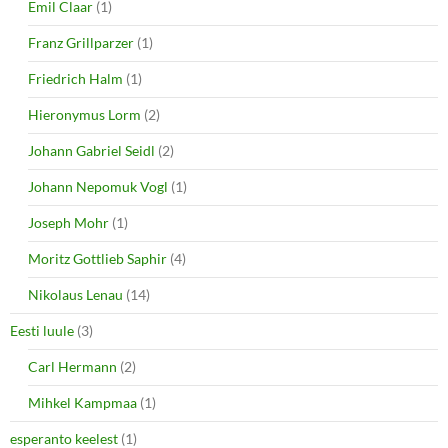
Emil Claar
(1)
Franz Grillparzer
(1)
Friedrich Halm
(1)
Hieronymus Lorm
(2)
Johann Gabriel Seidl
(2)
Johann Nepomuk Vogl
(1)
Joseph Mohr
(1)
Moritz Gottlieb Saphir
(4)
Nikolaus Lenau
(14)
Eesti luule
(3)
Carl Hermann
(2)
Mihkel Kampmaa
(1)
esperanto keelest
(1)