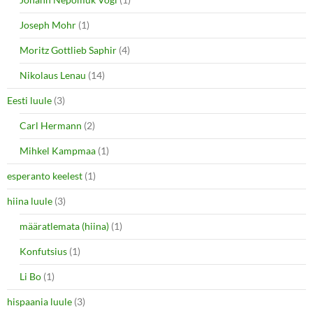
Joseph Mohr
(1)
Moritz Gottlieb Saphir
(4)
Nikolaus Lenau
(14)
Eesti luule
(3)
Carl Hermann
(2)
Mihkel Kampmaa
(1)
esperanto keelest
(1)
hiina luule
(3)
määratlemata (hiina)
(1)
Konfutsius
(1)
Li Bo
(1)
hispaania luule
(3)