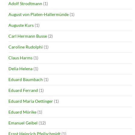
Adolf Strodtmann
(1)
August von Platen-Hallermünde
(1)
Auguste Kurs
(1)
Carl Hermann Busse
(2)
Caroline Rudolphi
(1)
Claus Harms
(1)
Delia Helena
(1)
Eduard Baumbach
(1)
Eduard Ferrand
(1)
Eduard Maria Oettinger
(1)
Eduard Mörike
(1)
Emanuel Geibel
(12)
Ernst Heinrich Pfeilschmidt
(1)