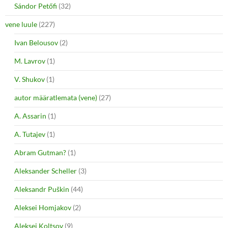
Sándor Petőfi
(32)
vene luule
(227)
Ivan Belousov
(2)
M. Lavrov
(1)
V. Shukov
(1)
autor määratlemata (vene)
(27)
A. Assarin
(1)
A. Tutajev
(1)
Abram Gutman?
(1)
Aleksander Scheller
(3)
Aleksandr Puškin
(44)
Aleksei Homjakov
(2)
Aleksei Koltsov
(9)