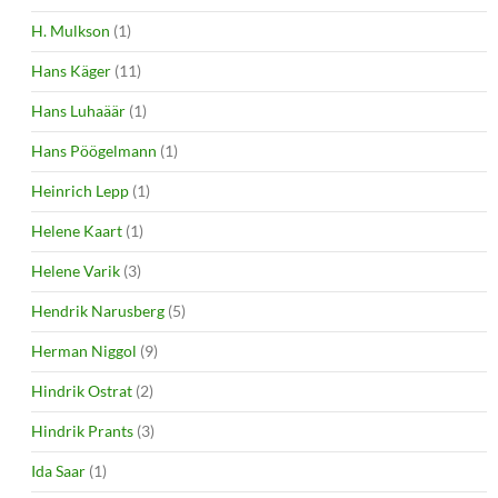
H. Mulkson
(1)
Hans Käger
(11)
Hans Luhaäär
(1)
Hans Pöögelmann
(1)
Heinrich Lepp
(1)
Helene Kaart
(1)
Helene Varik
(3)
Hendrik Narusberg
(5)
Herman Niggol
(9)
Hindrik Ostrat
(2)
Hindrik Prants
(3)
Ida Saar
(1)