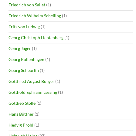
Friedrich von Sallet
(1)
Friedrich Wilhelm Schelling
(1)
Fritz von Ludwig
(1)
Georg Christoph Lichtenberg
(1)
Georg Jäger
(1)
Georg Rollenhagen
(1)
Georg Scheurlin
(1)
Gottfried August Bürger
(1)
Gotthold Ephraim Lessing
(1)
Gottlieb Stolle
(1)
Hans Büttner
(1)
Hedvig Prohl
(1)
Heinrich Heine
(97)