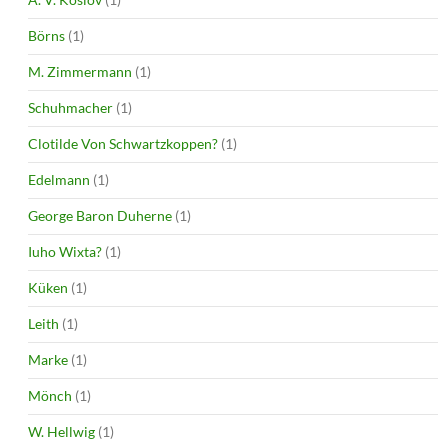
Börns
(1)
M. Zimmermann
(1)
Schuhmacher
(1)
Clotilde Von Schwartzkoppen?
(1)
Edelmann
(1)
George Baron Duherne
(1)
Iuho Wixta?
(1)
Küken
(1)
Leith
(1)
Marke
(1)
Mönch
(1)
W. Hellwig
(1)