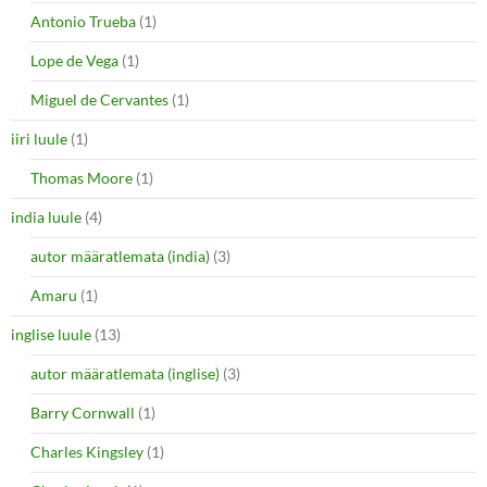
Antonio Trueba
(1)
Lope de Vega
(1)
Miguel de Cervantes
(1)
iiri luule
(1)
Thomas Moore
(1)
india luule
(4)
autor määratlemata (india)
(3)
Amaru
(1)
inglise luule
(13)
autor määratlemata (inglise)
(3)
Barry Cornwall
(1)
Charles Kingsley
(1)