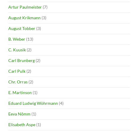
Artur Paulmeister
(7)
August Krikmann
(3)
August Tobber
(3)
B. Weber
(13)
C. Kuusik
(2)
Carl Brunberg
(2)
Carl Pulk
(2)
Chr. Orras
(2)
E. Martinson
(1)
Eduard Ludwig Wöhrmann
(4)
Eeva Nõmm
(1)
Elisabeth Aspe
(1)