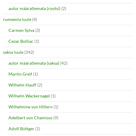
autor määratlemata (rootsi)
(2)
rumeenia luule
(4)
Carmen Sylva
(3)
Cezar Bolliac
(1)
saksa luule
(342)
autor määratlemata (saksa)
(42)
Martin Greif
(1)
Wilhelm Hauff
(2)
Wilhelm Wackernagel
(1)
Wilhelmine von Hillern
(1)
Adelbert von Chamisso
(9)
Adolf Böttger
(1)