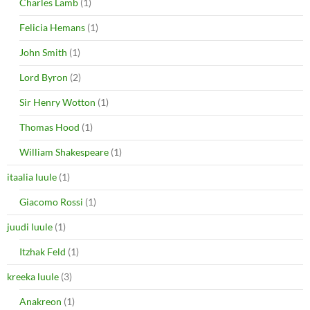
Charles Lamb
(1)
Felicia Hemans
(1)
John Smith
(1)
Lord Byron
(2)
Sir Henry Wotton
(1)
Thomas Hood
(1)
William Shakespeare
(1)
itaalia luule
(1)
Giacomo Rossi
(1)
juudi luule
(1)
Itzhak Feld
(1)
kreeka luule
(3)
Anakreon
(1)