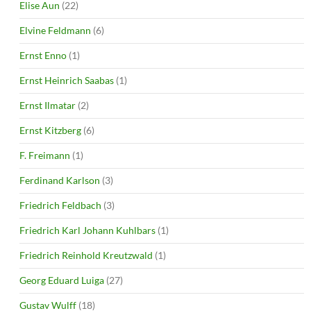
Elise Aun
(22)
Elvine Feldmann
(6)
Ernst Enno
(1)
Ernst Heinrich Saabas
(1)
Ernst Ilmatar
(2)
Ernst Kitzberg
(6)
F. Freimann
(1)
Ferdinand Karlson
(3)
Friedrich Feldbach
(3)
Friedrich Karl Johann Kuhlbars
(1)
Friedrich Reinhold Kreutzwald
(1)
Georg Eduard Luiga
(27)
Gustav Wulff
(18)