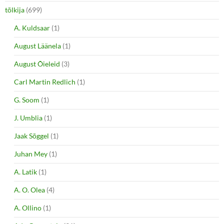
tõlkija
(699)
A. Kuldsaar
(1)
August Läänela
(1)
August Õieleid
(3)
Carl Martin Redlich
(1)
G. Soom
(1)
J. Umblia
(1)
Jaak Sõggel
(1)
Juhan Mey
(1)
A. Latik
(1)
A. O. Olea
(4)
A. Ollino
(1)