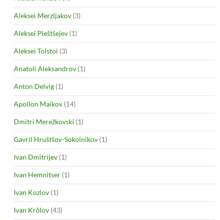
Aleksei Merzljakov
(3)
Aleksei Pleštšejev
(1)
Aleksei Tolstoi
(3)
Anatoli Aleksandrov
(1)
Anton Delvig
(1)
Apollon Maikov
(14)
Dmitri Merežkovski
(1)
Gavril Hruštšov-Sokolnikov
(1)
Ivan Dmitrijev
(1)
Ivan Hemnitser
(1)
Ivan Kozlov
(1)
Ivan Krõlov
(43)