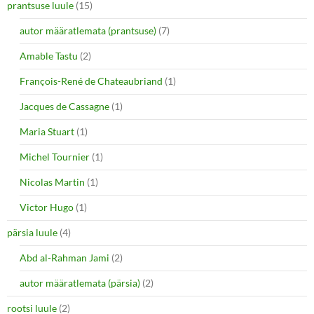
prantsuse luule
(15)
autor määratlemata (prantsuse)
(7)
Amable Tastu
(2)
François-René de Chateaubriand
(1)
Jacques de Cassagne
(1)
Maria Stuart
(1)
Michel Tournier
(1)
Nicolas Martin
(1)
Victor Hugo
(1)
pärsia luule
(4)
Abd al-Rahman Jami
(2)
autor määratlemata (pärsia)
(2)
rootsi luule
(2)