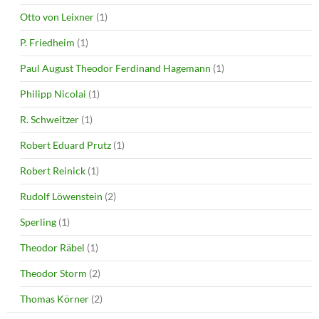
Otto von Leixner
(1)
P. Friedheim
(1)
Paul August Theodor Ferdinand Hagemann
(1)
Philipp Nicolai
(1)
R. Schweitzer
(1)
Robert Eduard Prutz
(1)
Robert Reinick
(1)
Rudolf Löwenstein
(2)
Sperling
(1)
Theodor Räbel
(1)
Theodor Storm
(2)
Thomas Körner
(2)