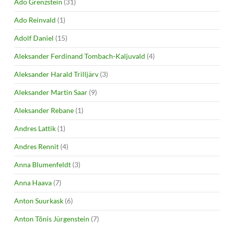
Ado Grenzstein
(31)
Ado Reinvald
(1)
Adolf Daniel
(15)
Aleksander Ferdinand Tombach-Kaljuvald
(4)
Aleksander Harald Trilljärv
(3)
Aleksander Martin Saar
(9)
Aleksander Rebane
(1)
Andres Lattik
(1)
Andres Rennit
(4)
Anna Blumenfeldt
(3)
Anna Haava
(7)
Anton Suurkask
(6)
Anton Tõnis Jürgenstein
(7)