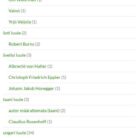
Vainö
(1)
Yrjö Veijola
(1)
šoti luule
(2)
Robert Burns
(2)
šveitsi luule
(3)
Albrecht von Haller
(1)
Christoph Friedrich Eppler
(1)
Johann Jakob Honegger
(1)
taani luule
(3)
autor määratlemata (taani)
(2)
Claudius Rosenhoff
(1)
ungari luule
(34)