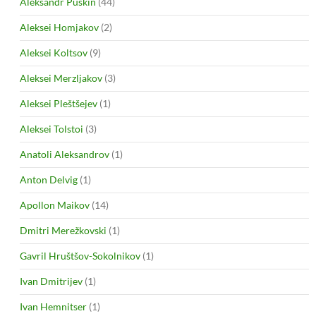
Aleksandr Puškin
(44)
Aleksei Homjakov
(2)
Aleksei Koltsov
(9)
Aleksei Merzljakov
(3)
Aleksei Pleštšejev
(1)
Aleksei Tolstoi
(3)
Anatoli Aleksandrov
(1)
Anton Delvig
(1)
Apollon Maikov
(14)
Dmitri Merežkovski
(1)
Gavril Hruštšov-Sokolnikov
(1)
Ivan Dmitrijev
(1)
Ivan Hemnitser
(1)