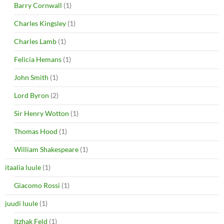
Barry Cornwall
(1)
Charles Kingsley
(1)
Charles Lamb
(1)
Felicia Hemans
(1)
John Smith
(1)
Lord Byron
(2)
Sir Henry Wotton
(1)
Thomas Hood
(1)
William Shakespeare
(1)
itaalia luule
(1)
Giacomo Rossi
(1)
juudi luule
(1)
Itzhak Feld
(1)