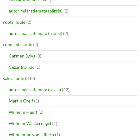
autor määratlemata (pärsia)
(2)
rootsi luule
(2)
autor määratlemata (rootsi)
(2)
rumeenia luule
(4)
Carmen Sylva
(3)
Cezar Bolliac
(1)
saksa luule
(342)
autor määratlemata (saksa)
(42)
Martin Greif
(1)
Wilhelm Hauff
(2)
Wilhelm Wackernagel
(1)
Wilhelmine von Hillern
(1)