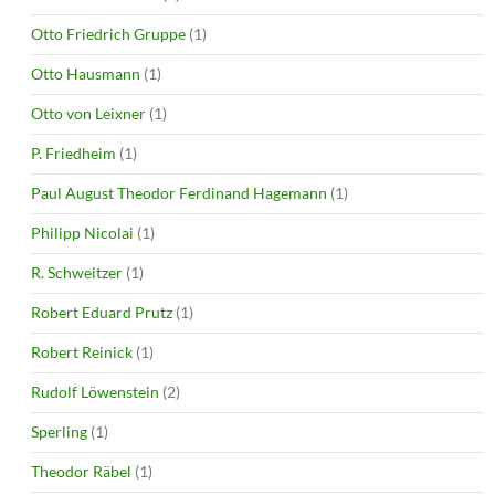
Otto Friedrich Gruppe
(1)
Otto Hausmann
(1)
Otto von Leixner
(1)
P. Friedheim
(1)
Paul August Theodor Ferdinand Hagemann
(1)
Philipp Nicolai
(1)
R. Schweitzer
(1)
Robert Eduard Prutz
(1)
Robert Reinick
(1)
Rudolf Löwenstein
(2)
Sperling
(1)
Theodor Räbel
(1)