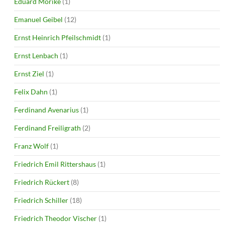
Eduard Mörike
(1)
Emanuel Geibel
(12)
Ernst Heinrich Pfeilschmidt
(1)
Ernst Lenbach
(1)
Ernst Ziel
(1)
Felix Dahn
(1)
Ferdinand Avenarius
(1)
Ferdinand Freiligrath
(2)
Franz Wolf
(1)
Friedrich Emil Rittershaus
(1)
Friedrich Rückert
(8)
Friedrich Schiller
(18)
Friedrich Theodor Vischer
(1)