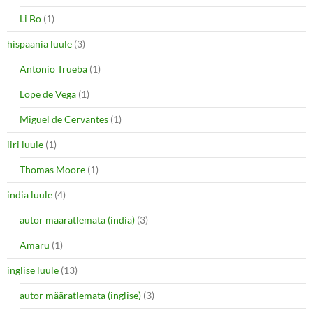
Li Bo
(1)
hispaania luule
(3)
Antonio Trueba
(1)
Lope de Vega
(1)
Miguel de Cervantes
(1)
iiri luule
(1)
Thomas Moore
(1)
india luule
(4)
autor määratlemata (india)
(3)
Amaru
(1)
inglise luule
(13)
autor määratlemata (inglise)
(3)