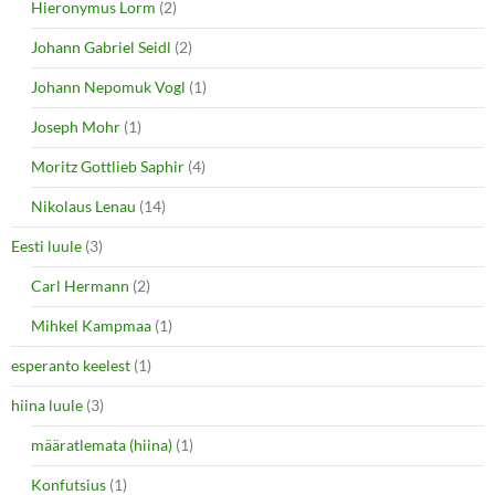
Hieronymus Lorm
(2)
Johann Gabriel Seidl
(2)
Johann Nepomuk Vogl
(1)
Joseph Mohr
(1)
Moritz Gottlieb Saphir
(4)
Nikolaus Lenau
(14)
Eesti luule
(3)
Carl Hermann
(2)
Mihkel Kampmaa
(1)
esperanto keelest
(1)
hiina luule
(3)
määratlemata (hiina)
(1)
Konfutsius
(1)