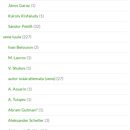
János Garay
(1)
Károly Kisfaludy
(1)
Sándor Petőfi
(32)
vene luule
(227)
Ivan Belousov
(2)
M. Lavrov
(1)
V. Shukov
(1)
autor määratlemata (vene)
(27)
A. Assarin
(1)
A. Tutajev
(1)
Abram Gutman?
(1)
Aleksander Scheller
(3)