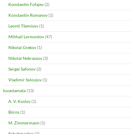
Konstantin Fofajev
(2)
Konstantin Romanov
(1)
Leonti Tšemisov
(1)
Mihhail Lermontov
(47)
Nikolai Grekov
(1)
Nikolai Nekrassov
(3)
Sergei Safonov
(2)
Vladimir Solovjov
(1)
tuvastamata
(13)
A. V. Koslov
(1)
Börns
(1)
M. Zimmermann
(1)
Schuhmacher
(1)