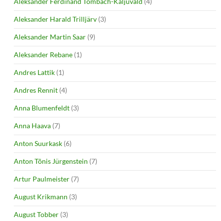
Aleksander Ferdinand Tombach-Kaljuvald
(4)
Aleksander Harald Trilljärv
(3)
Aleksander Martin Saar
(9)
Aleksander Rebane
(1)
Andres Lattik
(1)
Andres Rennit
(4)
Anna Blumenfeldt
(3)
Anna Haava
(7)
Anton Suurkask
(6)
Anton Tõnis Jürgenstein
(7)
Artur Paulmeister
(7)
August Krikmann
(3)
August Tobber
(3)