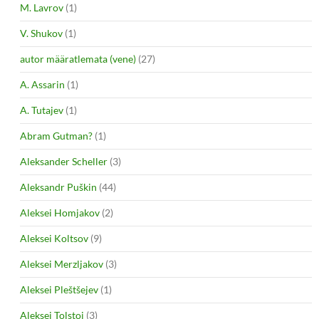
M. Lavrov
(1)
V. Shukov
(1)
autor määratlemata (vene)
(27)
A. Assarin
(1)
A. Tutajev
(1)
Abram Gutman?
(1)
Aleksander Scheller
(3)
Aleksandr Puškin
(44)
Aleksei Homjakov
(2)
Aleksei Koltsov
(9)
Aleksei Merzljakov
(3)
Aleksei Pleštšejev
(1)
Aleksei Tolstoi
(3)