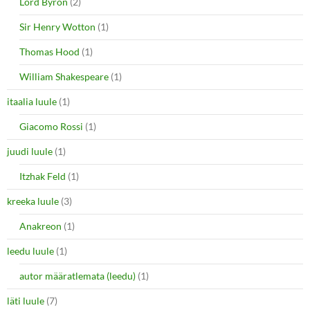
Lord Byron
(2)
Sir Henry Wotton
(1)
Thomas Hood
(1)
William Shakespeare
(1)
itaalia luule
(1)
Giacomo Rossi
(1)
juudi luule
(1)
Itzhak Feld
(1)
kreeka luule
(3)
Anakreon
(1)
leedu luule
(1)
autor määratlemata (leedu)
(1)
läti luule
(7)