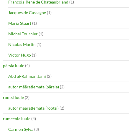
François-René de Chateaubriand
(1)
Jacques de Cassagne
(1)
Maria Stuart
(1)
Michel Tournier
(1)
Nicolas Martin
(1)
Victor Hugo
(1)
pärsia luule
(4)
Abd al-Rahman Jami
(2)
autor määratlemata (pärsia)
(2)
rootsi luule
(2)
autor määratlemata (rootsi)
(2)
rumeenia luule
(4)
Carmen Sylva
(3)