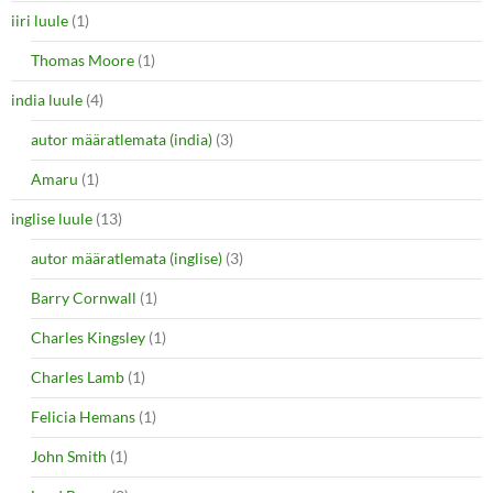
iiri luule
(1)
Thomas Moore
(1)
india luule
(4)
autor määratlemata (india)
(3)
Amaru
(1)
inglise luule
(13)
autor määratlemata (inglise)
(3)
Barry Cornwall
(1)
Charles Kingsley
(1)
Charles Lamb
(1)
Felicia Hemans
(1)
John Smith
(1)