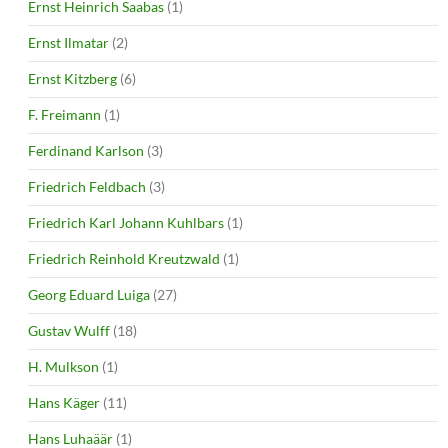
Ernst Heinrich Saabas
(1)
Ernst Ilmatar
(2)
Ernst Kitzberg
(6)
F. Freimann
(1)
Ferdinand Karlson
(3)
Friedrich Feldbach
(3)
Friedrich Karl Johann Kuhlbars
(1)
Friedrich Reinhold Kreutzwald
(1)
Georg Eduard Luiga
(27)
Gustav Wulff
(18)
H. Mulkson
(1)
Hans Käger
(11)
Hans Luhaäär
(1)