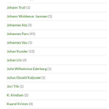
Johann Trull
(1)
Johann Woldemar Jannsen
(1)
Johannes Alp
(3)
Johannes Parv
(45)
Johannes Vau
(1)
Juhan Kunder
(12)
Juhan Liiv
(3)
Julie Wilhelmine Ederberg
(1)
Julius Osvald Kaljuvee
(1)
Jüri Tilk
(1)
K. Kindlam
(2)
Kaarel Krimm
(4)