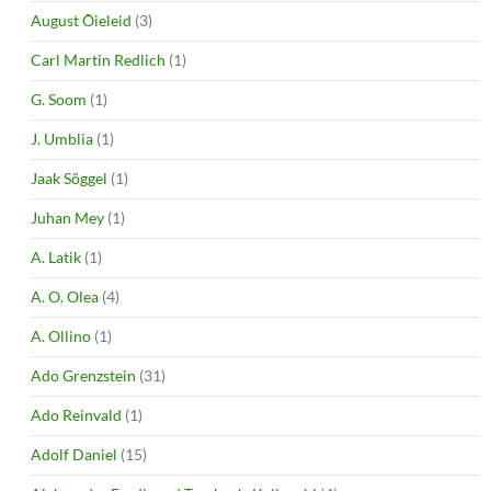
August Õieleid
(3)
Carl Martin Redlich
(1)
G. Soom
(1)
J. Umblia
(1)
Jaak Sõggel
(1)
Juhan Mey
(1)
A. Latik
(1)
A. O. Olea
(4)
A. Ollino
(1)
Ado Grenzstein
(31)
Ado Reinvald
(1)
Adolf Daniel
(15)