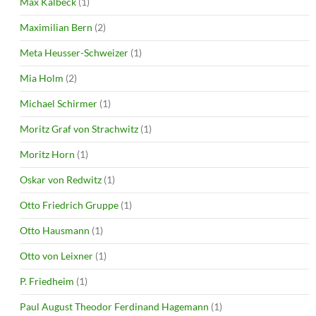
Max Kalbeck
(1)
Maximilian Bern
(2)
Meta Heusser-Schweizer
(1)
Mia Holm
(2)
Michael Schirmer
(1)
Moritz Graf von Strachwitz
(1)
Moritz Horn
(1)
Oskar von Redwitz
(1)
Otto Friedrich Gruppe
(1)
Otto Hausmann
(1)
Otto von Leixner
(1)
P. Friedheim
(1)
Paul August Theodor Ferdinand Hagemann
(1)