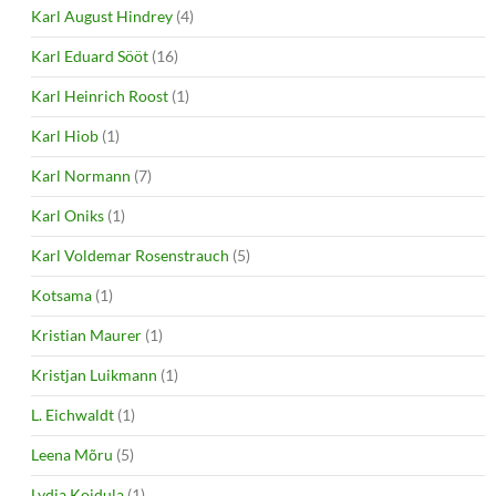
Karl August Hindrey
(4)
Karl Eduard Sööt
(16)
Karl Heinrich Roost
(1)
Karl Hiob
(1)
Karl Normann
(7)
Karl Oniks
(1)
Karl Voldemar Rosenstrauch
(5)
Kotsama
(1)
Kristian Maurer
(1)
Kristjan Luikmann
(1)
L. Eichwaldt
(1)
Leena Mõru
(5)
Lydia Koidula
(1)