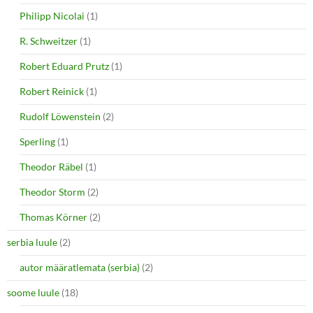
Philipp Nicolai
(1)
R. Schweitzer
(1)
Robert Eduard Prutz
(1)
Robert Reinick
(1)
Rudolf Löwenstein
(2)
Sperling
(1)
Theodor Räbel
(1)
Theodor Storm
(2)
Thomas Körner
(2)
serbia luule
(2)
autor määratlemata (serbia)
(2)
soome luule
(18)