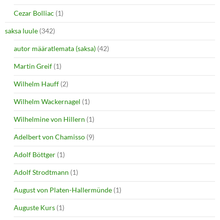
Cezar Bolliac
(1)
saksa luule
(342)
autor määratlemata (saksa)
(42)
Martin Greif
(1)
Wilhelm Hauff
(2)
Wilhelm Wackernagel
(1)
Wilhelmine von Hillern
(1)
Adelbert von Chamisso
(9)
Adolf Böttger
(1)
Adolf Strodtmann
(1)
August von Platen-Hallermünde
(1)
Auguste Kurs
(1)