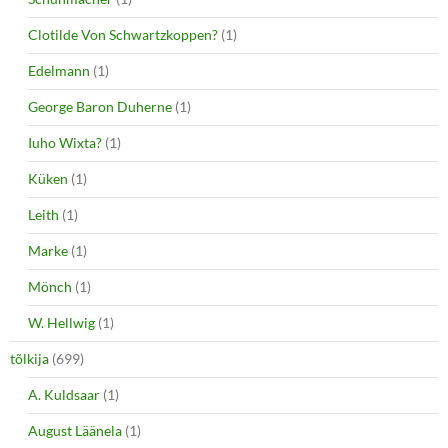
Clotilde Von Schwartzkoppen?
(1)
Edelmann
(1)
George Baron Duherne
(1)
Iuho Wixta?
(1)
Küken
(1)
Leith
(1)
Marke
(1)
Mönch
(1)
W. Hellwig
(1)
tõlkija
(699)
A. Kuldsaar
(1)
August Läänela
(1)