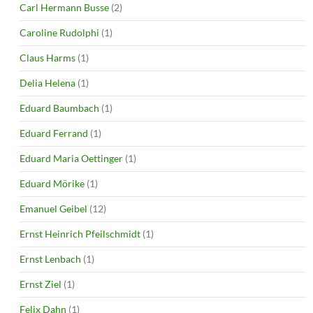
Carl Hermann Busse
(2)
Caroline Rudolphi
(1)
Claus Harms
(1)
Delia Helena
(1)
Eduard Baumbach
(1)
Eduard Ferrand
(1)
Eduard Maria Oettinger
(1)
Eduard Mörike
(1)
Emanuel Geibel
(12)
Ernst Heinrich Pfeilschmidt
(1)
Ernst Lenbach
(1)
Ernst Ziel
(1)
Felix Dahn
(1)