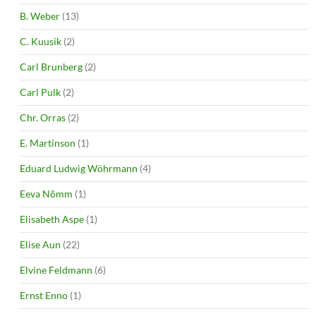
B. Weber
(13)
C. Kuusik
(2)
Carl Brunberg
(2)
Carl Pulk
(2)
Chr. Orras
(2)
E. Martinson
(1)
Eduard Ludwig Wöhrmann
(4)
Eeva Nõmm
(1)
Elisabeth Aspe
(1)
Elise Aun
(22)
Elvine Feldmann
(6)
Ernst Enno
(1)