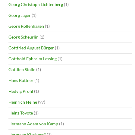
Georg Christoph Lichtenberg
(1)
Georg Jäger
(1)
Georg Rollenhagen
(1)
Georg Scheurlin
(1)
Gottfried August Bürger
(1)
Gotthold Ephraim Lessing
(1)
Gottlieb Stolle
(1)
Hans Büttner
(1)
Hedvig Prohl
(1)
Heinrich Heine
(97)
Heinz Tovote
(1)
Hermann Adam von Kamp
(1)
Hermann Kirchner?
(1)