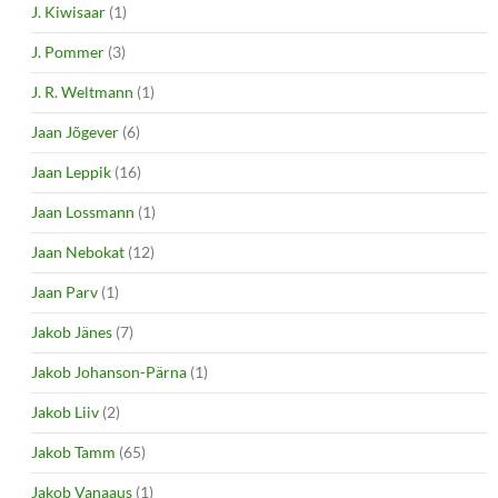
J. Kiwisaar
(1)
J. Pommer
(3)
J. R. Weltmann
(1)
Jaan Jõgever
(6)
Jaan Leppik
(16)
Jaan Lossmann
(1)
Jaan Nebokat
(12)
Jaan Parv
(1)
Jakob Jänes
(7)
Jakob Johanson-Pärna
(1)
Jakob Liiv
(2)
Jakob Tamm
(65)
Jakob Vanaaus
(1)