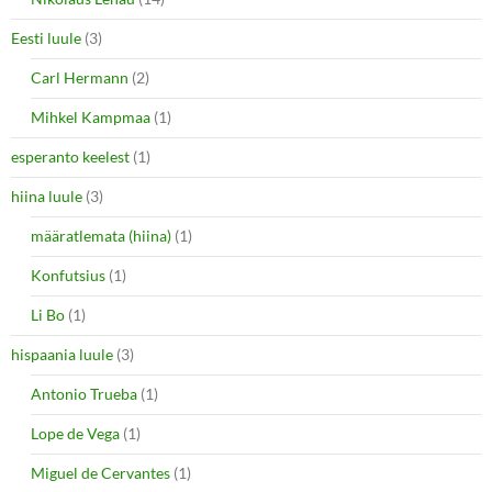
Eesti luule
(3)
Carl Hermann
(2)
Mihkel Kampmaa
(1)
esperanto keelest
(1)
hiina luule
(3)
määratlemata (hiina)
(1)
Konfutsius
(1)
Li Bo
(1)
hispaania luule
(3)
Antonio Trueba
(1)
Lope de Vega
(1)
Miguel de Cervantes
(1)