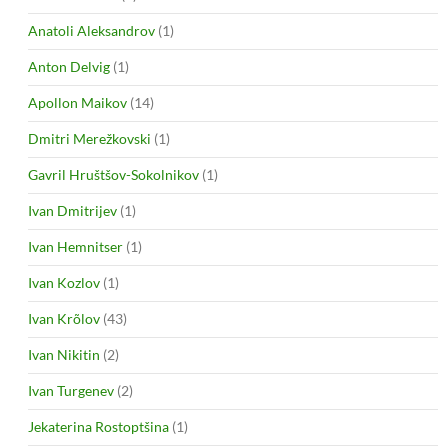
Anatoli Aleksandrov
(1)
Anton Delvig
(1)
Apollon Maikov
(14)
Dmitri Merežkovski
(1)
Gavril Hruštšov-Sokolnikov
(1)
Ivan Dmitrijev
(1)
Ivan Hemnitser
(1)
Ivan Kozlov
(1)
Ivan Krõlov
(43)
Ivan Nikitin
(2)
Ivan Turgenev
(2)
Jekaterina Rostoptšina
(1)