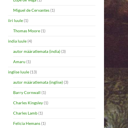
Miguel de Cervantes
(1)
iiri luule
(1)
Thomas Moore
(1)
india luule
(4)
autor määratlemata (india)
(3)
Amaru
(1)
inglise luule
(13)
autor määratlemata (inglise)
(3)
Barry Cornwall
(1)
Charles Kingsley
(1)
Charles Lamb
(1)
Felicia Hemans
(1)