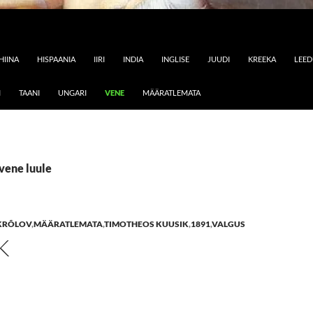
HIINA
HISPAANIA
IIRI
INDIA
INGLISE
JUUDI
KREEKA
LEE
I
TAANI
UNGARI
VENE
MÄÄRATLEMATA
 vene luule
KRÕLOV
,
MÄÄRATLEMATA
,
TIMOTHEOS KUUSIK
,
1891
,
VALGUS
K