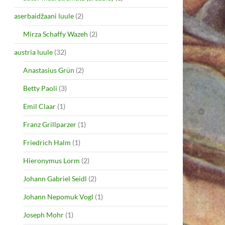
aserbaidžaani luule
(2)
Mirza Schaffy Wazeh
(2)
austria luule
(32)
Anastasius Grün
(2)
Betty Paoli
(3)
Emil Claar
(1)
Franz Grillparzer
(1)
Friedrich Halm
(1)
Hieronymus Lorm
(2)
Johann Gabriel Seidl
(2)
Johann Nepomuk Vogl
(1)
Joseph Mohr
(1)