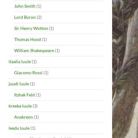
John Smith
(1)
Lord Byron
(2)
Sir Henry Wotton
(1)
Thomas Hood
(1)
William Shakespeare
(1)
itaalia luule
(1)
Giacomo Rossi
(1)
juudi luule
(1)
Itzhak Feld
(1)
kreeka luule
(3)
Anakreon
(1)
leedu luule
(1)