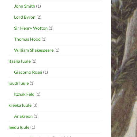
John Smith
(1)
Lord Byron
(2)
Sir Henry Wotton
(1)
Thomas Hood
(1)
William Shakespeare
(1)
itaalia luule
(1)
Giacomo Rossi
(1)
juudi luule
(1)
Itzhak Feld
(1)
kreeka luule
(3)
Anakreon
(1)
leedu luule
(1)