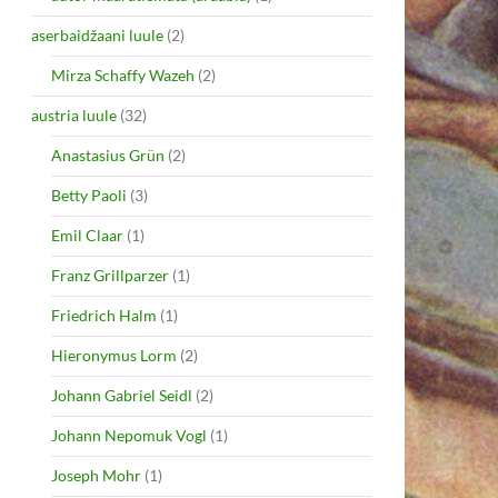
aserbaidžaani luule
(2)
Mirza Schaffy Wazeh
(2)
austria luule
(32)
Anastasius Grün
(2)
Betty Paoli
(3)
Emil Claar
(1)
Franz Grillparzer
(1)
Friedrich Halm
(1)
Hieronymus Lorm
(2)
Johann Gabriel Seidl
(2)
Johann Nepomuk Vogl
(1)
Joseph Mohr
(1)