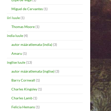
Miguel de Cervantes
(1)
iiri luule
(1)
Thomas Moore
(1)
india luule
(4)
autor määratlemata (india)
(3)
Amaru
(1)
inglise luule
(13)
autor määratlemata (inglise)
(3)
Barry Cornwall
(1)
Charles Kingsley
(1)
Charles Lamb
(1)
Felicia Hemans
(1)