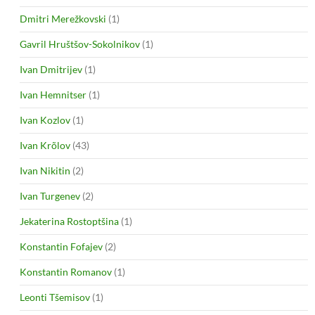
Dmitri Merežkovski
(1)
Gavril Hruštšov-Sokolnikov
(1)
Ivan Dmitrijev
(1)
Ivan Hemnitser
(1)
Ivan Kozlov
(1)
Ivan Krõlov
(43)
Ivan Nikitin
(2)
Ivan Turgenev
(2)
Jekaterina Rostoptšina
(1)
Konstantin Fofajev
(2)
Konstantin Romanov
(1)
Leonti Tšemisov
(1)