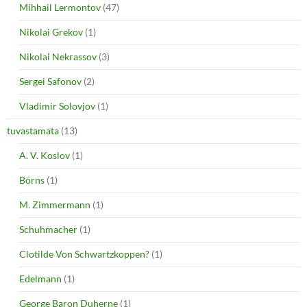
Mihhail Lermontov
(47)
Nikolai Grekov
(1)
Nikolai Nekrassov
(3)
Sergei Safonov
(2)
Vladimir Solovjov
(1)
tuvastamata
(13)
A. V. Koslov
(1)
Börns
(1)
M. Zimmermann
(1)
Schuhmacher
(1)
Clotilde Von Schwartzkoppen?
(1)
Edelmann
(1)
George Baron Duherne
(1)