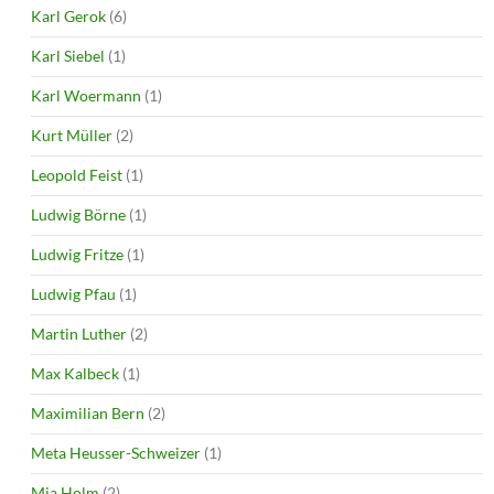
Karl Gerok
(6)
Karl Siebel
(1)
Karl Woermann
(1)
Kurt Müller
(2)
Leopold Feist
(1)
Ludwig Börne
(1)
Ludwig Fritze
(1)
Ludwig Pfau
(1)
Martin Luther
(2)
Max Kalbeck
(1)
Maximilian Bern
(2)
Meta Heusser-Schweizer
(1)
Mia Holm
(2)