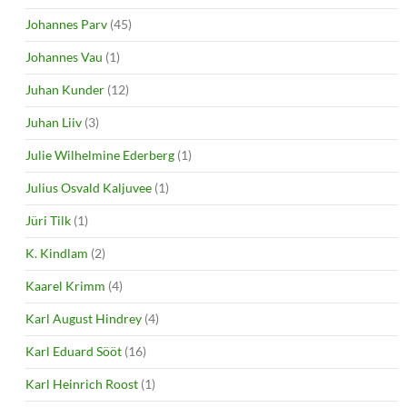
Johannes Parv
(45)
Johannes Vau
(1)
Juhan Kunder
(12)
Juhan Liiv
(3)
Julie Wilhelmine Ederberg
(1)
Julius Osvald Kaljuvee
(1)
Jüri Tilk
(1)
K. Kindlam
(2)
Kaarel Krimm
(4)
Karl August Hindrey
(4)
Karl Eduard Sööt
(16)
Karl Heinrich Roost
(1)