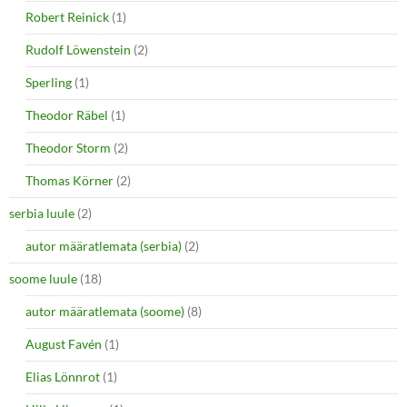
Robert Reinick
(1)
Rudolf Löwenstein
(2)
Sperling
(1)
Theodor Räbel
(1)
Theodor Storm
(2)
Thomas Körner
(2)
serbia luule
(2)
autor määratlemata (serbia)
(2)
soome luule
(18)
autor määratlemata (soome)
(8)
August Favén
(1)
Elias Lönnrot
(1)