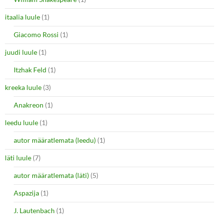
itaalia luule
(1)
Giacomo Rossi
(1)
juudi luule
(1)
Itzhak Feld
(1)
kreeka luule
(3)
Anakreon
(1)
leedu luule
(1)
autor määratlemata (leedu)
(1)
läti luule
(7)
autor määratlemata (läti)
(5)
Aspazija
(1)
J. Lautenbach
(1)