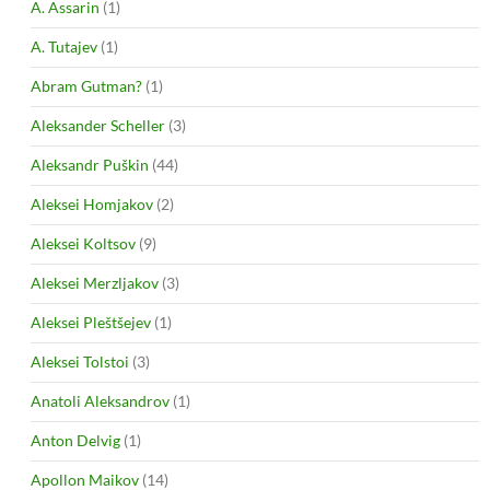
A. Assarin
(1)
A. Tutajev
(1)
Abram Gutman?
(1)
Aleksander Scheller
(3)
Aleksandr Puškin
(44)
Aleksei Homjakov
(2)
Aleksei Koltsov
(9)
Aleksei Merzljakov
(3)
Aleksei Pleštšejev
(1)
Aleksei Tolstoi
(3)
Anatoli Aleksandrov
(1)
Anton Delvig
(1)
Apollon Maikov
(14)