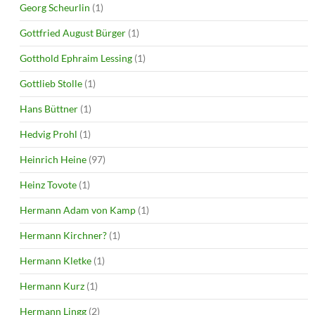
Georg Scheurlin
(1)
Gottfried August Bürger
(1)
Gotthold Ephraim Lessing
(1)
Gottlieb Stolle
(1)
Hans Büttner
(1)
Hedvig Prohl
(1)
Heinrich Heine
(97)
Heinz Tovote
(1)
Hermann Adam von Kamp
(1)
Hermann Kirchner?
(1)
Hermann Kletke
(1)
Hermann Kurz
(1)
Hermann Lingg
(2)