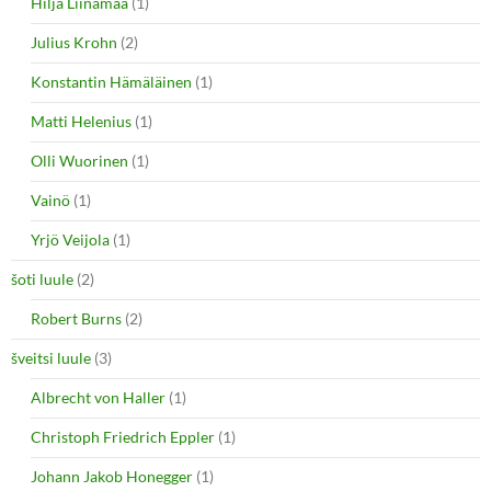
Hilja Liinamaa
(1)
Julius Krohn
(2)
Konstantin Hämäläinen
(1)
Matti Helenius
(1)
Olli Wuorinen
(1)
Vainö
(1)
Yrjö Veijola
(1)
šoti luule
(2)
Robert Burns
(2)
šveitsi luule
(3)
Albrecht von Haller
(1)
Christoph Friedrich Eppler
(1)
Johann Jakob Honegger
(1)