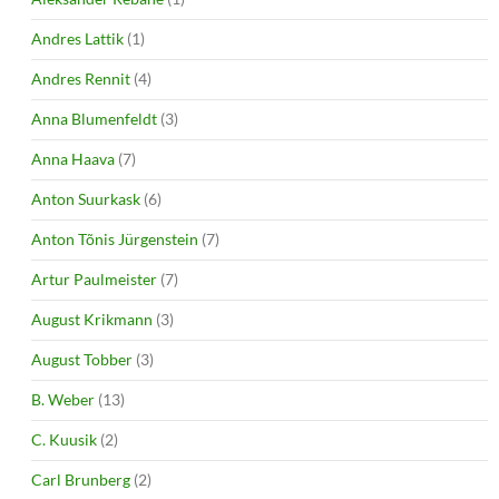
Andres Lattik
(1)
Andres Rennit
(4)
Anna Blumenfeldt
(3)
Anna Haava
(7)
Anton Suurkask
(6)
Anton Tõnis Jürgenstein
(7)
Artur Paulmeister
(7)
August Krikmann
(3)
August Tobber
(3)
B. Weber
(13)
C. Kuusik
(2)
Carl Brunberg
(2)