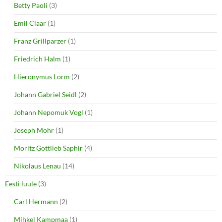
Betty Paoli
(3)
Emil Claar
(1)
Franz Grillparzer
(1)
Friedrich Halm
(1)
Hieronymus Lorm
(2)
Johann Gabriel Seidl
(2)
Johann Nepomuk Vogl
(1)
Joseph Mohr
(1)
Moritz Gottlieb Saphir
(4)
Nikolaus Lenau
(14)
Eesti luule
(3)
Carl Hermann
(2)
Mihkel Kampmaa
(1)