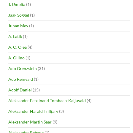
J. Umblia
(1)
Jaak Sõggel
(1)
Juhan Mey
(1)
A. Latik
(1)
A. O. Olea
(4)
A. Ollino
(1)
Ado Grenzstein
(31)
Ado Reinvald
(1)
Adolf Daniel
(15)
Aleksander Ferdinand Tombach-Kaljuvald
(4)
Aleksander Harald Trilljärv
(3)
Aleksander Martin Saar
(9)
Aleksander Rebane
(1)