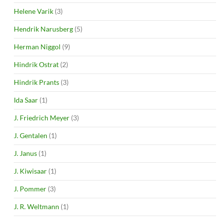
Helene Varik
(3)
Hendrik Narusberg
(5)
Herman Niggol
(9)
Hindrik Ostrat
(2)
Hindrik Prants
(3)
Ida Saar
(1)
J. Friedrich Meyer
(3)
J. Gentalen
(1)
J. Janus
(1)
J. Kiwisaar
(1)
J. Pommer
(3)
J. R. Weltmann
(1)