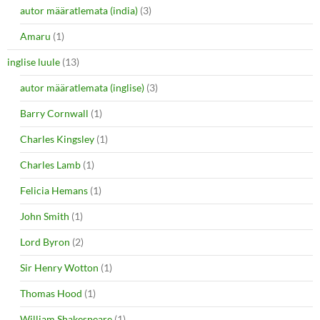
autor määratlemata (india)
(3)
Amaru
(1)
inglise luule
(13)
autor määratlemata (inglise)
(3)
Barry Cornwall
(1)
Charles Kingsley
(1)
Charles Lamb
(1)
Felicia Hemans
(1)
John Smith
(1)
Lord Byron
(2)
Sir Henry Wotton
(1)
Thomas Hood
(1)
William Shakespeare
(1)