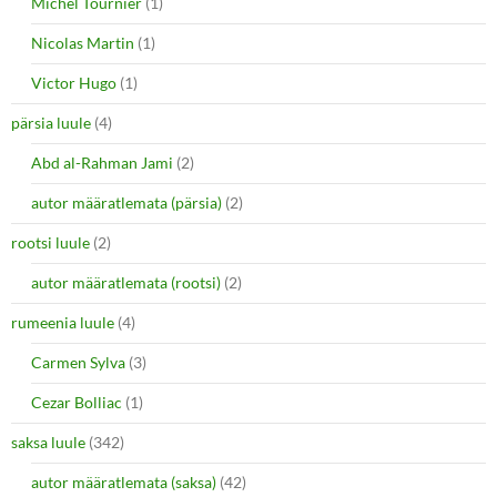
Michel Tournier
(1)
Nicolas Martin
(1)
Victor Hugo
(1)
pärsia luule
(4)
Abd al-Rahman Jami
(2)
autor määratlemata (pärsia)
(2)
rootsi luule
(2)
autor määratlemata (rootsi)
(2)
rumeenia luule
(4)
Carmen Sylva
(3)
Cezar Bolliac
(1)
saksa luule
(342)
autor määratlemata (saksa)
(42)