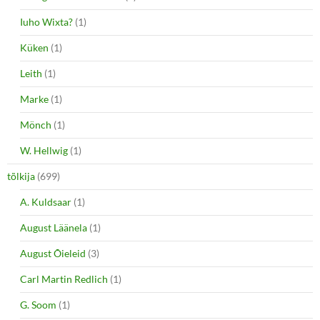
Iuho Wixta?
(1)
Küken
(1)
Leith
(1)
Marke
(1)
Mönch
(1)
W. Hellwig
(1)
tõlkija
(699)
A. Kuldsaar
(1)
August Läänela
(1)
August Õieleid
(3)
Carl Martin Redlich
(1)
G. Soom
(1)