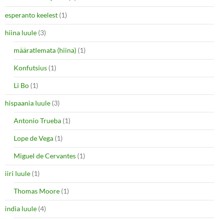
esperanto keelest
(1)
hiina luule
(3)
määratlemata (hiina)
(1)
Konfutsius
(1)
Li Bo
(1)
hispaania luule
(3)
Antonio Trueba
(1)
Lope de Vega
(1)
Miguel de Cervantes
(1)
iiri luule
(1)
Thomas Moore
(1)
india luule
(4)