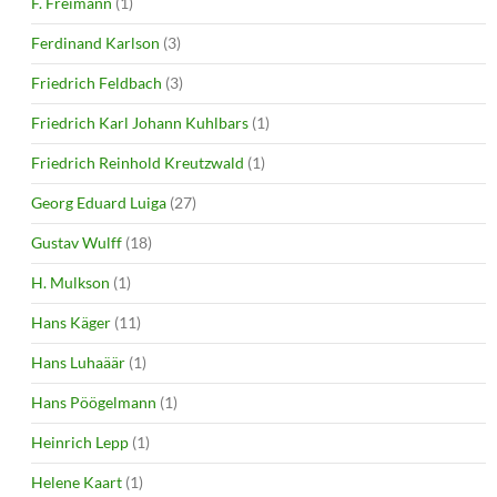
F. Freimann
(1)
Ferdinand Karlson
(3)
Friedrich Feldbach
(3)
Friedrich Karl Johann Kuhlbars
(1)
Friedrich Reinhold Kreutzwald
(1)
Georg Eduard Luiga
(27)
Gustav Wulff
(18)
H. Mulkson
(1)
Hans Käger
(11)
Hans Luhaäär
(1)
Hans Pöögelmann
(1)
Heinrich Lepp
(1)
Helene Kaart
(1)