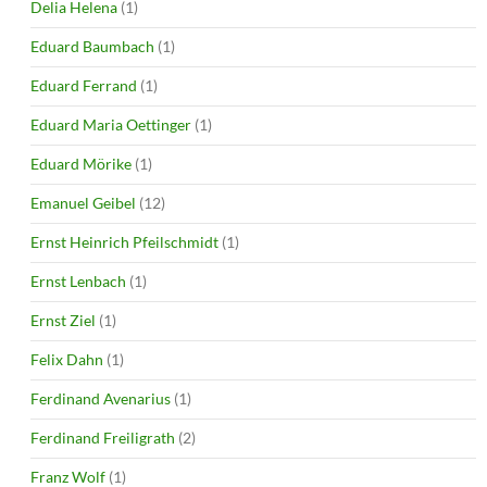
Delia Helena
(1)
Eduard Baumbach
(1)
Eduard Ferrand
(1)
Eduard Maria Oettinger
(1)
Eduard Mörike
(1)
Emanuel Geibel
(12)
Ernst Heinrich Pfeilschmidt
(1)
Ernst Lenbach
(1)
Ernst Ziel
(1)
Felix Dahn
(1)
Ferdinand Avenarius
(1)
Ferdinand Freiligrath
(2)
Franz Wolf
(1)