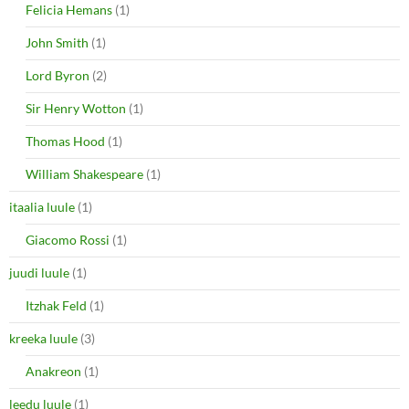
Felicia Hemans
(1)
John Smith
(1)
Lord Byron
(2)
Sir Henry Wotton
(1)
Thomas Hood
(1)
William Shakespeare
(1)
itaalia luule
(1)
Giacomo Rossi
(1)
juudi luule
(1)
Itzhak Feld
(1)
kreeka luule
(3)
Anakreon
(1)
leedu luule
(1)