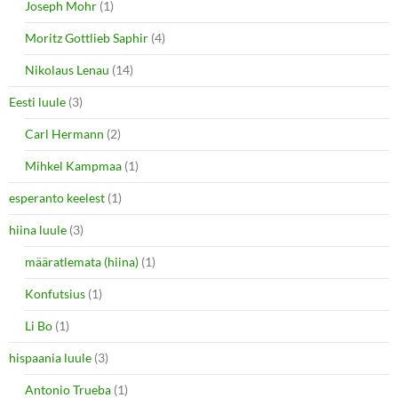
Joseph Mohr
(1)
Moritz Gottlieb Saphir
(4)
Nikolaus Lenau
(14)
Eesti luule
(3)
Carl Hermann
(2)
Mihkel Kampmaa
(1)
esperanto keelest
(1)
hiina luule
(3)
määratlemata (hiina)
(1)
Konfutsius
(1)
Li Bo
(1)
hispaania luule
(3)
Antonio Trueba
(1)