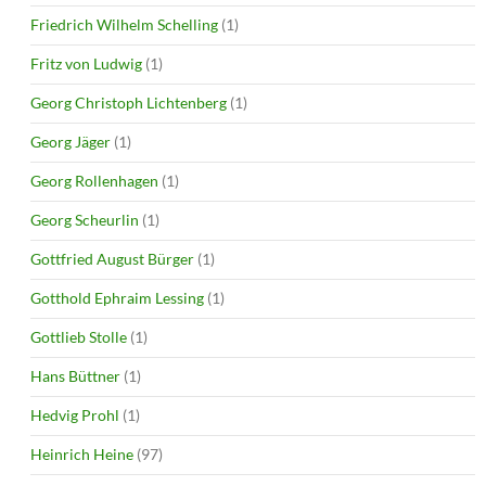
Friedrich Wilhelm Schelling
(1)
Fritz von Ludwig
(1)
Georg Christoph Lichtenberg
(1)
Georg Jäger
(1)
Georg Rollenhagen
(1)
Georg Scheurlin
(1)
Gottfried August Bürger
(1)
Gotthold Ephraim Lessing
(1)
Gottlieb Stolle
(1)
Hans Büttner
(1)
Hedvig Prohl
(1)
Heinrich Heine
(97)