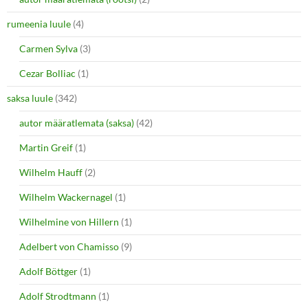
rumeenia luule
(4)
Carmen Sylva
(3)
Cezar Bolliac
(1)
saksa luule
(342)
autor määratlemata (saksa)
(42)
Martin Greif
(1)
Wilhelm Hauff
(2)
Wilhelm Wackernagel
(1)
Wilhelmine von Hillern
(1)
Adelbert von Chamisso
(9)
Adolf Böttger
(1)
Adolf Strodtmann
(1)