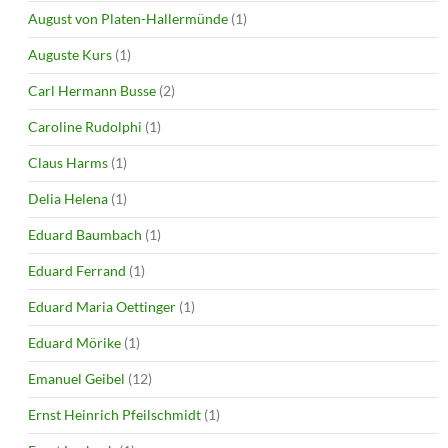
August von Platen-Hallermünde
(1)
Auguste Kurs
(1)
Carl Hermann Busse
(2)
Caroline Rudolphi
(1)
Claus Harms
(1)
Delia Helena
(1)
Eduard Baumbach
(1)
Eduard Ferrand
(1)
Eduard Maria Oettinger
(1)
Eduard Mörike
(1)
Emanuel Geibel
(12)
Ernst Heinrich Pfeilschmidt
(1)