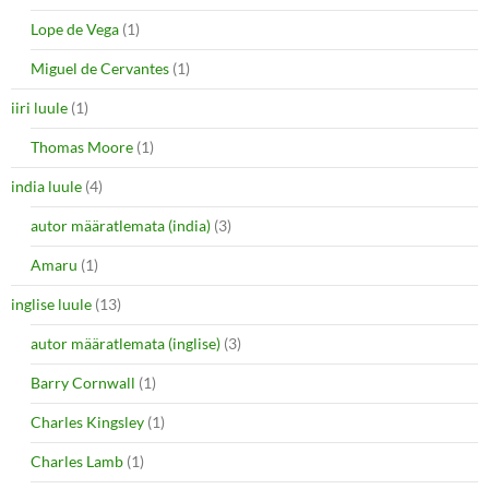
Lope de Vega
(1)
Miguel de Cervantes
(1)
iiri luule
(1)
Thomas Moore
(1)
india luule
(4)
autor määratlemata (india)
(3)
Amaru
(1)
inglise luule
(13)
autor määratlemata (inglise)
(3)
Barry Cornwall
(1)
Charles Kingsley
(1)
Charles Lamb
(1)