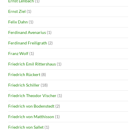
Ernst Lenbach
(1)
Ernst Ziel
(1)
Felix Dahn
(1)
Ferdinand Avenarius
(1)
Ferdinand Freiligrath
(2)
Franz Wolf
(1)
Friedrich Emil Rittershaus
(1)
Friedrich Rückert
(8)
Friedrich Schiller
(18)
Friedrich Theodor Vischer
(1)
Friedrich von Bodenstedt
(2)
Friedrich von Matthisson
(1)
Friedrich von Sallet
(1)