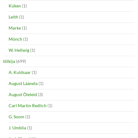
Küken
(1)
Leith
(1)
Marke
(1)
Mönch
(1)
W. Hellwig
(1)
tõlkija
(699)
A. Kuldsaar
(1)
August Läänela
(1)
August Õieleid
(3)
Carl Martin Redlich
(1)
G. Soom
(1)
J. Umblia
(1)