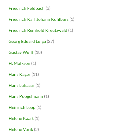
Friedrich Feldbach
(3)
Friedrich Karl Johann Kuhlbars
(1)
Friedrich Reinhold Kreutzwald
(1)
Georg Eduard Luiga
(27)
Gustav Wulff
(18)
H. Mulkson
(1)
Hans Käger
(11)
Hans Luhaäär
(1)
Hans Pöögelmann
(1)
Heinrich Lepp
(1)
Helene Kaart
(1)
Helene Varik
(3)