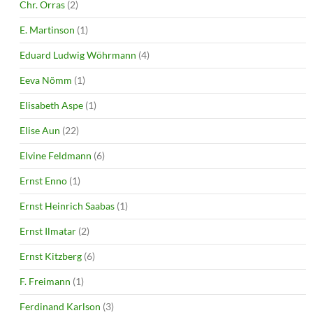
Chr. Orras
(2)
E. Martinson
(1)
Eduard Ludwig Wöhrmann
(4)
Eeva Nõmm
(1)
Elisabeth Aspe
(1)
Elise Aun
(22)
Elvine Feldmann
(6)
Ernst Enno
(1)
Ernst Heinrich Saabas
(1)
Ernst Ilmatar
(2)
Ernst Kitzberg
(6)
F. Freimann
(1)
Ferdinand Karlson
(3)