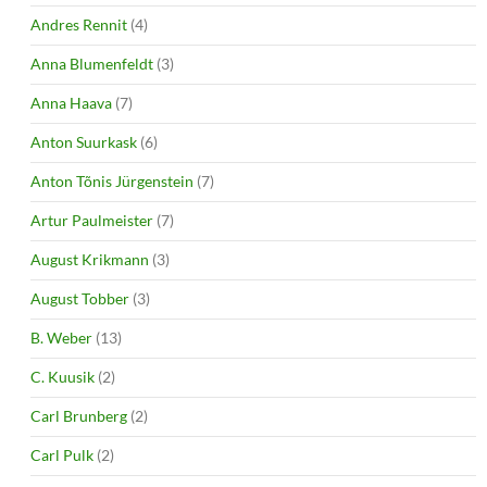
Andres Rennit
(4)
Anna Blumenfeldt
(3)
Anna Haava
(7)
Anton Suurkask
(6)
Anton Tõnis Jürgenstein
(7)
Artur Paulmeister
(7)
August Krikmann
(3)
August Tobber
(3)
B. Weber
(13)
C. Kuusik
(2)
Carl Brunberg
(2)
Carl Pulk
(2)