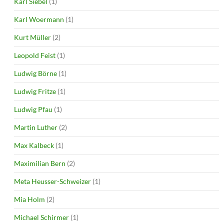
Karl Siebel
(1)
Karl Woermann
(1)
Kurt Müller
(2)
Leopold Feist
(1)
Ludwig Börne
(1)
Ludwig Fritze
(1)
Ludwig Pfau
(1)
Martin Luther
(2)
Max Kalbeck
(1)
Maximilian Bern
(2)
Meta Heusser-Schweizer
(1)
Mia Holm
(2)
Michael Schirmer
(1)