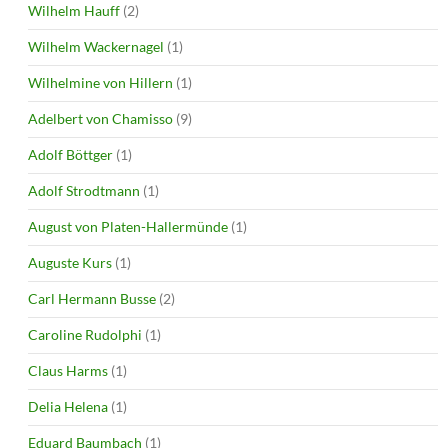
Wilhelm Hauff
(2)
Wilhelm Wackernagel
(1)
Wilhelmine von Hillern
(1)
Adelbert von Chamisso
(9)
Adolf Böttger
(1)
Adolf Strodtmann
(1)
August von Platen-Hallermünde
(1)
Auguste Kurs
(1)
Carl Hermann Busse
(2)
Caroline Rudolphi
(1)
Claus Harms
(1)
Delia Helena
(1)
Eduard Baumbach
(1)