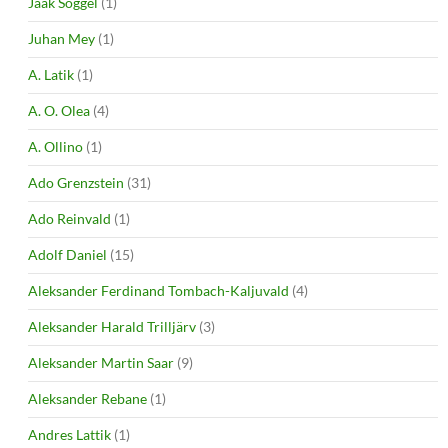
Jaak Sõggel
(1)
Juhan Mey
(1)
A. Latik
(1)
A. O. Olea
(4)
A. Ollino
(1)
Ado Grenzstein
(31)
Ado Reinvald
(1)
Adolf Daniel
(15)
Aleksander Ferdinand Tombach-Kaljuvald
(4)
Aleksander Harald Trilljärv
(3)
Aleksander Martin Saar
(9)
Aleksander Rebane
(1)
Andres Lattik
(1)