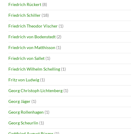
Friedrich Rückert
(8)
Friedrich Schiller
(18)
Friedrich Theodor Vischer
(1)
Friedrich von Bodenstedt
(2)
Friedrich von Matthisson
(1)
Friedrich von Sallet
(1)
Friedrich Wilhelm Schelling
(1)
Fritz von Ludwig
(1)
Georg Christoph Lichtenberg
(1)
Georg Jäger
(1)
Georg Rollenhagen
(1)
Georg Scheurlin
(1)
Gottfried August Bürger
(1)