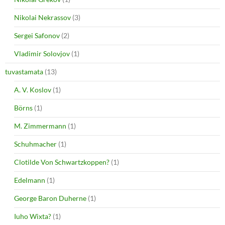
Nikolai Nekrassov
(3)
Sergei Safonov
(2)
Vladimir Solovjov
(1)
tuvastamata
(13)
A. V. Koslov
(1)
Börns
(1)
M. Zimmermann
(1)
Schuhmacher
(1)
Clotilde Von Schwartzkoppen?
(1)
Edelmann
(1)
George Baron Duherne
(1)
Iuho Wixta?
(1)