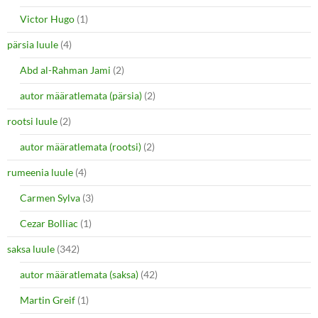
Victor Hugo
(1)
pärsia luule
(4)
Abd al-Rahman Jami
(2)
autor määratlemata (pärsia)
(2)
rootsi luule
(2)
autor määratlemata (rootsi)
(2)
rumeenia luule
(4)
Carmen Sylva
(3)
Cezar Bolliac
(1)
saksa luule
(342)
autor määratlemata (saksa)
(42)
Martin Greif
(1)