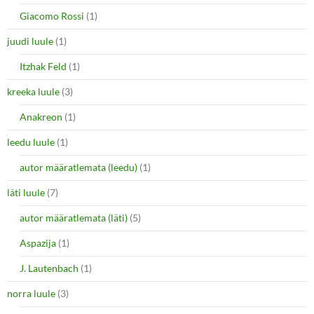
Giacomo Rossi
(1)
juudi luule
(1)
Itzhak Feld
(1)
kreeka luule
(3)
Anakreon
(1)
leedu luule
(1)
autor määratlemata (leedu)
(1)
läti luule
(7)
autor määratlemata (läti)
(5)
Aspazija
(1)
J. Lautenbach
(1)
norra luule
(3)