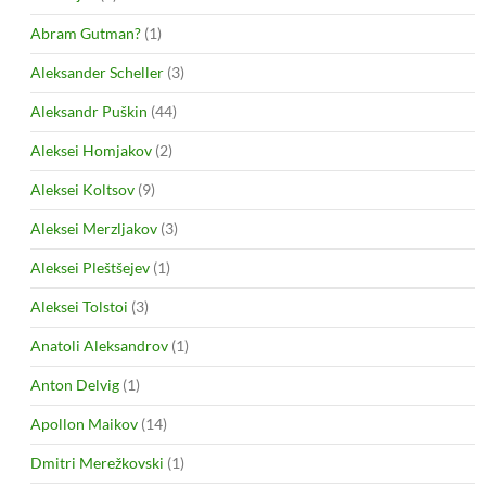
Abram Gutman?
(1)
Aleksander Scheller
(3)
Aleksandr Puškin
(44)
Aleksei Homjakov
(2)
Aleksei Koltsov
(9)
Aleksei Merzljakov
(3)
Aleksei Pleštšejev
(1)
Aleksei Tolstoi
(3)
Anatoli Aleksandrov
(1)
Anton Delvig
(1)
Apollon Maikov
(14)
Dmitri Merežkovski
(1)