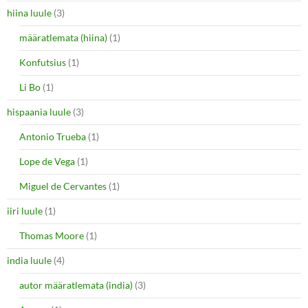
hiina luule
(3)
määratlemata (hiina)
(1)
Konfutsius
(1)
Li Bo
(1)
hispaania luule
(3)
Antonio Trueba
(1)
Lope de Vega
(1)
Miguel de Cervantes
(1)
iiri luule
(1)
Thomas Moore
(1)
india luule
(4)
autor määratlemata (india)
(3)