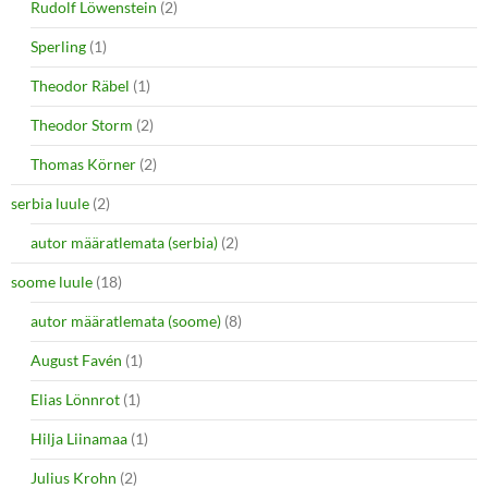
Rudolf Löwenstein
(2)
Sperling
(1)
Theodor Räbel
(1)
Theodor Storm
(2)
Thomas Körner
(2)
serbia luule
(2)
autor määratlemata (serbia)
(2)
soome luule
(18)
autor määratlemata (soome)
(8)
August Favén
(1)
Elias Lönnrot
(1)
Hilja Liinamaa
(1)
Julius Krohn
(2)