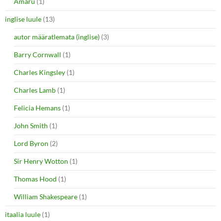
Amaru
(1)
inglise luule
(13)
autor määratlemata (inglise)
(3)
Barry Cornwall
(1)
Charles Kingsley
(1)
Charles Lamb
(1)
Felicia Hemans
(1)
John Smith
(1)
Lord Byron
(2)
Sir Henry Wotton
(1)
Thomas Hood
(1)
William Shakespeare
(1)
itaalia luule
(1)