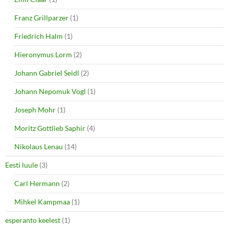
Franz Grillparzer
(1)
Friedrich Halm
(1)
Hieronymus Lorm
(2)
Johann Gabriel Seidl
(2)
Johann Nepomuk Vogl
(1)
Joseph Mohr
(1)
Moritz Gottlieb Saphir
(4)
Nikolaus Lenau
(14)
Eesti luule
(3)
Carl Hermann
(2)
Mihkel Kampmaa
(1)
esperanto keelest
(1)