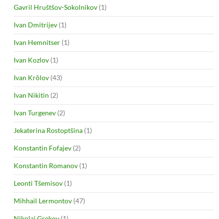
Gavril Hruštšov-Sokolnikov
(1)
Ivan Dmitrijev
(1)
Ivan Hemnitser
(1)
Ivan Kozlov
(1)
Ivan Krõlov
(43)
Ivan Nikitin
(2)
Ivan Turgenev
(2)
Jekaterina Rostoptšina
(1)
Konstantin Fofajev
(2)
Konstantin Romanov
(1)
Leonti Tšemisov
(1)
Mihhail Lermontov
(47)
Nikolai Grekov
(1)