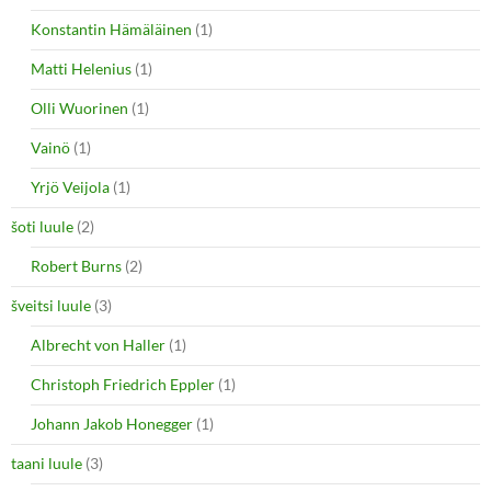
Konstantin Hämäläinen
(1)
Matti Helenius
(1)
Olli Wuorinen
(1)
Vainö
(1)
Yrjö Veijola
(1)
šoti luule
(2)
Robert Burns
(2)
šveitsi luule
(3)
Albrecht von Haller
(1)
Christoph Friedrich Eppler
(1)
Johann Jakob Honegger
(1)
taani luule
(3)