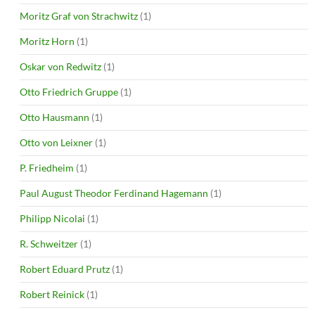
Moritz Graf von Strachwitz
(1)
Moritz Horn
(1)
Oskar von Redwitz
(1)
Otto Friedrich Gruppe
(1)
Otto Hausmann
(1)
Otto von Leixner
(1)
P. Friedheim
(1)
Paul August Theodor Ferdinand Hagemann
(1)
Philipp Nicolai
(1)
R. Schweitzer
(1)
Robert Eduard Prutz
(1)
Robert Reinick
(1)