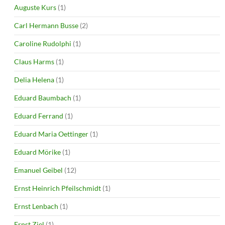
Auguste Kurs
(1)
Carl Hermann Busse
(2)
Caroline Rudolphi
(1)
Claus Harms
(1)
Delia Helena
(1)
Eduard Baumbach
(1)
Eduard Ferrand
(1)
Eduard Maria Oettinger
(1)
Eduard Mörike
(1)
Emanuel Geibel
(12)
Ernst Heinrich Pfeilschmidt
(1)
Ernst Lenbach
(1)
Ernst Ziel
(1)