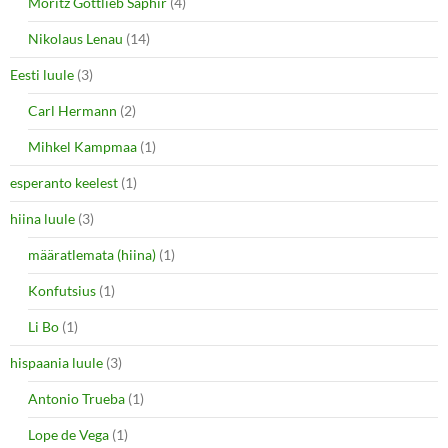
Moritz Gottlieb Saphir
(4)
Nikolaus Lenau
(14)
Eesti luule
(3)
Carl Hermann
(2)
Mihkel Kampmaa
(1)
esperanto keelest
(1)
hiina luule
(3)
määratlemata (hiina)
(1)
Konfutsius
(1)
Li Bo
(1)
hispaania luule
(3)
Antonio Trueba
(1)
Lope de Vega
(1)