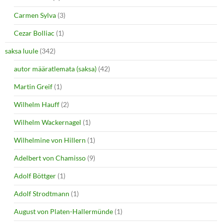
Carmen Sylva
(3)
Cezar Bolliac
(1)
saksa luule
(342)
autor määratlemata (saksa)
(42)
Martin Greif
(1)
Wilhelm Hauff
(2)
Wilhelm Wackernagel
(1)
Wilhelmine von Hillern
(1)
Adelbert von Chamisso
(9)
Adolf Böttger
(1)
Adolf Strodtmann
(1)
August von Platen-Hallermünde
(1)