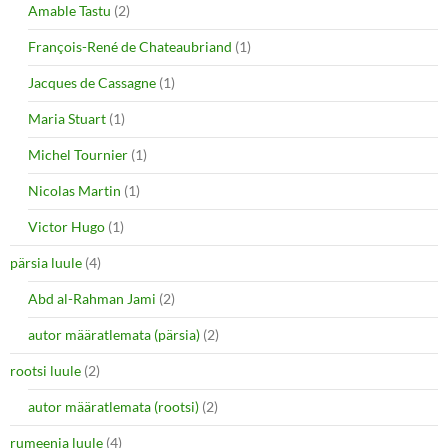
Amable Tastu
(2)
François-René de Chateaubriand
(1)
Jacques de Cassagne
(1)
Maria Stuart
(1)
Michel Tournier
(1)
Nicolas Martin
(1)
Victor Hugo
(1)
pärsia luule
(4)
Abd al-Rahman Jami
(2)
autor määratlemata (pärsia)
(2)
rootsi luule
(2)
autor määratlemata (rootsi)
(2)
rumeenia luule
(4)