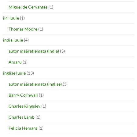
Miguel de Cervantes
(1)
iiri luule
(1)
Thomas Moore
(1)
india luule
(4)
autor määratlemata (india)
(3)
Amaru
(1)
inglise luule
(13)
autor määratlemata (inglise)
(3)
Barry Cornwall
(1)
Charles Kingsley
(1)
Charles Lamb
(1)
Felicia Hemans
(1)