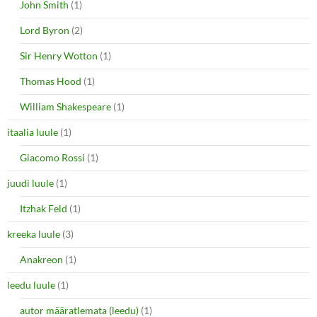
John Smith
(1)
Lord Byron
(2)
Sir Henry Wotton
(1)
Thomas Hood
(1)
William Shakespeare
(1)
itaalia luule
(1)
Giacomo Rossi
(1)
juudi luule
(1)
Itzhak Feld
(1)
kreeka luule
(3)
Anakreon
(1)
leedu luule
(1)
autor määratlemata (leedu)
(1)