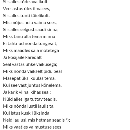
Siis alles tõde avalikult
Veel astus üles ilma ees,
Siis alles tunti täielikult.
Mis mõjus neiu vaimu sees,
Siis alles selgust saadi sinna,
Miks tanu alla tema minna
Ei tahtnud nõnda tungivalt,
Miks maadles sala mõtetega
Ja kosijaile karedalt
Seal vastas uhke vaikusega;
Miks nõnda vaikselt pidu peal
Masepat üksi kuulas tema,
Kui see vast juhtus kõnelema,
Ja karik viinal kihas seal;
Nüid alles iga tuttav teadis,
Miks nõnda lustil laulis ta,
Kui istus kuskil üksinda
Neid laulusi, mis hetman seadis *);
Miks vaatles vaimustuse sees