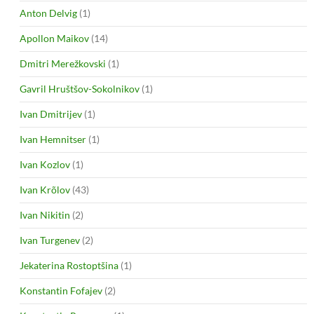
Anton Delvig
(1)
Apollon Maikov
(14)
Dmitri Merežkovski
(1)
Gavril Hruštšov-Sokolnikov
(1)
Ivan Dmitrijev
(1)
Ivan Hemnitser
(1)
Ivan Kozlov
(1)
Ivan Krõlov
(43)
Ivan Nikitin
(2)
Ivan Turgenev
(2)
Jekaterina Rostoptšina
(1)
Konstantin Fofajev
(2)