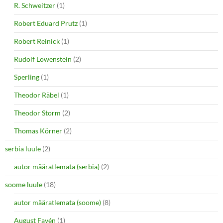
R. Schweitzer
(1)
Robert Eduard Prutz
(1)
Robert Reinick
(1)
Rudolf Löwenstein
(2)
Sperling
(1)
Theodor Räbel
(1)
Theodor Storm
(2)
Thomas Körner
(2)
serbia luule
(2)
autor määratlemata (serbia)
(2)
soome luule
(18)
autor määratlemata (soome)
(8)
August Favén
(1)