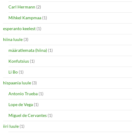
Carl Hermann
(2)
Mihkel Kampmaa
(1)
esperanto keelest
(1)
hiina luule
(3)
määratlemata (hiina)
(1)
Konfutsius
(1)
Li Bo
(1)
hispaania luule
(3)
Antonio Trueba
(1)
Lope de Vega
(1)
Miguel de Cervantes
(1)
iiri luule
(1)