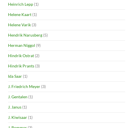
Heinrich Lepp
(1)
Helene Kaart
(1)
Helene Varik
(3)
Hendrik Narusberg
(5)
Herman Niggol
(9)
Hindrik Ostrat
(2)
Hindrik Prants
(3)
Ida Saar
(1)
J. Friedrich Meyer
(3)
J. Gentalen
(1)
J. Janus
(1)
J. Kiwisaar
(1)
J. Pommer
(3)