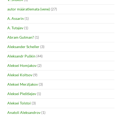
autor määratlemata (vene)
(27)
A. Assarin
(1)
A. Tutajev
(1)
Abram Gutman?
(1)
Aleksander Scheller
(3)
Aleksandr Puškin
(44)
Aleksei Homjakov
(2)
Aleksei Koltsov
(9)
Aleksei Merzljakov
(3)
Aleksei Pleštšejev
(1)
Aleksei Tolstoi
(3)
Anatoli Aleksandrov
(1)