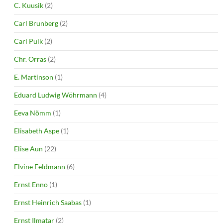
C. Kuusik
(2)
Carl Brunberg
(2)
Carl Pulk
(2)
Chr. Orras
(2)
E. Martinson
(1)
Eduard Ludwig Wöhrmann
(4)
Eeva Nõmm
(1)
Elisabeth Aspe
(1)
Elise Aun
(22)
Elvine Feldmann
(6)
Ernst Enno
(1)
Ernst Heinrich Saabas
(1)
Ernst Ilmatar
(2)