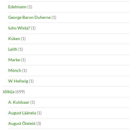
Edelmann
(1)
George Baron Duherne
(1)
Iuho Wixta?
(1)
Küken
(1)
Leith
(1)
Marke
(1)
Mönch
(1)
W. Hellwig
(1)
tõlkija
(699)
A. Kuldsaar
(1)
August Läänela
(1)
August Õieleid
(3)