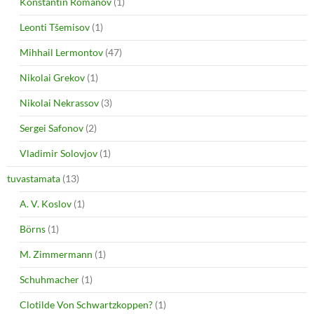
Konstantin Romanov
(1)
Leonti Tšemisov
(1)
Mihhail Lermontov
(47)
Nikolai Grekov
(1)
Nikolai Nekrassov
(3)
Sergei Safonov
(2)
Vladimir Solovjov
(1)
tuvastamata
(13)
A. V. Koslov
(1)
Börns
(1)
M. Zimmermann
(1)
Schuhmacher
(1)
Clotilde Von Schwartzkoppen?
(1)