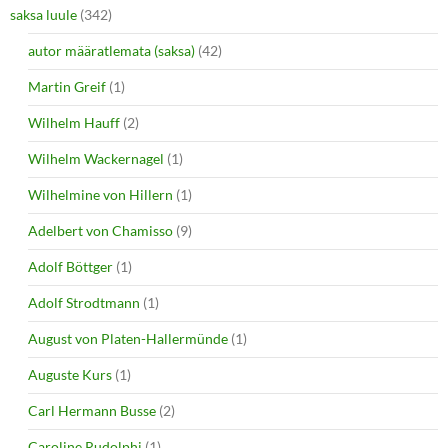
saksa luule
(342)
autor määratlemata (saksa)
(42)
Martin Greif
(1)
Wilhelm Hauff
(2)
Wilhelm Wackernagel
(1)
Wilhelmine von Hillern
(1)
Adelbert von Chamisso
(9)
Adolf Böttger
(1)
Adolf Strodtmann
(1)
August von Platen-Hallermünde
(1)
Auguste Kurs
(1)
Carl Hermann Busse
(2)
Caroline Rudolphi
(1)