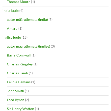
Thomas Moore
(1)
india luule
(4)
autor määratlemata (india)
(3)
Amaru
(1)
inglise luule
(13)
autor määratlemata (inglise)
(3)
Barry Cornwall
(1)
Charles Kingsley
(1)
Charles Lamb
(1)
Felicia Hemans
(1)
John Smith
(1)
Lord Byron
(2)
Sir Henry Wotton
(1)