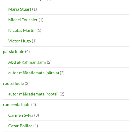
Maria Stuart
(1)
Michel Tournier
(1)
Nicolas Martin
(1)
Victor Hugo
(1)
pärsia luule
(4)
Abd al-Rahman Jami
(2)
autor määratlemata (pärsia)
(2)
rootsi luule
(2)
autor määratlemata (rootsi)
(2)
rumeenia luule
(4)
Carmen Sylva
(3)
Cezar Bolliac
(1)