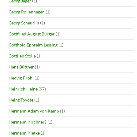
Georg Jäger
(1)
Georg Rollenhagen
(1)
Georg Scheurlin
(1)
Gottfried August Bürger
(1)
Gotthold Ephraim Lessing
(1)
Gottlieb Stolle
(1)
Hans Büttner
(1)
Hedvig Prohl
(1)
Heinrich Heine
(97)
Heinz Tovote
(1)
Hermann Adam von Kamp
(1)
Hermann Kirchner?
(1)
Hermann Kletke
(1)