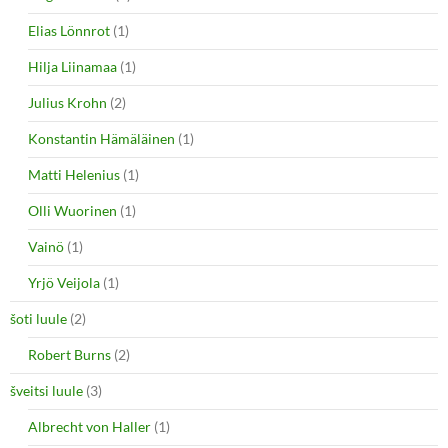
Elias Lönnrot
(1)
Hilja Liinamaa
(1)
Julius Krohn
(2)
Konstantin Hämäläinen
(1)
Matti Helenius
(1)
Olli Wuorinen
(1)
Vainö
(1)
Yrjö Veijola
(1)
šoti luule
(2)
Robert Burns
(2)
šveitsi luule
(3)
Albrecht von Haller
(1)