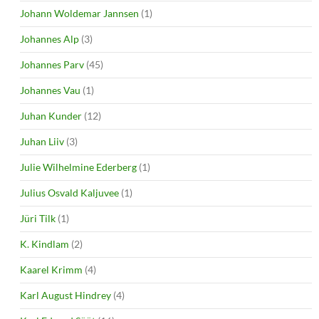
Johann Woldemar Jannsen
(1)
Johannes Alp
(3)
Johannes Parv
(45)
Johannes Vau
(1)
Juhan Kunder
(12)
Juhan Liiv
(3)
Julie Wilhelmine Ederberg
(1)
Julius Osvald Kaljuvee
(1)
Jüri Tilk
(1)
K. Kindlam
(2)
Kaarel Krimm
(4)
Karl August Hindrey
(4)