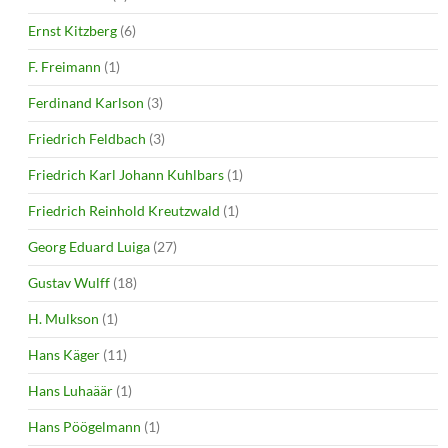
Ernst Kitzberg
(6)
F. Freimann
(1)
Ferdinand Karlson
(3)
Friedrich Feldbach
(3)
Friedrich Karl Johann Kuhlbars
(1)
Friedrich Reinhold Kreutzwald
(1)
Georg Eduard Luiga
(27)
Gustav Wulff
(18)
H. Mulkson
(1)
Hans Käger
(11)
Hans Luhaäär
(1)
Hans Pöögelmann
(1)