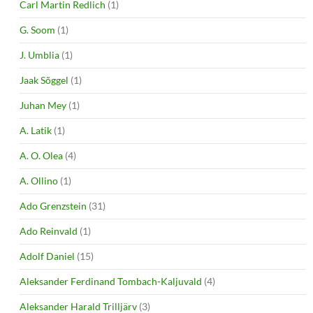
Carl Martin Redlich
(1)
G. Soom
(1)
J. Umblia
(1)
Jaak Sõggel
(1)
Juhan Mey
(1)
A. Latik
(1)
A. O. Olea
(4)
A. Ollino
(1)
Ado Grenzstein
(31)
Ado Reinvald
(1)
Adolf Daniel
(15)
Aleksander Ferdinand Tombach-Kaljuvald
(4)
Aleksander Harald Trilljärv
(3)