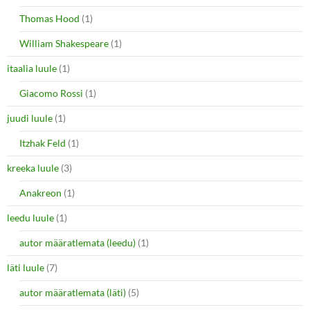
Thomas Hood
(1)
William Shakespeare
(1)
itaalia luule
(1)
Giacomo Rossi
(1)
juudi luule
(1)
Itzhak Feld
(1)
kreeka luule
(3)
Anakreon
(1)
leedu luule
(1)
autor määratlemata (leedu)
(1)
läti luule
(7)
autor määratlemata (läti)
(5)