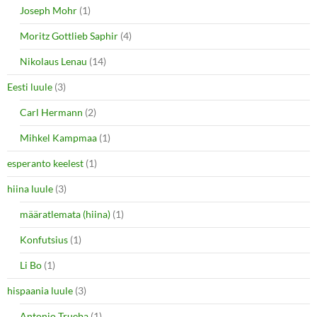
Joseph Mohr
(1)
Moritz Gottlieb Saphir
(4)
Nikolaus Lenau
(14)
Eesti luule
(3)
Carl Hermann
(2)
Mihkel Kampmaa
(1)
esperanto keelest
(1)
hiina luule
(3)
määratlemata (hiina)
(1)
Konfutsius
(1)
Li Bo
(1)
hispaania luule
(3)
Antonio Trueba
(1)