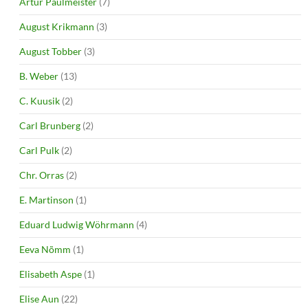
Artur Paulmeister
(7)
August Krikmann
(3)
August Tobber
(3)
B. Weber
(13)
C. Kuusik
(2)
Carl Brunberg
(2)
Carl Pulk
(2)
Chr. Orras
(2)
E. Martinson
(1)
Eduard Ludwig Wöhrmann
(4)
Eeva Nõmm
(1)
Elisabeth Aspe
(1)
Elise Aun
(22)