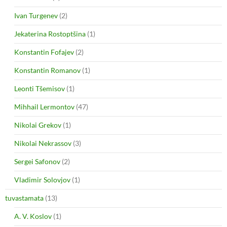
Ivan Turgenev
(2)
Jekaterina Rostoptšina
(1)
Konstantin Fofajev
(2)
Konstantin Romanov
(1)
Leonti Tšemisov
(1)
Mihhail Lermontov
(47)
Nikolai Grekov
(1)
Nikolai Nekrassov
(3)
Sergei Safonov
(2)
Vladimir Solovjov
(1)
tuvastamata
(13)
A. V. Koslov
(1)