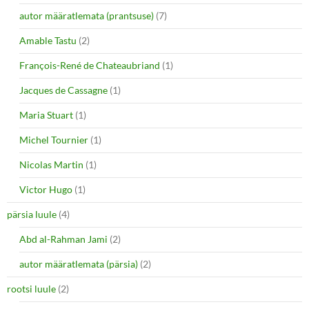
autor määratlemata (prantsuse)
(7)
Amable Tastu
(2)
François-René de Chateaubriand
(1)
Jacques de Cassagne
(1)
Maria Stuart
(1)
Michel Tournier
(1)
Nicolas Martin
(1)
Victor Hugo
(1)
pärsia luule
(4)
Abd al-Rahman Jami
(2)
autor määratlemata (pärsia)
(2)
rootsi luule
(2)