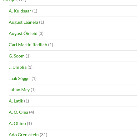
A. Kuldsaar
(1)
August Läänela
(1)
August Õieleid
(3)
Carl Martin Redlich
(1)
G. Soom
(1)
J. Umblia
(1)
Jaak Sõggel
(1)
Juhan Mey
(1)
A. Latik
(1)
A. O. Olea
(4)
A. Ollino
(1)
Ado Grenzstein
(31)