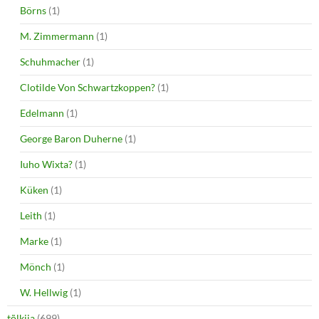
Börns
(1)
M. Zimmermann
(1)
Schuhmacher
(1)
Clotilde Von Schwartzkoppen?
(1)
Edelmann
(1)
George Baron Duherne
(1)
Iuho Wixta?
(1)
Küken
(1)
Leith
(1)
Marke
(1)
Mönch
(1)
W. Hellwig
(1)
tõlkija
(699)