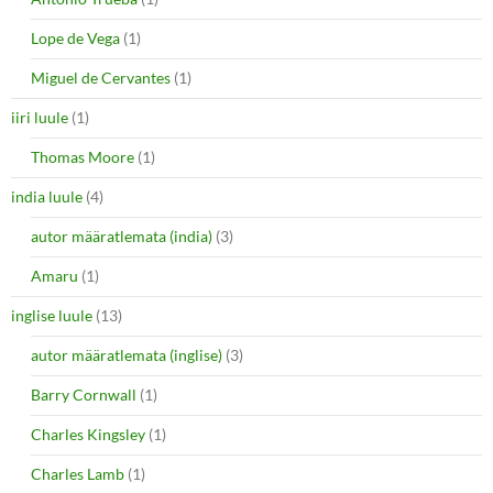
Lope de Vega
(1)
Miguel de Cervantes
(1)
iiri luule
(1)
Thomas Moore
(1)
india luule
(4)
autor määratlemata (india)
(3)
Amaru
(1)
inglise luule
(13)
autor määratlemata (inglise)
(3)
Barry Cornwall
(1)
Charles Kingsley
(1)
Charles Lamb
(1)