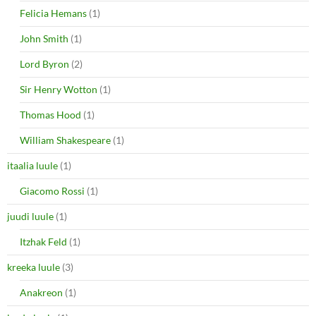
Felicia Hemans
(1)
John Smith
(1)
Lord Byron
(2)
Sir Henry Wotton
(1)
Thomas Hood
(1)
William Shakespeare
(1)
itaalia luule
(1)
Giacomo Rossi
(1)
juudi luule
(1)
Itzhak Feld
(1)
kreeka luule
(3)
Anakreon
(1)