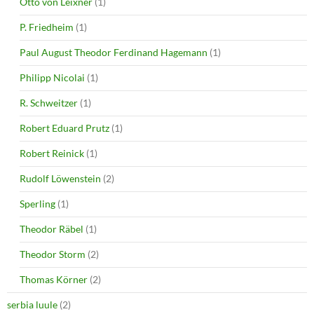
Otto von Leixner
(1)
P. Friedheim
(1)
Paul August Theodor Ferdinand Hagemann
(1)
Philipp Nicolai
(1)
R. Schweitzer
(1)
Robert Eduard Prutz
(1)
Robert Reinick
(1)
Rudolf Löwenstein
(2)
Sperling
(1)
Theodor Räbel
(1)
Theodor Storm
(2)
Thomas Körner
(2)
serbia luule
(2)