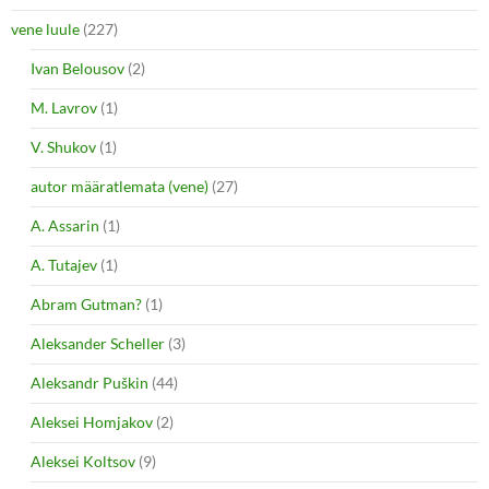
vene luule
(227)
Ivan Belousov
(2)
M. Lavrov
(1)
V. Shukov
(1)
autor määratlemata (vene)
(27)
A. Assarin
(1)
A. Tutajev
(1)
Abram Gutman?
(1)
Aleksander Scheller
(3)
Aleksandr Puškin
(44)
Aleksei Homjakov
(2)
Aleksei Koltsov
(9)