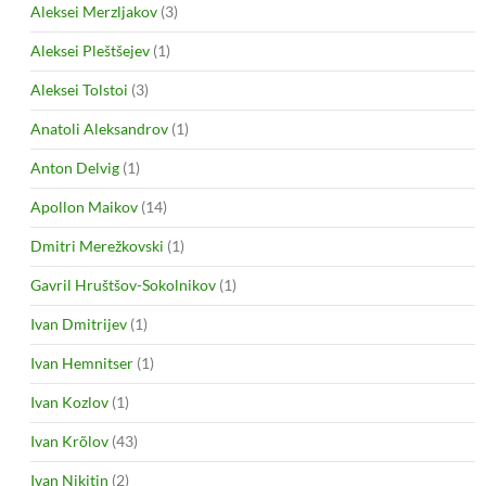
Aleksei Merzljakov
(3)
Aleksei Pleštšejev
(1)
Aleksei Tolstoi
(3)
Anatoli Aleksandrov
(1)
Anton Delvig
(1)
Apollon Maikov
(14)
Dmitri Merežkovski
(1)
Gavril Hruštšov-Sokolnikov
(1)
Ivan Dmitrijev
(1)
Ivan Hemnitser
(1)
Ivan Kozlov
(1)
Ivan Krõlov
(43)
Ivan Nikitin
(2)