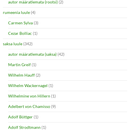
autor määratlemata (rootsi)
(2)
rumeenia luule
(4)
Carmen Sylva
(3)
Cezar Bolliac
(1)
saksa luule
(342)
autor määratlemata (saksa)
(42)
Martin Greif
(1)
Wilhelm Hauff
(2)
Wilhelm Wackernagel
(1)
Wilhelmine von Hillern
(1)
Adelbert von Chamisso
(9)
Adolf Böttger
(1)
Adolf Strodtmann
(1)