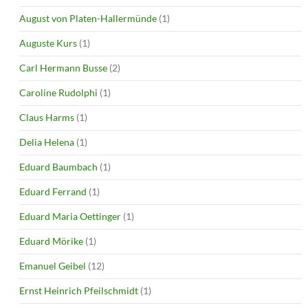
August von Platen-Hallermünde
(1)
Auguste Kurs
(1)
Carl Hermann Busse
(2)
Caroline Rudolphi
(1)
Claus Harms
(1)
Delia Helena
(1)
Eduard Baumbach
(1)
Eduard Ferrand
(1)
Eduard Maria Oettinger
(1)
Eduard Mörike
(1)
Emanuel Geibel
(12)
Ernst Heinrich Pfeilschmidt
(1)