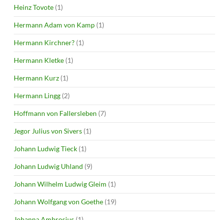
Heinz Tovote
(1)
Hermann Adam von Kamp
(1)
Hermann Kirchner?
(1)
Hermann Kletke
(1)
Hermann Kurz
(1)
Hermann Lingg
(2)
Hoffmann von Fallersleben
(7)
Jegor Julius von Sivers
(1)
Johann Ludwig Tieck
(1)
Johann Ludwig Uhland
(9)
Johann Wilhelm Ludwig Gleim
(1)
Johann Wolfgang von Goethe
(19)
Johanna Ambrosius
(1)