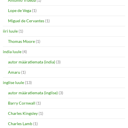
Antonio Trueba
(1)
Lope de Vega
(1)
Miguel de Cervantes
(1)
iiri luule
(1)
Thomas Moore
(1)
india luule
(4)
autor määratlemata (india)
(3)
Amaru
(1)
inglise luule
(13)
autor määratlemata (inglise)
(3)
Barry Cornwall
(1)
Charles Kingsley
(1)
Charles Lamb
(1)