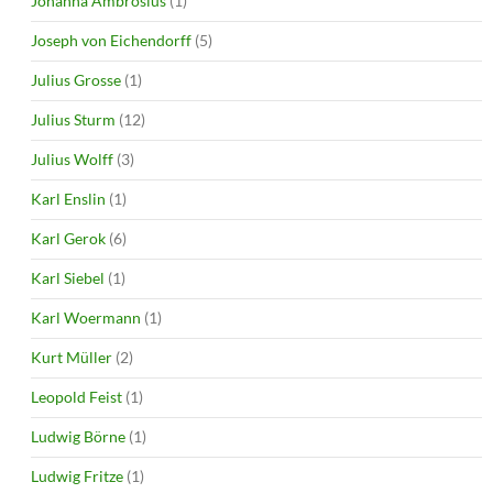
Johanna Ambrosius
(1)
Joseph von Eichendorff
(5)
Julius Grosse
(1)
Julius Sturm
(12)
Julius Wolff
(3)
Karl Enslin
(1)
Karl Gerok
(6)
Karl Siebel
(1)
Karl Woermann
(1)
Kurt Müller
(2)
Leopold Feist
(1)
Ludwig Börne
(1)
Ludwig Fritze
(1)