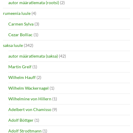
autor määratlemata (rootsi)
(2)
rumeenia luule
(4)
Carmen Sylva
(3)
Cezar Bolliac
(1)
saksa luule
(342)
autor määratlemata (saksa)
(42)
Martin Greif
(1)
Wilhelm Hauff
(2)
Wilhelm Wackernagel
(1)
Wilhelmine von Hillern
(1)
Adelbert von Chamisso
(9)
Adolf Böttger
(1)
Adolf Strodtmann
(1)