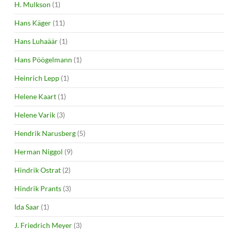
H. Mulkson
(1)
Hans Käger
(11)
Hans Luhaäär
(1)
Hans Pöögelmann
(1)
Heinrich Lepp
(1)
Helene Kaart
(1)
Helene Varik
(3)
Hendrik Narusberg
(5)
Herman Niggol
(9)
Hindrik Ostrat
(2)
Hindrik Prants
(3)
Ida Saar
(1)
J. Friedrich Meyer
(3)