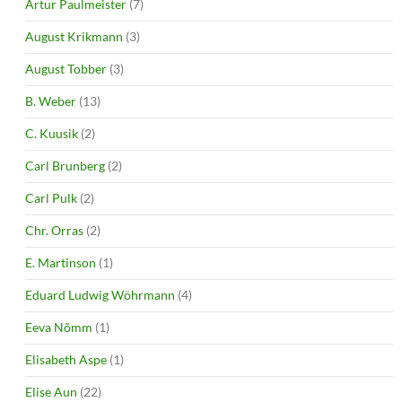
Artur Paulmeister
(7)
August Krikmann
(3)
August Tobber
(3)
B. Weber
(13)
C. Kuusik
(2)
Carl Brunberg
(2)
Carl Pulk
(2)
Chr. Orras
(2)
E. Martinson
(1)
Eduard Ludwig Wöhrmann
(4)
Eeva Nõmm
(1)
Elisabeth Aspe
(1)
Elise Aun
(22)