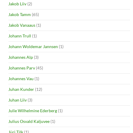
Jakob Liiv
(2)
Jakob Tamm
(65)
Jakob Vanaaus
(1)
Johann Trull
(1)
Johann Woldemar Jannsen
(1)
Johannes Alp
(3)
Johannes Parv
(45)
Johannes Vau
(1)
Juhan Kunder
(12)
Juhan Liiv
(3)
Julie Wilhelmine Ederberg
(1)
Julius Osvald Kaljuvee
(1)
Jüri Tilk
(1)