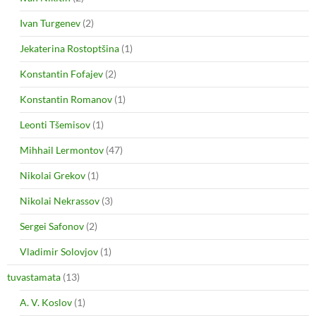
Ivan Turgenev
(2)
Jekaterina Rostoptšina
(1)
Konstantin Fofajev
(2)
Konstantin Romanov
(1)
Leonti Tšemisov
(1)
Mihhail Lermontov
(47)
Nikolai Grekov
(1)
Nikolai Nekrassov
(3)
Sergei Safonov
(2)
Vladimir Solovjov
(1)
tuvastamata
(13)
A. V. Koslov
(1)