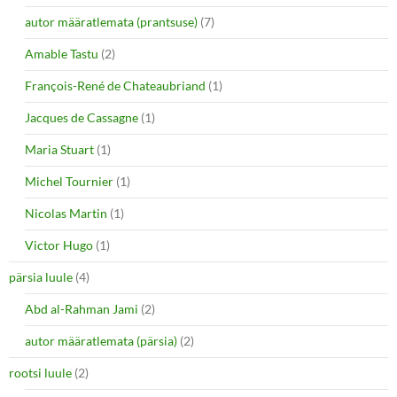
autor määratlemata (prantsuse)
(7)
Amable Tastu
(2)
François-René de Chateaubriand
(1)
Jacques de Cassagne
(1)
Maria Stuart
(1)
Michel Tournier
(1)
Nicolas Martin
(1)
Victor Hugo
(1)
pärsia luule
(4)
Abd al-Rahman Jami
(2)
autor määratlemata (pärsia)
(2)
rootsi luule
(2)