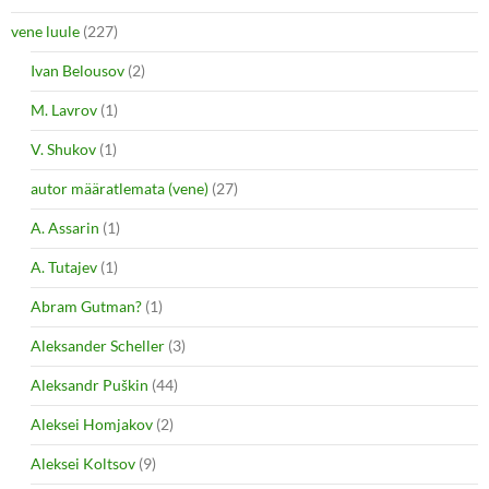
vene luule
(227)
Ivan Belousov
(2)
M. Lavrov
(1)
V. Shukov
(1)
autor määratlemata (vene)
(27)
A. Assarin
(1)
A. Tutajev
(1)
Abram Gutman?
(1)
Aleksander Scheller
(3)
Aleksandr Puškin
(44)
Aleksei Homjakov
(2)
Aleksei Koltsov
(9)