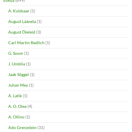
tõlkija
(699)
A. Kuldsaar
(1)
August Läänela
(1)
August Õieleid
(3)
Carl Martin Redlich
(1)
G. Soom
(1)
J. Umblia
(1)
Jaak Sõggel
(1)
Juhan Mey
(1)
A. Latik
(1)
A. O. Olea
(4)
A. Ollino
(1)
Ado Grenzstein
(31)