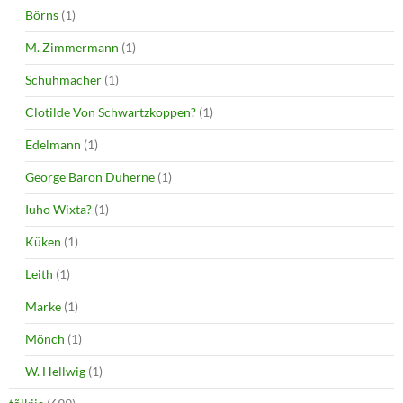
Börns
(1)
M. Zimmermann
(1)
Schuhmacher
(1)
Clotilde Von Schwartzkoppen?
(1)
Edelmann
(1)
George Baron Duherne
(1)
Iuho Wixta?
(1)
Küken
(1)
Leith
(1)
Marke
(1)
Mönch
(1)
W. Hellwig
(1)