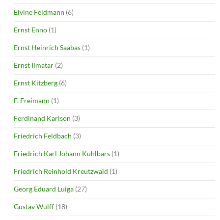
Elvine Feldmann
(6)
Ernst Enno
(1)
Ernst Heinrich Saabas
(1)
Ernst Ilmatar
(2)
Ernst Kitzberg
(6)
F. Freimann
(1)
Ferdinand Karlson
(3)
Friedrich Feldbach
(3)
Friedrich Karl Johann Kuhlbars
(1)
Friedrich Reinhold Kreutzwald
(1)
Georg Eduard Luiga
(27)
Gustav Wulff
(18)