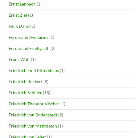
Ernst Lenbach
(1)
Ernst Ziel
(1)
Felix Dahn
(1)
Ferdinand Avenarius
(1)
Ferdinand Freiligrath
(2)
Franz Wolf
(1)
Friedrich Emil Rittershaus
(1)
Friedrich Rückert
(8)
Friedrich Schiller
(18)
Friedrich Theodor Vischer
(1)
Friedrich von Bodenstedt
(2)
Friedrich von Matthisson
(1)
Friedrich von Sallet
(1)