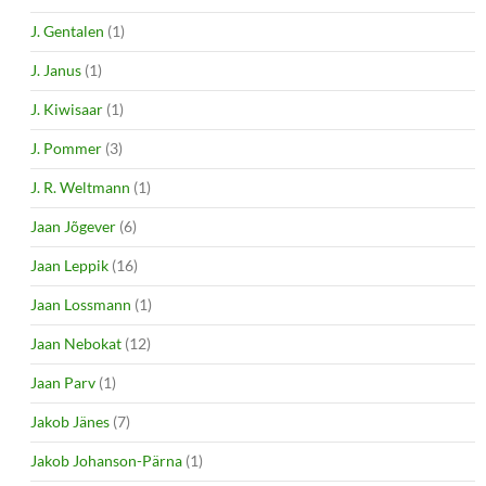
J. Gentalen
(1)
J. Janus
(1)
J. Kiwisaar
(1)
J. Pommer
(3)
J. R. Weltmann
(1)
Jaan Jõgever
(6)
Jaan Leppik
(16)
Jaan Lossmann
(1)
Jaan Nebokat
(12)
Jaan Parv
(1)
Jakob Jänes
(7)
Jakob Johanson-Pärna
(1)