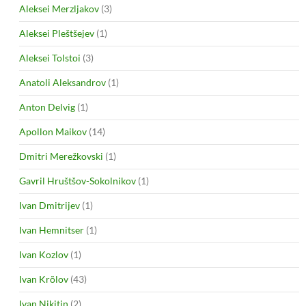
Aleksei Merzljakov
(3)
Aleksei Pleštšejev
(1)
Aleksei Tolstoi
(3)
Anatoli Aleksandrov
(1)
Anton Delvig
(1)
Apollon Maikov
(14)
Dmitri Merežkovski
(1)
Gavril Hruštšov-Sokolnikov
(1)
Ivan Dmitrijev
(1)
Ivan Hemnitser
(1)
Ivan Kozlov
(1)
Ivan Krõlov
(43)
Ivan Nikitin
(2)