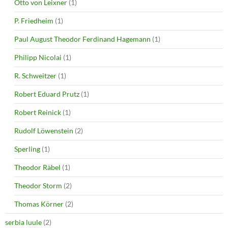
Otto von Leixner
(1)
P. Friedheim
(1)
Paul August Theodor Ferdinand Hagemann
(1)
Philipp Nicolai
(1)
R. Schweitzer
(1)
Robert Eduard Prutz
(1)
Robert Reinick
(1)
Rudolf Löwenstein
(2)
Sperling
(1)
Theodor Räbel
(1)
Theodor Storm
(2)
Thomas Körner
(2)
serbia luule
(2)