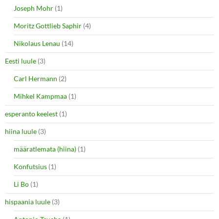
Joseph Mohr
(1)
Moritz Gottlieb Saphir
(4)
Nikolaus Lenau
(14)
Eesti luule
(3)
Carl Hermann
(2)
Mihkel Kampmaa
(1)
esperanto keelest
(1)
hiina luule
(3)
määratlemata (hiina)
(1)
Konfutsius
(1)
Li Bo
(1)
hispaania luule
(3)