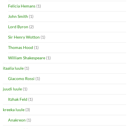
Felicia Hemans
(1)
John Smith
(1)
Lord Byron
(2)
Sir Henry Wotton
(1)
Thomas Hood
(1)
William Shakespeare
(1)
itaalia luule
(1)
Giacomo Rossi
(1)
juudi luule
(1)
Itzhak Feld
(1)
kreeka luule
(3)
Anakreon
(1)