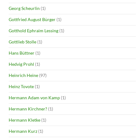
Georg Scheurlin
(1)
Gottfried August Bürger
(1)
Gotthold Ephraim Lessing
(1)
Gottlieb Stolle
(1)
Hans Büttner
(1)
Hedvig Prohl
(1)
Heinrich Heine
(97)
Heinz Tovote
(1)
Hermann Adam von Kamp
(1)
Hermann Kirchner?
(1)
Hermann Kletke
(1)
Hermann Kurz
(1)