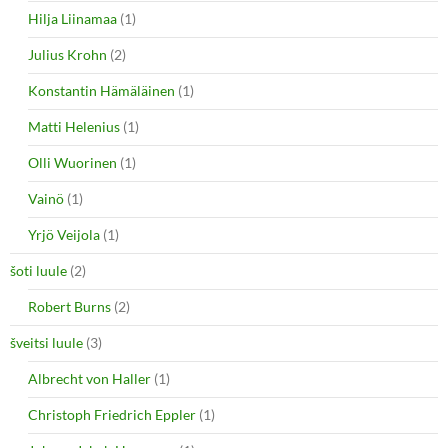
Hilja Liinamaa
(1)
Julius Krohn
(2)
Konstantin Hämäläinen
(1)
Matti Helenius
(1)
Olli Wuorinen
(1)
Vainö
(1)
Yrjö Veijola
(1)
šoti luule
(2)
Robert Burns
(2)
šveitsi luule
(3)
Albrecht von Haller
(1)
Christoph Friedrich Eppler
(1)