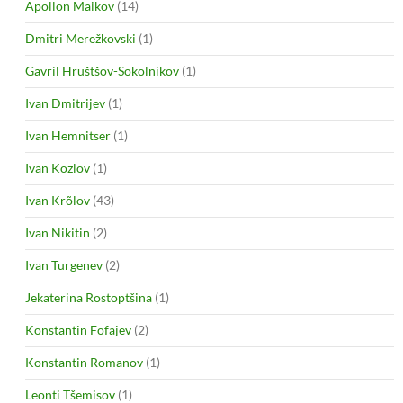
Apollon Maikov
(14)
Dmitri Merežkovski
(1)
Gavril Hruštšov-Sokolnikov
(1)
Ivan Dmitrijev
(1)
Ivan Hemnitser
(1)
Ivan Kozlov
(1)
Ivan Krõlov
(43)
Ivan Nikitin
(2)
Ivan Turgenev
(2)
Jekaterina Rostoptšina
(1)
Konstantin Fofajev
(2)
Konstantin Romanov
(1)
Leonti Tšemisov
(1)