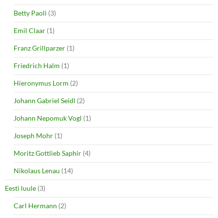
Betty Paoli
(3)
Emil Claar
(1)
Franz Grillparzer
(1)
Friedrich Halm
(1)
Hieronymus Lorm
(2)
Johann Gabriel Seidl
(2)
Johann Nepomuk Vogl
(1)
Joseph Mohr
(1)
Moritz Gottlieb Saphir
(4)
Nikolaus Lenau
(14)
Eesti luule
(3)
Carl Hermann
(2)