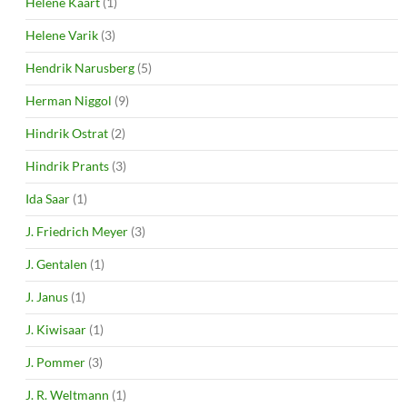
Helene Kaart
(1)
Helene Varik
(3)
Hendrik Narusberg
(5)
Herman Niggol
(9)
Hindrik Ostrat
(2)
Hindrik Prants
(3)
Ida Saar
(1)
J. Friedrich Meyer
(3)
J. Gentalen
(1)
J. Janus
(1)
J. Kiwisaar
(1)
J. Pommer
(3)
J. R. Weltmann
(1)