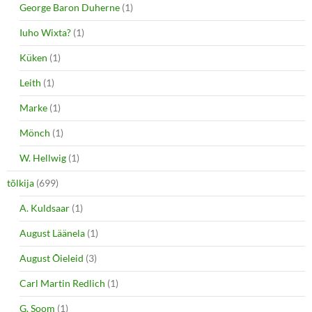
George Baron Duherne
(1)
Iuho Wixta?
(1)
Küken
(1)
Leith
(1)
Marke
(1)
Mönch
(1)
W. Hellwig
(1)
tõlkija
(699)
A. Kuldsaar
(1)
August Läänela
(1)
August Õieleid
(3)
Carl Martin Redlich
(1)
G. Soom
(1)