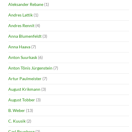
Aleksander Rebane
(1)
Andres Lattik
(1)
Andres Rennit
(4)
Anna Blumenfeldt
(3)
Anna Haava
(7)
Anton Suurkask
(6)
Anton Tõnis Jürgenstein
(7)
Artur Paulmeister
(7)
August Krikmann
(3)
August Tobber
(3)
B. Weber
(13)
C. Kuusik
(2)
Carl Brunberg
(2)