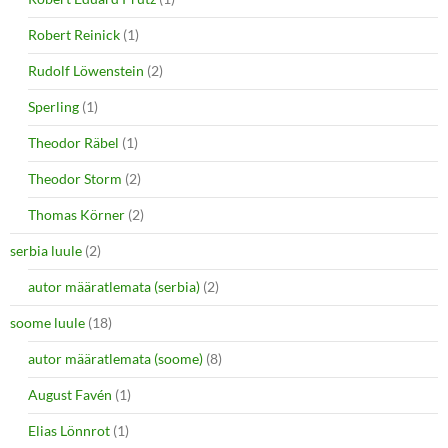
Robert Reinick
(1)
Rudolf Löwenstein
(2)
Sperling
(1)
Theodor Räbel
(1)
Theodor Storm
(2)
Thomas Körner
(2)
serbia luule
(2)
autor määratlemata (serbia)
(2)
soome luule
(18)
autor määratlemata (soome)
(8)
August Favén
(1)
Elias Lönnrot
(1)