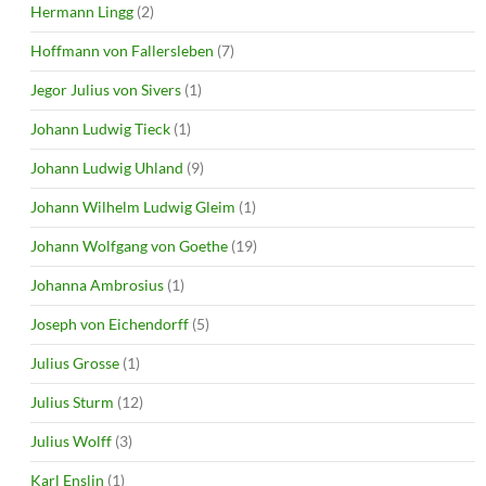
Hermann Lingg
(2)
Hoffmann von Fallersleben
(7)
Jegor Julius von Sivers
(1)
Johann Ludwig Tieck
(1)
Johann Ludwig Uhland
(9)
Johann Wilhelm Ludwig Gleim
(1)
Johann Wolfgang von Goethe
(19)
Johanna Ambrosius
(1)
Joseph von Eichendorff
(5)
Julius Grosse
(1)
Julius Sturm
(12)
Julius Wolff
(3)
Karl Enslin
(1)