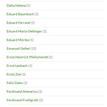
Delia Helena
(1)
Eduard Baumbach
(1)
Eduard Ferrand
(1)
Eduard Maria Oettinger
(1)
Eduard Mörike
(1)
Emanuel Geibel
(12)
Ernst Heinrich Pfeilschmidt
(1)
Ernst Lenbach
(1)
Ernst Ziel
(1)
Felix Dahn
(1)
Ferdinand Avenarius
(1)
Ferdinand Freiligrath
(2)