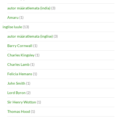
autor määratlemata (india)
(3)
Amaru
(1)
inglise luule
(13)
autor määratlemata (inglise)
(3)
Barry Cornwall
(1)
Charles Kingsley
(1)
Charles Lamb
(1)
Felicia Hemans
(1)
John Smith
(1)
Lord Byron
(2)
Sir Henry Wotton
(1)
Thomas Hood
(1)