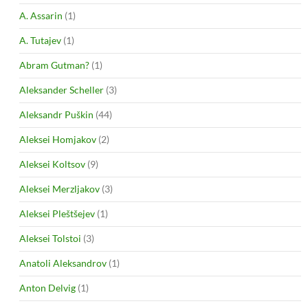
A. Assarin
(1)
A. Tutajev
(1)
Abram Gutman?
(1)
Aleksander Scheller
(3)
Aleksandr Puškin
(44)
Aleksei Homjakov
(2)
Aleksei Koltsov
(9)
Aleksei Merzljakov
(3)
Aleksei Pleštšejev
(1)
Aleksei Tolstoi
(3)
Anatoli Aleksandrov
(1)
Anton Delvig
(1)