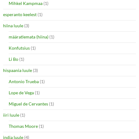
Mihkel Kampmaa
(1)
esperanto keelest
(1)
hiina luule
(3)
määratlemata (hiina)
(1)
Konfutsius
(1)
Li Bo
(1)
hispaania luule
(3)
Antonio Trueba
(1)
Lope de Vega
(1)
Miguel de Cervantes
(1)
iiri luule
(1)
Thomas Moore
(1)
india luule
(4)