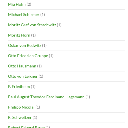
Mia Holm
(2)
Michael Schirmer
(1)
Moritz Graf von Strachwitz
(1)
Moritz Horn
(1)
Oskar von Redwitz
(1)
Otto Friedrich Gruppe
(1)
Otto Hausmann
(1)
Otto von Leixner
(1)
P. Friedheim
(1)
Paul August Theodor Ferdinand Hagemann
(1)
Philipp Nicolai
(1)
R. Schweitzer
(1)
Robert Eduard Prutz
(1)