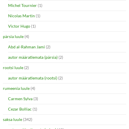
Michel Tournier
(1)
Nicolas Martin
(1)
Victor Hugo
(1)
pärsia luule
(4)
Abd al-Rahman Jami
(2)
autor määratlemata (pärsia)
(2)
rootsi luule
(2)
autor määratlemata (rootsi)
(2)
rumeenia luule
(4)
Carmen Sylva
(3)
Cezar Bolliac
(1)
saksa luule
(342)