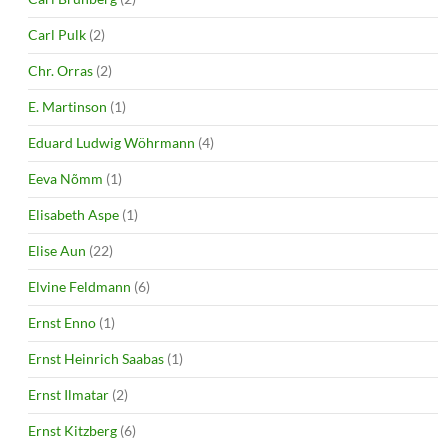
Carl Pulk
(2)
Chr. Orras
(2)
E. Martinson
(1)
Eduard Ludwig Wöhrmann
(4)
Eeva Nõmm
(1)
Elisabeth Aspe
(1)
Elise Aun
(22)
Elvine Feldmann
(6)
Ernst Enno
(1)
Ernst Heinrich Saabas
(1)
Ernst Ilmatar
(2)
Ernst Kitzberg
(6)