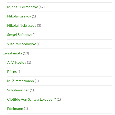
Mihhail Lermontov
(47)
Nikolai Grekov
(1)
Nikolai Nekrassov
(3)
Sergei Safonov
(2)
Vladimir Solovjov
(1)
tuvastamata
(13)
A. V. Koslov
(1)
Börns
(1)
M. Zimmermann
(1)
Schuhmacher
(1)
Clotilde Von Schwartzkoppen?
(1)
Edelmann
(1)