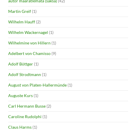
autor määratlemata (saksa)
(42)
Martin Greif
(1)
Wilhelm Hauff
(2)
Wilhelm Wackernagel
(1)
Wilhelmine von Hillern
(1)
Adelbert von Chamisso
(9)
Adolf Böttger
(1)
Adolf Strodtmann
(1)
August von Platen-Hallermünde
(1)
Auguste Kurs
(1)
Carl Hermann Busse
(2)
Caroline Rudolphi
(1)
Claus Harms
(1)