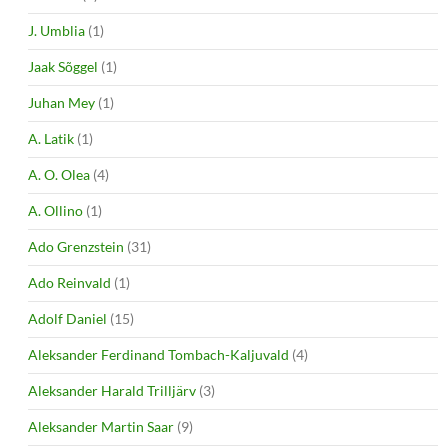
J. Umblia
(1)
Jaak Sõggel
(1)
Juhan Mey
(1)
A. Latik
(1)
A. O. Olea
(4)
A. Ollino
(1)
Ado Grenzstein
(31)
Ado Reinvald
(1)
Adolf Daniel
(15)
Aleksander Ferdinand Tombach-Kaljuvald
(4)
Aleksander Harald Trilljärv
(3)
Aleksander Martin Saar
(9)