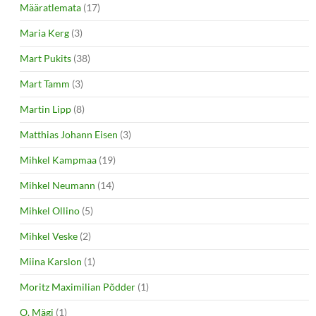
Määratlemata
(17)
Maria Kerg
(3)
Mart Pukits
(38)
Mart Tamm
(3)
Martin Lipp
(8)
Matthias Johann Eisen
(3)
Mihkel Kampmaa
(19)
Mihkel Neumann
(14)
Mihkel Ollino
(5)
Mihkel Veske
(2)
Miina Karslon
(1)
Moritz Maximilian Põdder
(1)
O. Mägi
(1)