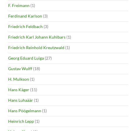
F. Freimann
(1)
Ferdinand Karlson
(3)
Friedrich Feldbach
(3)
Friedrich Karl Johann Kuhlbars
(1)
Friedrich Reinhold Kreutzwald
(1)
Georg Eduard Luiga
(27)
Gustav Wulff
(18)
H. Mulkson
(1)
Hans Käger
(11)
Hans Luhaäär
(1)
Hans Pöögelmann
(1)
Heinrich Lepp
(1)