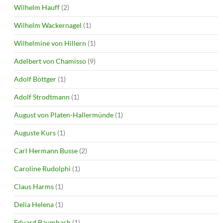
Wilhelm Hauff
(2)
Wilhelm Wackernagel
(1)
Wilhelmine von Hillern
(1)
Adelbert von Chamisso
(9)
Adolf Böttger
(1)
Adolf Strodtmann
(1)
August von Platen-Hallermünde
(1)
Auguste Kurs
(1)
Carl Hermann Busse
(2)
Caroline Rudolphi
(1)
Claus Harms
(1)
Delia Helena
(1)
Eduard Baumbach
(1)