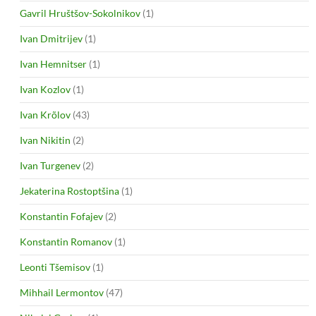
Gavril Hruštšov-Sokolnikov
(1)
Ivan Dmitrijev
(1)
Ivan Hemnitser
(1)
Ivan Kozlov
(1)
Ivan Krõlov
(43)
Ivan Nikitin
(2)
Ivan Turgenev
(2)
Jekaterina Rostoptšina
(1)
Konstantin Fofajev
(2)
Konstantin Romanov
(1)
Leonti Tšemisov
(1)
Mihhail Lermontov
(47)