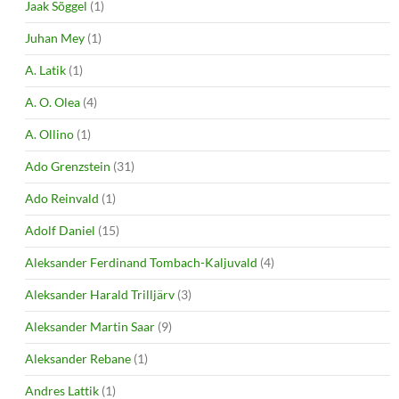
Jaak Sõggel
(1)
Juhan Mey
(1)
A. Latik
(1)
A. O. Olea
(4)
A. Ollino
(1)
Ado Grenzstein
(31)
Ado Reinvald
(1)
Adolf Daniel
(15)
Aleksander Ferdinand Tombach-Kaljuvald
(4)
Aleksander Harald Trilljärv
(3)
Aleksander Martin Saar
(9)
Aleksander Rebane
(1)
Andres Lattik
(1)