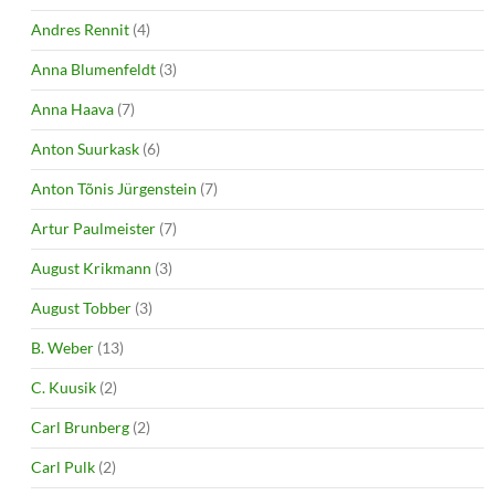
Andres Rennit
(4)
Anna Blumenfeldt
(3)
Anna Haava
(7)
Anton Suurkask
(6)
Anton Tõnis Jürgenstein
(7)
Artur Paulmeister
(7)
August Krikmann
(3)
August Tobber
(3)
B. Weber
(13)
C. Kuusik
(2)
Carl Brunberg
(2)
Carl Pulk
(2)