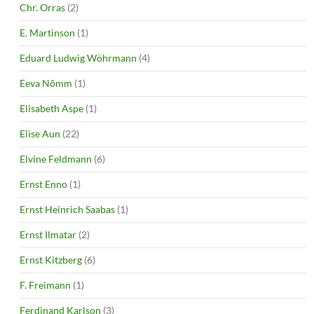
Chr. Orras
(2)
E. Martinson
(1)
Eduard Ludwig Wöhrmann
(4)
Eeva Nõmm
(1)
Elisabeth Aspe
(1)
Elise Aun
(22)
Elvine Feldmann
(6)
Ernst Enno
(1)
Ernst Heinrich Saabas
(1)
Ernst Ilmatar
(2)
Ernst Kitzberg
(6)
F. Freimann
(1)
Ferdinand Karlson
(3)