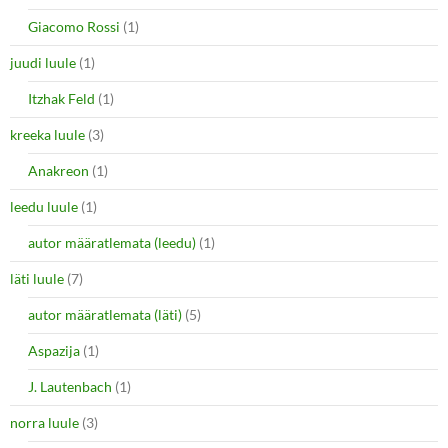
Giacomo Rossi
(1)
juudi luule
(1)
Itzhak Feld
(1)
kreeka luule
(3)
Anakreon
(1)
leedu luule
(1)
autor määratlemata (leedu)
(1)
läti luule
(7)
autor määratlemata (läti)
(5)
Aspazija
(1)
J. Lautenbach
(1)
norra luule
(3)