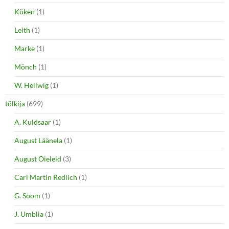
Küken
(1)
Leith
(1)
Marke
(1)
Mönch
(1)
W. Hellwig
(1)
tõlkija
(699)
A. Kuldsaar
(1)
August Läänela
(1)
August Õieleid
(3)
Carl Martin Redlich
(1)
G. Soom
(1)
J. Umblia
(1)