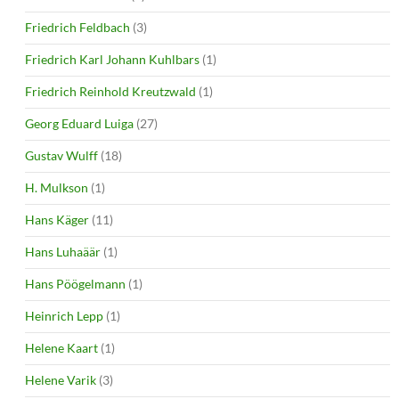
Friedrich Feldbach
(3)
Friedrich Karl Johann Kuhlbars
(1)
Friedrich Reinhold Kreutzwald
(1)
Georg Eduard Luiga
(27)
Gustav Wulff
(18)
H. Mulkson
(1)
Hans Käger
(11)
Hans Luhaäär
(1)
Hans Pöögelmann
(1)
Heinrich Lepp
(1)
Helene Kaart
(1)
Helene Varik
(3)