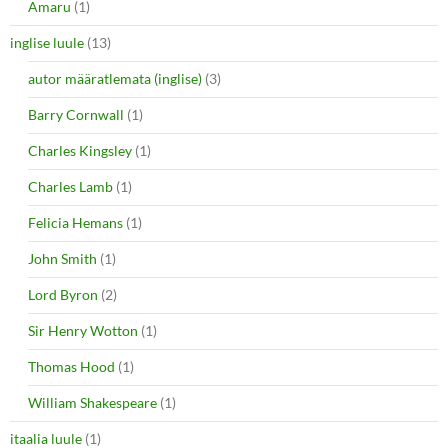
Amaru
(1)
inglise luule
(13)
autor määratlemata (inglise)
(3)
Barry Cornwall
(1)
Charles Kingsley
(1)
Charles Lamb
(1)
Felicia Hemans
(1)
John Smith
(1)
Lord Byron
(2)
Sir Henry Wotton
(1)
Thomas Hood
(1)
William Shakespeare
(1)
itaalia luule
(1)