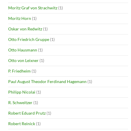
Moritz Graf von Strachwitz
(1)
Moritz Horn
(1)
Oskar von Redwitz
(1)
Otto Friedrich Gruppe
(1)
Otto Hausmann
(1)
Otto von Leixner
(1)
P. Friedheim
(1)
Paul August Theodor Ferdinand Hagemann
(1)
Philipp Nicolai
(1)
R. Schweitzer
(1)
Robert Eduard Prutz
(1)
Robert Reinick
(1)