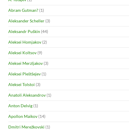
Abram Gutman?
(1)
Aleksander Scheller
(3)
Aleksandr Puškin
(44)
Aleksei Homjakov
(2)
Aleksei Koltsov
(9)
Aleksei Merzljakov
(3)
Aleksei Pleštšejev
(1)
Aleksei Tolstoi
(3)
Anatoli Aleksandrov
(1)
Anton Delvig
(1)
Apollon Maikov
(14)
Dmitri Merežkovski
(1)