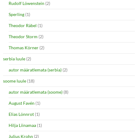
Rudolf Löwenstein
(2)
Sperling
(1)
Theodor Räbel
(1)
Theodor Storm
(2)
Thomas Körner
(2)
serbia luule
(2)
autor määratlemata (serbia)
(2)
soome luule
(18)
autor määratlemata (soome)
(8)
August Favén
(1)
Elias Lönnrot
(1)
Hilja Liinamaa
(1)
Julius Krohn
(2)