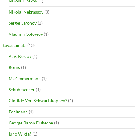
Nikolai Grekov
(1)
Nikolai Nekrassov
(3)
Sergei Safonov
(2)
Vladimir Solovjov
(1)
tuvastamata
(13)
A. V. Koslov
(1)
Börns
(1)
M. Zimmermann
(1)
Schuhmacher
(1)
Clotilde Von Schwartzkoppen?
(1)
Edelmann
(1)
George Baron Duherne
(1)
Iuho Wixta?
(1)