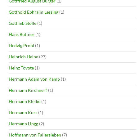
Gottfried August Bürger
(1)
Gotthold Ephraim Lessing
(1)
Gottlieb Stolle
(1)
Hans Büttner
(1)
Hedvig Prohl
(1)
Heinrich Heine
(97)
Heinz Tovote
(1)
Hermann Adam von Kamp
(1)
Hermann Kirchner?
(1)
Hermann Kletke
(1)
Hermann Kurz
(1)
Hermann Lingg
(2)
Hoffmann von Fallersleben
(7)