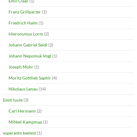
Emil Claar
(1)
Franz Grillparzer
(1)
Friedrich Halm
(1)
Hieronymus Lorm
(2)
Johann Gabriel Seidl
(2)
Johann Nepomuk Vogl
(1)
Joseph Mohr
(1)
Moritz Gottlieb Saphir
(4)
Nikolaus Lenau
(14)
Eesti luule
(3)
Carl Hermann
(2)
Mihkel Kampmaa
(1)
esperanto keelest
(1)