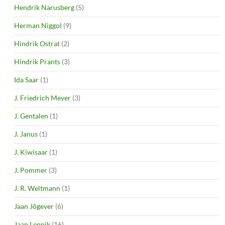
Hendrik Narusberg
(5)
Herman Niggol
(9)
Hindrik Ostrat
(2)
Hindrik Prants
(3)
Ida Saar
(1)
J. Friedrich Meyer
(3)
J. Gentalen
(1)
J. Janus
(1)
J. Kiwisaar
(1)
J. Pommer
(3)
J. R. Weltmann
(1)
Jaan Jõgever
(6)
Jaan Leppik
(16)