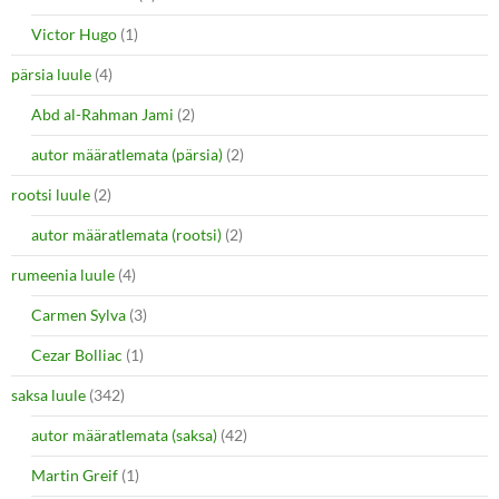
Victor Hugo
(1)
pärsia luule
(4)
Abd al-Rahman Jami
(2)
autor määratlemata (pärsia)
(2)
rootsi luule
(2)
autor määratlemata (rootsi)
(2)
rumeenia luule
(4)
Carmen Sylva
(3)
Cezar Bolliac
(1)
saksa luule
(342)
autor määratlemata (saksa)
(42)
Martin Greif
(1)