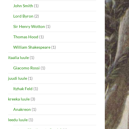
John Smith
(1)
Lord Byron
(2)
Sir Henry Wotton
(1)
Thomas Hood
(1)
William Shakespeare
(1)
itaalia luule
(1)
Giacomo Rossi
(1)
juudi luule
(1)
Itzhak Feld
(1)
kreeka luule
(3)
Anakreon
(1)
leedu luule
(1)