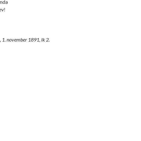
anda
ev!
 1. november 1891, lk 2.