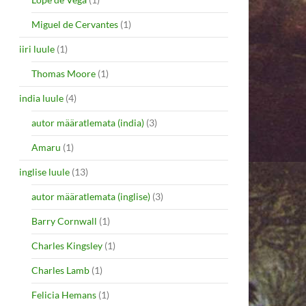
Miguel de Cervantes
(1)
iiri luule
(1)
Thomas Moore
(1)
india luule
(4)
autor määratlemata (india)
(3)
Amaru
(1)
inglise luule
(13)
autor määratlemata (inglise)
(3)
Barry Cornwall
(1)
Charles Kingsley
(1)
Charles Lamb
(1)
Felicia Hemans
(1)