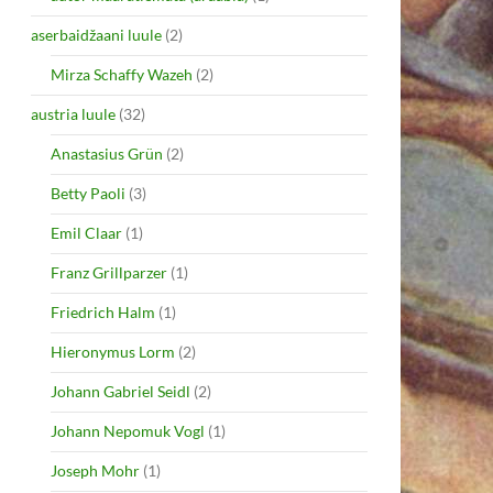
aserbaidžaani luule
(2)
Mirza Schaffy Wazeh
(2)
austria luule
(32)
Anastasius Grün
(2)
Betty Paoli
(3)
Emil Claar
(1)
Franz Grillparzer
(1)
Friedrich Halm
(1)
Hieronymus Lorm
(2)
Johann Gabriel Seidl
(2)
Johann Nepomuk Vogl
(1)
Joseph Mohr
(1)