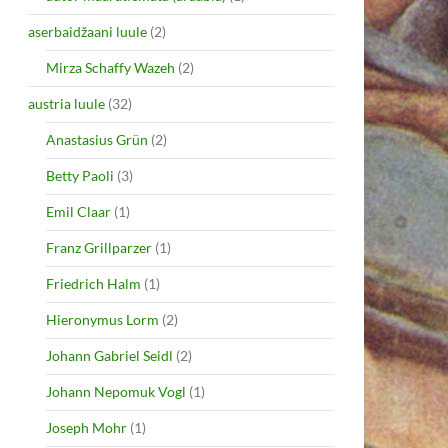
aserbaidžaani luule
(2)
Mirza Schaffy Wazeh
(2)
austria luule
(32)
Anastasius Grün
(2)
Betty Paoli
(3)
Emil Claar
(1)
Franz Grillparzer
(1)
Friedrich Halm
(1)
Hieronymus Lorm
(2)
Johann Gabriel Seidl
(2)
Johann Nepomuk Vogl
(1)
Joseph Mohr
(1)