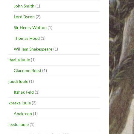
John Smith
(1)
Lord Byron
(2)
Sir Henry Wotton
(1)
Thomas Hood
(1)
William Shakespeare
(1)
itaalia luule
(1)
Giacomo Rossi
(1)
juudi luule
(1)
Itzhak Feld
(1)
kreeka luule
(3)
Anakreon
(1)
leedu luule
(1)