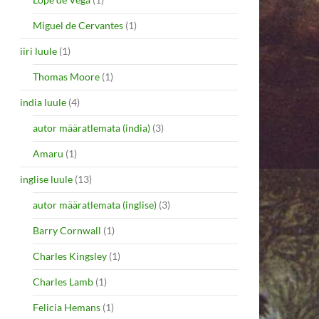
Miguel de Cervantes
(1)
iiri luule
(1)
Thomas Moore
(1)
india luule
(4)
autor määratlemata (india)
(3)
Amaru
(1)
inglise luule
(13)
autor määratlemata (inglise)
(3)
Barry Cornwall
(1)
Charles Kingsley
(1)
Charles Lamb
(1)
Felicia Hemans
(1)