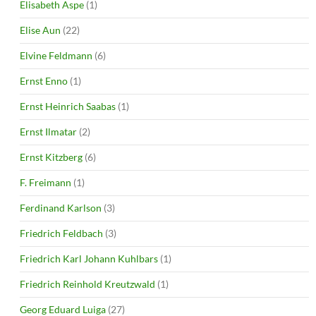
Elisabeth Aspe
(1)
Elise Aun
(22)
Elvine Feldmann
(6)
Ernst Enno
(1)
Ernst Heinrich Saabas
(1)
Ernst Ilmatar
(2)
Ernst Kitzberg
(6)
F. Freimann
(1)
Ferdinand Karlson
(3)
Friedrich Feldbach
(3)
Friedrich Karl Johann Kuhlbars
(1)
Friedrich Reinhold Kreutzwald
(1)
Georg Eduard Luiga
(27)