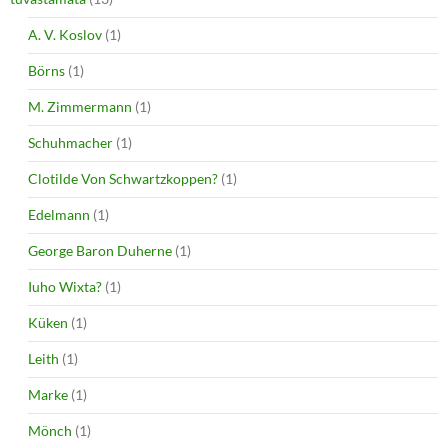
A. V. Koslov
(1)
Börns
(1)
M. Zimmermann
(1)
Schuhmacher
(1)
Clotilde Von Schwartzkoppen?
(1)
Edelmann
(1)
George Baron Duherne
(1)
Iuho Wixta?
(1)
Küken
(1)
Leith
(1)
Marke
(1)
Mönch
(1)