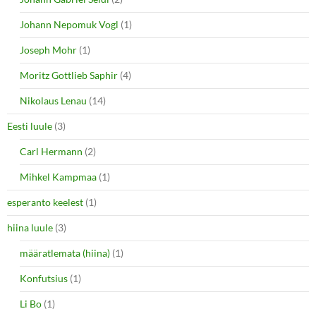
Johann Nepomuk Vogl
(1)
Joseph Mohr
(1)
Moritz Gottlieb Saphir
(4)
Nikolaus Lenau
(14)
Eesti luule
(3)
Carl Hermann
(2)
Mihkel Kampmaa
(1)
esperanto keelest
(1)
hiina luule
(3)
määratlemata (hiina)
(1)
Konfutsius
(1)
Li Bo
(1)