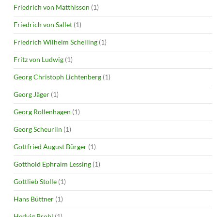
Friedrich von Matthisson
(1)
Friedrich von Sallet
(1)
Friedrich Wilhelm Schelling
(1)
Fritz von Ludwig
(1)
Georg Christoph Lichtenberg
(1)
Georg Jäger
(1)
Georg Rollenhagen
(1)
Georg Scheurlin
(1)
Gottfried August Bürger
(1)
Gotthold Ephraim Lessing
(1)
Gottlieb Stolle
(1)
Hans Büttner
(1)
Hedvig Prohl
(1)