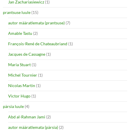
Jan Zachariasiewicz
(1)
prantsuse luule
(15)
autor määratlemata (prantsuse)
(7)
Amable Tastu
(2)
François-René de Chateaubriand
(1)
Jacques de Cassagne
(1)
Maria Stuart
(1)
Michel Tournier
(1)
Nicolas Martin
(1)
Victor Hugo
(1)
pärsia luule
(4)
Abd al-Rahman Jami
(2)
autor määratlemata (pärsia)
(2)