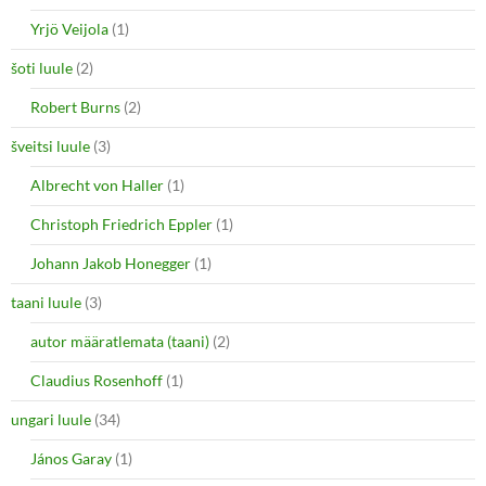
Yrjö Veijola
(1)
šoti luule
(2)
Robert Burns
(2)
šveitsi luule
(3)
Albrecht von Haller
(1)
Christoph Friedrich Eppler
(1)
Johann Jakob Honegger
(1)
taani luule
(3)
autor määratlemata (taani)
(2)
Claudius Rosenhoff
(1)
ungari luule
(34)
János Garay
(1)