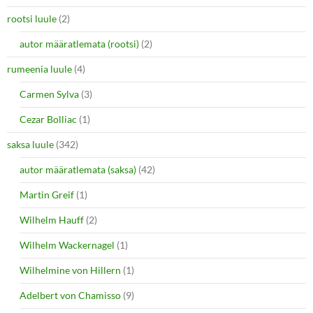
rootsi luule
(2)
autor määratlemata (rootsi)
(2)
rumeenia luule
(4)
Carmen Sylva
(3)
Cezar Bolliac
(1)
saksa luule
(342)
autor määratlemata (saksa)
(42)
Martin Greif
(1)
Wilhelm Hauff
(2)
Wilhelm Wackernagel
(1)
Wilhelmine von Hillern
(1)
Adelbert von Chamisso
(9)