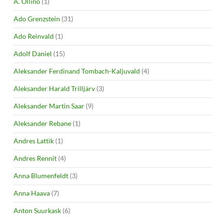
A. Ollino
(1)
Ado Grenzstein
(31)
Ado Reinvald
(1)
Adolf Daniel
(15)
Aleksander Ferdinand Tombach-Kaljuvald
(4)
Aleksander Harald Trilljärv
(3)
Aleksander Martin Saar
(9)
Aleksander Rebane
(1)
Andres Lattik
(1)
Andres Rennit
(4)
Anna Blumenfeldt
(3)
Anna Haava
(7)
Anton Suurkask
(6)