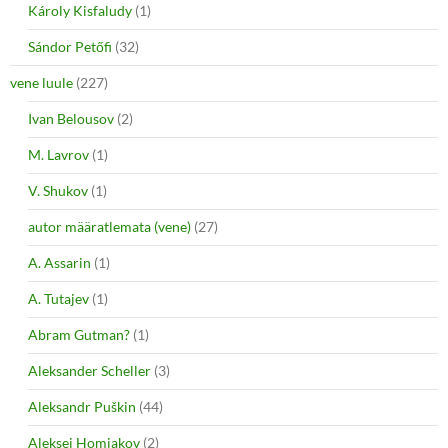
Károly Kisfaludy
(1)
Sándor Petőfi
(32)
vene luule
(227)
Ivan Belousov
(2)
M. Lavrov
(1)
V. Shukov
(1)
autor määratlemata (vene)
(27)
A. Assarin
(1)
A. Tutajev
(1)
Abram Gutman?
(1)
Aleksander Scheller
(3)
Aleksandr Puškin
(44)
Aleksei Homjakov
(2)