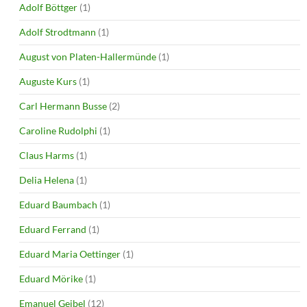
Adolf Böttger
(1)
Adolf Strodtmann
(1)
August von Platen-Hallermünde
(1)
Auguste Kurs
(1)
Carl Hermann Busse
(2)
Caroline Rudolphi
(1)
Claus Harms
(1)
Delia Helena
(1)
Eduard Baumbach
(1)
Eduard Ferrand
(1)
Eduard Maria Oettinger
(1)
Eduard Mörike
(1)
Emanuel Geibel
(12)