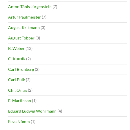
Anton Tõnis Jürgenstein
(7)
Artur Paulmeister
(7)
August Krikmann
(3)
August Tobber
(3)
B. Weber
(13)
C. Kuusik
(2)
Carl Brunberg
(2)
Carl Pulk
(2)
Chr. Orras
(2)
E. Martinson
(1)
Eduard Ludwig Wöhrmann
(4)
Eeva Nõmm
(1)