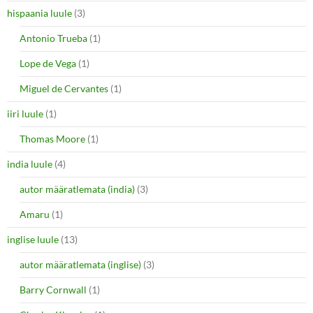
hispaania luule
(3)
Antonio Trueba
(1)
Lope de Vega
(1)
Miguel de Cervantes
(1)
iiri luule
(1)
Thomas Moore
(1)
india luule
(4)
autor määratlemata (india)
(3)
Amaru
(1)
inglise luule
(13)
autor määratlemata (inglise)
(3)
Barry Cornwall
(1)