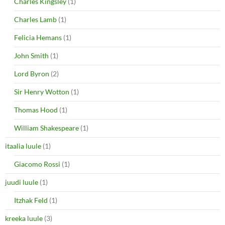
Charles Kingsley
(1)
Charles Lamb
(1)
Felicia Hemans
(1)
John Smith
(1)
Lord Byron
(2)
Sir Henry Wotton
(1)
Thomas Hood
(1)
William Shakespeare
(1)
itaalia luule
(1)
Giacomo Rossi
(1)
juudi luule
(1)
Itzhak Feld
(1)
kreeka luule
(3)