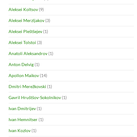
Aleksei Koltsov
(9)
Aleksei Merzljakov
(3)
Aleksei Pleštšejev
(1)
Aleksei Tolstoi
(3)
Anatoli Aleksandrov
(1)
Anton Delvig
(1)
Apollon Maikov
(14)
Dmitri Merežkovski
(1)
Gavril Hruštšov-Sokolnikov
(1)
Ivan Dmitrijev
(1)
Ivan Hemnitser
(1)
Ivan Kozlov
(1)