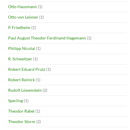
Otto Hausmann
(1)
Otto von Leixner
(1)
P. Friedheim
(1)
Paul August Theodor Ferdinand Hagemann
(1)
Philipp Nicolai
(1)
R. Schweitzer
(1)
Robert Eduard Prutz
(1)
Robert Reinick
(1)
Rudolf Löwenstein
(2)
Sperling
(1)
Theodor Räbel
(1)
Theodor Storm
(2)