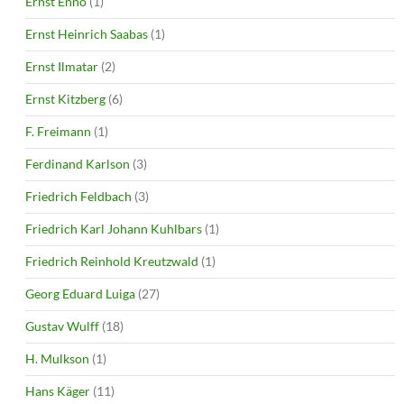
Ernst Enno
(1)
Ernst Heinrich Saabas
(1)
Ernst Ilmatar
(2)
Ernst Kitzberg
(6)
F. Freimann
(1)
Ferdinand Karlson
(3)
Friedrich Feldbach
(3)
Friedrich Karl Johann Kuhlbars
(1)
Friedrich Reinhold Kreutzwald
(1)
Georg Eduard Luiga
(27)
Gustav Wulff
(18)
H. Mulkson
(1)
Hans Käger
(11)