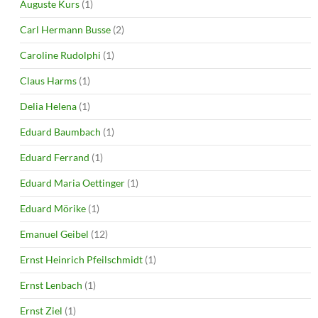
Auguste Kurs
(1)
Carl Hermann Busse
(2)
Caroline Rudolphi
(1)
Claus Harms
(1)
Delia Helena
(1)
Eduard Baumbach
(1)
Eduard Ferrand
(1)
Eduard Maria Oettinger
(1)
Eduard Mörike
(1)
Emanuel Geibel
(12)
Ernst Heinrich Pfeilschmidt
(1)
Ernst Lenbach
(1)
Ernst Ziel
(1)