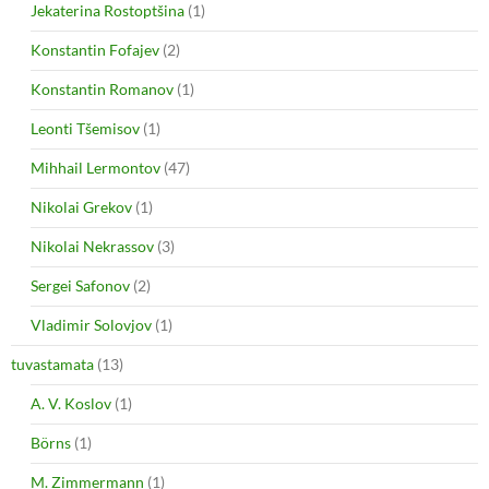
Jekaterina Rostoptšina
(1)
Konstantin Fofajev
(2)
Konstantin Romanov
(1)
Leonti Tšemisov
(1)
Mihhail Lermontov
(47)
Nikolai Grekov
(1)
Nikolai Nekrassov
(3)
Sergei Safonov
(2)
Vladimir Solovjov
(1)
tuvastamata
(13)
A. V. Koslov
(1)
Börns
(1)
M. Zimmermann
(1)