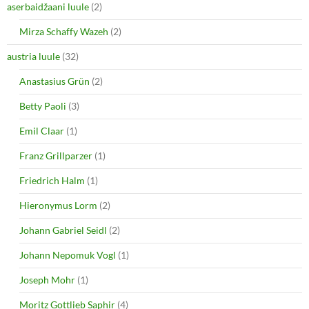
aserbaidžaani luule
(2)
Mirza Schaffy Wazeh
(2)
austria luule
(32)
Anastasius Grün
(2)
Betty Paoli
(3)
Emil Claar
(1)
Franz Grillparzer
(1)
Friedrich Halm
(1)
Hieronymus Lorm
(2)
Johann Gabriel Seidl
(2)
Johann Nepomuk Vogl
(1)
Joseph Mohr
(1)
Moritz Gottlieb Saphir
(4)