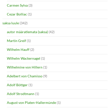
Carmen Sylva
(3)
Cezar Bolliac
(1)
saksa luule
(342)
autor määratlemata (saksa)
(42)
Martin Greif
(1)
Wilhelm Hauff
(2)
Wilhelm Wackernagel
(1)
Wilhelmine von Hillern
(1)
Adelbert von Chamisso
(9)
Adolf Böttger
(1)
Adolf Strodtmann
(1)
August von Platen-Hallermünde
(1)