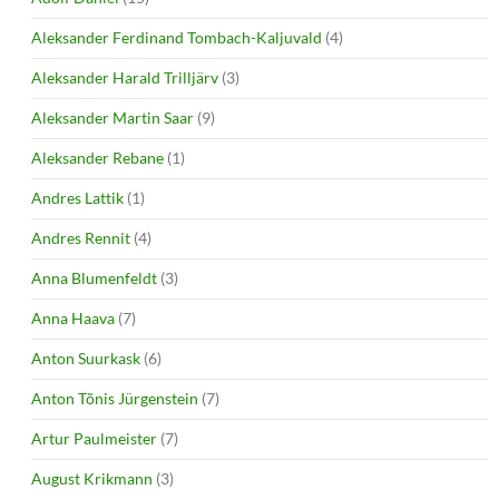
Aleksander Ferdinand Tombach-Kaljuvald
(4)
Aleksander Harald Trilljärv
(3)
Aleksander Martin Saar
(9)
Aleksander Rebane
(1)
Andres Lattik
(1)
Andres Rennit
(4)
Anna Blumenfeldt
(3)
Anna Haava
(7)
Anton Suurkask
(6)
Anton Tõnis Jürgenstein
(7)
Artur Paulmeister
(7)
August Krikmann
(3)