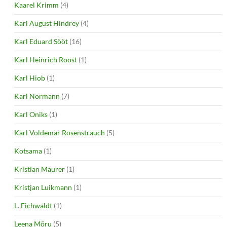
Kaarel Krimm
(4)
Karl August Hindrey
(4)
Karl Eduard Sööt
(16)
Karl Heinrich Roost
(1)
Karl Hiob
(1)
Karl Normann
(7)
Karl Oniks
(1)
Karl Voldemar Rosenstrauch
(5)
Kotsama
(1)
Kristian Maurer
(1)
Kristjan Luikmann
(1)
L. Eichwaldt
(1)
Leena Mõru
(5)