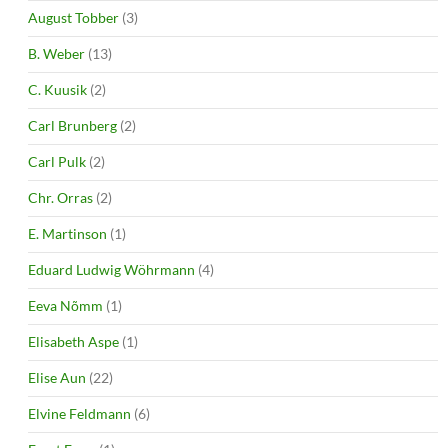
August Tobber
(3)
B. Weber
(13)
C. Kuusik
(2)
Carl Brunberg
(2)
Carl Pulk
(2)
Chr. Orras
(2)
E. Martinson
(1)
Eduard Ludwig Wöhrmann
(4)
Eeva Nõmm
(1)
Elisabeth Aspe
(1)
Elise Aun
(22)
Elvine Feldmann
(6)