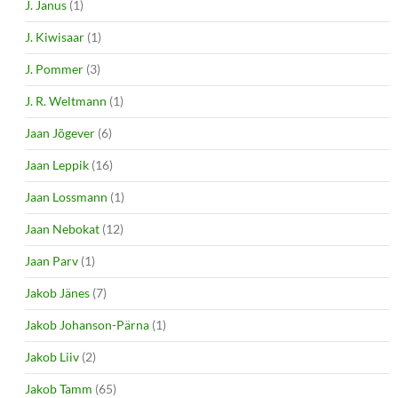
J. Janus
(1)
J. Kiwisaar
(1)
J. Pommer
(3)
J. R. Weltmann
(1)
Jaan Jõgever
(6)
Jaan Leppik
(16)
Jaan Lossmann
(1)
Jaan Nebokat
(12)
Jaan Parv
(1)
Jakob Jänes
(7)
Jakob Johanson-Pärna
(1)
Jakob Liiv
(2)
Jakob Tamm
(65)