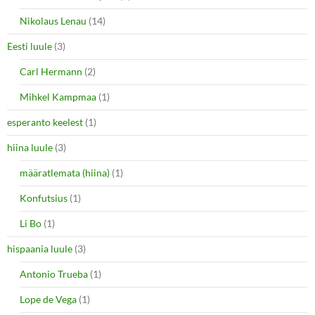
Nikolaus Lenau
(14)
Eesti luule
(3)
Carl Hermann
(2)
Mihkel Kampmaa
(1)
esperanto keelest
(1)
hiina luule
(3)
määratlemata (hiina)
(1)
Konfutsius
(1)
Li Bo
(1)
hispaania luule
(3)
Antonio Trueba
(1)
Lope de Vega
(1)