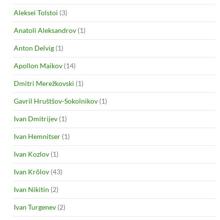
Aleksei Tolstoi
(3)
Anatoli Aleksandrov
(1)
Anton Delvig
(1)
Apollon Maikov
(14)
Dmitri Merežkovski
(1)
Gavril Hruštšov-Sokolnikov
(1)
Ivan Dmitrijev
(1)
Ivan Hemnitser
(1)
Ivan Kozlov
(1)
Ivan Krõlov
(43)
Ivan Nikitin
(2)
Ivan Turgenev
(2)