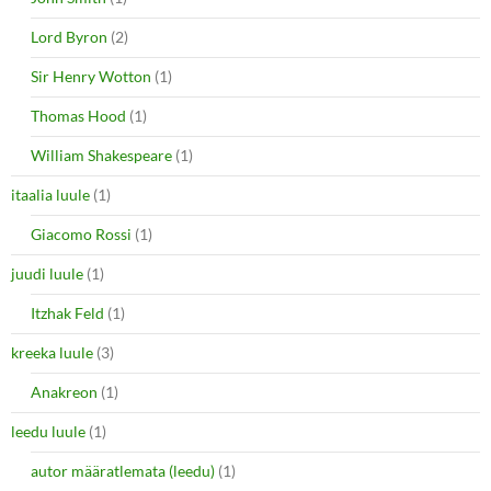
Lord Byron
(2)
Sir Henry Wotton
(1)
Thomas Hood
(1)
William Shakespeare
(1)
itaalia luule
(1)
Giacomo Rossi
(1)
juudi luule
(1)
Itzhak Feld
(1)
kreeka luule
(3)
Anakreon
(1)
leedu luule
(1)
autor määratlemata (leedu)
(1)