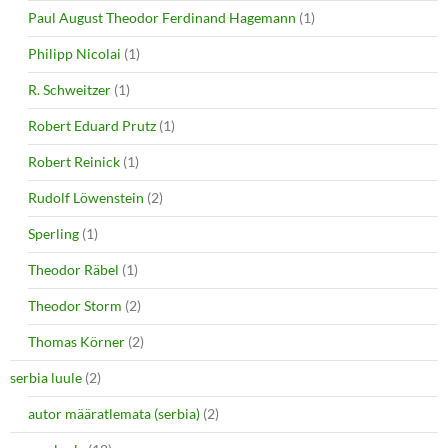
Paul August Theodor Ferdinand Hagemann
(1)
Philipp Nicolai
(1)
R. Schweitzer
(1)
Robert Eduard Prutz
(1)
Robert Reinick
(1)
Rudolf Löwenstein
(2)
Sperling
(1)
Theodor Räbel
(1)
Theodor Storm
(2)
Thomas Körner
(2)
serbia luule
(2)
autor määratlemata (serbia)
(2)