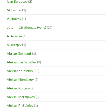
Ivan Belousov
(2)
M. Lavrov
(1)
V. Shukov
(1)
autor määratlemata (vene)
(27)
A. Assarin
(1)
A. Tutajev
(1)
Abram Gutman?
(1)
Aleksander Scheller
(3)
Aleksandr Puškin
(44)
Aleksei Homjakov
(2)
Aleksei Koltsov
(9)
Aleksei Merzljakov
(3)
Aleksei Pleštšejev
(1)