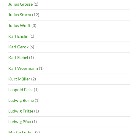
Julius Grosse
(1)
Julius Sturm
(12)
Julius Wolff
(3)
Karl Enslin
(1)
Karl Gerok
(6)
Karl Siebel
(1)
Karl Woermann
(1)
Kurt Müller
(2)
Leopold Feist
(1)
Ludwig Börne
(1)
Ludwig Fritze
(1)
Ludwig Pfau
(1)
Martin Luther
(2)