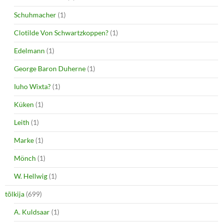
Schuhmacher
(1)
Clotilde Von Schwartzkoppen?
(1)
Edelmann
(1)
George Baron Duherne
(1)
Iuho Wixta?
(1)
Küken
(1)
Leith
(1)
Marke
(1)
Mönch
(1)
W. Hellwig
(1)
tõlkija
(699)
A. Kuldsaar
(1)