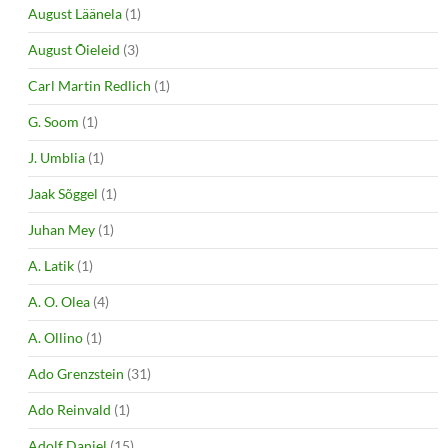
August Läänela
(1)
August Õieleid
(3)
Carl Martin Redlich
(1)
G. Soom
(1)
J. Umblia
(1)
Jaak Sõggel
(1)
Juhan Mey
(1)
A. Latik
(1)
A. O. Olea
(4)
A. Ollino
(1)
Ado Grenzstein
(31)
Ado Reinvald
(1)
Adolf Daniel
(15)