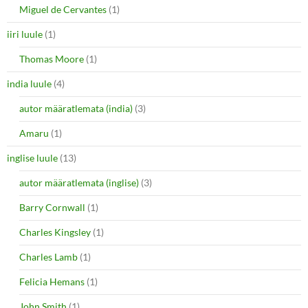
Miguel de Cervantes
(1)
iiri luule
(1)
Thomas Moore
(1)
india luule
(4)
autor määratlemata (india)
(3)
Amaru
(1)
inglise luule
(13)
autor määratlemata (inglise)
(3)
Barry Cornwall
(1)
Charles Kingsley
(1)
Charles Lamb
(1)
Felicia Hemans
(1)
John Smith
(1)