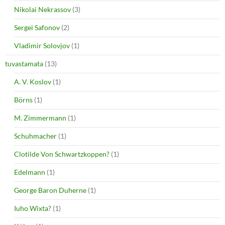
Nikolai Nekrassov
(3)
Sergei Safonov
(2)
Vladimir Solovjov
(1)
tuvastamata
(13)
A. V. Koslov
(1)
Börns
(1)
M. Zimmermann
(1)
Schuhmacher
(1)
Clotilde Von Schwartzkoppen?
(1)
Edelmann
(1)
George Baron Duherne
(1)
Iuho Wixta?
(1)