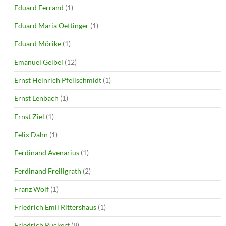
Eduard Ferrand
(1)
Eduard Maria Oettinger
(1)
Eduard Mörike
(1)
Emanuel Geibel
(12)
Ernst Heinrich Pfeilschmidt
(1)
Ernst Lenbach
(1)
Ernst Ziel
(1)
Felix Dahn
(1)
Ferdinand Avenarius
(1)
Ferdinand Freiligrath
(2)
Franz Wolf
(1)
Friedrich Emil Rittershaus
(1)
Friedrich Rückert
(8)