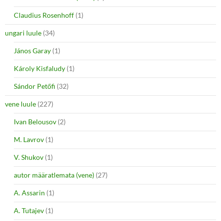
Claudius Rosenhoff
(1)
ungari luule
(34)
János Garay
(1)
Károly Kisfaludy
(1)
Sándor Petőfi
(32)
vene luule
(227)
Ivan Belousov
(2)
M. Lavrov
(1)
V. Shukov
(1)
autor määratlemata (vene)
(27)
A. Assarin
(1)
A. Tutajev
(1)