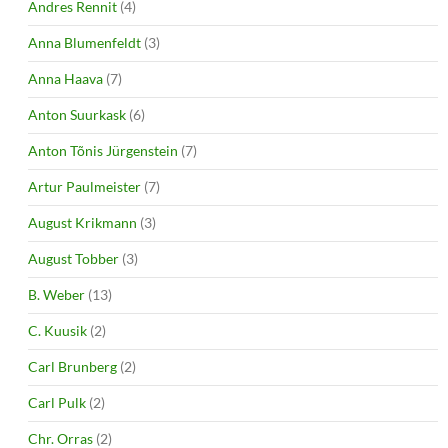
Andres Rennit
(4)
Anna Blumenfeldt
(3)
Anna Haava
(7)
Anton Suurkask
(6)
Anton Tõnis Jürgenstein
(7)
Artur Paulmeister
(7)
August Krikmann
(3)
August Tobber
(3)
B. Weber
(13)
C. Kuusik
(2)
Carl Brunberg
(2)
Carl Pulk
(2)
Chr. Orras
(2)