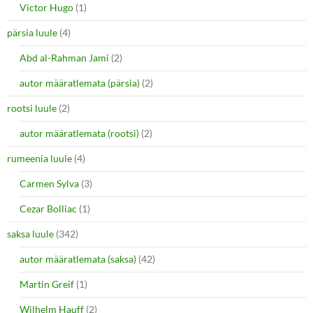
Victor Hugo
(1)
pärsia luule
(4)
Abd al-Rahman Jami
(2)
autor määratlemata (pärsia)
(2)
rootsi luule
(2)
autor määratlemata (rootsi)
(2)
rumeenia luule
(4)
Carmen Sylva
(3)
Cezar Bolliac
(1)
saksa luule
(342)
autor määratlemata (saksa)
(42)
Martin Greif
(1)
Wilhelm Hauff
(2)