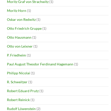
Moritz Graf von Strachwitz
(1)
Moritz Horn
(1)
Oskar von Redwitz
(1)
Otto Friedrich Gruppe
(1)
Otto Hausmann
(1)
Otto von Leixner
(1)
P. Friedheim
(1)
Paul August Theodor Ferdinand Hagemann
(1)
Philipp Nicolai
(1)
R. Schweitzer
(1)
Robert Eduard Prutz
(1)
Robert Reinick
(1)
Rudolf Löwenstein
(2)