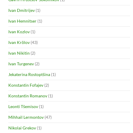
Ivan Dmitrijev
(1)
Ivan Hemnitser
(1)
Ivan Kozlov
(1)
Ivan Krõlov
(43)
Ivan Nikitin
(2)
Ivan Turgenev
(2)
Jekaterina Rostoptšina
(1)
Konstantin Fofajev
(2)
Konstantin Romanov
(1)
Leonti Tšemisov
(1)
Mihhail Lermontov
(47)
Nikolai Grekov
(1)