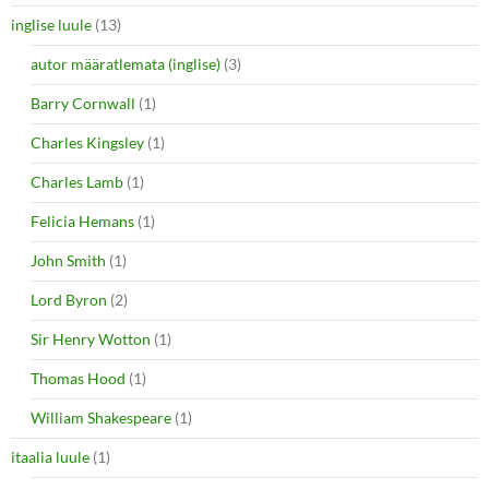
inglise luule
(13)
autor määratlemata (inglise)
(3)
Barry Cornwall
(1)
Charles Kingsley
(1)
Charles Lamb
(1)
Felicia Hemans
(1)
John Smith
(1)
Lord Byron
(2)
Sir Henry Wotton
(1)
Thomas Hood
(1)
William Shakespeare
(1)
itaalia luule
(1)