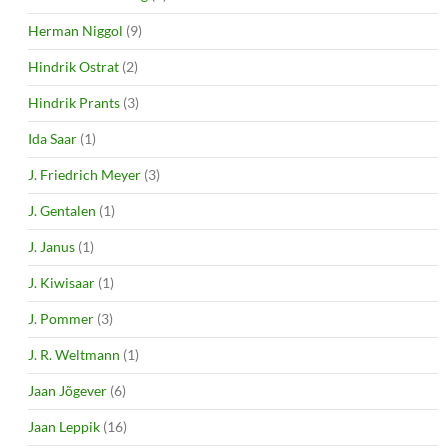
Herman Niggol
(9)
Hindrik Ostrat
(2)
Hindrik Prants
(3)
Ida Saar
(1)
J. Friedrich Meyer
(3)
J. Gentalen
(1)
J. Janus
(1)
J. Kiwisaar
(1)
J. Pommer
(3)
J. R. Weltmann
(1)
Jaan Jõgever
(6)
Jaan Leppik
(16)