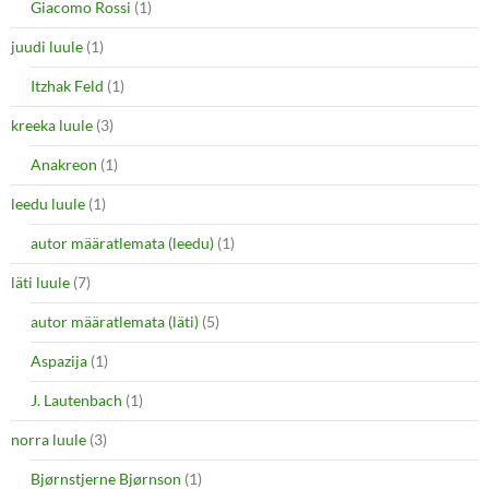
Giacomo Rossi
(1)
juudi luule
(1)
Itzhak Feld
(1)
kreeka luule
(3)
Anakreon
(1)
leedu luule
(1)
autor määratlemata (leedu)
(1)
läti luule
(7)
autor määratlemata (läti)
(5)
Aspazija
(1)
J. Lautenbach
(1)
norra luule
(3)
Bjørnstjerne Bjørnson
(1)