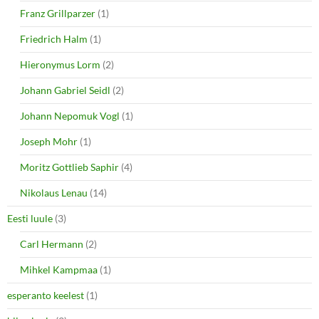
Franz Grillparzer
(1)
Friedrich Halm
(1)
Hieronymus Lorm
(2)
Johann Gabriel Seidl
(2)
Johann Nepomuk Vogl
(1)
Joseph Mohr
(1)
Moritz Gottlieb Saphir
(4)
Nikolaus Lenau
(14)
Eesti luule
(3)
Carl Hermann
(2)
Mihkel Kampmaa
(1)
esperanto keelest
(1)