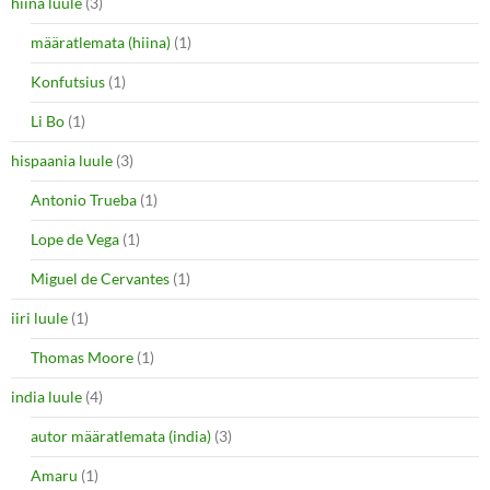
hiina luule
(3)
määratlemata (hiina)
(1)
Konfutsius
(1)
Li Bo
(1)
hispaania luule
(3)
Antonio Trueba
(1)
Lope de Vega
(1)
Miguel de Cervantes
(1)
iiri luule
(1)
Thomas Moore
(1)
india luule
(4)
autor määratlemata (india)
(3)
Amaru
(1)