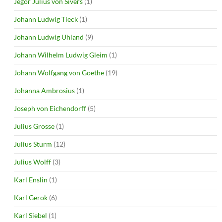
Jegor Julius von Sivers
(1)
Johann Ludwig Tieck
(1)
Johann Ludwig Uhland
(9)
Johann Wilhelm Ludwig Gleim
(1)
Johann Wolfgang von Goethe
(19)
Johanna Ambrosius
(1)
Joseph von Eichendorff
(5)
Julius Grosse
(1)
Julius Sturm
(12)
Julius Wolff
(3)
Karl Enslin
(1)
Karl Gerok
(6)
Karl Siebel
(1)