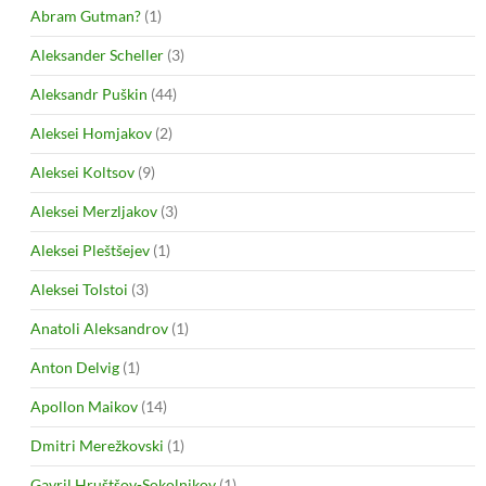
Abram Gutman?
(1)
Aleksander Scheller
(3)
Aleksandr Puškin
(44)
Aleksei Homjakov
(2)
Aleksei Koltsov
(9)
Aleksei Merzljakov
(3)
Aleksei Pleštšejev
(1)
Aleksei Tolstoi
(3)
Anatoli Aleksandrov
(1)
Anton Delvig
(1)
Apollon Maikov
(14)
Dmitri Merežkovski
(1)
Gavril Hruštšov-Sokolnikov
(1)