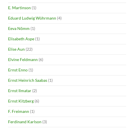
E. Martinson
(1)
Eduard Ludwig Wöhrmann
(4)
Eeva Nõmm
(1)
Elisabeth Aspe
(1)
Elise Aun
(22)
Elvine Feldmann
(6)
Ernst Enno
(1)
Ernst Heinrich Saabas
(1)
Ernst Ilmatar
(2)
Ernst Kitzberg
(6)
F. Freimann
(1)
Ferdinand Karlson
(3)