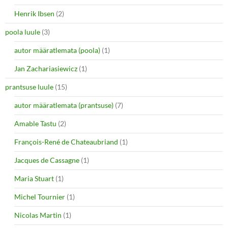
Henrik Ibsen
(2)
poola luule
(3)
autor määratlemata (poola)
(1)
Jan Zachariasiewicz
(1)
prantsuse luule
(15)
autor määratlemata (prantsuse)
(7)
Amable Tastu
(2)
François-René de Chateaubriand
(1)
Jacques de Cassagne
(1)
Maria Stuart
(1)
Michel Tournier
(1)
Nicolas Martin
(1)