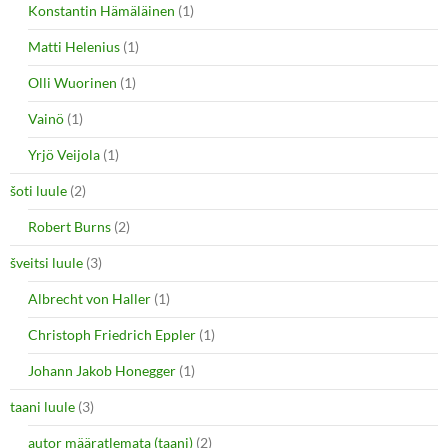
Konstantin Hämäläinen
(1)
Matti Helenius
(1)
Olli Wuorinen
(1)
Vainö
(1)
Yrjö Veijola
(1)
šoti luule
(2)
Robert Burns
(2)
šveitsi luule
(3)
Albrecht von Haller
(1)
Christoph Friedrich Eppler
(1)
Johann Jakob Honegger
(1)
taani luule
(3)
autor määratlemata (taani)
(2)