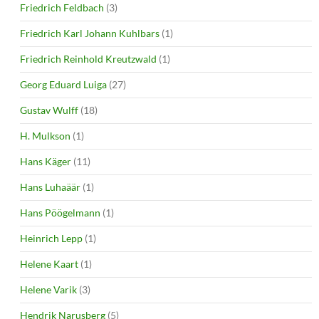
Friedrich Feldbach
(3)
Friedrich Karl Johann Kuhlbars
(1)
Friedrich Reinhold Kreutzwald
(1)
Georg Eduard Luiga
(27)
Gustav Wulff
(18)
H. Mulkson
(1)
Hans Käger
(11)
Hans Luhaäär
(1)
Hans Pöögelmann
(1)
Heinrich Lepp
(1)
Helene Kaart
(1)
Helene Varik
(3)
Hendrik Narusberg
(5)