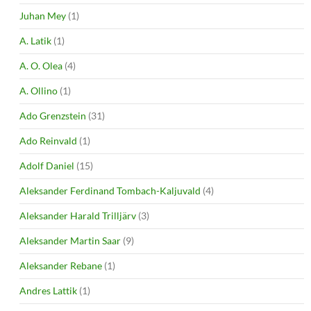
Juhan Mey
(1)
A. Latik
(1)
A. O. Olea
(4)
A. Ollino
(1)
Ado Grenzstein
(31)
Ado Reinvald
(1)
Adolf Daniel
(15)
Aleksander Ferdinand Tombach-Kaljuvald
(4)
Aleksander Harald Trilljärv
(3)
Aleksander Martin Saar
(9)
Aleksander Rebane
(1)
Andres Lattik
(1)