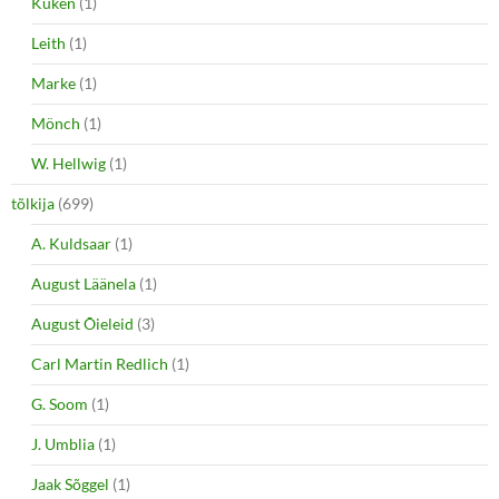
Küken
(1)
Leith
(1)
Marke
(1)
Mönch
(1)
W. Hellwig
(1)
tõlkija
(699)
A. Kuldsaar
(1)
August Läänela
(1)
August Õieleid
(3)
Carl Martin Redlich
(1)
G. Soom
(1)
J. Umblia
(1)
Jaak Sõggel
(1)