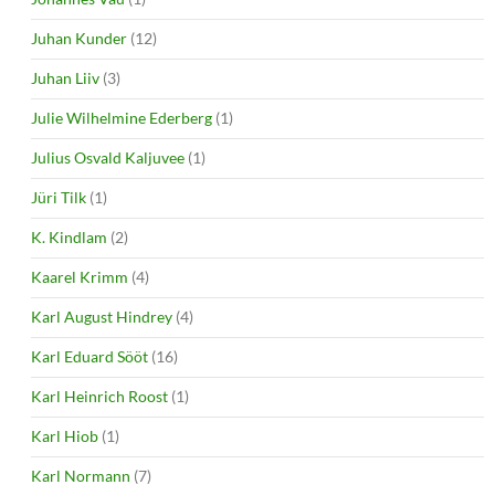
Juhan Kunder
(12)
Juhan Liiv
(3)
Julie Wilhelmine Ederberg
(1)
Julius Osvald Kaljuvee
(1)
Jüri Tilk
(1)
K. Kindlam
(2)
Kaarel Krimm
(4)
Karl August Hindrey
(4)
Karl Eduard Sööt
(16)
Karl Heinrich Roost
(1)
Karl Hiob
(1)
Karl Normann
(7)