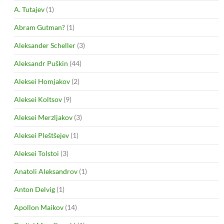
A. Tutajev
(1)
Abram Gutman?
(1)
Aleksander Scheller
(3)
Aleksandr Puškin
(44)
Aleksei Homjakov
(2)
Aleksei Koltsov
(9)
Aleksei Merzljakov
(3)
Aleksei Pleštšejev
(1)
Aleksei Tolstoi
(3)
Anatoli Aleksandrov
(1)
Anton Delvig
(1)
Apollon Maikov
(14)