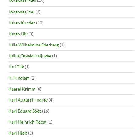
Johannes Parv
(45)
Johannes Vau
(1)
Juhan Kunder
(12)
Juhan Liiv
(3)
Julie Wilhelmine Ederberg
(1)
Julius Osvald Kaljuvee
(1)
Jüri Tilk
(1)
K. Kindlam
(2)
Kaarel Krimm
(4)
Karl August Hindrey
(4)
Karl Eduard Sööt
(16)
Karl Heinrich Roost
(1)
Karl Hiob
(1)