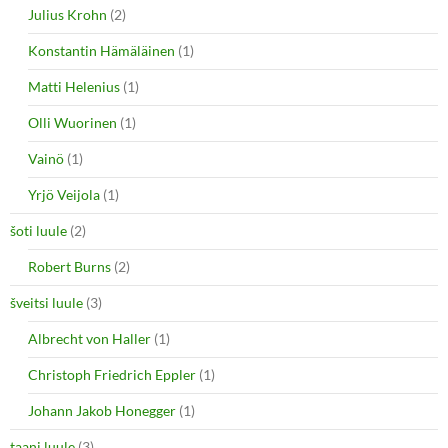
Julius Krohn
(2)
Konstantin Hämäläinen
(1)
Matti Helenius
(1)
Olli Wuorinen
(1)
Vainö
(1)
Yrjö Veijola
(1)
šoti luule
(2)
Robert Burns
(2)
šveitsi luule
(3)
Albrecht von Haller
(1)
Christoph Friedrich Eppler
(1)
Johann Jakob Honegger
(1)
taani luule
(3)