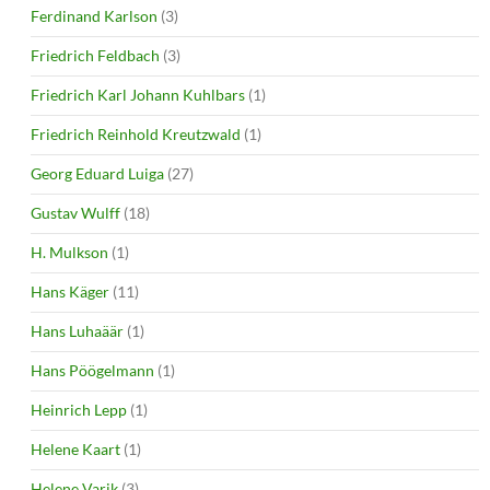
Ferdinand Karlson
(3)
Friedrich Feldbach
(3)
Friedrich Karl Johann Kuhlbars
(1)
Friedrich Reinhold Kreutzwald
(1)
Georg Eduard Luiga
(27)
Gustav Wulff
(18)
H. Mulkson
(1)
Hans Käger
(11)
Hans Luhaäär
(1)
Hans Pöögelmann
(1)
Heinrich Lepp
(1)
Helene Kaart
(1)
Helene Varik
(3)