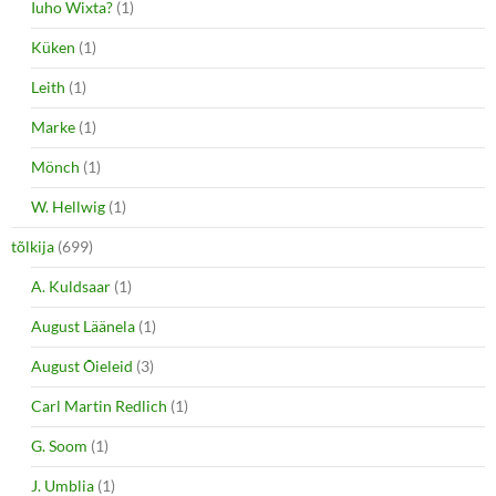
Iuho Wixta?
(1)
Küken
(1)
Leith
(1)
Marke
(1)
Mönch
(1)
W. Hellwig
(1)
tõlkija
(699)
A. Kuldsaar
(1)
August Läänela
(1)
August Õieleid
(3)
Carl Martin Redlich
(1)
G. Soom
(1)
J. Umblia
(1)