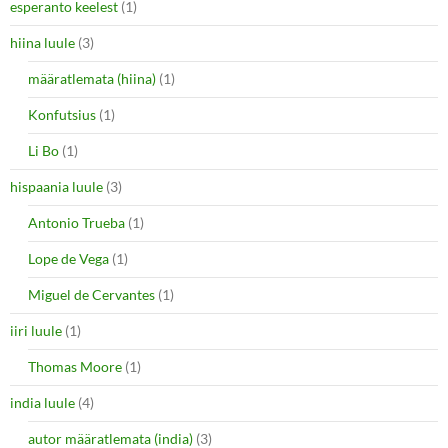
esperanto keelest
(1)
hiina luule
(3)
määratlemata (hiina)
(1)
Konfutsius
(1)
Li Bo
(1)
hispaania luule
(3)
Antonio Trueba
(1)
Lope de Vega
(1)
Miguel de Cervantes
(1)
iiri luule
(1)
Thomas Moore
(1)
india luule
(4)
autor määratlemata (india)
(3)