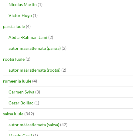
Nicolas Martin
(1)
Victor Hugo
(1)
pärsia luule
(4)
Abd al-Rahman Jami
(2)
autor määratlemata (pärsia)
(2)
rootsi luule
(2)
autor määratlemata (rootsi)
(2)
rumeenia luule
(4)
Carmen Sylva
(3)
Cezar Bolliac
(1)
saksa luule
(342)
autor määratlemata (saksa)
(42)
Martin Greif
(1)