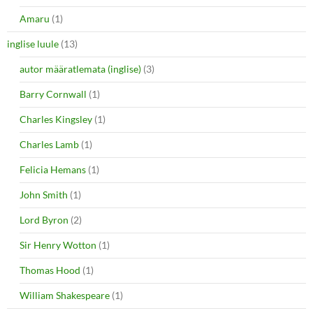
Amaru
(1)
inglise luule
(13)
autor määratlemata (inglise)
(3)
Barry Cornwall
(1)
Charles Kingsley
(1)
Charles Lamb
(1)
Felicia Hemans
(1)
John Smith
(1)
Lord Byron
(2)
Sir Henry Wotton
(1)
Thomas Hood
(1)
William Shakespeare
(1)