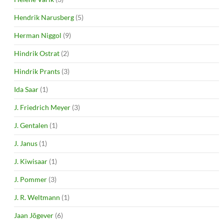
Hendrik Narusberg
(5)
Herman Niggol
(9)
Hindrik Ostrat
(2)
Hindrik Prants
(3)
Ida Saar
(1)
J. Friedrich Meyer
(3)
J. Gentalen
(1)
J. Janus
(1)
J. Kiwisaar
(1)
J. Pommer
(3)
J. R. Weltmann
(1)
Jaan Jõgever
(6)