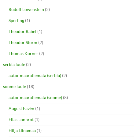
Rudolf Löwenstein
(2)
Sperling
(1)
Theodor Räbel
(1)
Theodor Storm
(2)
Thomas Körner
(2)
serbia luule
(2)
autor määratlemata (serbia)
(2)
soome luule
(18)
autor määratlemata (soome)
(8)
August Favén
(1)
Elias Lönnrot
(1)
Hilja Liinamaa
(1)