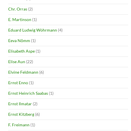
Chr. Orras
(2)
E. Martinson
(1)
Eduard Ludwig Wöhrmann
(4)
Eeva Nõmm
(1)
Elisabeth Aspe
(1)
Elise Aun
(22)
Elvine Feldmann
(6)
Ernst Enno
(1)
Ernst Heinrich Saabas
(1)
Ernst Ilmatar
(2)
Ernst Kitzberg
(6)
F. Freimann
(1)