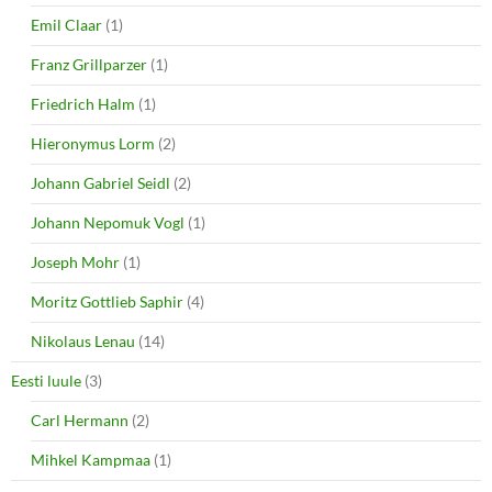
Emil Claar
(1)
Franz Grillparzer
(1)
Friedrich Halm
(1)
Hieronymus Lorm
(2)
Johann Gabriel Seidl
(2)
Johann Nepomuk Vogl
(1)
Joseph Mohr
(1)
Moritz Gottlieb Saphir
(4)
Nikolaus Lenau
(14)
Eesti luule
(3)
Carl Hermann
(2)
Mihkel Kampmaa
(1)