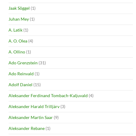
Jaak Sõggel
(1)
Juhan Mey
(1)
A. Latik
(1)
A. O. Olea
(4)
A. Ollino
(1)
Ado Grenzstein
(31)
Ado Reinvald
(1)
Adolf Daniel
(15)
Aleksander Ferdinand Tombach-Kaljuvald
(4)
Aleksander Harald Trilljärv
(3)
Aleksander Martin Saar
(9)
Aleksander Rebane
(1)