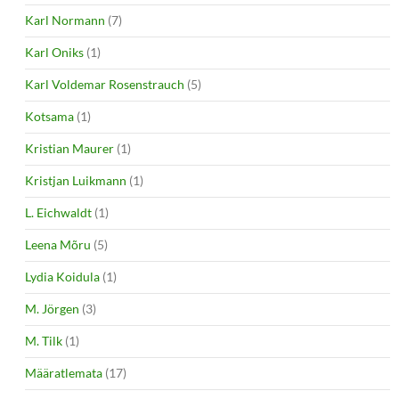
Karl Normann
(7)
Karl Oniks
(1)
Karl Voldemar Rosenstrauch
(5)
Kotsama
(1)
Kristian Maurer
(1)
Kristjan Luikmann
(1)
L. Eichwaldt
(1)
Leena Mõru
(5)
Lydia Koidula
(1)
M. Jörgen
(3)
M. Tilk
(1)
Määratlemata
(17)