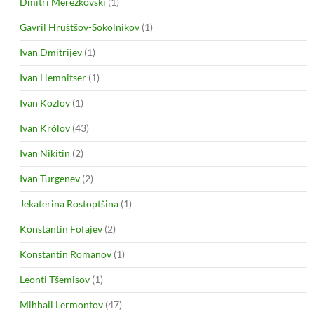
Dmitri Merežkovski
(1)
Gavril Hruštšov-Sokolnikov
(1)
Ivan Dmitrijev
(1)
Ivan Hemnitser
(1)
Ivan Kozlov
(1)
Ivan Krõlov
(43)
Ivan Nikitin
(2)
Ivan Turgenev
(2)
Jekaterina Rostoptšina
(1)
Konstantin Fofajev
(2)
Konstantin Romanov
(1)
Leonti Tšemisov
(1)
Mihhail Lermontov
(47)