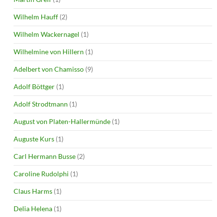
Wilhelm Hauff
(2)
Wilhelm Wackernagel
(1)
Wilhelmine von Hillern
(1)
Adelbert von Chamisso
(9)
Adolf Böttger
(1)
Adolf Strodtmann
(1)
August von Platen-Hallermünde
(1)
Auguste Kurs
(1)
Carl Hermann Busse
(2)
Caroline Rudolphi
(1)
Claus Harms
(1)
Delia Helena
(1)