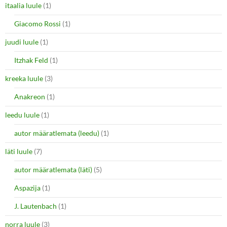
itaalia luule
(1)
Giacomo Rossi
(1)
juudi luule
(1)
Itzhak Feld
(1)
kreeka luule
(3)
Anakreon
(1)
leedu luule
(1)
autor määratlemata (leedu)
(1)
läti luule
(7)
autor määratlemata (läti)
(5)
Aspazija
(1)
J. Lautenbach
(1)
norra luule
(3)