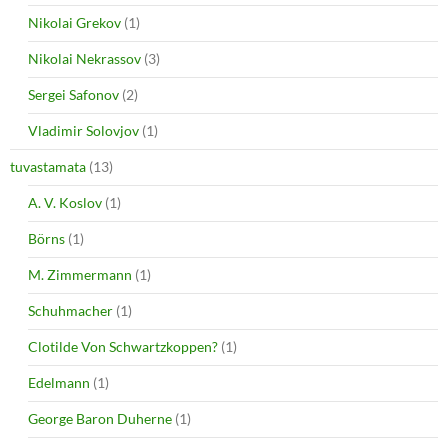
Nikolai Grekov
(1)
Nikolai Nekrassov
(3)
Sergei Safonov
(2)
Vladimir Solovjov
(1)
tuvastamata
(13)
A. V. Koslov
(1)
Börns
(1)
M. Zimmermann
(1)
Schuhmacher
(1)
Clotilde Von Schwartzkoppen?
(1)
Edelmann
(1)
George Baron Duherne
(1)