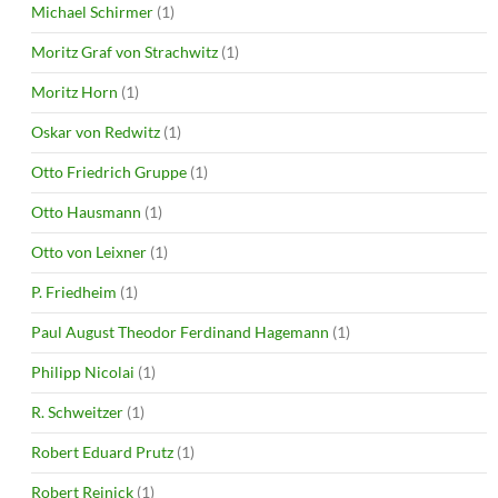
Michael Schirmer
(1)
Moritz Graf von Strachwitz
(1)
Moritz Horn
(1)
Oskar von Redwitz
(1)
Otto Friedrich Gruppe
(1)
Otto Hausmann
(1)
Otto von Leixner
(1)
P. Friedheim
(1)
Paul August Theodor Ferdinand Hagemann
(1)
Philipp Nicolai
(1)
R. Schweitzer
(1)
Robert Eduard Prutz
(1)
Robert Reinick
(1)