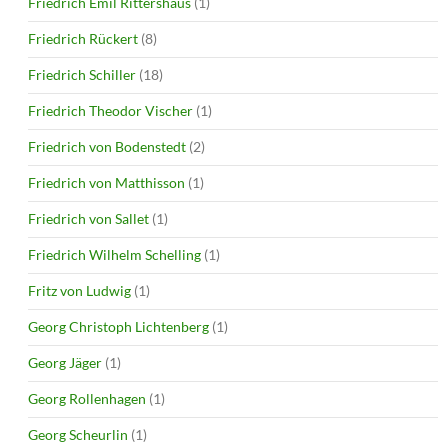
Friedrich Emil Rittershaus
(1)
Friedrich Rückert
(8)
Friedrich Schiller
(18)
Friedrich Theodor Vischer
(1)
Friedrich von Bodenstedt
(2)
Friedrich von Matthisson
(1)
Friedrich von Sallet
(1)
Friedrich Wilhelm Schelling
(1)
Fritz von Ludwig
(1)
Georg Christoph Lichtenberg
(1)
Georg Jäger
(1)
Georg Rollenhagen
(1)
Georg Scheurlin
(1)