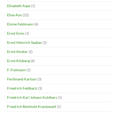
Elisabeth Aspe
(1)
Elise Aun
(22)
Elvine Feldmann
(6)
Ernst Enno
(1)
Ernst Heinrich Saabas
(1)
Ernst Ilmatar
(2)
Ernst Kitzberg
(6)
F. Freimann
(1)
Ferdinand Karlson
(3)
Friedrich Feldbach
(3)
Friedrich Karl Johann Kuhlbars
(1)
Friedrich Reinhold Kreutzwald
(1)