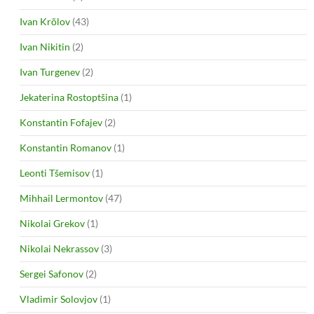
Ivan Krõlov
(43)
Ivan Nikitin
(2)
Ivan Turgenev
(2)
Jekaterina Rostoptšina
(1)
Konstantin Fofajev
(2)
Konstantin Romanov
(1)
Leonti Tšemisov
(1)
Mihhail Lermontov
(47)
Nikolai Grekov
(1)
Nikolai Nekrassov
(3)
Sergei Safonov
(2)
Vladimir Solovjov
(1)