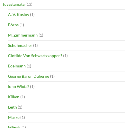
tuvastamata
(13)
A. V. Koslov
(1)
Börns
(1)
M. Zimmermann
(1)
Schuhmacher
(1)
Clotilde Von Schwartzkoppen?
(1)
Edelmann
(1)
George Baron Duherne
(1)
Iuho Wixta?
(1)
Küken
(1)
Leith
(1)
Marke
(1)
Mönch
(1)