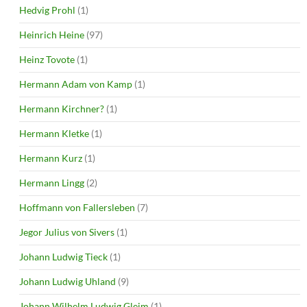
Hedvig Prohl
(1)
Heinrich Heine
(97)
Heinz Tovote
(1)
Hermann Adam von Kamp
(1)
Hermann Kirchner?
(1)
Hermann Kletke
(1)
Hermann Kurz
(1)
Hermann Lingg
(2)
Hoffmann von Fallersleben
(7)
Jegor Julius von Sivers
(1)
Johann Ludwig Tieck
(1)
Johann Ludwig Uhland
(9)
Johann Wilhelm Ludwig Gleim
(1)