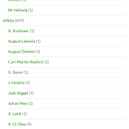
W. Hellwig
(1)
tõlkija
(699)
A. Kuldsaar
(1)
August Läänela
(1)
August Õieleid
(3)
Carl Martin Redlich
(1)
G. Soom
(1)
J. Umblia
(1)
Jaak Sõggel
(1)
Juhan Mey
(1)
A. Latik
(1)
A. O. Olea
(4)