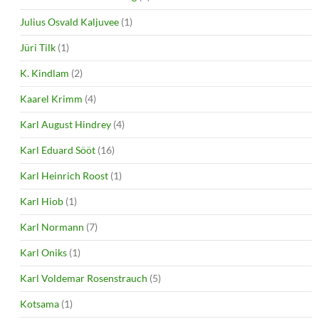
Julius Osvald Kaljuvee
(1)
Jüri Tilk
(1)
K. Kindlam
(2)
Kaarel Krimm
(4)
Karl August Hindrey
(4)
Karl Eduard Sööt
(16)
Karl Heinrich Roost
(1)
Karl Hiob
(1)
Karl Normann
(7)
Karl Oniks
(1)
Karl Voldemar Rosenstrauch
(5)
Kotsama
(1)