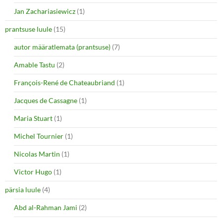
Jan Zachariasiewicz
(1)
prantsuse luule
(15)
autor määratlemata (prantsuse)
(7)
Amable Tastu
(2)
François-René de Chateaubriand
(1)
Jacques de Cassagne
(1)
Maria Stuart
(1)
Michel Tournier
(1)
Nicolas Martin
(1)
Victor Hugo
(1)
pärsia luule
(4)
Abd al-Rahman Jami
(2)