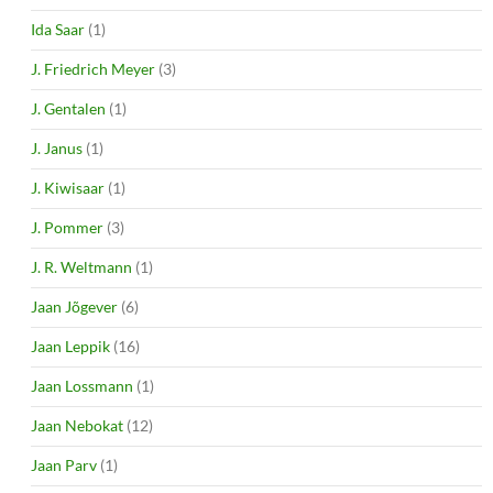
Ida Saar
(1)
J. Friedrich Meyer
(3)
J. Gentalen
(1)
J. Janus
(1)
J. Kiwisaar
(1)
J. Pommer
(3)
J. R. Weltmann
(1)
Jaan Jõgever
(6)
Jaan Leppik
(16)
Jaan Lossmann
(1)
Jaan Nebokat
(12)
Jaan Parv
(1)