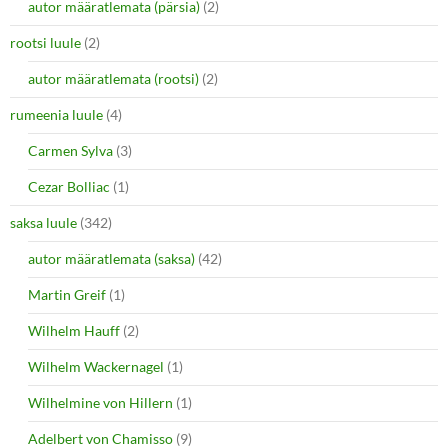
autor määratlemata (pärsia)
(2)
rootsi luule
(2)
autor määratlemata (rootsi)
(2)
rumeenia luule
(4)
Carmen Sylva
(3)
Cezar Bolliac
(1)
saksa luule
(342)
autor määratlemata (saksa)
(42)
Martin Greif
(1)
Wilhelm Hauff
(2)
Wilhelm Wackernagel
(1)
Wilhelmine von Hillern
(1)
Adelbert von Chamisso
(9)