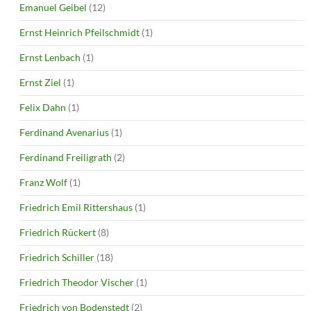
Emanuel Geibel
(12)
Ernst Heinrich Pfeilschmidt
(1)
Ernst Lenbach
(1)
Ernst Ziel
(1)
Felix Dahn
(1)
Ferdinand Avenarius
(1)
Ferdinand Freiligrath
(2)
Franz Wolf
(1)
Friedrich Emil Rittershaus
(1)
Friedrich Rückert
(8)
Friedrich Schiller
(18)
Friedrich Theodor Vischer
(1)
Friedrich von Bodenstedt
(2)