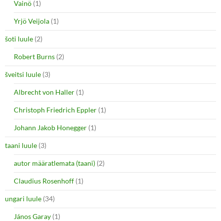
Vainö
(1)
Yrjö Veijola
(1)
šoti luule
(2)
Robert Burns
(2)
šveitsi luule
(3)
Albrecht von Haller
(1)
Christoph Friedrich Eppler
(1)
Johann Jakob Honegger
(1)
taani luule
(3)
autor määratlemata (taani)
(2)
Claudius Rosenhoff
(1)
ungari luule
(34)
János Garay
(1)