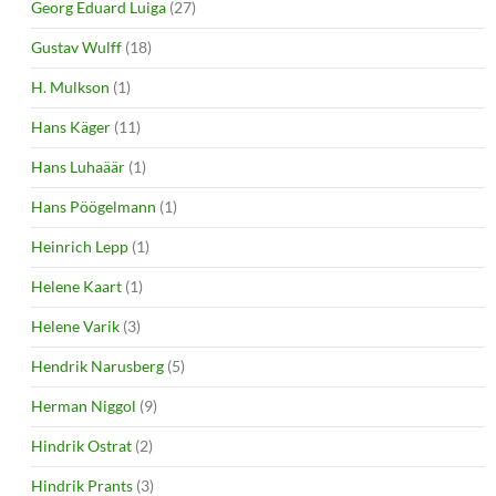
Georg Eduard Luiga
(27)
Gustav Wulff
(18)
H. Mulkson
(1)
Hans Käger
(11)
Hans Luhaäär
(1)
Hans Pöögelmann
(1)
Heinrich Lepp
(1)
Helene Kaart
(1)
Helene Varik
(3)
Hendrik Narusberg
(5)
Herman Niggol
(9)
Hindrik Ostrat
(2)
Hindrik Prants
(3)