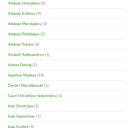
Aleksei Homjakov
(2)
Aleksei Koltsov
(9)
Aleksei Merzljakov
(3)
Aleksei Pleštšejev
(1)
Aleksei Tolstoi
(3)
Anatoli Aleksandrov
(1)
Anton Delvig
(1)
Apollon Maikov
(14)
Dmitri Merežkovski
(1)
Gavril Hruštšov-Sokolnikov
(1)
Ivan Dmitrijev
(1)
Ivan Hemnitser
(1)
Ivan Kozlov
(1)