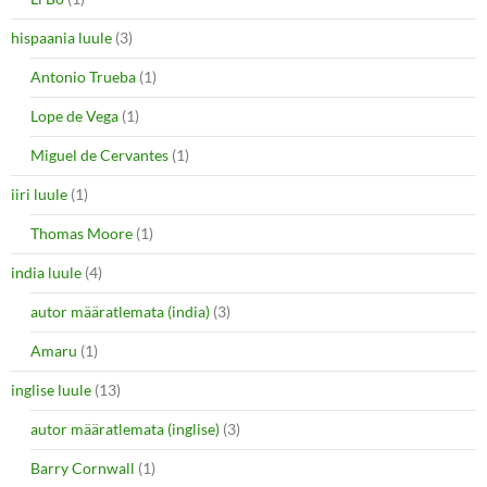
hispaania luule
(3)
Antonio Trueba
(1)
Lope de Vega
(1)
Miguel de Cervantes
(1)
iiri luule
(1)
Thomas Moore
(1)
india luule
(4)
autor määratlemata (india)
(3)
Amaru
(1)
inglise luule
(13)
autor määratlemata (inglise)
(3)
Barry Cornwall
(1)