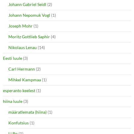
Johann Gabriel Seidl
(2)
Johann Nepomuk Vogl
(1)
Joseph Mohr
(1)
Moritz Gottlieb Saphir
(4)
Nikolaus Lenau
(14)
Eesti luule
(3)
Carl Hermann
(2)
Mihkel Kampmaa
(1)
esperanto keelest
(1)
hiina luule
(3)
määratlemata (hiina)
(1)
Konfutsius
(1)
Li Bo
(1)