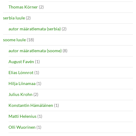
Thomas Körner
(2)
serbia luule
(2)
autor määratlemata (serbia)
(2)
soome luule
(18)
autor määratlemata (soome)
(8)
August Favén
(1)
Elias Lönnrot
(1)
Hilja Liinamaa
(1)
Julius Krohn
(2)
Konstantin Hämäläinen
(1)
Matti Helenius
(1)
Olli Wuorinen
(1)