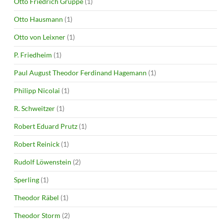
Otto Friedrich Gruppe
(1)
Otto Hausmann
(1)
Otto von Leixner
(1)
P. Friedheim
(1)
Paul August Theodor Ferdinand Hagemann
(1)
Philipp Nicolai
(1)
R. Schweitzer
(1)
Robert Eduard Prutz
(1)
Robert Reinick
(1)
Rudolf Löwenstein
(2)
Sperling
(1)
Theodor Räbel
(1)
Theodor Storm
(2)