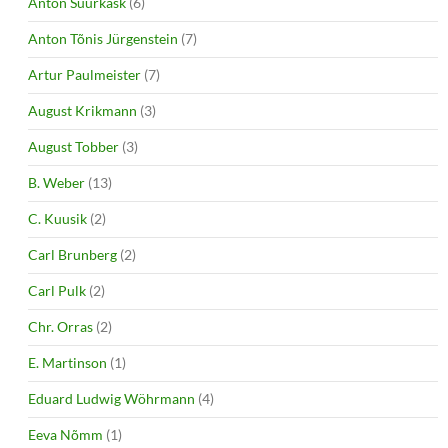
Anton Suurkask
(6)
Anton Tõnis Jürgenstein
(7)
Artur Paulmeister
(7)
August Krikmann
(3)
August Tobber
(3)
B. Weber
(13)
C. Kuusik
(2)
Carl Brunberg
(2)
Carl Pulk
(2)
Chr. Orras
(2)
E. Martinson
(1)
Eduard Ludwig Wöhrmann
(4)
Eeva Nõmm
(1)