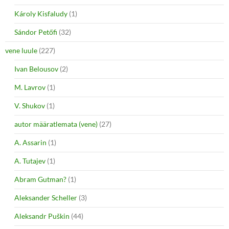
Károly Kisfaludy
(1)
Sándor Petőfi
(32)
vene luule
(227)
Ivan Belousov
(2)
M. Lavrov
(1)
V. Shukov
(1)
autor määratlemata (vene)
(27)
A. Assarin
(1)
A. Tutajev
(1)
Abram Gutman?
(1)
Aleksander Scheller
(3)
Aleksandr Puškin
(44)