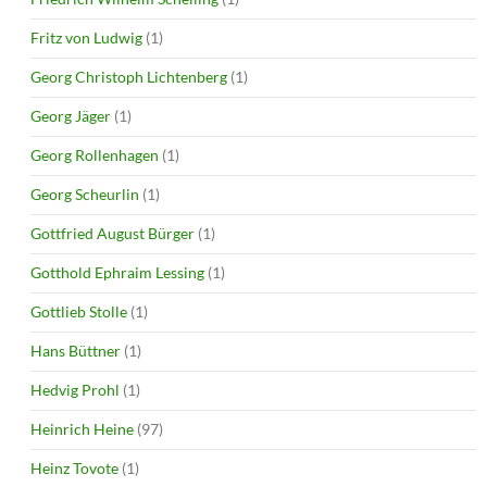
Fritz von Ludwig
(1)
Georg Christoph Lichtenberg
(1)
Georg Jäger
(1)
Georg Rollenhagen
(1)
Georg Scheurlin
(1)
Gottfried August Bürger
(1)
Gotthold Ephraim Lessing
(1)
Gottlieb Stolle
(1)
Hans Büttner
(1)
Hedvig Prohl
(1)
Heinrich Heine
(97)
Heinz Tovote
(1)