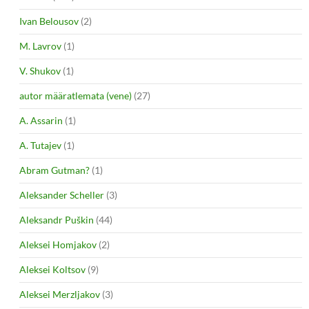
Ivan Belousov
(2)
M. Lavrov
(1)
V. Shukov
(1)
autor määratlemata (vene)
(27)
A. Assarin
(1)
A. Tutajev
(1)
Abram Gutman?
(1)
Aleksander Scheller
(3)
Aleksandr Puškin
(44)
Aleksei Homjakov
(2)
Aleksei Koltsov
(9)
Aleksei Merzljakov
(3)