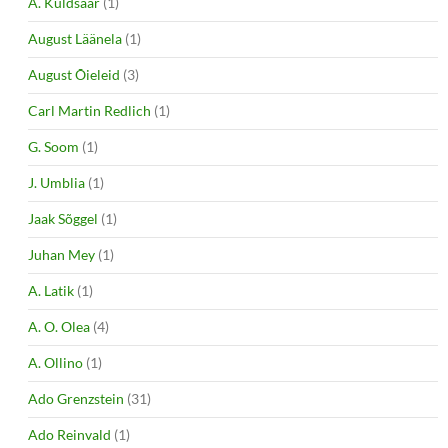
A. Kuldsaar
(1)
August Läänela
(1)
August Õieleid
(3)
Carl Martin Redlich
(1)
G. Soom
(1)
J. Umblia
(1)
Jaak Sõggel
(1)
Juhan Mey
(1)
A. Latik
(1)
A. O. Olea
(4)
A. Ollino
(1)
Ado Grenzstein
(31)
Ado Reinvald
(1)