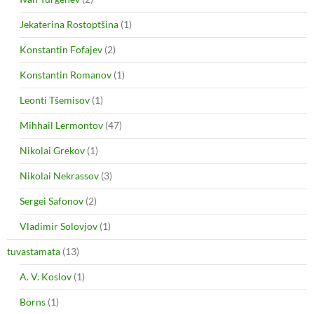
Jekaterina Rostoptšina
(1)
Konstantin Fofajev
(2)
Konstantin Romanov
(1)
Leonti Tšemisov
(1)
Mihhail Lermontov
(47)
Nikolai Grekov
(1)
Nikolai Nekrassov
(3)
Sergei Safonov
(2)
Vladimir Solovjov
(1)
tuvastamata
(13)
A. V. Koslov
(1)
Börns
(1)