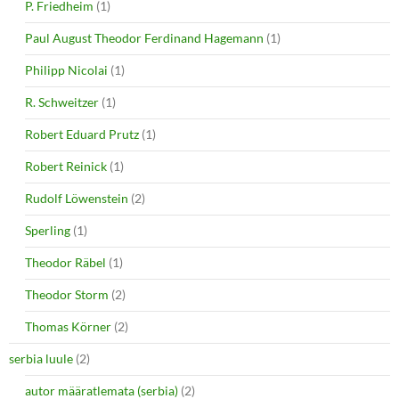
P. Friedheim
(1)
Paul August Theodor Ferdinand Hagemann
(1)
Philipp Nicolai
(1)
R. Schweitzer
(1)
Robert Eduard Prutz
(1)
Robert Reinick
(1)
Rudolf Löwenstein
(2)
Sperling
(1)
Theodor Räbel
(1)
Theodor Storm
(2)
Thomas Körner
(2)
serbia luule
(2)
autor määratlemata (serbia)
(2)