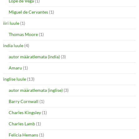
Lope de Vega
(1)
Miguel de Cervantes
(1)
iiri luule
(1)
Thomas Moore
(1)
india luule
(4)
autor määratlemata (india)
(3)
Amaru
(1)
inglise luule
(13)
autor määratlemata (inglise)
(3)
Barry Cornwall
(1)
Charles Kingsley
(1)
Charles Lamb
(1)
Felicia Hemans
(1)