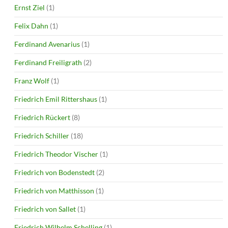
Ernst Ziel
(1)
Felix Dahn
(1)
Ferdinand Avenarius
(1)
Ferdinand Freiligrath
(2)
Franz Wolf
(1)
Friedrich Emil Rittershaus
(1)
Friedrich Rückert
(8)
Friedrich Schiller
(18)
Friedrich Theodor Vischer
(1)
Friedrich von Bodenstedt
(2)
Friedrich von Matthisson
(1)
Friedrich von Sallet
(1)
Friedrich Wilhelm Schelling
(1)