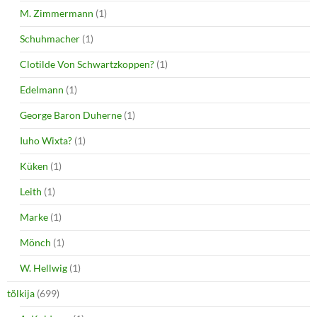
M. Zimmermann
(1)
Schuhmacher
(1)
Clotilde Von Schwartzkoppen?
(1)
Edelmann
(1)
George Baron Duherne
(1)
Iuho Wixta?
(1)
Küken
(1)
Leith
(1)
Marke
(1)
Mönch
(1)
W. Hellwig
(1)
tõlkija
(699)