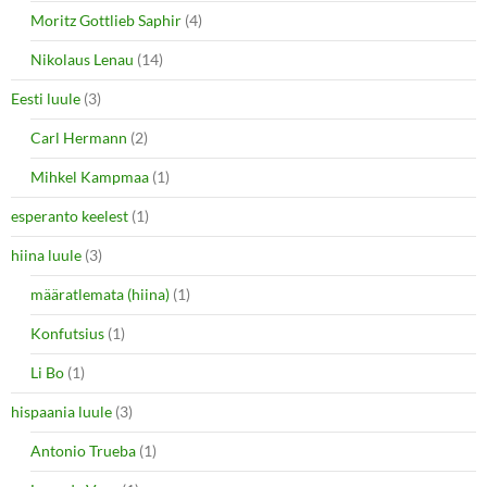
Moritz Gottlieb Saphir
(4)
Nikolaus Lenau
(14)
Eesti luule
(3)
Carl Hermann
(2)
Mihkel Kampmaa
(1)
esperanto keelest
(1)
hiina luule
(3)
määratlemata (hiina)
(1)
Konfutsius
(1)
Li Bo
(1)
hispaania luule
(3)
Antonio Trueba
(1)