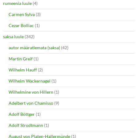
rumeenia luule
(4)
Carmen Sylva
(3)
Cezar Bolliac
(1)
saksa luule
(342)
autor määratlemata (saksa)
(42)
Martin Greif
(1)
Wilhelm Hauff
(2)
Wilhelm Wackernagel
(1)
Wilhelmine von Hillern
(1)
Adelbert von Chamisso
(9)
Adolf Böttger
(1)
Adolf Strodtmann
(1)
August von Platen-Hallermünde
(1)