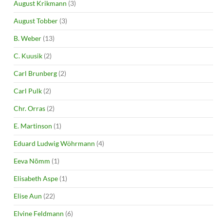
August Krikmann
(3)
August Tobber
(3)
B. Weber
(13)
C. Kuusik
(2)
Carl Brunberg
(2)
Carl Pulk
(2)
Chr. Orras
(2)
E. Martinson
(1)
Eduard Ludwig Wöhrmann
(4)
Eeva Nõmm
(1)
Elisabeth Aspe
(1)
Elise Aun
(22)
Elvine Feldmann
(6)