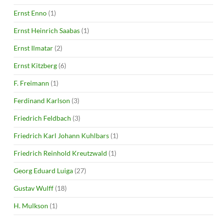
Ernst Enno
(1)
Ernst Heinrich Saabas
(1)
Ernst Ilmatar
(2)
Ernst Kitzberg
(6)
F. Freimann
(1)
Ferdinand Karlson
(3)
Friedrich Feldbach
(3)
Friedrich Karl Johann Kuhlbars
(1)
Friedrich Reinhold Kreutzwald
(1)
Georg Eduard Luiga
(27)
Gustav Wulff
(18)
H. Mulkson
(1)