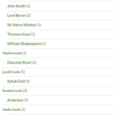
John Smith
(1)
Lord Byron
(2)
Sir Henry Wotton
(1)
Thomas Hood
(1)
William Shakespeare
(1)
itaalia luule
(1)
Giacomo Rossi
(1)
juudi luule
(1)
Itzhak Feld
(1)
kreeka luule
(3)
Anakreon
(1)
leedu luule
(1)