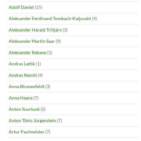
Adolf Daniel
(15)
Aleksander Ferdinand Tombach-Kaljuvald
(4)
Aleksander Harald Trilljärv
(3)
Aleksander Martin Saar
(9)
Aleksander Rebane
(1)
Andres Lattik
(1)
Andres Rennit
(4)
Anna Blumenfeldt
(3)
Anna Haava
(7)
Anton Suurkask
(6)
Anton Tõnis Jürgenstein
(7)
Artur Paulmeister
(7)