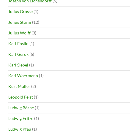
Joseph von Eichendorff
(5)
Julius Grosse
(1)
Julius Sturm
(12)
Julius Wolff
(3)
Karl Enslin
(1)
Karl Gerok
(6)
Karl Siebel
(1)
Karl Woermann
(1)
Kurt Müller
(2)
Leopold Feist
(1)
Ludwig Börne
(1)
Ludwig Fritze
(1)
Ludwig Pfau
(1)