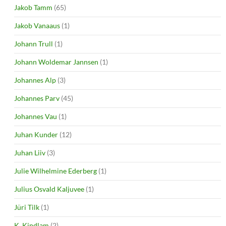
Jakob Tamm
(65)
Jakob Vanaaus
(1)
Johann Trull
(1)
Johann Woldemar Jannsen
(1)
Johannes Alp
(3)
Johannes Parv
(45)
Johannes Vau
(1)
Juhan Kunder
(12)
Juhan Liiv
(3)
Julie Wilhelmine Ederberg
(1)
Julius Osvald Kaljuvee
(1)
Jüri Tilk
(1)
K. Kindlam
(2)