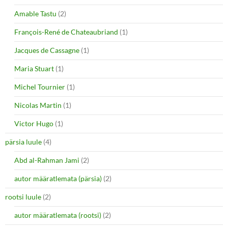
Amable Tastu
(2)
François-René de Chateaubriand
(1)
Jacques de Cassagne
(1)
Maria Stuart
(1)
Michel Tournier
(1)
Nicolas Martin
(1)
Victor Hugo
(1)
pärsia luule
(4)
Abd al-Rahman Jami
(2)
autor määratlemata (pärsia)
(2)
rootsi luule
(2)
autor määratlemata (rootsi)
(2)