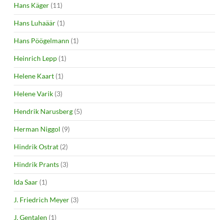
Hans Käger
(11)
Hans Luhaäär
(1)
Hans Pöögelmann
(1)
Heinrich Lepp
(1)
Helene Kaart
(1)
Helene Varik
(3)
Hendrik Narusberg
(5)
Herman Niggol
(9)
Hindrik Ostrat
(2)
Hindrik Prants
(3)
Ida Saar
(1)
J. Friedrich Meyer
(3)
J. Gentalen
(1)