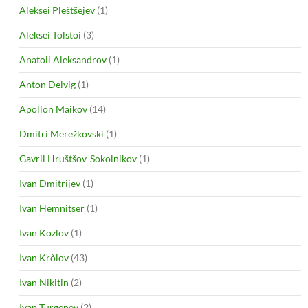
Aleksei Pleštšejev
(1)
Aleksei Tolstoi
(3)
Anatoli Aleksandrov
(1)
Anton Delvig
(1)
Apollon Maikov
(14)
Dmitri Merežkovski
(1)
Gavril Hruštšov-Sokolnikov
(1)
Ivan Dmitrijev
(1)
Ivan Hemnitser
(1)
Ivan Kozlov
(1)
Ivan Krõlov
(43)
Ivan Nikitin
(2)
Ivan Turgenev
(2)