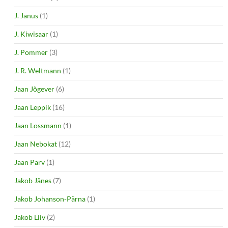
J. Janus
(1)
J. Kiwisaar
(1)
J. Pommer
(3)
J. R. Weltmann
(1)
Jaan Jõgever
(6)
Jaan Leppik
(16)
Jaan Lossmann
(1)
Jaan Nebokat
(12)
Jaan Parv
(1)
Jakob Jänes
(7)
Jakob Johanson-Pärna
(1)
Jakob Liiv
(2)