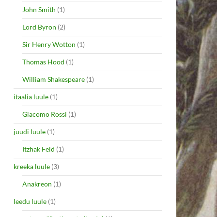
John Smith
(1)
Lord Byron
(2)
Sir Henry Wotton
(1)
Thomas Hood
(1)
William Shakespeare
(1)
itaalia luule
(1)
Giacomo Rossi
(1)
juudi luule
(1)
Itzhak Feld
(1)
kreeka luule
(3)
Anakreon
(1)
leedu luule
(1)