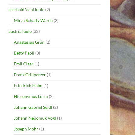
aserbaidžaani luule
(2)
Mirza Schaffy Wazeh
(2)
austria luule
(32)
Anastasius Grün
(2)
Betty Paoli
(3)
Emil Claar
(1)
Franz Grillparzer
(1)
Friedrich Halm
(1)
Hieronymus Lorm
(2)
Johann Gabriel Seidl
(2)
Johann Nepomuk Vogl
(1)
Joseph Mohr
(1)