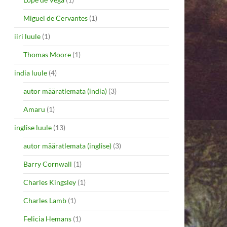
Miguel de Cervantes
(1)
iiri luule
(1)
Thomas Moore
(1)
india luule
(4)
autor määratlemata (india)
(3)
Amaru
(1)
inglise luule
(13)
autor määratlemata (inglise)
(3)
Barry Cornwall
(1)
Charles Kingsley
(1)
Charles Lamb
(1)
Felicia Hemans
(1)