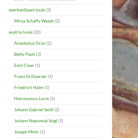
aserbaidžaani luule
(2)
Mirza Schaffy Wazeh
(2)
austria luule
(32)
Anastasius Grün
(2)
Betty Paoli
(3)
Emil Claar
(1)
Franz Grillparzer
(1)
Friedrich Halm
(1)
Hieronymus Lorm
(2)
Johann Gabriel Seidl
(2)
Johann Nepomuk Vogl
(1)
Joseph Mohr
(1)