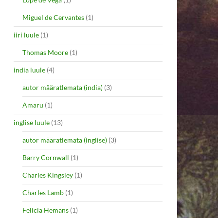
Miguel de Cervantes
(1)
iiri luule
(1)
Thomas Moore
(1)
india luule
(4)
autor määratlemata (india)
(3)
Amaru
(1)
inglise luule
(13)
autor määratlemata (inglise)
(3)
Barry Cornwall
(1)
Charles Kingsley
(1)
Charles Lamb
(1)
Felicia Hemans
(1)