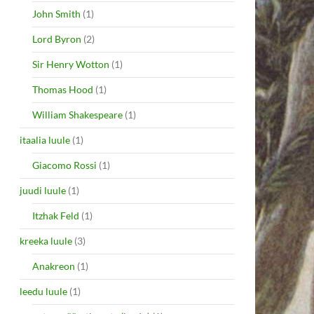
John Smith
(1)
Lord Byron
(2)
Sir Henry Wotton
(1)
Thomas Hood
(1)
William Shakespeare
(1)
itaalia luule
(1)
Giacomo Rossi
(1)
juudi luule
(1)
Itzhak Feld
(1)
kreeka luule
(3)
Anakreon
(1)
leedu luule
(1)