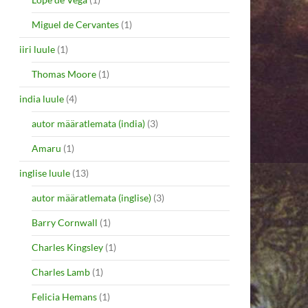
Miguel de Cervantes
(1)
iiri luule
(1)
Thomas Moore
(1)
india luule
(4)
autor määratlemata (india)
(3)
Amaru
(1)
inglise luule
(13)
autor määratlemata (inglise)
(3)
Barry Cornwall
(1)
Charles Kingsley
(1)
Charles Lamb
(1)
Felicia Hemans
(1)