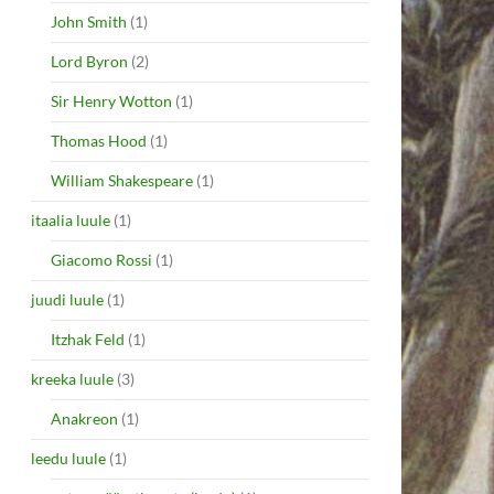
John Smith
(1)
Lord Byron
(2)
Sir Henry Wotton
(1)
Thomas Hood
(1)
William Shakespeare
(1)
itaalia luule
(1)
Giacomo Rossi
(1)
juudi luule
(1)
Itzhak Feld
(1)
kreeka luule
(3)
Anakreon
(1)
leedu luule
(1)