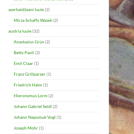
aserbaidžaani luule
(2)
Mirza Schaffy Wazeh
(2)
austria luule
(32)
Anastasius Grün
(2)
Betty Paoli
(3)
Emil Claar
(1)
Franz Grillparzer
(1)
Friedrich Halm
(1)
Hieronymus Lorm
(2)
Johann Gabriel Seidl
(2)
Johann Nepomuk Vogl
(1)
Joseph Mohr
(1)