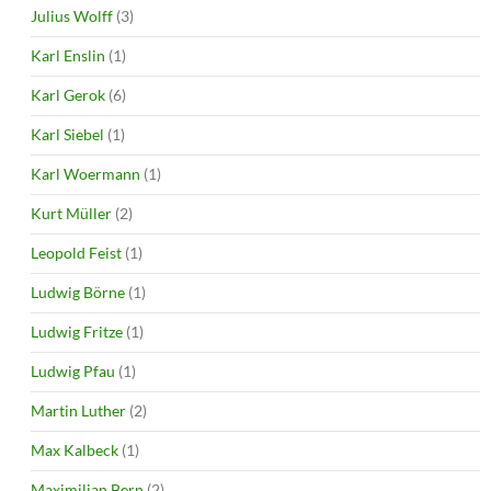
Julius Wolff
(3)
Karl Enslin
(1)
Karl Gerok
(6)
Karl Siebel
(1)
Karl Woermann
(1)
Kurt Müller
(2)
Leopold Feist
(1)
Ludwig Börne
(1)
Ludwig Fritze
(1)
Ludwig Pfau
(1)
Martin Luther
(2)
Max Kalbeck
(1)
Maximilian Bern
(2)