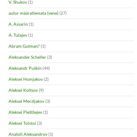
V. Shukov
(1)
autor määratlemata (vene)
(27)
A. Assarin
(1)
A. Tutajev
(1)
Abram Gutman?
(1)
Aleksander Scheller
(3)
Aleksandr Puškin
(44)
Aleksei Homjakov
(2)
Aleksei Koltsov
(9)
Aleksei Merzljakov
(3)
Aleksei Pleštšejev
(1)
Aleksei Tolstoi
(3)
Anatoli Aleksandrov
(1)