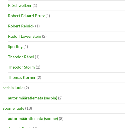
R. Schweitzer
(1)
Robert Eduard Prutz
(1)
Robert Reinick
(1)
Rudolf Löwenstein
(2)
Sperling
(1)
Theodor Räbel
(1)
Theodor Storm
(2)
Thomas Körner
(2)
serbia luule
(2)
autor määratlemata (serbia)
(2)
soome luule
(18)
autor määratlemata (soome)
(8)