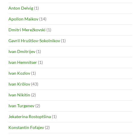
Anton Delvig
(1)
Apollon Maikov
(14)
Dmitri Merežkovski
(1)
Gavril Hruštšov-Sokolnikov
(1)
Ivan Dmitrijev
(1)
Ivan Hemnitser
(1)
Ivan Kozlov
(1)
Ivan Krõlov
(43)
Ivan Nikitin
(2)
Ivan Turgenev
(2)
Jekaterina Rostoptšina
(1)
Konstantin Fofajev
(2)