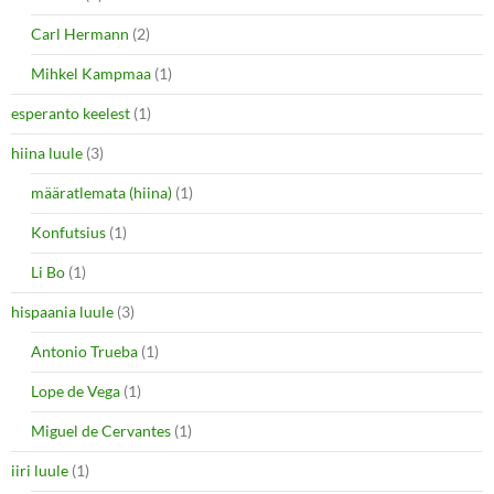
Carl Hermann
(2)
Mihkel Kampmaa
(1)
esperanto keelest
(1)
hiina luule
(3)
määratlemata (hiina)
(1)
Konfutsius
(1)
Li Bo
(1)
hispaania luule
(3)
Antonio Trueba
(1)
Lope de Vega
(1)
Miguel de Cervantes
(1)
iiri luule
(1)