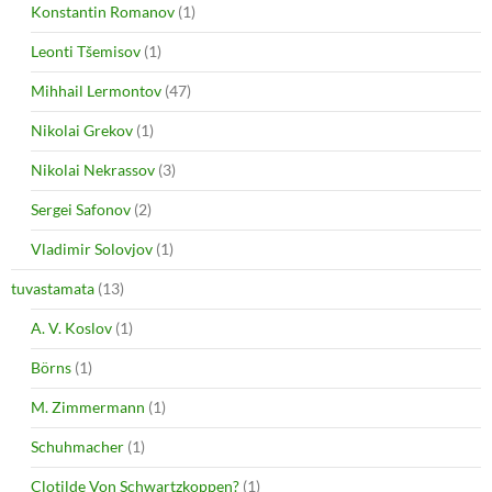
Konstantin Romanov
(1)
Leonti Tšemisov
(1)
Mihhail Lermontov
(47)
Nikolai Grekov
(1)
Nikolai Nekrassov
(3)
Sergei Safonov
(2)
Vladimir Solovjov
(1)
tuvastamata
(13)
A. V. Koslov
(1)
Börns
(1)
M. Zimmermann
(1)
Schuhmacher
(1)
Clotilde Von Schwartzkoppen?
(1)