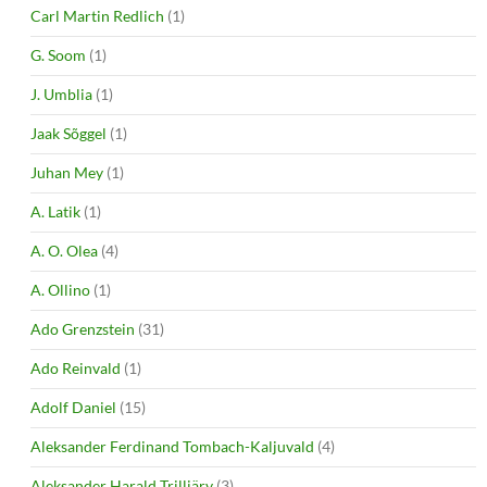
Carl Martin Redlich
(1)
G. Soom
(1)
J. Umblia
(1)
Jaak Sõggel
(1)
Juhan Mey
(1)
A. Latik
(1)
A. O. Olea
(4)
A. Ollino
(1)
Ado Grenzstein
(31)
Ado Reinvald
(1)
Adolf Daniel
(15)
Aleksander Ferdinand Tombach-Kaljuvald
(4)
Aleksander Harald Trilljärv
(3)