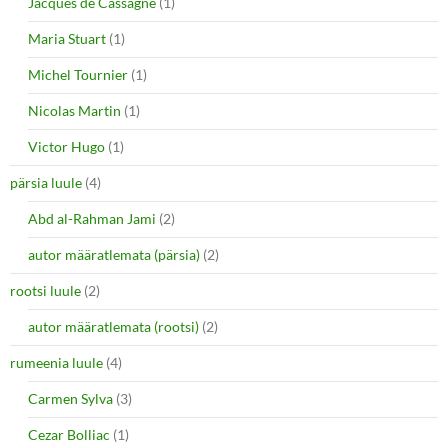
Jacques de Cassagne
(1)
Maria Stuart
(1)
Michel Tournier
(1)
Nicolas Martin
(1)
Victor Hugo
(1)
pärsia luule
(4)
Abd al-Rahman Jami
(2)
autor määratlemata (pärsia)
(2)
rootsi luule
(2)
autor määratlemata (rootsi)
(2)
rumeenia luule
(4)
Carmen Sylva
(3)
Cezar Bolliac
(1)