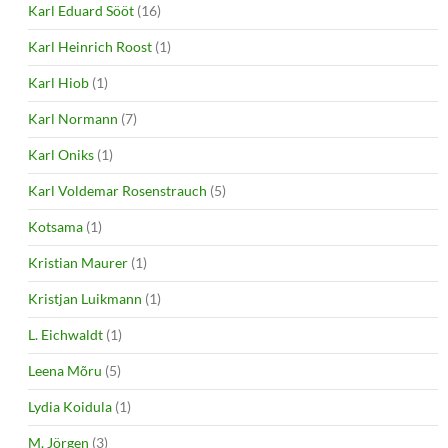
Karl Eduard Sööt
(16)
Karl Heinrich Roost
(1)
Karl Hiob
(1)
Karl Normann
(7)
Karl Oniks
(1)
Karl Voldemar Rosenstrauch
(5)
Kotsama
(1)
Kristian Maurer
(1)
Kristjan Luikmann
(1)
L. Eichwaldt
(1)
Leena Mõru
(5)
Lydia Koidula
(1)
M. Jörgen
(3)