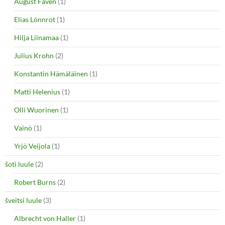
August Favén
(1)
Elias Lönnrot
(1)
Hilja Liinamaa
(1)
Julius Krohn
(2)
Konstantin Hämäläinen
(1)
Matti Helenius
(1)
Olli Wuorinen
(1)
Vainö
(1)
Yrjö Veijola
(1)
šoti luule
(2)
Robert Burns
(2)
šveitsi luule
(3)
Albrecht von Haller
(1)