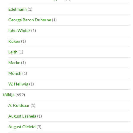
Edelmann
(1)
George Baron Duherne
(1)
Iuho Wixta?
(1)
Küken
(1)
Leith
(1)
Marke
(1)
Mönch
(1)
W. Hellwig
(1)
tõlkija
(699)
A. Kuldsaar
(1)
August Läänela
(1)
August Õieleid
(3)