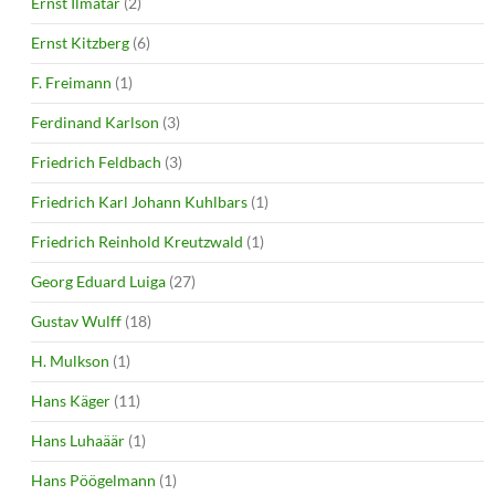
Ernst Ilmatar
(2)
Ernst Kitzberg
(6)
F. Freimann
(1)
Ferdinand Karlson
(3)
Friedrich Feldbach
(3)
Friedrich Karl Johann Kuhlbars
(1)
Friedrich Reinhold Kreutzwald
(1)
Georg Eduard Luiga
(27)
Gustav Wulff
(18)
H. Mulkson
(1)
Hans Käger
(11)
Hans Luhaäär
(1)
Hans Pöögelmann
(1)