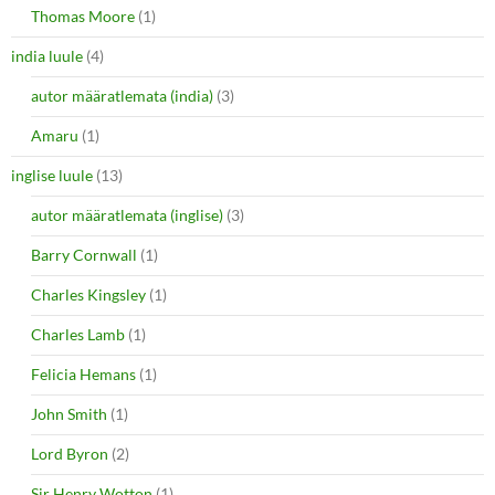
Thomas Moore
(1)
india luule
(4)
autor määratlemata (india)
(3)
Amaru
(1)
inglise luule
(13)
autor määratlemata (inglise)
(3)
Barry Cornwall
(1)
Charles Kingsley
(1)
Charles Lamb
(1)
Felicia Hemans
(1)
John Smith
(1)
Lord Byron
(2)
Sir Henry Wotton
(1)