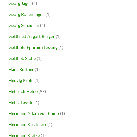
Georg Jäger
(1)
Georg Rollenhagen
(1)
Georg Scheurlin
(1)
Gottfried August Bürger
(1)
Gotthold Ephraim Lessing
(1)
Gottlieb Stolle
(1)
Hans Büttner
(1)
Hedvig Prohl
(1)
Heinrich Heine
(97)
Heinz Tovote
(1)
Hermann Adam von Kamp
(1)
Hermann Kirchner?
(1)
Hermann Kletke
(1)