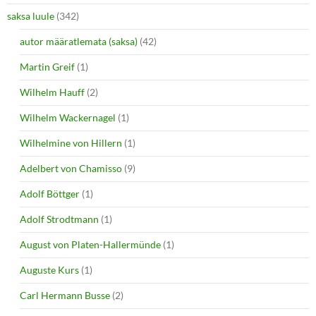
saksa luule
(342)
autor määratlemata (saksa)
(42)
Martin Greif
(1)
Wilhelm Hauff
(2)
Wilhelm Wackernagel
(1)
Wilhelmine von Hillern
(1)
Adelbert von Chamisso
(9)
Adolf Böttger
(1)
Adolf Strodtmann
(1)
August von Platen-Hallermünde
(1)
Auguste Kurs
(1)
Carl Hermann Busse
(2)