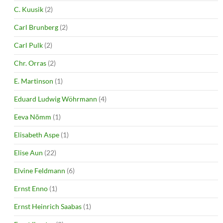
C. Kuusik
(2)
Carl Brunberg
(2)
Carl Pulk
(2)
Chr. Orras
(2)
E. Martinson
(1)
Eduard Ludwig Wöhrmann
(4)
Eeva Nõmm
(1)
Elisabeth Aspe
(1)
Elise Aun
(22)
Elvine Feldmann
(6)
Ernst Enno
(1)
Ernst Heinrich Saabas
(1)