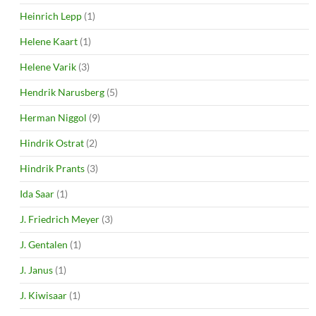
Heinrich Lepp
(1)
Helene Kaart
(1)
Helene Varik
(3)
Hendrik Narusberg
(5)
Herman Niggol
(9)
Hindrik Ostrat
(2)
Hindrik Prants
(3)
Ida Saar
(1)
J. Friedrich Meyer
(3)
J. Gentalen
(1)
J. Janus
(1)
J. Kiwisaar
(1)