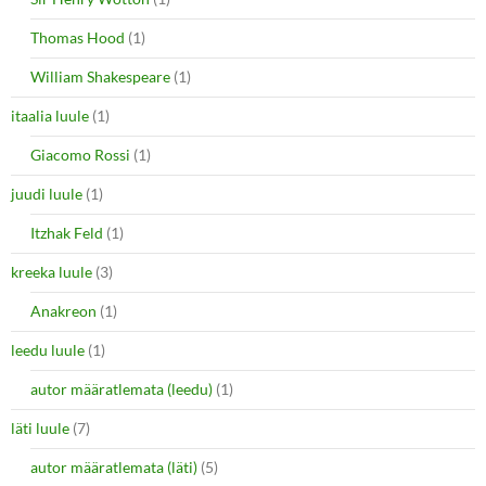
Thomas Hood
(1)
William Shakespeare
(1)
itaalia luule
(1)
Giacomo Rossi
(1)
juudi luule
(1)
Itzhak Feld
(1)
kreeka luule
(3)
Anakreon
(1)
leedu luule
(1)
autor määratlemata (leedu)
(1)
läti luule
(7)
autor määratlemata (läti)
(5)