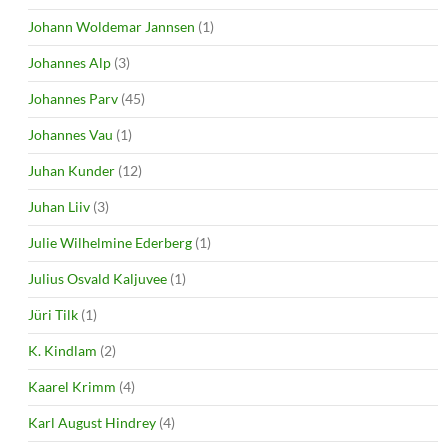
Johann Woldemar Jannsen
(1)
Johannes Alp
(3)
Johannes Parv
(45)
Johannes Vau
(1)
Juhan Kunder
(12)
Juhan Liiv
(3)
Julie Wilhelmine Ederberg
(1)
Julius Osvald Kaljuvee
(1)
Jüri Tilk
(1)
K. Kindlam
(2)
Kaarel Krimm
(4)
Karl August Hindrey
(4)