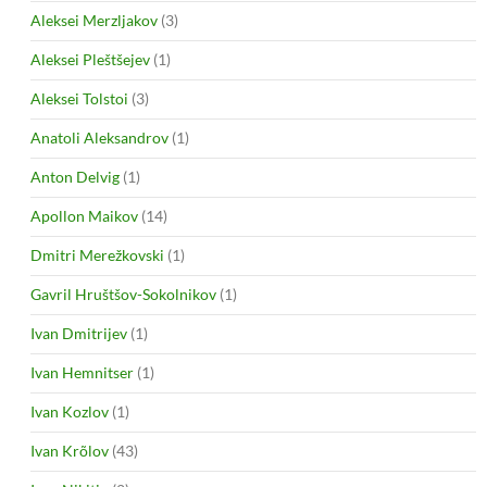
Aleksei Merzljakov
(3)
Aleksei Pleštšejev
(1)
Aleksei Tolstoi
(3)
Anatoli Aleksandrov
(1)
Anton Delvig
(1)
Apollon Maikov
(14)
Dmitri Merežkovski
(1)
Gavril Hruštšov-Sokolnikov
(1)
Ivan Dmitrijev
(1)
Ivan Hemnitser
(1)
Ivan Kozlov
(1)
Ivan Krõlov
(43)