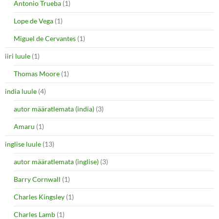
Antonio Trueba
(1)
Lope de Vega
(1)
Miguel de Cervantes
(1)
iiri luule
(1)
Thomas Moore
(1)
india luule
(4)
autor määratlemata (india)
(3)
Amaru
(1)
inglise luule
(13)
autor määratlemata (inglise)
(3)
Barry Cornwall
(1)
Charles Kingsley
(1)
Charles Lamb
(1)