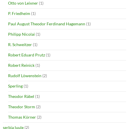
Otto von Leixner
(1)
P. Friedheim
(1)
Paul August Theodor Ferdinand Hagemann
(1)
Philipp Nicolai
(1)
R. Schweitzer
(1)
Robert Eduard Prutz
(1)
Robert Reinick
(1)
Rudolf Löwenstein
(2)
Sperling
(1)
Theodor Räbel
(1)
Theodor Storm
(2)
Thomas Körner
(2)
serbia luule
(2)