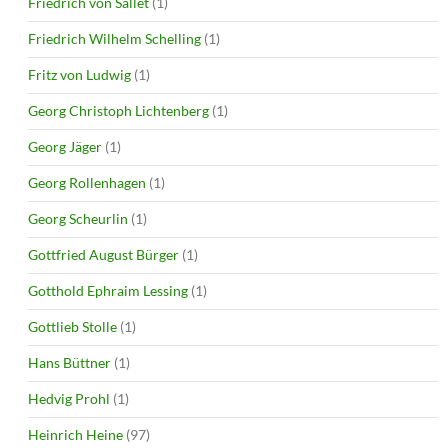
Friedrich von Sallet
(1)
Friedrich Wilhelm Schelling
(1)
Fritz von Ludwig
(1)
Georg Christoph Lichtenberg
(1)
Georg Jäger
(1)
Georg Rollenhagen
(1)
Georg Scheurlin
(1)
Gottfried August Bürger
(1)
Gotthold Ephraim Lessing
(1)
Gottlieb Stolle
(1)
Hans Büttner
(1)
Hedvig Prohl
(1)
Heinrich Heine
(97)