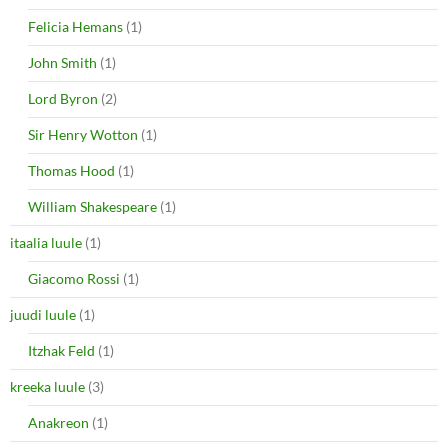
Felicia Hemans
(1)
John Smith
(1)
Lord Byron
(2)
Sir Henry Wotton
(1)
Thomas Hood
(1)
William Shakespeare
(1)
itaalia luule
(1)
Giacomo Rossi
(1)
juudi luule
(1)
Itzhak Feld
(1)
kreeka luule
(3)
Anakreon
(1)