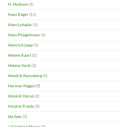
H. Mulkson
(1)
Hans Käger
(11)
Hans Luhaäär
(1)
Hans Pöögelmann
(1)
Heinrich Lepp
(1)
Helene Kaart
(1)
Helene Varik
(3)
Hendrik Narusberg
(5)
Herman Niggol
(9)
Hindrik Ostrat
(2)
Hindrik Prants
(3)
Ida Saar
(1)
J. Friedrich Meyer
(3)