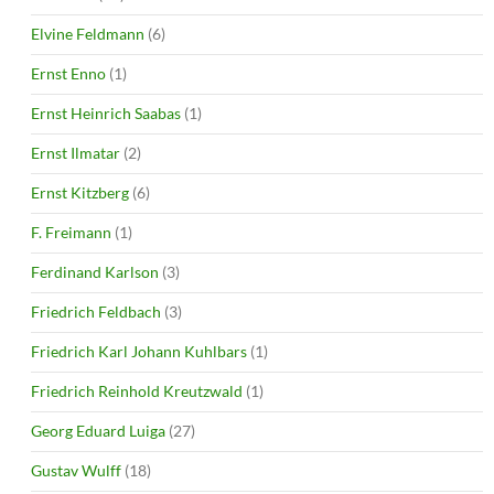
Elvine Feldmann
(6)
Ernst Enno
(1)
Ernst Heinrich Saabas
(1)
Ernst Ilmatar
(2)
Ernst Kitzberg
(6)
F. Freimann
(1)
Ferdinand Karlson
(3)
Friedrich Feldbach
(3)
Friedrich Karl Johann Kuhlbars
(1)
Friedrich Reinhold Kreutzwald
(1)
Georg Eduard Luiga
(27)
Gustav Wulff
(18)