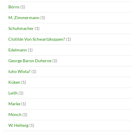
Börns
(1)
M. Zimmermann
(1)
Schuhmacher
(1)
Clotilde Von Schwartzkoppen?
(1)
Edelmann
(1)
George Baron Duherne
(1)
Iuho Wixta?
(1)
Küken
(1)
Leith
(1)
Marke
(1)
Mönch
(1)
W. Hellwig
(1)