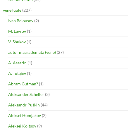
vene luule
(227)
Ivan Belousov
(2)
M. Lavrov
(1)
V. Shukov
(1)
autor määratlemata (vene)
(27)
A. Assarin
(1)
A. Tutajev
(1)
Abram Gutman?
(1)
Aleksander Scheller
(3)
Aleksandr Puškin
(44)
Aleksei Homjakov
(2)
Aleksei Koltsov
(9)