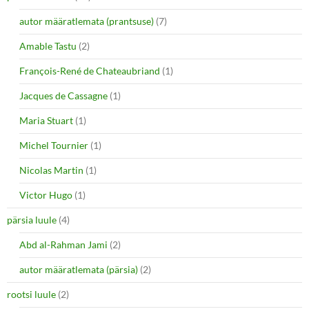
autor määratlemata (prantsuse)
(7)
Amable Tastu
(2)
François-René de Chateaubriand
(1)
Jacques de Cassagne
(1)
Maria Stuart
(1)
Michel Tournier
(1)
Nicolas Martin
(1)
Victor Hugo
(1)
pärsia luule
(4)
Abd al-Rahman Jami
(2)
autor määratlemata (pärsia)
(2)
rootsi luule
(2)