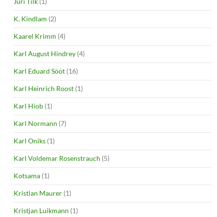
Jüri Tilk
(1)
K. Kindlam
(2)
Kaarel Krimm
(4)
Karl August Hindrey
(4)
Karl Eduard Sööt
(16)
Karl Heinrich Roost
(1)
Karl Hiob
(1)
Karl Normann
(7)
Karl Oniks
(1)
Karl Voldemar Rosenstrauch
(5)
Kotsama
(1)
Kristian Maurer
(1)
Kristjan Luikmann
(1)