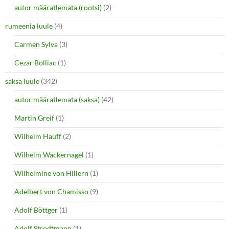
autor määratlemata (rootsi)
(2)
rumeenia luule
(4)
Carmen Sylva
(3)
Cezar Bolliac
(1)
saksa luule
(342)
autor määratlemata (saksa)
(42)
Martin Greif
(1)
Wilhelm Hauff
(2)
Wilhelm Wackernagel
(1)
Wilhelmine von Hillern
(1)
Adelbert von Chamisso
(9)
Adolf Böttger
(1)
Adolf Strodtmann
(1)