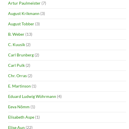
Artur Paulmeister
(7)
August Krikmann
(3)
August Tobber
(3)
B. Weber
(13)
C. Kuusik
(2)
Carl Brunberg
(2)
Carl Pulk
(2)
Chr. Orras
(2)
E. Martinson
(1)
Eduard Ludwig Wöhrmann
(4)
Eeva Nõmm
(1)
Elisabeth Aspe
(1)
Elise Aun
(22)