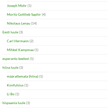
Joseph Mohr
(1)
Moritz Gottlieb Saphir
(4)
Nikolaus Lenau
(14)
Eesti luule
(3)
Carl Hermann
(2)
Mihkel Kampmaa
(1)
esperanto keelest
(1)
hiina luule
(3)
määratlemata (hiina)
(1)
Konfutsius
(1)
Li Bo
(1)
hispaania luule
(3)