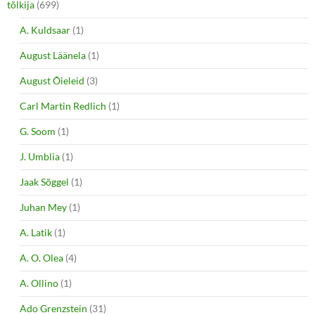
tõlkija
(699)
A. Kuldsaar
(1)
August Läänela
(1)
August Õieleid
(3)
Carl Martin Redlich
(1)
G. Soom
(1)
J. Umblia
(1)
Jaak Sõggel
(1)
Juhan Mey
(1)
A. Latik
(1)
A. O. Olea
(4)
A. Ollino
(1)
Ado Grenzstein
(31)