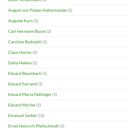
August von Platen-Hallermünde
(1)
Auguste Kurs
(1)
Carl Hermann Busse
(2)
Caroline Rudolphi
(1)
Claus Harms
(1)
Delia Helena
(1)
Eduard Baumbach
(1)
Eduard Ferrand
(1)
Eduard Maria Oettinger
(1)
Eduard Mörike
(1)
Emanuel Geibel
(12)
Ernst Heinrich Pfeilschmidt
(1)