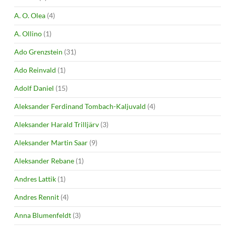
A. O. Olea
(4)
A. Ollino
(1)
Ado Grenzstein
(31)
Ado Reinvald
(1)
Adolf Daniel
(15)
Aleksander Ferdinand Tombach-Kaljuvald
(4)
Aleksander Harald Trilljärv
(3)
Aleksander Martin Saar
(9)
Aleksander Rebane
(1)
Andres Lattik
(1)
Andres Rennit
(4)
Anna Blumenfeldt
(3)