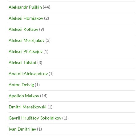
Aleksandr Puškin
(44)
Aleksei Homjakov
(2)
Aleksei Koltsov
(9)
Aleksei Merzljakov
(3)
Aleksei Pleštšejev
(1)
Aleksei Tolstoi
(3)
Anatoli Aleksandrov
(1)
Anton Delvig
(1)
Apollon Maikov
(14)
Dmitri Merežkovski
(1)
Gavril Hruštšov-Sokolnikov
(1)
Ivan Dmitrijev
(1)