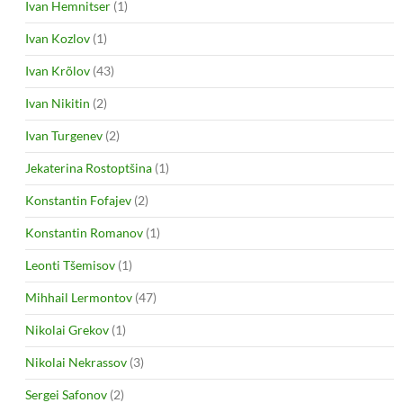
Ivan Hemnitser
(1)
Ivan Kozlov
(1)
Ivan Krõlov
(43)
Ivan Nikitin
(2)
Ivan Turgenev
(2)
Jekaterina Rostoptšina
(1)
Konstantin Fofajev
(2)
Konstantin Romanov
(1)
Leonti Tšemisov
(1)
Mihhail Lermontov
(47)
Nikolai Grekov
(1)
Nikolai Nekrassov
(3)
Sergei Safonov
(2)