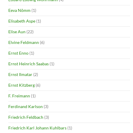
Eeva Nõmm
(1)
Elisabeth Aspe
(1)
Elise Aun
(22)
Elvine Feldmann
(6)
Ernst Enno
(1)
Ernst Heinrich Saabas
(1)
Ernst Ilmatar
(2)
Ernst Kitzberg
(6)
F. Freimann
(1)
Ferdinand Karlson
(3)
Friedrich Feldbach
(3)
Friedrich Karl Johann Kuhlbars
(1)