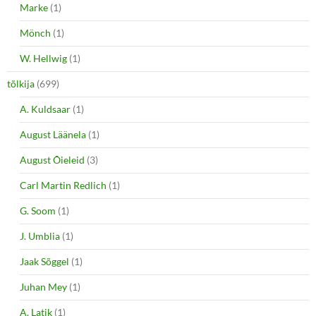
Marke
(1)
Mönch
(1)
W. Hellwig
(1)
tõlkija
(699)
A. Kuldsaar
(1)
August Läänela
(1)
August Õieleid
(3)
Carl Martin Redlich
(1)
G. Soom
(1)
J. Umblia
(1)
Jaak Sõggel
(1)
Juhan Mey
(1)
A. Latik
(1)