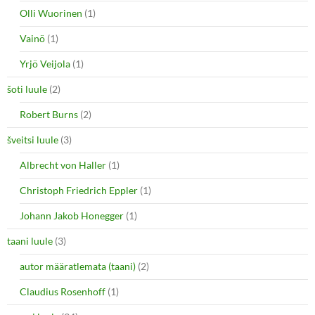
Olli Wuorinen
(1)
Vainö
(1)
Yrjö Veijola
(1)
šoti luule
(2)
Robert Burns
(2)
šveitsi luule
(3)
Albrecht von Haller
(1)
Christoph Friedrich Eppler
(1)
Johann Jakob Honegger
(1)
taani luule
(3)
autor määratlemata (taani)
(2)
Claudius Rosenhoff
(1)