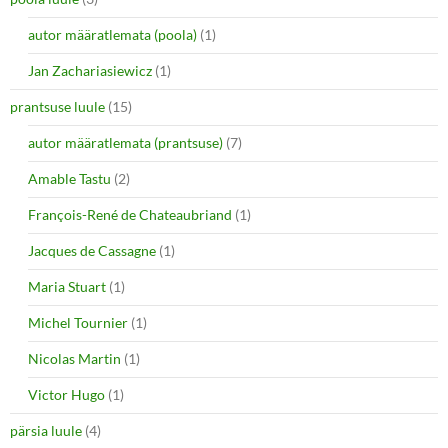
autor määratlemata (poola)
(1)
Jan Zachariasiewicz
(1)
prantsuse luule
(15)
autor määratlemata (prantsuse)
(7)
Amable Tastu
(2)
François-René de Chateaubriand
(1)
Jacques de Cassagne
(1)
Maria Stuart
(1)
Michel Tournier
(1)
Nicolas Martin
(1)
Victor Hugo
(1)
pärsia luule
(4)