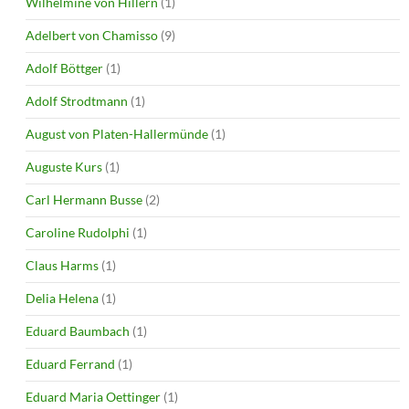
Wilhelmine von Hillern
(1)
Adelbert von Chamisso
(9)
Adolf Böttger
(1)
Adolf Strodtmann
(1)
August von Platen-Hallermünde
(1)
Auguste Kurs
(1)
Carl Hermann Busse
(2)
Caroline Rudolphi
(1)
Claus Harms
(1)
Delia Helena
(1)
Eduard Baumbach
(1)
Eduard Ferrand
(1)
Eduard Maria Oettinger
(1)