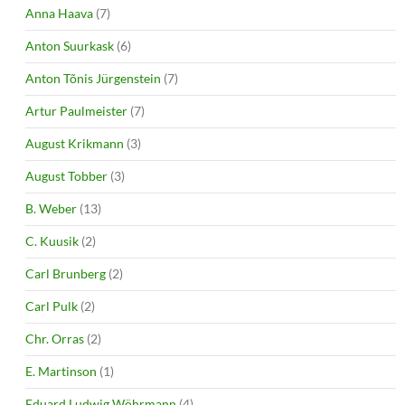
Anna Haava
(7)
Anton Suurkask
(6)
Anton Tõnis Jürgenstein
(7)
Artur Paulmeister
(7)
August Krikmann
(3)
August Tobber
(3)
B. Weber
(13)
C. Kuusik
(2)
Carl Brunberg
(2)
Carl Pulk
(2)
Chr. Orras
(2)
E. Martinson
(1)
Eduard Ludwig Wöhrmann
(4)