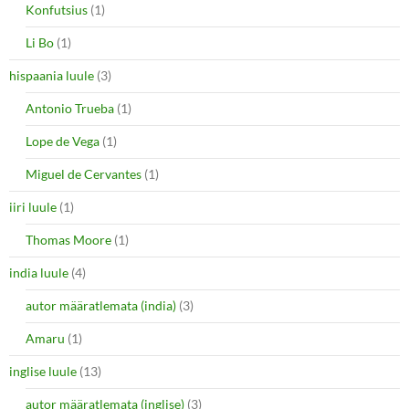
Konfutsius
(1)
Li Bo
(1)
hispaania luule
(3)
Antonio Trueba
(1)
Lope de Vega
(1)
Miguel de Cervantes
(1)
iiri luule
(1)
Thomas Moore
(1)
india luule
(4)
autor määratlemata (india)
(3)
Amaru
(1)
inglise luule
(13)
autor määratlemata (inglise)
(3)