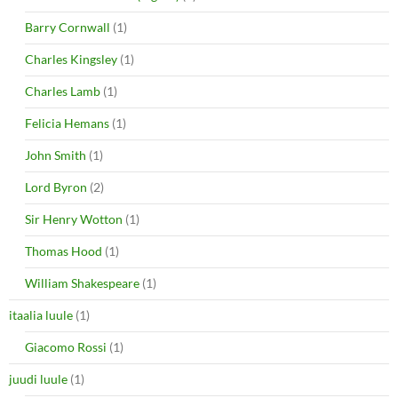
Barry Cornwall
(1)
Charles Kingsley
(1)
Charles Lamb
(1)
Felicia Hemans
(1)
John Smith
(1)
Lord Byron
(2)
Sir Henry Wotton
(1)
Thomas Hood
(1)
William Shakespeare
(1)
itaalia luule
(1)
Giacomo Rossi
(1)
juudi luule
(1)