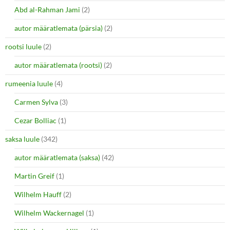
Abd al-Rahman Jami
(2)
autor määratlemata (pärsia)
(2)
rootsi luule
(2)
autor määratlemata (rootsi)
(2)
rumeenia luule
(4)
Carmen Sylva
(3)
Cezar Bolliac
(1)
saksa luule
(342)
autor määratlemata (saksa)
(42)
Martin Greif
(1)
Wilhelm Hauff
(2)
Wilhelm Wackernagel
(1)