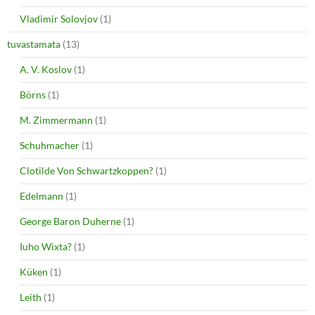
Vladimir Solovjov
(1)
tuvastamata
(13)
A. V. Koslov
(1)
Börns
(1)
M. Zimmermann
(1)
Schuhmacher
(1)
Clotilde Von Schwartzkoppen?
(1)
Edelmann
(1)
George Baron Duherne
(1)
Iuho Wixta?
(1)
Küken
(1)
Leith
(1)