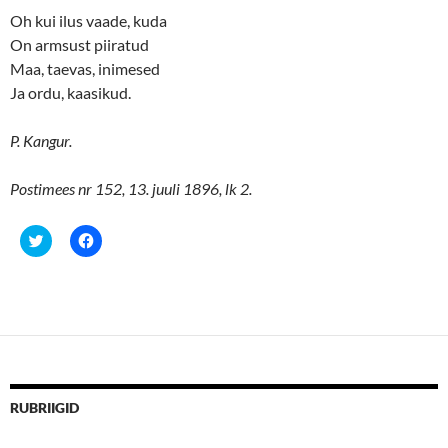
Oh kui ilus vaade, kuda
On armsust piiratud
Maa, taevas, inimesed
Ja ordu, kaasikud.
P. Kangur.
Postimees nr 152, 13. juuli 1896, lk 2.
C
C
l
l
i
i
c
c
k
k
t
t
o
o
s
s
h
h
a
a
r
r
e
e
o
o
n
n
RUBRIIGID
T
F
w
a
i
c