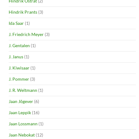
Hindrik Ostrat
(2)
Hindrik Prants
(3)
Ida Saar
(1)
J. Friedrich Meyer
(3)
J. Gentalen
(1)
J. Janus
(1)
J. Kiwisaar
(1)
J. Pommer
(3)
J. R. Weltmann
(1)
Jaan Jõgever
(6)
Jaan Leppik
(16)
Jaan Lossmann
(1)
Jaan Nebokat
(12)