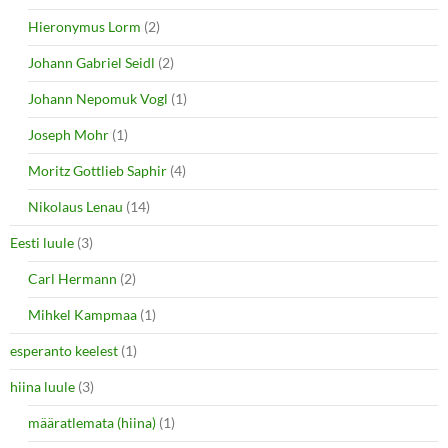
Hieronymus Lorm
(2)
Johann Gabriel Seidl
(2)
Johann Nepomuk Vogl
(1)
Joseph Mohr
(1)
Moritz Gottlieb Saphir
(4)
Nikolaus Lenau
(14)
Eesti luule
(3)
Carl Hermann
(2)
Mihkel Kampmaa
(1)
esperanto keelest
(1)
hiina luule
(3)
määratlemata (hiina)
(1)