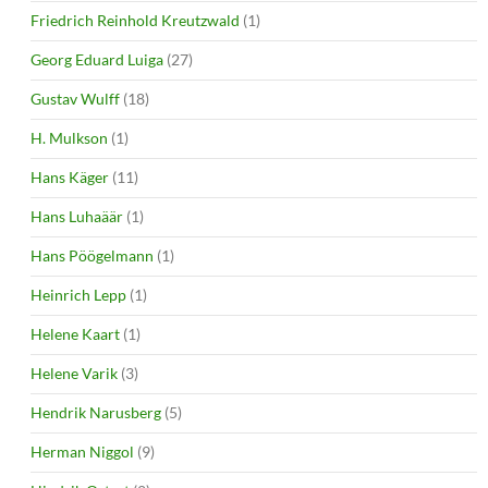
Friedrich Reinhold Kreutzwald
(1)
Georg Eduard Luiga
(27)
Gustav Wulff
(18)
H. Mulkson
(1)
Hans Käger
(11)
Hans Luhaäär
(1)
Hans Pöögelmann
(1)
Heinrich Lepp
(1)
Helene Kaart
(1)
Helene Varik
(3)
Hendrik Narusberg
(5)
Herman Niggol
(9)