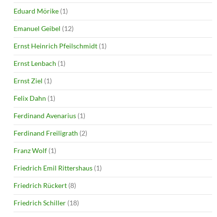
Eduard Mörike
(1)
Emanuel Geibel
(12)
Ernst Heinrich Pfeilschmidt
(1)
Ernst Lenbach
(1)
Ernst Ziel
(1)
Felix Dahn
(1)
Ferdinand Avenarius
(1)
Ferdinand Freiligrath
(2)
Franz Wolf
(1)
Friedrich Emil Rittershaus
(1)
Friedrich Rückert
(8)
Friedrich Schiller
(18)