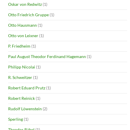
Oskar von Redwitz
(1)
Otto Friedrich Gruppe
(1)
Otto Hausmann
(1)
Otto von Leixner
(1)
P. Friedheim
(1)
Paul August Theodor Ferdinand Hagemann
(1)
Philipp Nicolai
(1)
R. Schweitzer
(1)
Robert Eduard Prutz
(1)
Robert Reinick
(1)
Rudolf Löwenstein
(2)
Sperling
(1)
Theodor Räbel
(1)