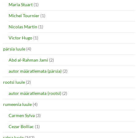
Maria Stuart
(1)
Michel Tournier
(1)
Nicolas Martin
(1)
Victor Hugo
(1)
pärsia luule
(4)
Abd al-Rahman Jami
(2)
autor määratlemata (pärsia)
(2)
rootsi luule
(2)
autor määratlemata (rootsi)
(2)
rumeenia luule
(4)
Carmen Sylva
(3)
Cezar Bolliac
(1)
saksa luule
(342)