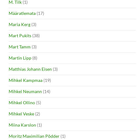
M. Tilk
(1)
Määratlemata
(17)
Maria Kerg
(3)
Mart Pukits
(38)
Mart Tamm
(3)
Martin Lipp
(8)
Matthias Johann Eisen
(3)
Mihkel Kampmaa
(19)
Mihkel Neumann
(14)
Mihkel Ollino
(5)
Mihkel Veske
(2)
Miina Karslon
(1)
Moritz Maximilian Põdder
(1)