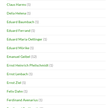
Claus Harms
(1)
Delia Helena
(1)
Eduard Baumbach
(1)
Eduard Ferrand
(1)
Eduard Maria Oettinger
(1)
Eduard Mörike
(1)
Emanuel Geibel
(12)
Ernst Heinrich Pfeilschmidt
(1)
Ernst Lenbach
(1)
Ernst Ziel
(1)
Felix Dahn
(1)
Ferdinand Avenarius
(1)