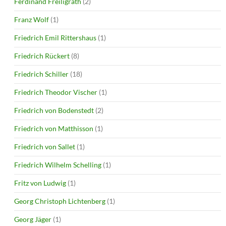
Ferdinand Freiligrath
(2)
Franz Wolf
(1)
Friedrich Emil Rittershaus
(1)
Friedrich Rückert
(8)
Friedrich Schiller
(18)
Friedrich Theodor Vischer
(1)
Friedrich von Bodenstedt
(2)
Friedrich von Matthisson
(1)
Friedrich von Sallet
(1)
Friedrich Wilhelm Schelling
(1)
Fritz von Ludwig
(1)
Georg Christoph Lichtenberg
(1)
Georg Jäger
(1)