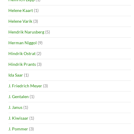
Helene Kaart
(1)
Helene Varik
(3)
Hendrik Narusberg
(5)
Herman Niggol
(9)
Hindrik Ostrat
(2)
Hindrik Prants
(3)
Ida Saar
(1)
J. Friedrich Meyer
(3)
J. Gentalen
(1)
J. Janus
(1)
J. Kiwisaar
(1)
J. Pommer
(3)