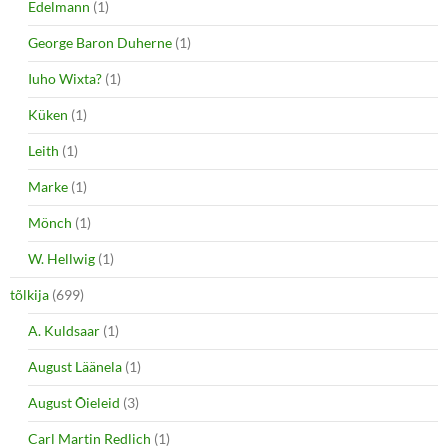
Edelmann
(1)
George Baron Duherne
(1)
Iuho Wixta?
(1)
Küken
(1)
Leith
(1)
Marke
(1)
Mönch
(1)
W. Hellwig
(1)
tõlkija
(699)
A. Kuldsaar
(1)
August Läänela
(1)
August Õieleid
(3)
Carl Martin Redlich
(1)