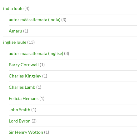
india luule
(4)
autor määratlemata (india)
(3)
Amaru
(1)
inglise luule
(13)
autor määratlemata (inglise)
(3)
Barry Cornwall
(1)
Charles Kingsley
(1)
Charles Lamb
(1)
Felicia Hemans
(1)
John Smith
(1)
Lord Byron
(2)
Sir Henry Wotton
(1)