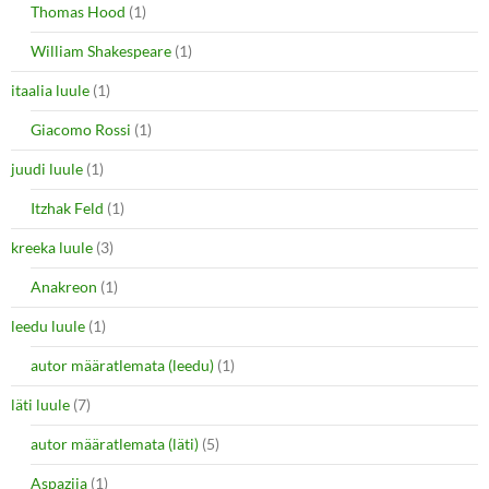
Thomas Hood
(1)
William Shakespeare
(1)
itaalia luule
(1)
Giacomo Rossi
(1)
juudi luule
(1)
Itzhak Feld
(1)
kreeka luule
(3)
Anakreon
(1)
leedu luule
(1)
autor määratlemata (leedu)
(1)
läti luule
(7)
autor määratlemata (läti)
(5)
Aspazija
(1)