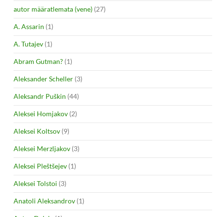
autor määratlemata (vene)
(27)
A. Assarin
(1)
A. Tutajev
(1)
Abram Gutman?
(1)
Aleksander Scheller
(3)
Aleksandr Puškin
(44)
Aleksei Homjakov
(2)
Aleksei Koltsov
(9)
Aleksei Merzljakov
(3)
Aleksei Pleštšejev
(1)
Aleksei Tolstoi
(3)
Anatoli Aleksandrov
(1)