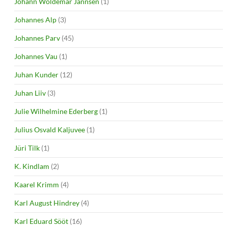
Johann Woldemar Jannsen
(1)
Johannes Alp
(3)
Johannes Parv
(45)
Johannes Vau
(1)
Juhan Kunder
(12)
Juhan Liiv
(3)
Julie Wilhelmine Ederberg
(1)
Julius Osvald Kaljuvee
(1)
Jüri Tilk
(1)
K. Kindlam
(2)
Kaarel Krimm
(4)
Karl August Hindrey
(4)
Karl Eduard Sööt
(16)