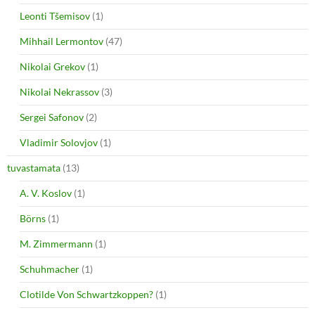
Leonti Tšemisov
(1)
Mihhail Lermontov
(47)
Nikolai Grekov
(1)
Nikolai Nekrassov
(3)
Sergei Safonov
(2)
Vladimir Solovjov
(1)
tuvastamata
(13)
A. V. Koslov
(1)
Börns
(1)
M. Zimmermann
(1)
Schuhmacher
(1)
Clotilde Von Schwartzkoppen?
(1)