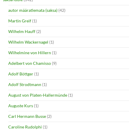
autor määratlemata (saksa)
(42)
Martin Greif
(1)
Wilhelm Hauff
(2)
Wilhelm Wackernagel
(1)
Wilhelmine von Hillern
(1)
Adelbert von Chamisso
(9)
Adolf Böttger
(1)
Adolf Strodtmann
(1)
August von Platen-Hallermünde
(1)
Auguste Kurs
(1)
Carl Hermann Busse
(2)
Caroline Rudolphi
(1)