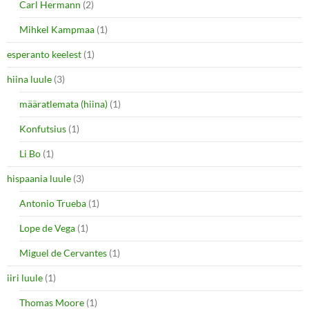
Carl Hermann
(2)
Mihkel Kampmaa
(1)
esperanto keelest
(1)
hiina luule
(3)
määratlemata (hiina)
(1)
Konfutsius
(1)
Li Bo
(1)
hispaania luule
(3)
Antonio Trueba
(1)
Lope de Vega
(1)
Miguel de Cervantes
(1)
iiri luule
(1)
Thomas Moore
(1)