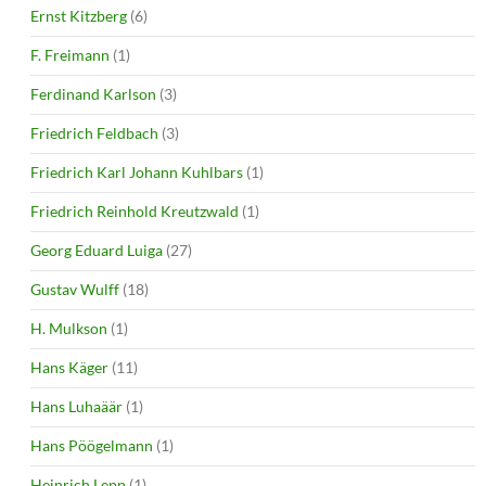
Ernst Kitzberg
(6)
F. Freimann
(1)
Ferdinand Karlson
(3)
Friedrich Feldbach
(3)
Friedrich Karl Johann Kuhlbars
(1)
Friedrich Reinhold Kreutzwald
(1)
Georg Eduard Luiga
(27)
Gustav Wulff
(18)
H. Mulkson
(1)
Hans Käger
(11)
Hans Luhaäär
(1)
Hans Pöögelmann
(1)
Heinrich Lepp
(1)