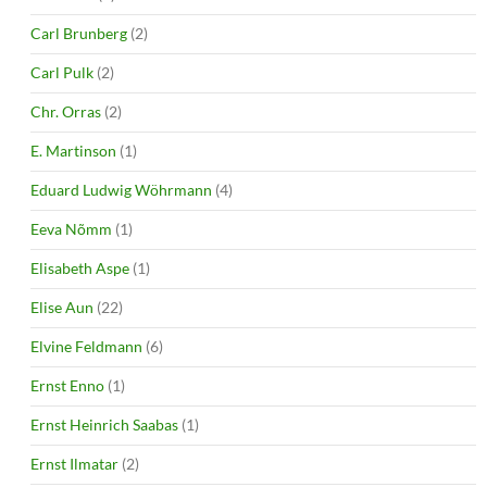
Carl Brunberg
(2)
Carl Pulk
(2)
Chr. Orras
(2)
E. Martinson
(1)
Eduard Ludwig Wöhrmann
(4)
Eeva Nõmm
(1)
Elisabeth Aspe
(1)
Elise Aun
(22)
Elvine Feldmann
(6)
Ernst Enno
(1)
Ernst Heinrich Saabas
(1)
Ernst Ilmatar
(2)