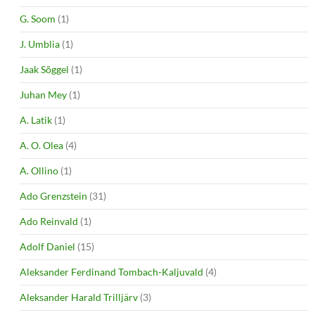
G. Soom
(1)
J. Umblia
(1)
Jaak Sõggel
(1)
Juhan Mey
(1)
A. Latik
(1)
A. O. Olea
(4)
A. Ollino
(1)
Ado Grenzstein
(31)
Ado Reinvald
(1)
Adolf Daniel
(15)
Aleksander Ferdinand Tombach-Kaljuvald
(4)
Aleksander Harald Trilljärv
(3)