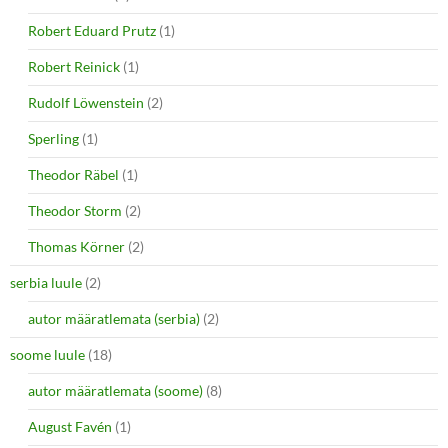
Robert Eduard Prutz
(1)
Robert Reinick
(1)
Rudolf Löwenstein
(2)
Sperling
(1)
Theodor Räbel
(1)
Theodor Storm
(2)
Thomas Körner
(2)
serbia luule
(2)
autor määratlemata (serbia)
(2)
soome luule
(18)
autor määratlemata (soome)
(8)
August Favén
(1)