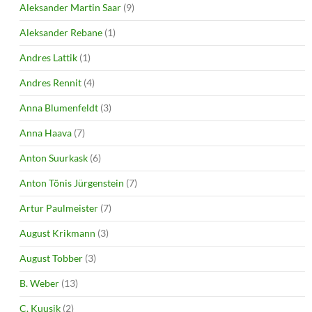
Aleksander Martin Saar
(9)
Aleksander Rebane
(1)
Andres Lattik
(1)
Andres Rennit
(4)
Anna Blumenfeldt
(3)
Anna Haava
(7)
Anton Suurkask
(6)
Anton Tõnis Jürgenstein
(7)
Artur Paulmeister
(7)
August Krikmann
(3)
August Tobber
(3)
B. Weber
(13)
C. Kuusik
(2)