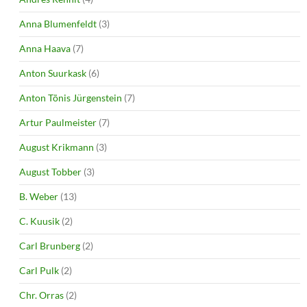
Anna Blumenfeldt
(3)
Anna Haava
(7)
Anton Suurkask
(6)
Anton Tõnis Jürgenstein
(7)
Artur Paulmeister
(7)
August Krikmann
(3)
August Tobber
(3)
B. Weber
(13)
C. Kuusik
(2)
Carl Brunberg
(2)
Carl Pulk
(2)
Chr. Orras
(2)