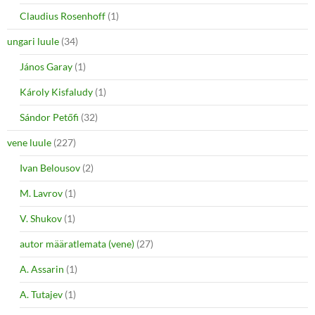
Claudius Rosenhoff
(1)
ungari luule
(34)
János Garay
(1)
Károly Kisfaludy
(1)
Sándor Petőfi
(32)
vene luule
(227)
Ivan Belousov
(2)
M. Lavrov
(1)
V. Shukov
(1)
autor määratlemata (vene)
(27)
A. Assarin
(1)
A. Tutajev
(1)