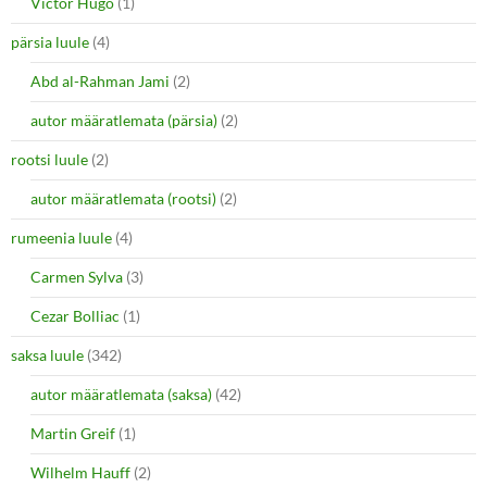
Victor Hugo
(1)
pärsia luule
(4)
Abd al-Rahman Jami
(2)
autor määratlemata (pärsia)
(2)
rootsi luule
(2)
autor määratlemata (rootsi)
(2)
rumeenia luule
(4)
Carmen Sylva
(3)
Cezar Bolliac
(1)
saksa luule
(342)
autor määratlemata (saksa)
(42)
Martin Greif
(1)
Wilhelm Hauff
(2)