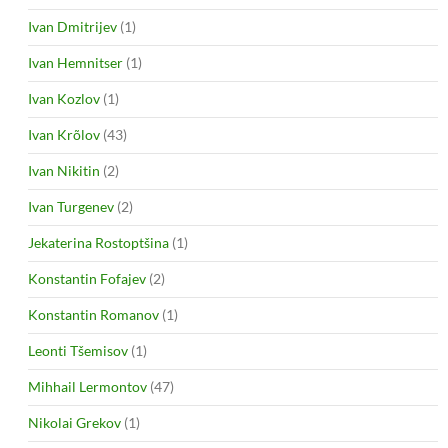
Ivan Dmitrijev
(1)
Ivan Hemnitser
(1)
Ivan Kozlov
(1)
Ivan Krõlov
(43)
Ivan Nikitin
(2)
Ivan Turgenev
(2)
Jekaterina Rostoptšina
(1)
Konstantin Fofajev
(2)
Konstantin Romanov
(1)
Leonti Tšemisov
(1)
Mihhail Lermontov
(47)
Nikolai Grekov
(1)