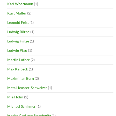
Karl Woermann
(1)
Kurt Müller
(2)
Leopold Feist
(1)
Ludwig Börne
(1)
Ludwig Fritze
(1)
Ludwig Pfau
(1)
Martin Luther
(2)
Max Kalbeck
(1)
Maximilian Bern
(2)
Meta Heusser-Schweizer
(1)
Mia Holm
(2)
Michael Schirmer
(1)
Moritz Graf von Strachwitz
(1)