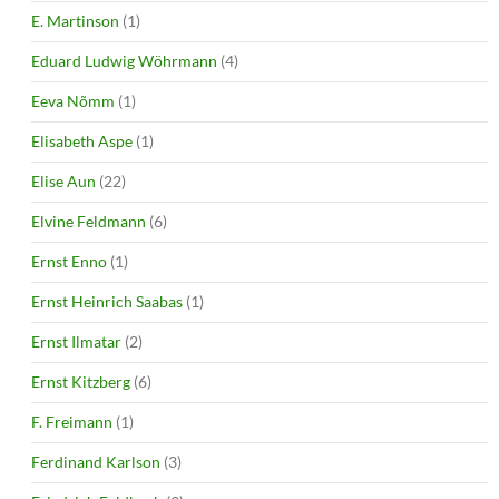
E. Martinson
(1)
Eduard Ludwig Wöhrmann
(4)
Eeva Nõmm
(1)
Elisabeth Aspe
(1)
Elise Aun
(22)
Elvine Feldmann
(6)
Ernst Enno
(1)
Ernst Heinrich Saabas
(1)
Ernst Ilmatar
(2)
Ernst Kitzberg
(6)
F. Freimann
(1)
Ferdinand Karlson
(3)