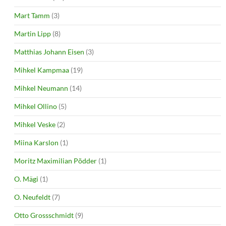
Mart Tamm
(3)
Martin Lipp
(8)
Matthias Johann Eisen
(3)
Mihkel Kampmaa
(19)
Mihkel Neumann
(14)
Mihkel Ollino
(5)
Mihkel Veske
(2)
Miina Karslon
(1)
Moritz Maximilian Põdder
(1)
O. Mägi
(1)
O. Neufeldt
(7)
Otto Grossschmidt
(9)