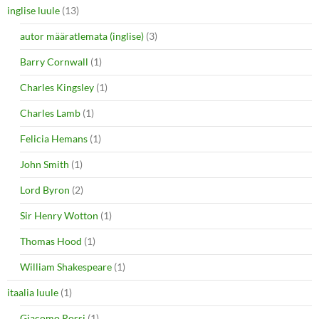
inglise luule
(13)
autor määratlemata (inglise)
(3)
Barry Cornwall
(1)
Charles Kingsley
(1)
Charles Lamb
(1)
Felicia Hemans
(1)
John Smith
(1)
Lord Byron
(2)
Sir Henry Wotton
(1)
Thomas Hood
(1)
William Shakespeare
(1)
itaalia luule
(1)
Giacomo Rossi
(1)