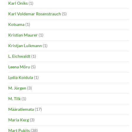
Karl Oniks
(1)
Karl Voldemar Rosenstrauch
(5)
Kotsama
(1)
Kristian Maurer
(1)
Kristjan Luikmann
(1)
L. Eichwaldt
(1)
Leena Mõru
(5)
Lydia Koidula
(1)
M. Jörgen
(3)
M. Tilk
(1)
Määratlemata
(17)
Maria Kerg
(3)
Mart Pukits
(38)