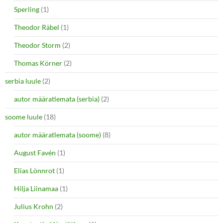
Sperling
(1)
Theodor Räbel
(1)
Theodor Storm
(2)
Thomas Körner
(2)
serbia luule
(2)
autor määratlemata (serbia)
(2)
soome luule
(18)
autor määratlemata (soome)
(8)
August Favén
(1)
Elias Lönnrot
(1)
Hilja Liinamaa
(1)
Julius Krohn
(2)