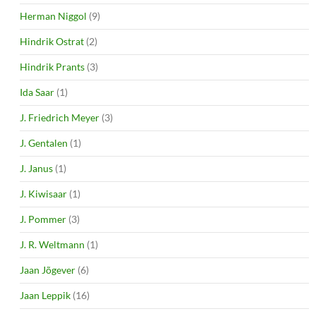
Herman Niggol
(9)
Hindrik Ostrat
(2)
Hindrik Prants
(3)
Ida Saar
(1)
J. Friedrich Meyer
(3)
J. Gentalen
(1)
J. Janus
(1)
J. Kiwisaar
(1)
J. Pommer
(3)
J. R. Weltmann
(1)
Jaan Jõgever
(6)
Jaan Leppik
(16)