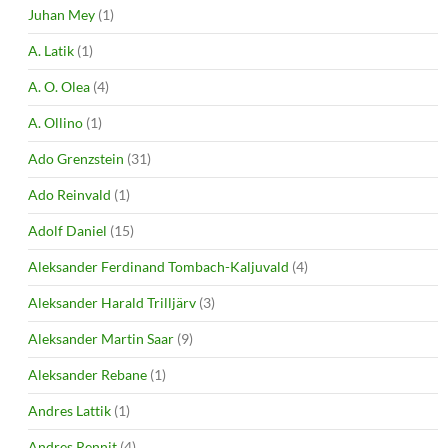
Juhan Mey
(1)
A. Latik
(1)
A. O. Olea
(4)
A. Ollino
(1)
Ado Grenzstein
(31)
Ado Reinvald
(1)
Adolf Daniel
(15)
Aleksander Ferdinand Tombach-Kaljuvald
(4)
Aleksander Harald Trilljärv
(3)
Aleksander Martin Saar
(9)
Aleksander Rebane
(1)
Andres Lattik
(1)
Andres Rennit
(4)