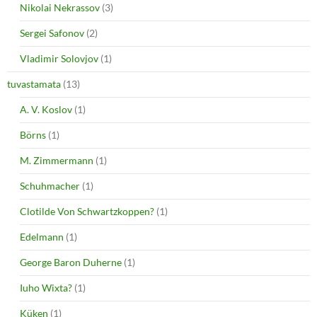
Nikolai Nekrassov
(3)
Sergei Safonov
(2)
Vladimir Solovjov
(1)
tuvastamata
(13)
A. V. Koslov
(1)
Börns
(1)
M. Zimmermann
(1)
Schuhmacher
(1)
Clotilde Von Schwartzkoppen?
(1)
Edelmann
(1)
George Baron Duherne
(1)
Iuho Wixta?
(1)
Küken
(1)