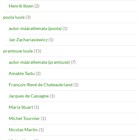
Henrik Ibsen
(2)
poola luule
(3)
autor määratlemata (poola)
(1)
Jan Zachariasiewicz
(1)
prantsuse luule
(15)
autor määratlemata (prantsuse)
(7)
Amable Tastu
(2)
François-René de Chateaubriand
(1)
Jacques de Cassagne
(1)
Maria Stuart
(1)
Michel Tournier
(1)
Nicolas Martin
(1)