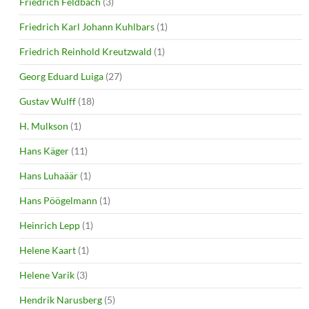
Friedrich Feldbach
(3)
Friedrich Karl Johann Kuhlbars
(1)
Friedrich Reinhold Kreutzwald
(1)
Georg Eduard Luiga
(27)
Gustav Wulff
(18)
H. Mulkson
(1)
Hans Käger
(11)
Hans Luhaäär
(1)
Hans Pöögelmann
(1)
Heinrich Lepp
(1)
Helene Kaart
(1)
Helene Varik
(3)
Hendrik Narusberg
(5)