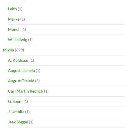
Leith
(1)
Marke
(1)
Mönch
(1)
W. Hellwig
(1)
tõlkija
(699)
A. Kuldsaar
(1)
August Läänela
(1)
August Õieleid
(3)
Carl Martin Redlich
(1)
G. Soom
(1)
J. Umblia
(1)
Jaak Sõggel
(1)