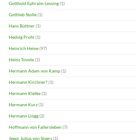
Gotthold Ephraim Lessing
(1)
Gottlieb Stolle
(1)
Hans Büttner
(1)
Hedvig Prohl
(1)
Heinrich Heine
(97)
Heinz Tovote
(1)
Hermann Adam von Kamp
(1)
Hermann Kirchner?
(1)
Hermann Kletke
(1)
Hermann Kurz
(1)
Hermann Lingg
(2)
Hoffmann von Fallersleben
(7)
Jegor Julius von Sivers
(1)