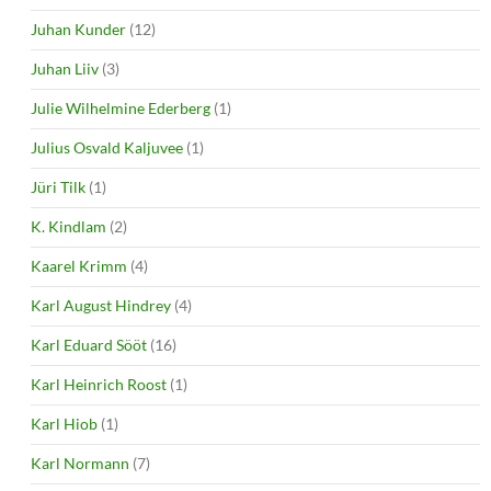
Juhan Kunder
(12)
Juhan Liiv
(3)
Julie Wilhelmine Ederberg
(1)
Julius Osvald Kaljuvee
(1)
Jüri Tilk
(1)
K. Kindlam
(2)
Kaarel Krimm
(4)
Karl August Hindrey
(4)
Karl Eduard Sööt
(16)
Karl Heinrich Roost
(1)
Karl Hiob
(1)
Karl Normann
(7)