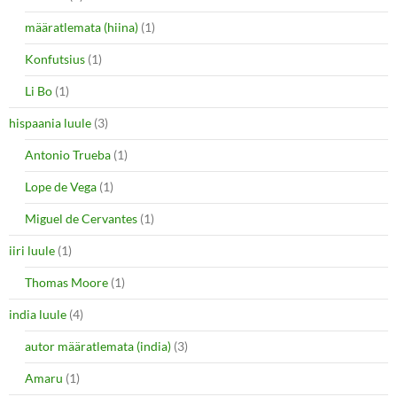
määratlemata (hiina)
(1)
Konfutsius
(1)
Li Bo
(1)
hispaania luule
(3)
Antonio Trueba
(1)
Lope de Vega
(1)
Miguel de Cervantes
(1)
iiri luule
(1)
Thomas Moore
(1)
india luule
(4)
autor määratlemata (india)
(3)
Amaru
(1)