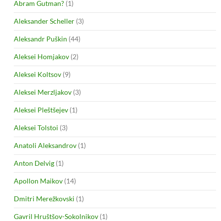
Abram Gutman?
(1)
Aleksander Scheller
(3)
Aleksandr Puškin
(44)
Aleksei Homjakov
(2)
Aleksei Koltsov
(9)
Aleksei Merzljakov
(3)
Aleksei Pleštšejev
(1)
Aleksei Tolstoi
(3)
Anatoli Aleksandrov
(1)
Anton Delvig
(1)
Apollon Maikov
(14)
Dmitri Merežkovski
(1)
Gavril Hruštšov-Sokolnikov
(1)