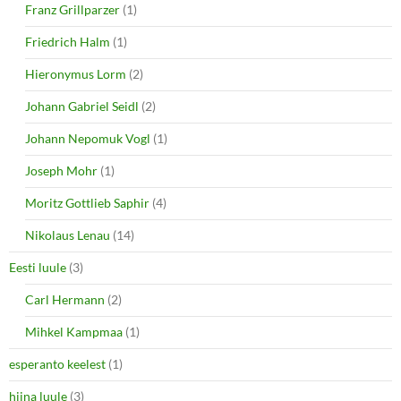
Franz Grillparzer
(1)
Friedrich Halm
(1)
Hieronymus Lorm
(2)
Johann Gabriel Seidl
(2)
Johann Nepomuk Vogl
(1)
Joseph Mohr
(1)
Moritz Gottlieb Saphir
(4)
Nikolaus Lenau
(14)
Eesti luule
(3)
Carl Hermann
(2)
Mihkel Kampmaa
(1)
esperanto keelest
(1)
hiina luule
(3)