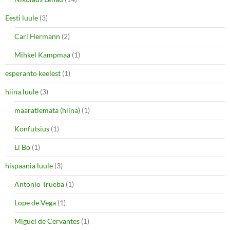
Eesti luule
(3)
Carl Hermann
(2)
Mihkel Kampmaa
(1)
esperanto keelest
(1)
hiina luule
(3)
määratlemata (hiina)
(1)
Konfutsius
(1)
Li Bo
(1)
hispaania luule
(3)
Antonio Trueba
(1)
Lope de Vega
(1)
Miguel de Cervantes
(1)