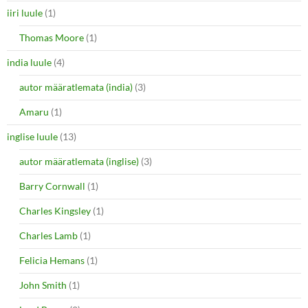
iiri luule
(1)
Thomas Moore
(1)
india luule
(4)
autor määratlemata (india)
(3)
Amaru
(1)
inglise luule
(13)
autor määratlemata (inglise)
(3)
Barry Cornwall
(1)
Charles Kingsley
(1)
Charles Lamb
(1)
Felicia Hemans
(1)
John Smith
(1)