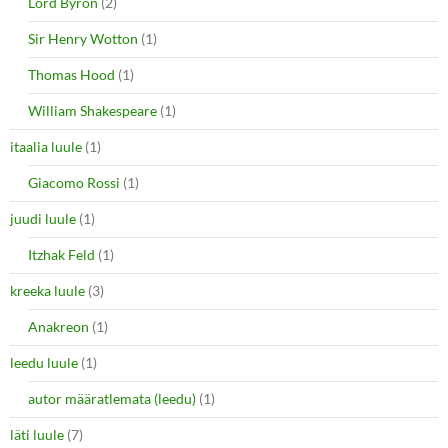
Lord Byron
(2)
Sir Henry Wotton
(1)
Thomas Hood
(1)
William Shakespeare
(1)
itaalia luule
(1)
Giacomo Rossi
(1)
juudi luule
(1)
Itzhak Feld
(1)
kreeka luule
(3)
Anakreon
(1)
leedu luule
(1)
autor määratlemata (leedu)
(1)
läti luule
(7)