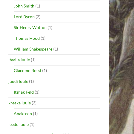
John Smith
(1)
Lord Byron
(2)
Sir Henry Wotton
(1)
Thomas Hood
(1)
William Shakespeare
(1)
itaalia luule
(1)
Giacomo Rossi
(1)
juudi luule
(1)
Itzhak Feld
(1)
kreeka luule
(3)
Anakreon
(1)
leedu luule
(1)