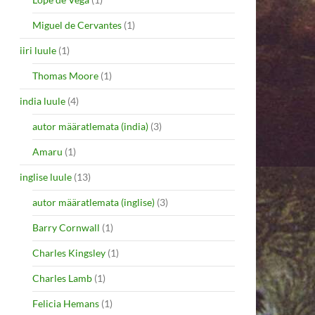
Miguel de Cervantes
(1)
iiri luule
(1)
Thomas Moore
(1)
india luule
(4)
autor määratlemata (india)
(3)
Amaru
(1)
inglise luule
(13)
autor määratlemata (inglise)
(3)
Barry Cornwall
(1)
Charles Kingsley
(1)
Charles Lamb
(1)
Felicia Hemans
(1)