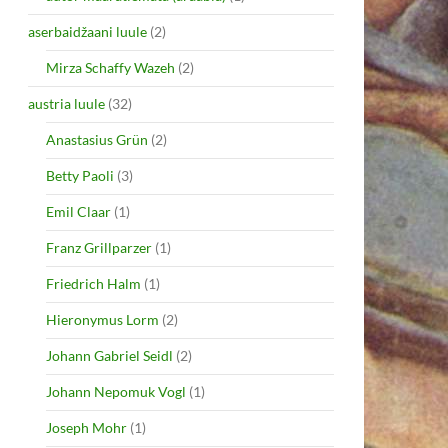
aserbaidžaani luule
(2)
Mirza Schaffy Wazeh
(2)
austria luule
(32)
Anastasius Grün
(2)
Betty Paoli
(3)
Emil Claar
(1)
Franz Grillparzer
(1)
Friedrich Halm
(1)
Hieronymus Lorm
(2)
Johann Gabriel Seidl
(2)
Johann Nepomuk Vogl
(1)
Joseph Mohr
(1)