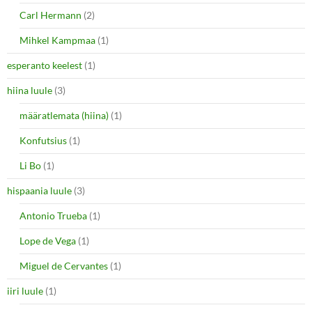
Carl Hermann
(2)
Mihkel Kampmaa
(1)
esperanto keelest
(1)
hiina luule
(3)
määratlemata (hiina)
(1)
Konfutsius
(1)
Li Bo
(1)
hispaania luule
(3)
Antonio Trueba
(1)
Lope de Vega
(1)
Miguel de Cervantes
(1)
iiri luule
(1)