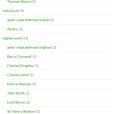
Thomas Moore
(1)
india luule
(4)
autor määratlemata (india)
(3)
Amaru
(1)
inglise luule
(13)
autor määratlemata (inglise)
(3)
Barry Cornwall
(1)
Charles Kingsley
(1)
Charles Lamb
(1)
Felicia Hemans
(1)
John Smith
(1)
Lord Byron
(2)
Sir Henry Wotton
(1)