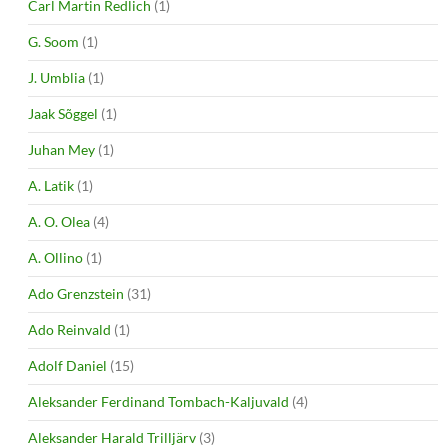
Carl Martin Redlich
(1)
G. Soom
(1)
J. Umblia
(1)
Jaak Sõggel
(1)
Juhan Mey
(1)
A. Latik
(1)
A. O. Olea
(4)
A. Ollino
(1)
Ado Grenzstein
(31)
Ado Reinvald
(1)
Adolf Daniel
(15)
Aleksander Ferdinand Tombach-Kaljuvald
(4)
Aleksander Harald Trilljärv
(3)