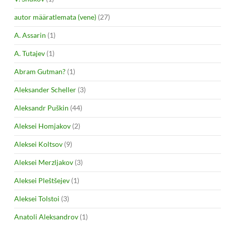
autor määratlemata (vene)
(27)
A. Assarin
(1)
A. Tutajev
(1)
Abram Gutman?
(1)
Aleksander Scheller
(3)
Aleksandr Puškin
(44)
Aleksei Homjakov
(2)
Aleksei Koltsov
(9)
Aleksei Merzljakov
(3)
Aleksei Pleštšejev
(1)
Aleksei Tolstoi
(3)
Anatoli Aleksandrov
(1)