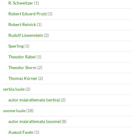
R. Schweitzer
(1)
Robert Eduard Prutz
(1)
Robert Reinick
(1)
Rudolf Löwenstein
(2)
Sperling
(1)
Theodor Räbel
(1)
Theodor Storm
(2)
Thomas Körner
(2)
serbia luule
(2)
autor määratlemata (serbia)
(2)
soome luule
(18)
autor määratlemata (soome)
(8)
August Favén
(1)