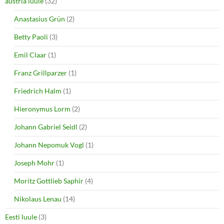
austria luule
(32)
Anastasius Grün
(2)
Betty Paoli
(3)
Emil Claar
(1)
Franz Grillparzer
(1)
Friedrich Halm
(1)
Hieronymus Lorm
(2)
Johann Gabriel Seidl
(2)
Johann Nepomuk Vogl
(1)
Joseph Mohr
(1)
Moritz Gottlieb Saphir
(4)
Nikolaus Lenau
(14)
Eesti luule
(3)