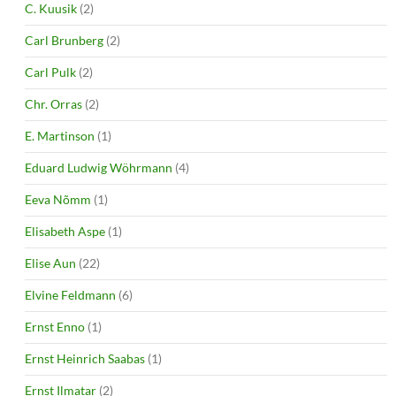
C. Kuusik
(2)
Carl Brunberg
(2)
Carl Pulk
(2)
Chr. Orras
(2)
E. Martinson
(1)
Eduard Ludwig Wöhrmann
(4)
Eeva Nõmm
(1)
Elisabeth Aspe
(1)
Elise Aun
(22)
Elvine Feldmann
(6)
Ernst Enno
(1)
Ernst Heinrich Saabas
(1)
Ernst Ilmatar
(2)