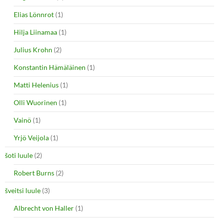
Elias Lönnrot
(1)
Hilja Liinamaa
(1)
Julius Krohn
(2)
Konstantin Hämäläinen
(1)
Matti Helenius
(1)
Olli Wuorinen
(1)
Vainö
(1)
Yrjö Veijola
(1)
šoti luule
(2)
Robert Burns
(2)
šveitsi luule
(3)
Albrecht von Haller
(1)