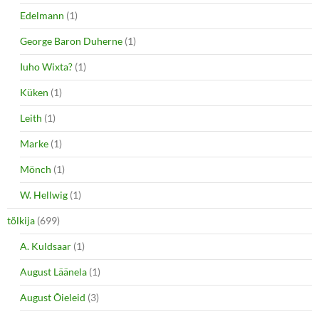
Edelmann
(1)
George Baron Duherne
(1)
Iuho Wixta?
(1)
Küken
(1)
Leith
(1)
Marke
(1)
Mönch
(1)
W. Hellwig
(1)
tõlkija
(699)
A. Kuldsaar
(1)
August Läänela
(1)
August Õieleid
(3)