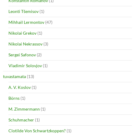
Konstantin Romanov
(1)
Leonti Tšemisov
(1)
Mihhail Lermontov
(47)
Nikolai Grekov
(1)
Nikolai Nekrassov
(3)
Sergei Safonov
(2)
Vladimir Solovjov
(1)
tuvastamata
(13)
A. V. Koslov
(1)
Börns
(1)
M. Zimmermann
(1)
Schuhmacher
(1)
Clotilde Von Schwartzkoppen?
(1)