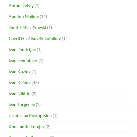
Anton Delvig
(1)
Apollon Maikov
(14)
Dmitri Merežkovski
(1)
Gavril Hruštšov-Sokolnikov
(1)
Ivan Dmitrijev
(1)
Ivan Hemnitser
(1)
Ivan Kozlov
(1)
Ivan Krõlov
(43)
Ivan Nikitin
(2)
Ivan Turgenev
(2)
Jekaterina Rostoptšina
(1)
Konstantin Fofajev
(2)