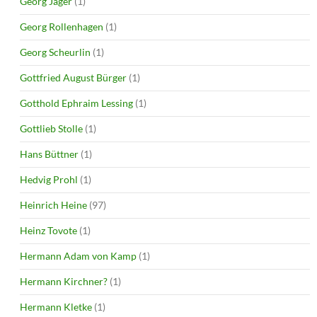
Georg Jäger
(1)
Georg Rollenhagen
(1)
Georg Scheurlin
(1)
Gottfried August Bürger
(1)
Gotthold Ephraim Lessing
(1)
Gottlieb Stolle
(1)
Hans Büttner
(1)
Hedvig Prohl
(1)
Heinrich Heine
(97)
Heinz Tovote
(1)
Hermann Adam von Kamp
(1)
Hermann Kirchner?
(1)
Hermann Kletke
(1)