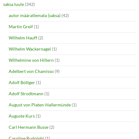
saksa luule
(342)
autor määratlemata (saksa)
(42)
Martin Greif
(1)
Wilhelm Hauff
(2)
Wilhelm Wackernagel
(1)
Wilhelmine von Hillern
(1)
Adelbert von Chamisso
(9)
Adolf Böttger
(1)
Adolf Strodtmann
(1)
August von Platen-Hallermünde
(1)
Auguste Kurs
(1)
Carl Hermann Busse
(2)
Caroline Rudolphi
(1)