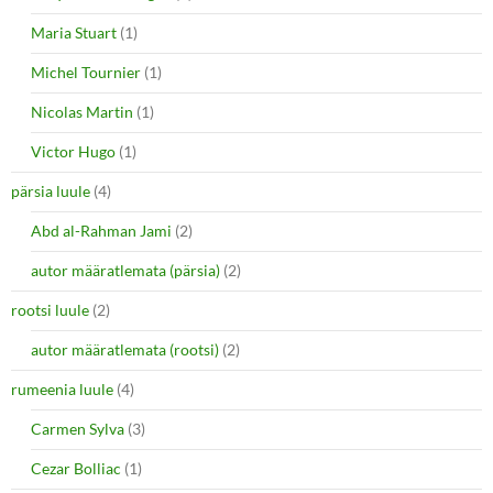
Maria Stuart
(1)
Michel Tournier
(1)
Nicolas Martin
(1)
Victor Hugo
(1)
pärsia luule
(4)
Abd al-Rahman Jami
(2)
autor määratlemata (pärsia)
(2)
rootsi luule
(2)
autor määratlemata (rootsi)
(2)
rumeenia luule
(4)
Carmen Sylva
(3)
Cezar Bolliac
(1)