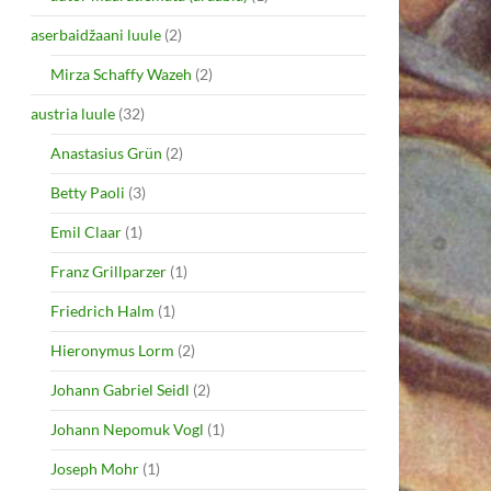
aserbaidžaani luule
(2)
Mirza Schaffy Wazeh
(2)
austria luule
(32)
Anastasius Grün
(2)
Betty Paoli
(3)
Emil Claar
(1)
Franz Grillparzer
(1)
Friedrich Halm
(1)
Hieronymus Lorm
(2)
Johann Gabriel Seidl
(2)
Johann Nepomuk Vogl
(1)
Joseph Mohr
(1)