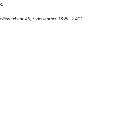
K.
päevaleht nr 49, 5, detsember 1899, lk 401.