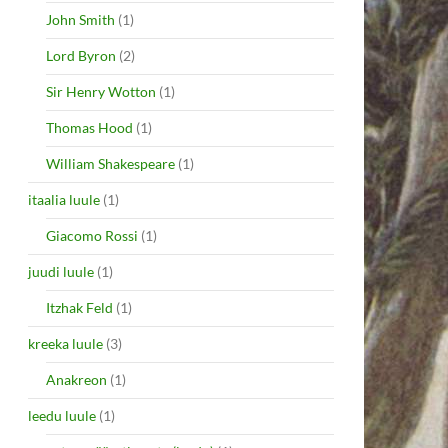
John Smith
(1)
Lord Byron
(2)
Sir Henry Wotton
(1)
Thomas Hood
(1)
William Shakespeare
(1)
itaalia luule
(1)
Giacomo Rossi
(1)
juudi luule
(1)
Itzhak Feld
(1)
kreeka luule
(3)
Anakreon
(1)
leedu luule
(1)