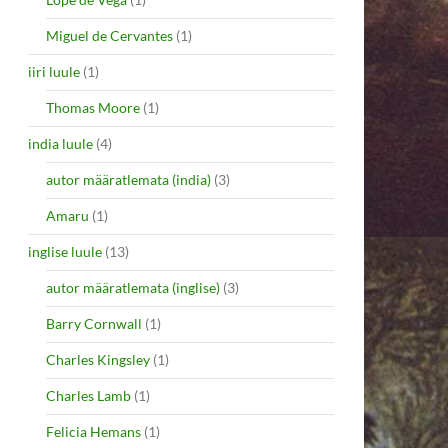
Miguel de Cervantes
(1)
iiri luule
(1)
Thomas Moore
(1)
india luule
(4)
autor määratlemata (india)
(3)
Amaru
(1)
inglise luule
(13)
autor määratlemata (inglise)
(3)
Barry Cornwall
(1)
Charles Kingsley
(1)
Charles Lamb
(1)
Felicia Hemans
(1)