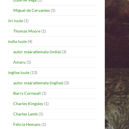
Miguel de Cervantes
(1)
iiri luule
(1)
Thomas Moore
(1)
india luule
(4)
autor määratlemata (india)
(3)
Amaru
(1)
inglise luule
(13)
autor määratlemata (inglise)
(3)
Barry Cornwall
(1)
Charles Kingsley
(1)
Charles Lamb
(1)
Felicia Hemans
(1)