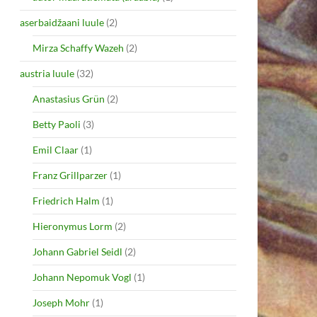
aserbaidžaani luule
(2)
Mirza Schaffy Wazeh
(2)
austria luule
(32)
Anastasius Grün
(2)
Betty Paoli
(3)
Emil Claar
(1)
Franz Grillparzer
(1)
Friedrich Halm
(1)
Hieronymus Lorm
(2)
Johann Gabriel Seidl
(2)
Johann Nepomuk Vogl
(1)
Joseph Mohr
(1)