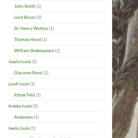
John Smith
(1)
Lord Byron
(2)
Sir Henry Wotton
(1)
Thomas Hood
(1)
William Shakespeare
(1)
itaalia luule
(1)
Giacomo Rossi
(1)
juudi luule
(1)
Itzhak Feld
(1)
kreeka luule
(3)
Anakreon
(1)
leedu luule
(1)