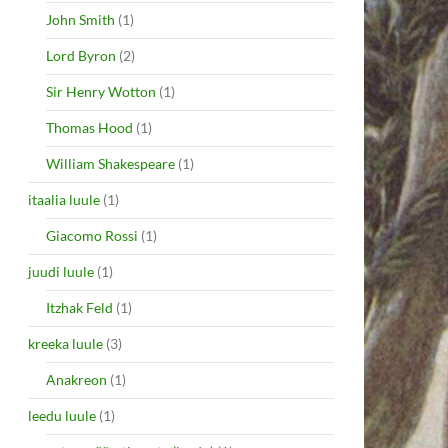
John Smith
(1)
Lord Byron
(2)
Sir Henry Wotton
(1)
Thomas Hood
(1)
William Shakespeare
(1)
itaalia luule
(1)
Giacomo Rossi
(1)
juudi luule
(1)
Itzhak Feld
(1)
kreeka luule
(3)
Anakreon
(1)
leedu luule
(1)