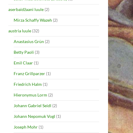
aserbaidžaani luule
(2)
Mirza Schaffy Wazeh
(2)
austria luule
(32)
Anastasius Grün
(2)
Betty Paoli
(3)
Emil Claar
(1)
Franz Grillparzer
(1)
Friedrich Halm
(1)
Hieronymus Lorm
(2)
Johann Gabriel Seidl
(2)
Johann Nepomuk Vogl
(1)
Joseph Mohr
(1)