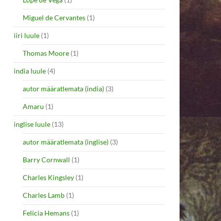
Miguel de Cervantes
(1)
iiri luule
(1)
Thomas Moore
(1)
india luule
(4)
autor määratlemata (india)
(3)
Amaru
(1)
inglise luule
(13)
autor määratlemata (inglise)
(3)
Barry Cornwall
(1)
Charles Kingsley
(1)
Charles Lamb
(1)
Felicia Hemans
(1)