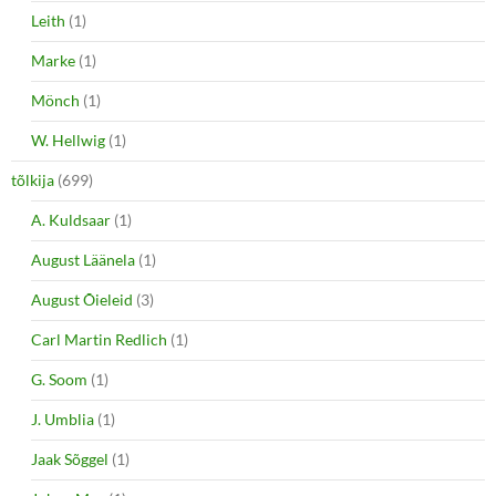
Leith
(1)
Marke
(1)
Mönch
(1)
W. Hellwig
(1)
tõlkija
(699)
A. Kuldsaar
(1)
August Läänela
(1)
August Õieleid
(3)
Carl Martin Redlich
(1)
G. Soom
(1)
J. Umblia
(1)
Jaak Sõggel
(1)