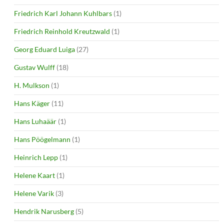
Friedrich Karl Johann Kuhlbars
(1)
Friedrich Reinhold Kreutzwald
(1)
Georg Eduard Luiga
(27)
Gustav Wulff
(18)
H. Mulkson
(1)
Hans Käger
(11)
Hans Luhaäär
(1)
Hans Pöögelmann
(1)
Heinrich Lepp
(1)
Helene Kaart
(1)
Helene Varik
(3)
Hendrik Narusberg
(5)