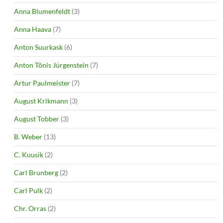
Anna Blumenfeldt
(3)
Anna Haava
(7)
Anton Suurkask
(6)
Anton Tõnis Jürgenstein
(7)
Artur Paulmeister
(7)
August Krikmann
(3)
August Tobber
(3)
B. Weber
(13)
C. Kuusik
(2)
Carl Brunberg
(2)
Carl Pulk
(2)
Chr. Orras
(2)