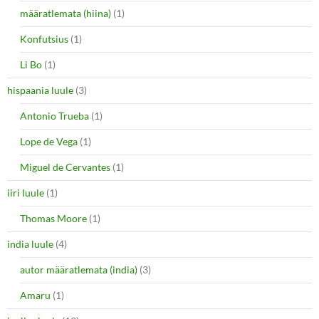
määratlemata (hiina)
(1)
Konfutsius
(1)
Li Bo
(1)
hispaania luule
(3)
Antonio Trueba
(1)
Lope de Vega
(1)
Miguel de Cervantes
(1)
iiri luule
(1)
Thomas Moore
(1)
india luule
(4)
autor määratlemata (india)
(3)
Amaru
(1)