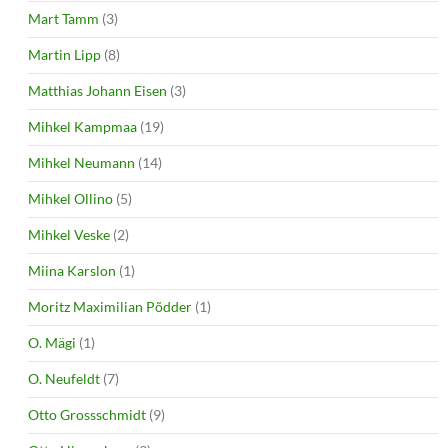
Mart Tamm
(3)
Martin Lipp
(8)
Matthias Johann Eisen
(3)
Mihkel Kampmaa
(19)
Mihkel Neumann
(14)
Mihkel Ollino
(5)
Mihkel Veske
(2)
Miina Karslon
(1)
Moritz Maximilian Põdder
(1)
O. Mägi
(1)
O. Neufeldt
(7)
Otto Grossschmidt
(9)