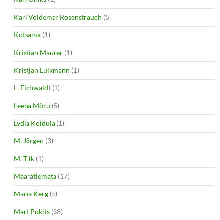
Karl Voldemar Rosenstrauch
(5)
Kotsama
(1)
Kristian Maurer
(1)
Kristjan Luikmann
(1)
L. Eichwaldt
(1)
Leena Mõru
(5)
Lydia Koidula
(1)
M. Jörgen
(3)
M. Tilk
(1)
Määratlemata
(17)
Maria Kerg
(3)
Mart Pukits
(38)