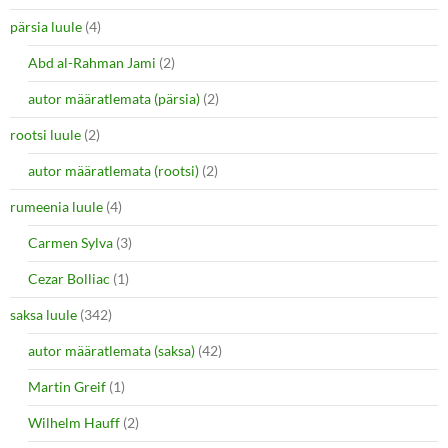
pärsia luule
(4)
Abd al-Rahman Jami
(2)
autor määratlemata (pärsia)
(2)
rootsi luule
(2)
autor määratlemata (rootsi)
(2)
rumeenia luule
(4)
Carmen Sylva
(3)
Cezar Bolliac
(1)
saksa luule
(342)
autor määratlemata (saksa)
(42)
Martin Greif
(1)
Wilhelm Hauff
(2)