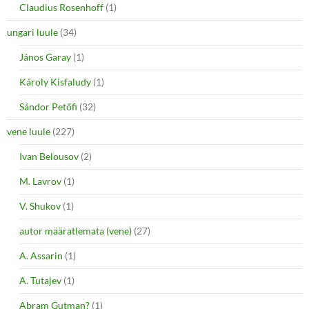
Claudius Rosenhoff
(1)
ungari luule
(34)
János Garay
(1)
Károly Kisfaludy
(1)
Sándor Petőfi
(32)
vene luule
(227)
Ivan Belousov
(2)
M. Lavrov
(1)
V. Shukov
(1)
autor määratlemata (vene)
(27)
A. Assarin
(1)
A. Tutajev
(1)
Abram Gutman?
(1)