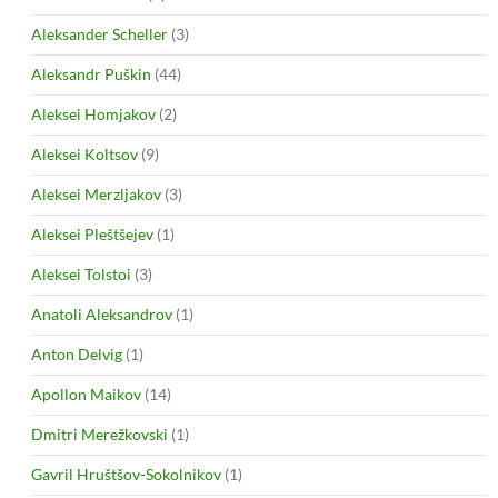
Aleksander Scheller
(3)
Aleksandr Puškin
(44)
Aleksei Homjakov
(2)
Aleksei Koltsov
(9)
Aleksei Merzljakov
(3)
Aleksei Pleštšejev
(1)
Aleksei Tolstoi
(3)
Anatoli Aleksandrov
(1)
Anton Delvig
(1)
Apollon Maikov
(14)
Dmitri Merežkovski
(1)
Gavril Hruštšov-Sokolnikov
(1)