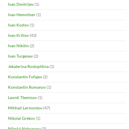
Ivan Dmitrijev
(1)
Ivan Hemnitser
(1)
Ivan Kozlov
(1)
Ivan Krõlov
(43)
Ivan Nikitin
(2)
Ivan Turgenev
(2)
Jekaterina Rostoptšina
(1)
Konstantin Fofajev
(2)
Konstantin Romanov
(1)
Leonti Tšemisov
(1)
Mihhail Lermontov
(47)
Nikolai Grekov
(1)
Nikolai Nekrassov
(3)