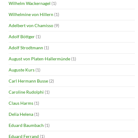
Wilhelm Wackernagel
(1)
Wilhelmine von Hillern
(1)
Adelbert von Chamisso
(9)
Adolf Böttger
(1)
Adolf Strodtmann
(1)
August von Platen-Hallermünde
(1)
Auguste Kurs
(1)
Carl Hermann Busse
(2)
Caroline Rudolphi
(1)
Claus Harms
(1)
Delia Helena
(1)
Eduard Baumbach
(1)
Eduard Ferrand
(1)