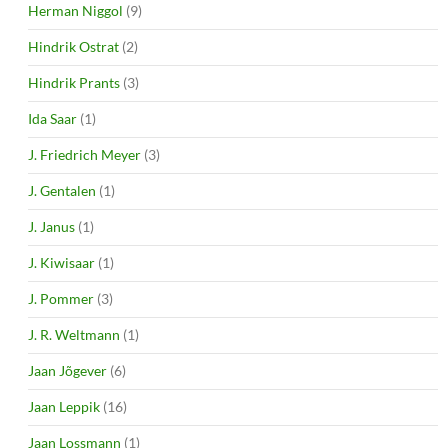
Herman Niggol
(9)
Hindrik Ostrat
(2)
Hindrik Prants
(3)
Ida Saar
(1)
J. Friedrich Meyer
(3)
J. Gentalen
(1)
J. Janus
(1)
J. Kiwisaar
(1)
J. Pommer
(3)
J. R. Weltmann
(1)
Jaan Jõgever
(6)
Jaan Leppik
(16)
Jaan Lossmann
(1)