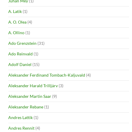
Juhan Mey
(1)
A. Latik
(1)
A. O. Olea
(4)
A. Ollino
(1)
Ado Grenzstein
(31)
Ado Reinvald
(1)
Adolf Daniel
(15)
Aleksander Ferdinand Tombach-Kaljuvald
(4)
Aleksander Harald Trilljärv
(3)
Aleksander Martin Saar
(9)
Aleksander Rebane
(1)
Andres Lattik
(1)
Andres Rennit
(4)