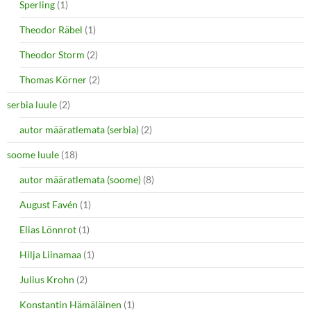
Sperling
(1)
Theodor Räbel
(1)
Theodor Storm
(2)
Thomas Körner
(2)
serbia luule
(2)
autor määratlemata (serbia)
(2)
soome luule
(18)
autor määratlemata (soome)
(8)
August Favén
(1)
Elias Lönnrot
(1)
Hilja Liinamaa
(1)
Julius Krohn
(2)
Konstantin Hämäläinen
(1)