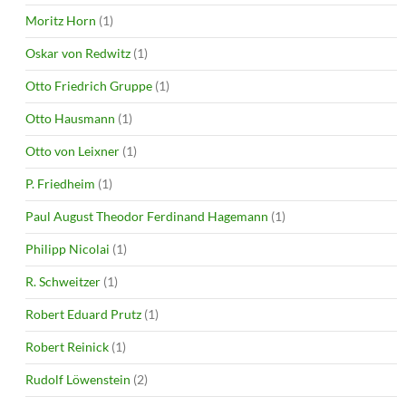
Moritz Horn
(1)
Oskar von Redwitz
(1)
Otto Friedrich Gruppe
(1)
Otto Hausmann
(1)
Otto von Leixner
(1)
P. Friedheim
(1)
Paul August Theodor Ferdinand Hagemann
(1)
Philipp Nicolai
(1)
R. Schweitzer
(1)
Robert Eduard Prutz
(1)
Robert Reinick
(1)
Rudolf Löwenstein
(2)