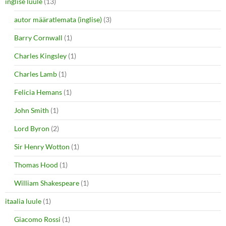
inglise luule
(13)
autor määratlemata (inglise)
(3)
Barry Cornwall
(1)
Charles Kingsley
(1)
Charles Lamb
(1)
Felicia Hemans
(1)
John Smith
(1)
Lord Byron
(2)
Sir Henry Wotton
(1)
Thomas Hood
(1)
William Shakespeare
(1)
itaalia luule
(1)
Giacomo Rossi
(1)