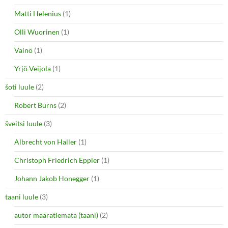
Matti Helenius
(1)
Olli Wuorinen
(1)
Vainö
(1)
Yrjö Veijola
(1)
šoti luule
(2)
Robert Burns
(2)
šveitsi luule
(3)
Albrecht von Haller
(1)
Christoph Friedrich Eppler
(1)
Johann Jakob Honegger
(1)
taani luule
(3)
autor määratlemata (taani)
(2)