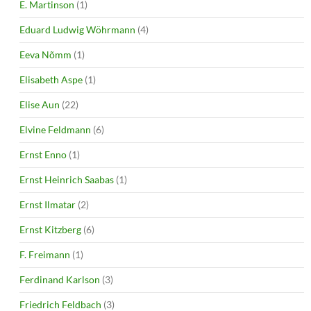
E. Martinson
(1)
Eduard Ludwig Wöhrmann
(4)
Eeva Nõmm
(1)
Elisabeth Aspe
(1)
Elise Aun
(22)
Elvine Feldmann
(6)
Ernst Enno
(1)
Ernst Heinrich Saabas
(1)
Ernst Ilmatar
(2)
Ernst Kitzberg
(6)
F. Freimann
(1)
Ferdinand Karlson
(3)
Friedrich Feldbach
(3)