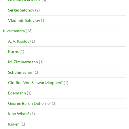
Sergei Safonov
(2)
Vladimir Solovjov
(1)
tuvastamata
(13)
A. V. Koslov
(1)
Börns
(1)
M. Zimmermann
(1)
Schuhmacher
(1)
Clotilde Von Schwartzkoppen?
(1)
Edelmann
(1)
George Baron Duherne
(1)
Iuho Wixta?
(1)
Küken
(1)