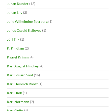
Juhan Kunder
(12)
Juhan Liiv
(3)
Julie Wilhelmine Ederberg
(1)
Julius Osvald Kaljuvee
(1)
Jüri Tilk
(1)
K. Kindlam
(2)
Kaarel Krimm
(4)
Karl August Hindrey
(4)
Karl Eduard Sööt
(16)
Karl Heinrich Roost
(1)
Karl Hiob
(1)
Karl Normann
(7)
Karl Oniks
(1)