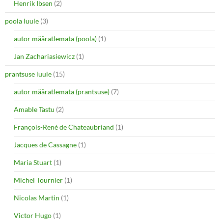
Henrik Ibsen
(2)
poola luule
(3)
autor määratlemata (poola)
(1)
Jan Zachariasiewicz
(1)
prantsuse luule
(15)
autor määratlemata (prantsuse)
(7)
Amable Tastu
(2)
François-René de Chateaubriand
(1)
Jacques de Cassagne
(1)
Maria Stuart
(1)
Michel Tournier
(1)
Nicolas Martin
(1)
Victor Hugo
(1)