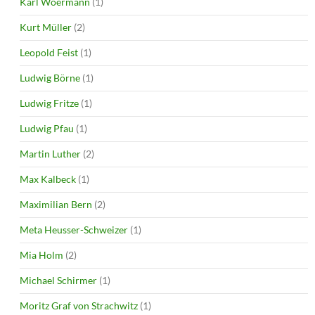
Karl Woermann
(1)
Kurt Müller
(2)
Leopold Feist
(1)
Ludwig Börne
(1)
Ludwig Fritze
(1)
Ludwig Pfau
(1)
Martin Luther
(2)
Max Kalbeck
(1)
Maximilian Bern
(2)
Meta Heusser-Schweizer
(1)
Mia Holm
(2)
Michael Schirmer
(1)
Moritz Graf von Strachwitz
(1)