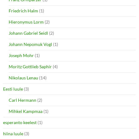
Friedrich Halm
(1)
Hieronymus Lorm
(2)
Johann Gabriel Seidl
(2)
Johann Nepomuk Vogl
(1)
Joseph Mohr
(1)
Moritz Gottlieb Saphir
(4)
Nikolaus Lenau
(14)
Eesti luule
(3)
Carl Hermann
(2)
Mihkel Kampmaa
(1)
esperanto keelest
(1)
hiina luule
(3)