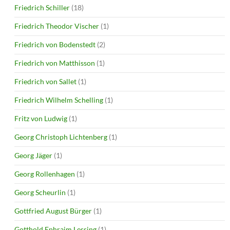
Friedrich Schiller
(18)
Friedrich Theodor Vischer
(1)
Friedrich von Bodenstedt
(2)
Friedrich von Matthisson
(1)
Friedrich von Sallet
(1)
Friedrich Wilhelm Schelling
(1)
Fritz von Ludwig
(1)
Georg Christoph Lichtenberg
(1)
Georg Jäger
(1)
Georg Rollenhagen
(1)
Georg Scheurlin
(1)
Gottfried August Bürger
(1)
Gotthold Ephraim Lessing
(1)