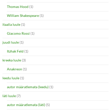
Thomas Hood
(1)
William Shakespeare
(1)
itaalia luule
(1)
Giacomo Rossi
(1)
juudi luule
(1)
Itzhak Feld
(1)
kreeka luule
(3)
Anakreon
(1)
leedu luule
(1)
autor määratlemata (leedu)
(1)
läti luule
(7)
autor määratlemata (läti)
(5)