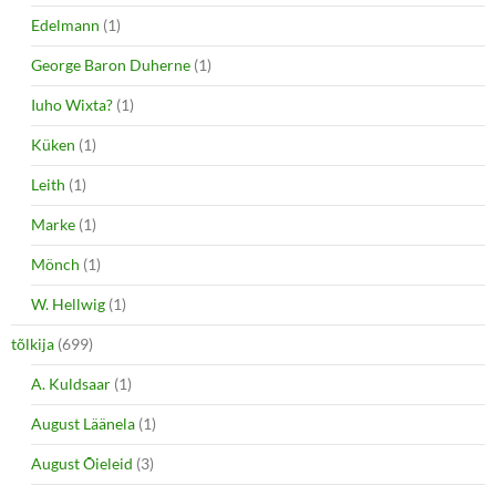
Edelmann
(1)
George Baron Duherne
(1)
Iuho Wixta?
(1)
Küken
(1)
Leith
(1)
Marke
(1)
Mönch
(1)
W. Hellwig
(1)
tõlkija
(699)
A. Kuldsaar
(1)
August Läänela
(1)
August Õieleid
(3)