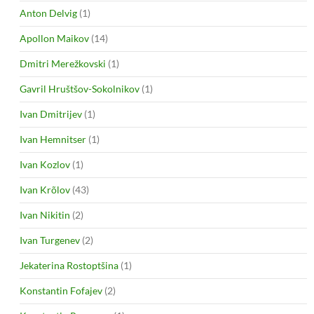
Anton Delvig
(1)
Apollon Maikov
(14)
Dmitri Merežkovski
(1)
Gavril Hruštšov-Sokolnikov
(1)
Ivan Dmitrijev
(1)
Ivan Hemnitser
(1)
Ivan Kozlov
(1)
Ivan Krõlov
(43)
Ivan Nikitin
(2)
Ivan Turgenev
(2)
Jekaterina Rostoptšina
(1)
Konstantin Fofajev
(2)