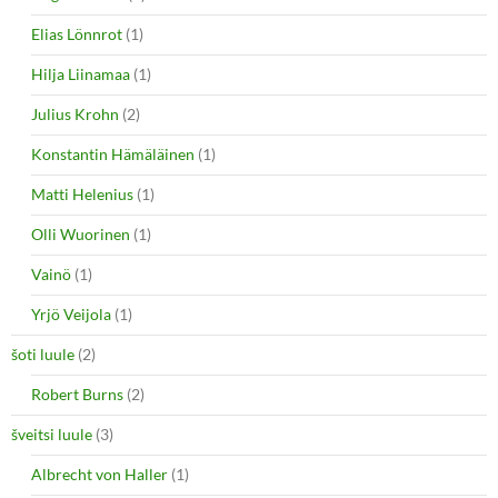
Elias Lönnrot
(1)
Hilja Liinamaa
(1)
Julius Krohn
(2)
Konstantin Hämäläinen
(1)
Matti Helenius
(1)
Olli Wuorinen
(1)
Vainö
(1)
Yrjö Veijola
(1)
šoti luule
(2)
Robert Burns
(2)
šveitsi luule
(3)
Albrecht von Haller
(1)