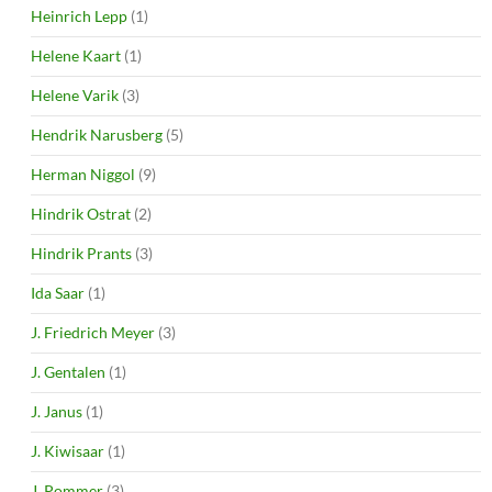
Heinrich Lepp
(1)
Helene Kaart
(1)
Helene Varik
(3)
Hendrik Narusberg
(5)
Herman Niggol
(9)
Hindrik Ostrat
(2)
Hindrik Prants
(3)
Ida Saar
(1)
J. Friedrich Meyer
(3)
J. Gentalen
(1)
J. Janus
(1)
J. Kiwisaar
(1)
J. Pommer
(3)