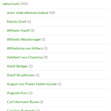
saksa luule
(342)
autor määratlemata (saksa)
(42)
Martin Greif
(1)
Wilhelm Hauff
(2)
Wilhelm Wackernagel
(1)
Wilhelmine von Hillern
(1)
Adelbert von Chamisso
(9)
Adolf Böttger
(1)
Adolf Strodtmann
(1)
August von Platen-Hallermünde
(1)
Auguste Kurs
(1)
Carl Hermann Busse
(2)
Caroline Rudolphi
(1)