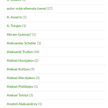
autor määratlemata (vene)
(27)
A. Assarin
(1)
A. Tutajev
(1)
Abram Gutman?
(1)
Aleksander Scheller
(3)
Aleksandr Puškin
(44)
Aleksei Homjakov
(2)
Aleksei Koltsov
(9)
Aleksei Merzljakov
(3)
Aleksei Pleštšejev
(1)
Aleksei Tolstoi
(3)
Anatoli Aleksandrov
(1)