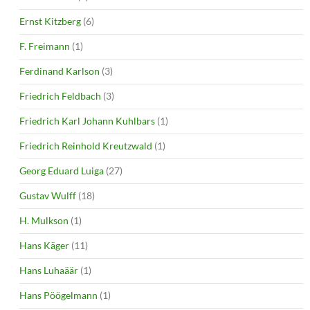
Ernst Kitzberg
(6)
F. Freimann
(1)
Ferdinand Karlson
(3)
Friedrich Feldbach
(3)
Friedrich Karl Johann Kuhlbars
(1)
Friedrich Reinhold Kreutzwald
(1)
Georg Eduard Luiga
(27)
Gustav Wulff
(18)
H. Mulkson
(1)
Hans Käger
(11)
Hans Luhaäär
(1)
Hans Pöögelmann
(1)