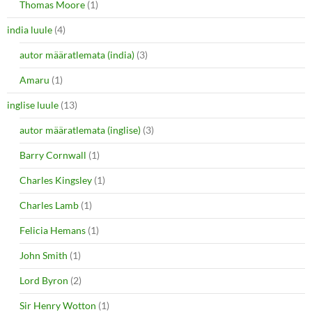
Thomas Moore
(1)
india luule
(4)
autor määratlemata (india)
(3)
Amaru
(1)
inglise luule
(13)
autor määratlemata (inglise)
(3)
Barry Cornwall
(1)
Charles Kingsley
(1)
Charles Lamb
(1)
Felicia Hemans
(1)
John Smith
(1)
Lord Byron
(2)
Sir Henry Wotton
(1)