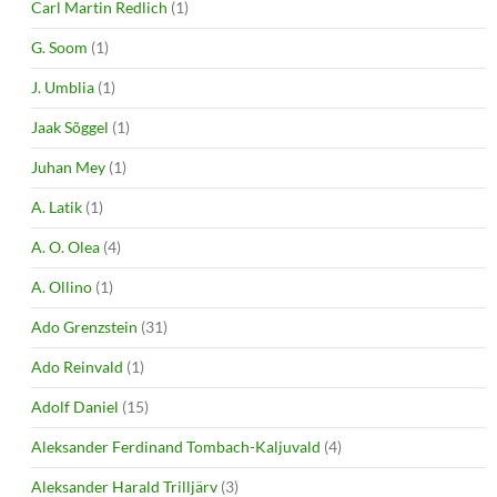
Carl Martin Redlich
(1)
G. Soom
(1)
J. Umblia
(1)
Jaak Sõggel
(1)
Juhan Mey
(1)
A. Latik
(1)
A. O. Olea
(4)
A. Ollino
(1)
Ado Grenzstein
(31)
Ado Reinvald
(1)
Adolf Daniel
(15)
Aleksander Ferdinand Tombach-Kaljuvald
(4)
Aleksander Harald Trilljärv
(3)