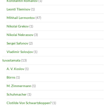
Konstantin Romanov
(1)
Leonti Tšemisov
(1)
Mihhail Lermontov
(47)
Nikolai Grekov
(1)
Nikolai Nekrassov
(3)
Sergei Safonov
(2)
Vladimir Solovjov
(1)
tuvastamata
(13)
A. V. Koslov
(1)
Börns
(1)
M. Zimmermann
(1)
Schuhmacher
(1)
Clotilde Von Schwartzkoppen?
(1)