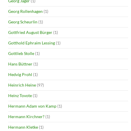
Georg Jäger
(1)
Georg Rollenhagen
(1)
Georg Scheurlin
(1)
Gottfried August Bürger
(1)
Gotthold Ephraim Lessing
(1)
Gottlieb Stolle
(1)
Hans Büttner
(1)
Hedvig Prohl
(1)
Heinrich Heine
(97)
Heinz Tovote
(1)
Hermann Adam von Kamp
(1)
Hermann Kirchner?
(1)
Hermann Kletke
(1)