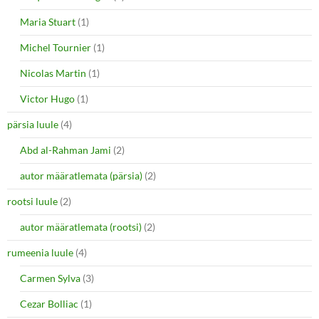
Maria Stuart
(1)
Michel Tournier
(1)
Nicolas Martin
(1)
Victor Hugo
(1)
pärsia luule
(4)
Abd al-Rahman Jami
(2)
autor määratlemata (pärsia)
(2)
rootsi luule
(2)
autor määratlemata (rootsi)
(2)
rumeenia luule
(4)
Carmen Sylva
(3)
Cezar Bolliac
(1)