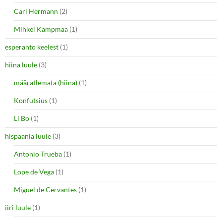
Carl Hermann
(2)
Mihkel Kampmaa
(1)
esperanto keelest
(1)
hiina luule
(3)
määratlemata (hiina)
(1)
Konfutsius
(1)
Li Bo
(1)
hispaania luule
(3)
Antonio Trueba
(1)
Lope de Vega
(1)
Miguel de Cervantes
(1)
iiri luule
(1)