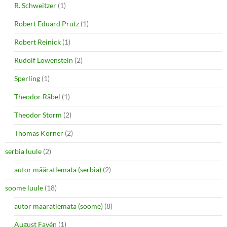
R. Schweitzer
(1)
Robert Eduard Prutz
(1)
Robert Reinick
(1)
Rudolf Löwenstein
(2)
Sperling
(1)
Theodor Räbel
(1)
Theodor Storm
(2)
Thomas Körner
(2)
serbia luule
(2)
autor määratlemata (serbia)
(2)
soome luule
(18)
autor määratlemata (soome)
(8)
August Favén
(1)