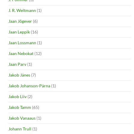
J. R. Weltmann
(1)
Jaan Jõgever
(6)
Jaan Leppik
(16)
Jaan Lossmann
(1)
Jaan Nebokat
(12)
Jaan Parv
(1)
Jakob Jänes
(7)
Jakob Johanson-Pärna
(1)
Jakob Liiv
(2)
Jakob Tamm
(65)
Jakob Vanaaus
(1)
Johann Trull
(1)