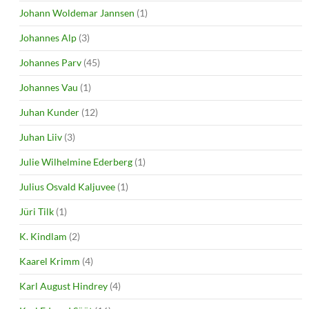
Johann Woldemar Jannsen
(1)
Johannes Alp
(3)
Johannes Parv
(45)
Johannes Vau
(1)
Juhan Kunder
(12)
Juhan Liiv
(3)
Julie Wilhelmine Ederberg
(1)
Julius Osvald Kaljuvee
(1)
Jüri Tilk
(1)
K. Kindlam
(2)
Kaarel Krimm
(4)
Karl August Hindrey
(4)