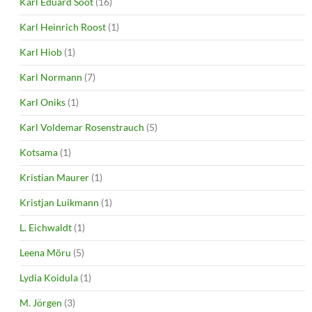
Karl Eduard Sööt
(16)
Karl Heinrich Roost
(1)
Karl Hiob
(1)
Karl Normann
(7)
Karl Oniks
(1)
Karl Voldemar Rosenstrauch
(5)
Kotsama
(1)
Kristian Maurer
(1)
Kristjan Luikmann
(1)
L. Eichwaldt
(1)
Leena Mõru
(5)
Lydia Koidula
(1)
M. Jörgen
(3)