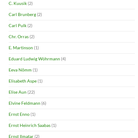
C. Kuusik
(2)
Carl Brunberg
(2)
Carl Pulk
(2)
Chr. Orras
(2)
E. Martinson
(1)
Eduard Ludwig Wöhrmann
(4)
Eeva Nõmm
(1)
Elisabeth Aspe
(1)
Elise Aun
(22)
Elvine Feldmann
(6)
Ernst Enno
(1)
Ernst Heinrich Saabas
(1)
Ernst Ilmatar
(2)