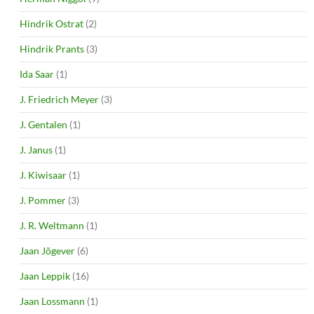
Hindrik Ostrat
(2)
Hindrik Prants
(3)
Ida Saar
(1)
J. Friedrich Meyer
(3)
J. Gentalen
(1)
J. Janus
(1)
J. Kiwisaar
(1)
J. Pommer
(3)
J. R. Weltmann
(1)
Jaan Jõgever
(6)
Jaan Leppik
(16)
Jaan Lossmann
(1)