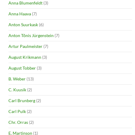
Anna Blumenfeldt
(3)
Anna Haava
(7)
Anton Suurkask
(6)
Anton Tõnis Jürgenstein
(7)
Artur Paulmeister
(7)
August Krikmann
(3)
August Tobber
(3)
B. Weber
(13)
C. Kuusik
(2)
Carl Brunberg
(2)
Carl Pulk
(2)
Chr. Orras
(2)
E. Martinson
(1)