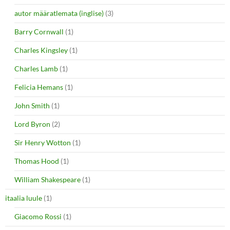
autor määratlemata (inglise)
(3)
Barry Cornwall
(1)
Charles Kingsley
(1)
Charles Lamb
(1)
Felicia Hemans
(1)
John Smith
(1)
Lord Byron
(2)
Sir Henry Wotton
(1)
Thomas Hood
(1)
William Shakespeare
(1)
itaalia luule
(1)
Giacomo Rossi
(1)