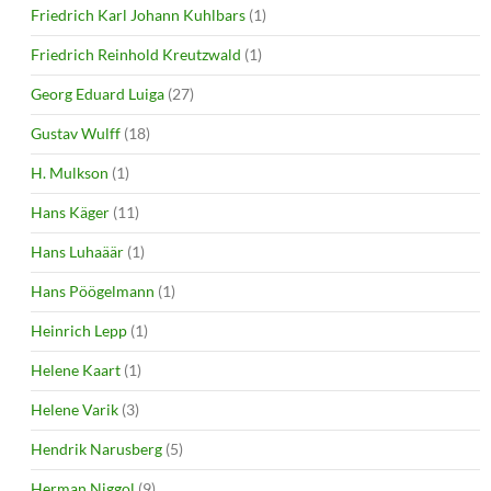
Friedrich Karl Johann Kuhlbars
(1)
Friedrich Reinhold Kreutzwald
(1)
Georg Eduard Luiga
(27)
Gustav Wulff
(18)
H. Mulkson
(1)
Hans Käger
(11)
Hans Luhaäär
(1)
Hans Pöögelmann
(1)
Heinrich Lepp
(1)
Helene Kaart
(1)
Helene Varik
(3)
Hendrik Narusberg
(5)
Herman Niggol
(9)