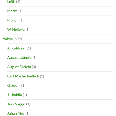
Leith
(1)
Marke
(1)
Mönch
(1)
W. Hellwig
(1)
tõlkija
(699)
A. Kuldsaar
(1)
August Läänela
(1)
August Õieleid
(3)
Carl Martin Redlich
(1)
G. Soom
(1)
J. Umblia
(1)
Jaak Sõggel
(1)
Juhan Mey
(1)