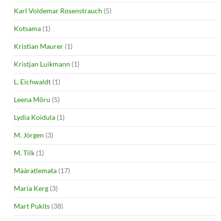
Karl Voldemar Rosenstrauch
(5)
Kotsama
(1)
Kristian Maurer
(1)
Kristjan Luikmann
(1)
L. Eichwaldt
(1)
Leena Mõru
(5)
Lydia Koidula
(1)
M. Jörgen
(3)
M. Tilk
(1)
Määratlemata
(17)
Maria Kerg
(3)
Mart Pukits
(38)