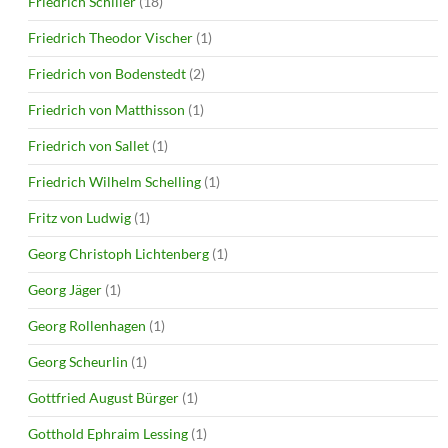
Friedrich Schiller
(18)
Friedrich Theodor Vischer
(1)
Friedrich von Bodenstedt
(2)
Friedrich von Matthisson
(1)
Friedrich von Sallet
(1)
Friedrich Wilhelm Schelling
(1)
Fritz von Ludwig
(1)
Georg Christoph Lichtenberg
(1)
Georg Jäger
(1)
Georg Rollenhagen
(1)
Georg Scheurlin
(1)
Gottfried August Bürger
(1)
Gotthold Ephraim Lessing
(1)