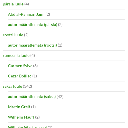
pärsia luule
(4)
Abd al-Rahman Jami
(2)
autor määratlemata (pärsia)
(2)
rootsi luule
(2)
autor määratlemata (rootsi)
(2)
rumeenia luule
(4)
Carmen Sylva
(3)
Cezar Bolliac
(1)
saksa luule
(342)
autor määratlemata (saksa)
(42)
Martin Greif
(1)
Wilhelm Hauff
(2)
Wilhelm Wackernagel
(1)