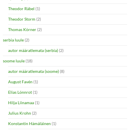
Theodor Räbel
(1)
Theodor Storm
(2)
Thomas Körner
(2)
serbia luule
(2)
autor määratlemata (serbia)
(2)
soome luule
(18)
autor määratlemata (soome)
(8)
August Favén
(1)
Elias Lönnrot
(1)
Hilja Liinamaa
(1)
Julius Krohn
(2)
Konstantin Hämäläinen
(1)