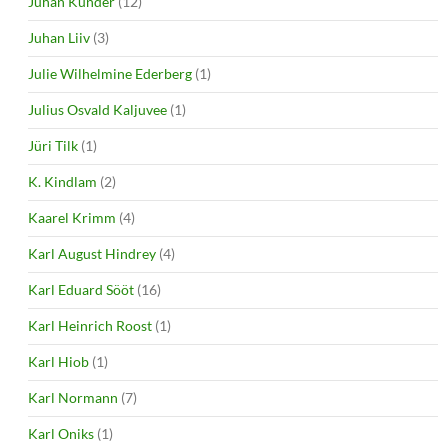
Juhan Kunder
(12)
Juhan Liiv
(3)
Julie Wilhelmine Ederberg
(1)
Julius Osvald Kaljuvee
(1)
Jüri Tilk
(1)
K. Kindlam
(2)
Kaarel Krimm
(4)
Karl August Hindrey
(4)
Karl Eduard Sööt
(16)
Karl Heinrich Roost
(1)
Karl Hiob
(1)
Karl Normann
(7)
Karl Oniks
(1)