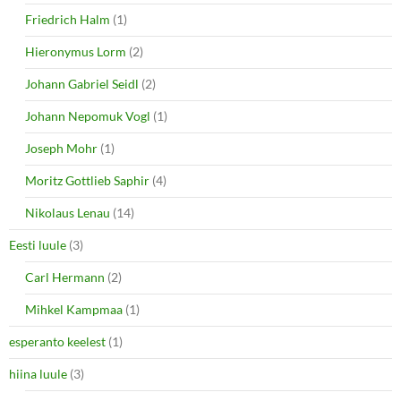
Friedrich Halm
(1)
Hieronymus Lorm
(2)
Johann Gabriel Seidl
(2)
Johann Nepomuk Vogl
(1)
Joseph Mohr
(1)
Moritz Gottlieb Saphir
(4)
Nikolaus Lenau
(14)
Eesti luule
(3)
Carl Hermann
(2)
Mihkel Kampmaa
(1)
esperanto keelest
(1)
hiina luule
(3)