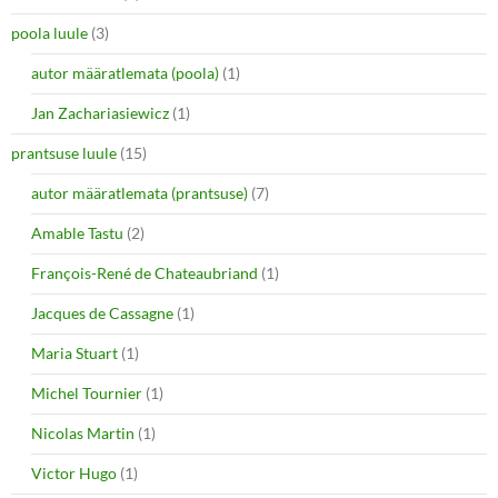
poola luule
(3)
autor määratlemata (poola)
(1)
Jan Zachariasiewicz
(1)
prantsuse luule
(15)
autor määratlemata (prantsuse)
(7)
Amable Tastu
(2)
François-René de Chateaubriand
(1)
Jacques de Cassagne
(1)
Maria Stuart
(1)
Michel Tournier
(1)
Nicolas Martin
(1)
Victor Hugo
(1)