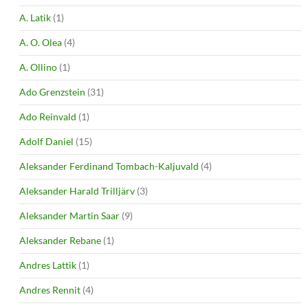
A. Latik
(1)
A. O. Olea
(4)
A. Ollino
(1)
Ado Grenzstein
(31)
Ado Reinvald
(1)
Adolf Daniel
(15)
Aleksander Ferdinand Tombach-Kaljuvald
(4)
Aleksander Harald Trilljärv
(3)
Aleksander Martin Saar
(9)
Aleksander Rebane
(1)
Andres Lattik
(1)
Andres Rennit
(4)