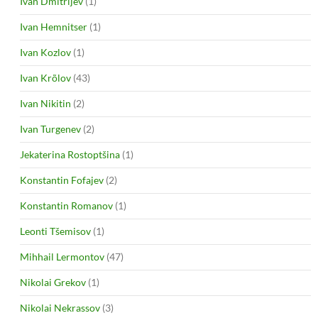
Ivan Dmitrijev
(1)
Ivan Hemnitser
(1)
Ivan Kozlov
(1)
Ivan Krõlov
(43)
Ivan Nikitin
(2)
Ivan Turgenev
(2)
Jekaterina Rostoptšina
(1)
Konstantin Fofajev
(2)
Konstantin Romanov
(1)
Leonti Tšemisov
(1)
Mihhail Lermontov
(47)
Nikolai Grekov
(1)
Nikolai Nekrassov
(3)