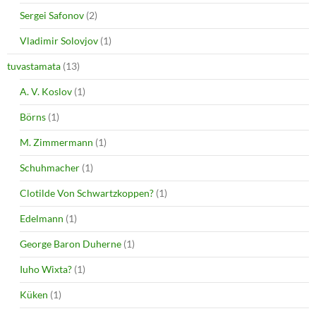
Sergei Safonov
(2)
Vladimir Solovjov
(1)
tuvastamata
(13)
A. V. Koslov
(1)
Börns
(1)
M. Zimmermann
(1)
Schuhmacher
(1)
Clotilde Von Schwartzkoppen?
(1)
Edelmann
(1)
George Baron Duherne
(1)
Iuho Wixta?
(1)
Küken
(1)