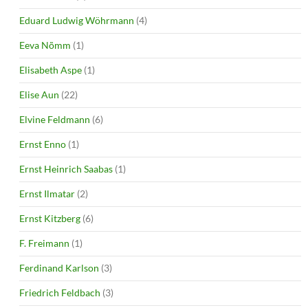
Eduard Ludwig Wöhrmann
(4)
Eeva Nõmm
(1)
Elisabeth Aspe
(1)
Elise Aun
(22)
Elvine Feldmann
(6)
Ernst Enno
(1)
Ernst Heinrich Saabas
(1)
Ernst Ilmatar
(2)
Ernst Kitzberg
(6)
F. Freimann
(1)
Ferdinand Karlson
(3)
Friedrich Feldbach
(3)