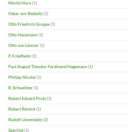
Moritz Horn
(1)
Oskar von Redwitz
(1)
Otto Friedrich Gruppe
(1)
Otto Hausmann
(1)
Otto von Leixner
(1)
P. Friedheim
(1)
Paul August Theodor Ferdinand Hagemann
(1)
Philipp Nicolai
(1)
R. Schweitzer
(1)
Robert Eduard Prutz
(1)
Robert Reinick
(1)
Rudolf Löwenstein
(2)
Sperling
(1)