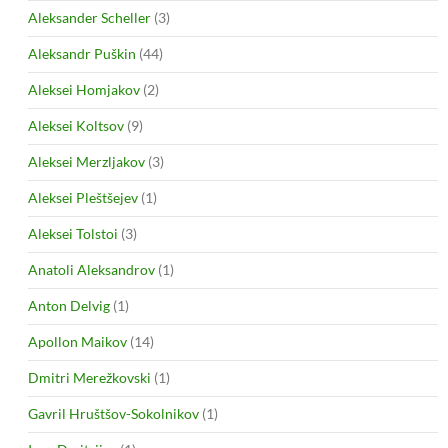
Aleksander Scheller
(3)
Aleksandr Puškin
(44)
Aleksei Homjakov
(2)
Aleksei Koltsov
(9)
Aleksei Merzljakov
(3)
Aleksei Pleštšejev
(1)
Aleksei Tolstoi
(3)
Anatoli Aleksandrov
(1)
Anton Delvig
(1)
Apollon Maikov
(14)
Dmitri Merežkovski
(1)
Gavril Hruštšov-Sokolnikov
(1)