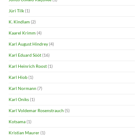
Jüri Tilk
(1)
K. Kindlam
(2)
Kaarel Krimm
(4)
Karl August Hindrey
(4)
Karl Eduard Sööt
(16)
Karl Heinrich Roost
(1)
Karl Hiob
(1)
Karl Normann
(7)
Karl Oniks
(1)
Karl Voldemar Rosenstrauch
(5)
Kotsama
(1)
Kristian Maurer
(1)