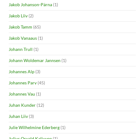
Jakob Johanson-Pärna
(1)
Jakob Liiv
(2)
Jakob Tamm
(65)
Jakob Vanaaus
(1)
Johann Trull
(1)
Johann Woldemar Jannsen
(1)
Johannes Alp
(3)
Johannes Parv
(45)
Johannes Vau
(1)
Juhan Kunder
(12)
Juhan Liiv
(3)
Julie Wilhelmine Ederberg
(1)
Julius Osvald Kaljuvee
(1)