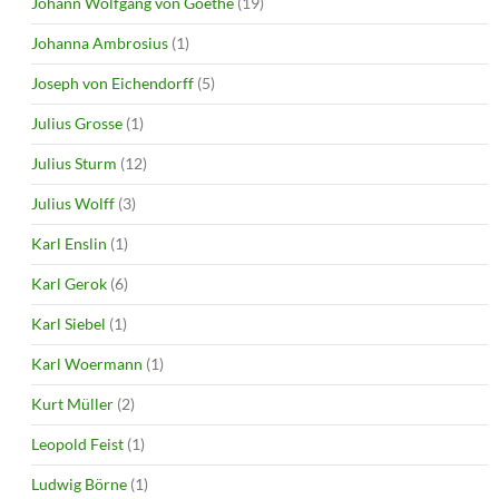
Johann Wolfgang von Goethe
(19)
Johanna Ambrosius
(1)
Joseph von Eichendorff
(5)
Julius Grosse
(1)
Julius Sturm
(12)
Julius Wolff
(3)
Karl Enslin
(1)
Karl Gerok
(6)
Karl Siebel
(1)
Karl Woermann
(1)
Kurt Müller
(2)
Leopold Feist
(1)
Ludwig Börne
(1)