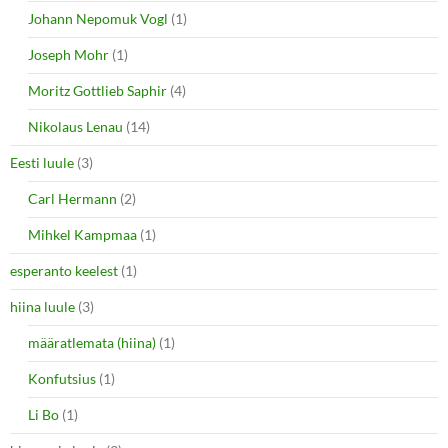
Johann Nepomuk Vogl
(1)
Joseph Mohr
(1)
Moritz Gottlieb Saphir
(4)
Nikolaus Lenau
(14)
Eesti luule
(3)
Carl Hermann
(2)
Mihkel Kampmaa
(1)
esperanto keelest
(1)
hiina luule
(3)
määratlemata (hiina)
(1)
Konfutsius
(1)
Li Bo
(1)