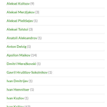
Aleksei Koltsov
(9)
Aleksei Merzljakov
(3)
Aleksei Pleštšejev
(1)
Aleksei Tolstoi
(3)
Anatoli Aleksandrov
(1)
Anton Delvig
(1)
Apollon Maikov
(14)
Dmitri Merežkovski
(1)
Gavril Hruštšov-Sokolnikov
(1)
Ivan Dmitrijev
(1)
Ivan Hemnitser
(1)
Ivan Kozlov
(1)
Ivan Krõlov
(43)