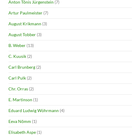
Anton Tõnis Jürgenstein
(7)
Artur Paulmeister
(7)
August Krikmann
(3)
August Tobber
(3)
B. Weber
(13)
C. Kuusik
(2)
Carl Brunberg
(2)
Carl Pulk
(2)
Chr. Orras
(2)
E. Martinson
(1)
Eduard Ludwig Wöhrmann
(4)
Eeva Nõmm
(1)
Elisabeth Aspe
(1)