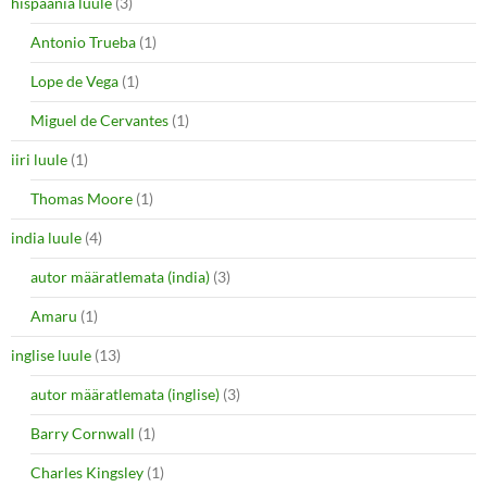
hispaania luule
(3)
Antonio Trueba
(1)
Lope de Vega
(1)
Miguel de Cervantes
(1)
iiri luule
(1)
Thomas Moore
(1)
india luule
(4)
autor määratlemata (india)
(3)
Amaru
(1)
inglise luule
(13)
autor määratlemata (inglise)
(3)
Barry Cornwall
(1)
Charles Kingsley
(1)