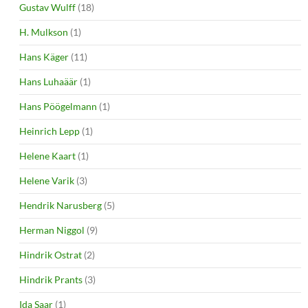
Gustav Wulff
(18)
H. Mulkson
(1)
Hans Käger
(11)
Hans Luhaäär
(1)
Hans Pöögelmann
(1)
Heinrich Lepp
(1)
Helene Kaart
(1)
Helene Varik
(3)
Hendrik Narusberg
(5)
Herman Niggol
(9)
Hindrik Ostrat
(2)
Hindrik Prants
(3)
Ida Saar
(1)