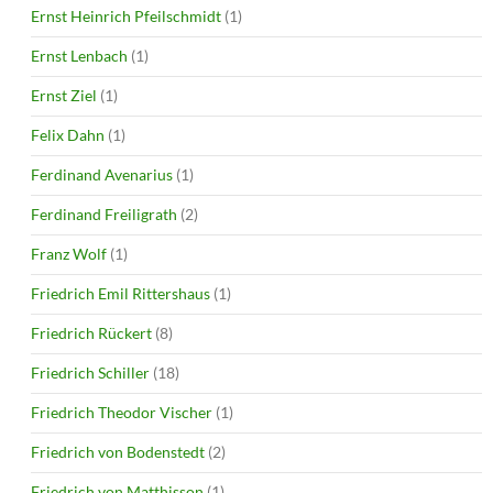
Ernst Heinrich Pfeilschmidt
(1)
Ernst Lenbach
(1)
Ernst Ziel
(1)
Felix Dahn
(1)
Ferdinand Avenarius
(1)
Ferdinand Freiligrath
(2)
Franz Wolf
(1)
Friedrich Emil Rittershaus
(1)
Friedrich Rückert
(8)
Friedrich Schiller
(18)
Friedrich Theodor Vischer
(1)
Friedrich von Bodenstedt
(2)
Friedrich von Matthisson
(1)