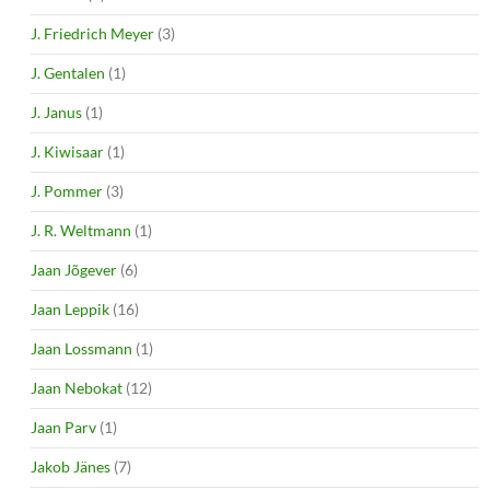
J. Friedrich Meyer
(3)
J. Gentalen
(1)
J. Janus
(1)
J. Kiwisaar
(1)
J. Pommer
(3)
J. R. Weltmann
(1)
Jaan Jõgever
(6)
Jaan Leppik
(16)
Jaan Lossmann
(1)
Jaan Nebokat
(12)
Jaan Parv
(1)
Jakob Jänes
(7)