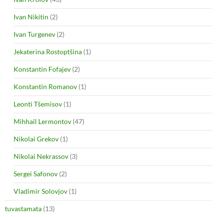
Ivan Nikitin
(2)
Ivan Turgenev
(2)
Jekaterina Rostoptšina
(1)
Konstantin Fofajev
(2)
Konstantin Romanov
(1)
Leonti Tšemisov
(1)
Mihhail Lermontov
(47)
Nikolai Grekov
(1)
Nikolai Nekrassov
(3)
Sergei Safonov
(2)
Vladimir Solovjov
(1)
tuvastamata
(13)