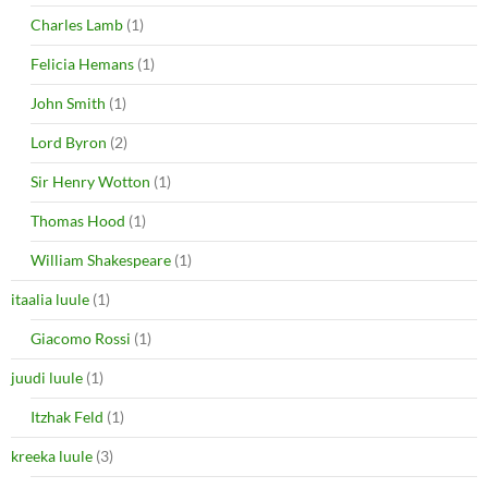
Charles Lamb
(1)
Felicia Hemans
(1)
John Smith
(1)
Lord Byron
(2)
Sir Henry Wotton
(1)
Thomas Hood
(1)
William Shakespeare
(1)
itaalia luule
(1)
Giacomo Rossi
(1)
juudi luule
(1)
Itzhak Feld
(1)
kreeka luule
(3)