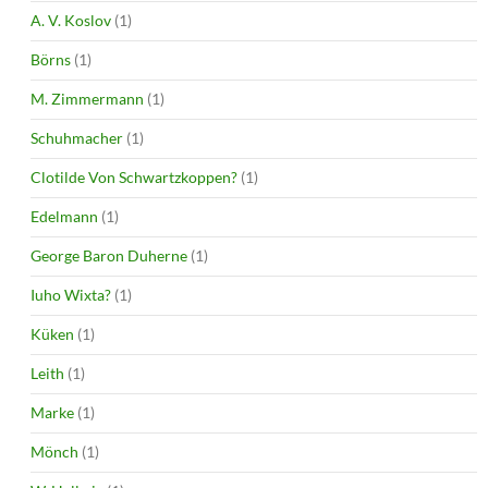
A. V. Koslov
(1)
Börns
(1)
M. Zimmermann
(1)
Schuhmacher
(1)
Clotilde Von Schwartzkoppen?
(1)
Edelmann
(1)
George Baron Duherne
(1)
Iuho Wixta?
(1)
Küken
(1)
Leith
(1)
Marke
(1)
Mönch
(1)