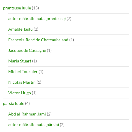
prantsuse luule
(15)
autor määratlemata (prantsuse)
(7)
Amable Tastu
(2)
François-René de Chateaubriand
(1)
Jacques de Cassagne
(1)
Maria Stuart
(1)
Michel Tournier
(1)
Nicolas Martin
(1)
Victor Hugo
(1)
pärsia luule
(4)
Abd al-Rahman Jami
(2)
autor määratlemata (pärsia)
(2)