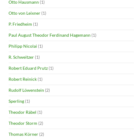
Otto Hausmann
(1)
Otto von Leixner
(1)
P. Friedheim
(1)
Paul August Theodor Ferdinand Hagemann
(1)
Philipp Nicolai
(1)
R. Schweitzer
(1)
Robert Eduard Prutz
(1)
Robert Reinick
(1)
Rudolf Löwenstein
(2)
Sperling
(1)
Theodor Räbel
(1)
Theodor Storm
(2)
Thomas Körner
(2)