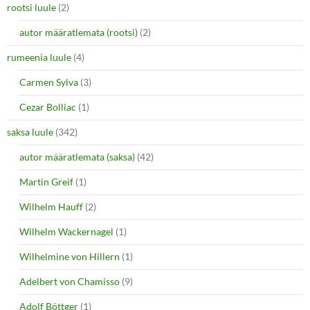
rootsi luule
(2)
autor määratlemata (rootsi)
(2)
rumeenia luule
(4)
Carmen Sylva
(3)
Cezar Bolliac
(1)
saksa luule
(342)
autor määratlemata (saksa)
(42)
Martin Greif
(1)
Wilhelm Hauff
(2)
Wilhelm Wackernagel
(1)
Wilhelmine von Hillern
(1)
Adelbert von Chamisso
(9)
Adolf Böttger
(1)