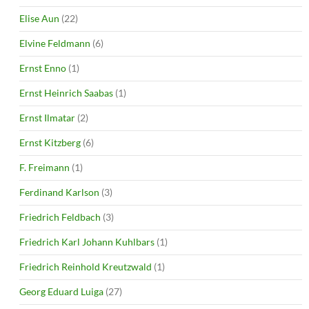
Elise Aun
(22)
Elvine Feldmann
(6)
Ernst Enno
(1)
Ernst Heinrich Saabas
(1)
Ernst Ilmatar
(2)
Ernst Kitzberg
(6)
F. Freimann
(1)
Ferdinand Karlson
(3)
Friedrich Feldbach
(3)
Friedrich Karl Johann Kuhlbars
(1)
Friedrich Reinhold Kreutzwald
(1)
Georg Eduard Luiga
(27)