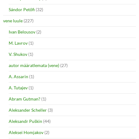
Sándor Petőfi
(32)
vene luule
(227)
Ivan Belousov
(2)
M. Lavrov
(1)
V. Shukov
(1)
autor määratlemata (vene)
(27)
A. Assarin
(1)
A. Tutajev
(1)
Abram Gutman?
(1)
Aleksander Scheller
(3)
Aleksandr Puškin
(44)
Aleksei Homjakov
(2)