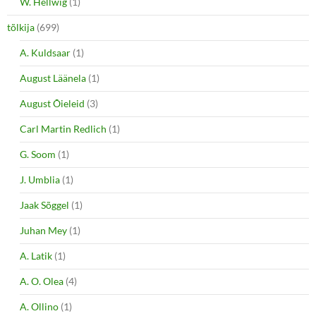
W. Hellwig
(1)
tõlkija
(699)
A. Kuldsaar
(1)
August Läänela
(1)
August Õieleid
(3)
Carl Martin Redlich
(1)
G. Soom
(1)
J. Umblia
(1)
Jaak Sõggel
(1)
Juhan Mey
(1)
A. Latik
(1)
A. O. Olea
(4)
A. Ollino
(1)