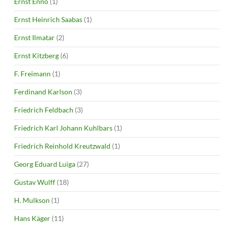
Ernst Enno
(1)
Ernst Heinrich Saabas
(1)
Ernst Ilmatar
(2)
Ernst Kitzberg
(6)
F. Freimann
(1)
Ferdinand Karlson
(3)
Friedrich Feldbach
(3)
Friedrich Karl Johann Kuhlbars
(1)
Friedrich Reinhold Kreutzwald
(1)
Georg Eduard Luiga
(27)
Gustav Wulff
(18)
H. Mulkson
(1)
Hans Käger
(11)