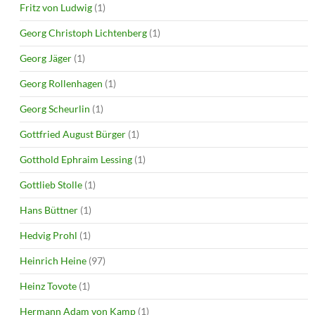
Fritz von Ludwig
(1)
Georg Christoph Lichtenberg
(1)
Georg Jäger
(1)
Georg Rollenhagen
(1)
Georg Scheurlin
(1)
Gottfried August Bürger
(1)
Gotthold Ephraim Lessing
(1)
Gottlieb Stolle
(1)
Hans Büttner
(1)
Hedvig Prohl
(1)
Heinrich Heine
(97)
Heinz Tovote
(1)
Hermann Adam von Kamp
(1)