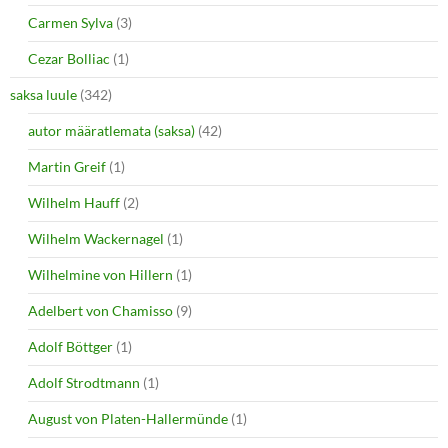
Carmen Sylva
(3)
Cezar Bolliac
(1)
saksa luule
(342)
autor määratlemata (saksa)
(42)
Martin Greif
(1)
Wilhelm Hauff
(2)
Wilhelm Wackernagel
(1)
Wilhelmine von Hillern
(1)
Adelbert von Chamisso
(9)
Adolf Böttger
(1)
Adolf Strodtmann
(1)
August von Platen-Hallermünde
(1)