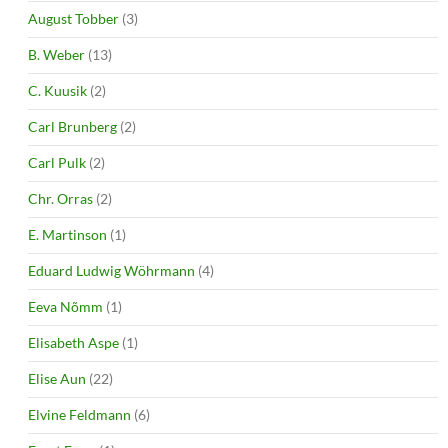
August Tobber
(3)
B. Weber
(13)
C. Kuusik
(2)
Carl Brunberg
(2)
Carl Pulk
(2)
Chr. Orras
(2)
E. Martinson
(1)
Eduard Ludwig Wöhrmann
(4)
Eeva Nõmm
(1)
Elisabeth Aspe
(1)
Elise Aun
(22)
Elvine Feldmann
(6)