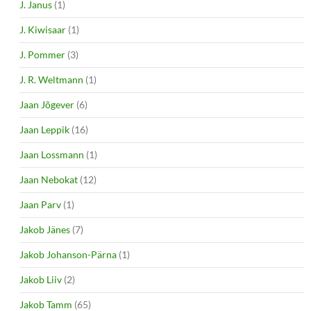
J. Janus
(1)
J. Kiwisaar
(1)
J. Pommer
(3)
J. R. Weltmann
(1)
Jaan Jõgever
(6)
Jaan Leppik
(16)
Jaan Lossmann
(1)
Jaan Nebokat
(12)
Jaan Parv
(1)
Jakob Jänes
(7)
Jakob Johanson-Pärna
(1)
Jakob Liiv
(2)
Jakob Tamm
(65)