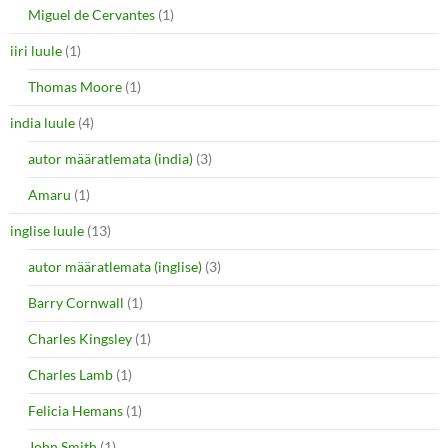
Miguel de Cervantes
(1)
iiri luule
(1)
Thomas Moore
(1)
india luule
(4)
autor määratlemata (india)
(3)
Amaru
(1)
inglise luule
(13)
autor määratlemata (inglise)
(3)
Barry Cornwall
(1)
Charles Kingsley
(1)
Charles Lamb
(1)
Felicia Hemans
(1)
John Smith
(1)