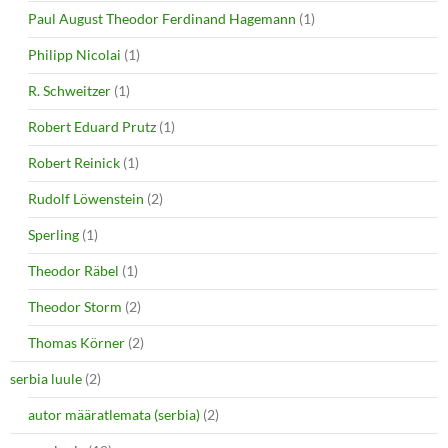
Paul August Theodor Ferdinand Hagemann
(1)
Philipp Nicolai
(1)
R. Schweitzer
(1)
Robert Eduard Prutz
(1)
Robert Reinick
(1)
Rudolf Löwenstein
(2)
Sperling
(1)
Theodor Räbel
(1)
Theodor Storm
(2)
Thomas Körner
(2)
serbia luule
(2)
autor määratlemata (serbia)
(2)