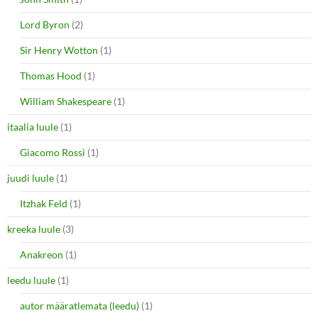
Lord Byron
(2)
Sir Henry Wotton
(1)
Thomas Hood
(1)
William Shakespeare
(1)
itaalia luule
(1)
Giacomo Rossi
(1)
juudi luule
(1)
Itzhak Feld
(1)
kreeka luule
(3)
Anakreon
(1)
leedu luule
(1)
autor määratlemata (leedu)
(1)