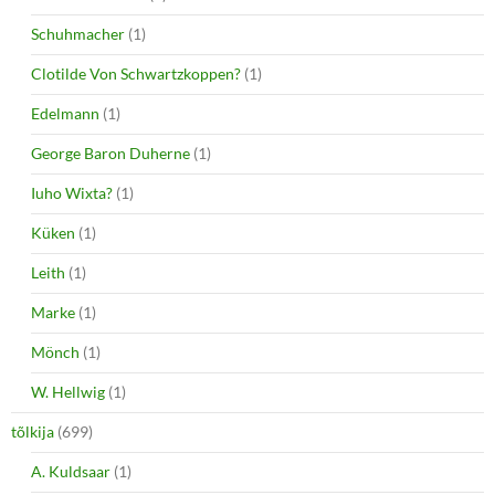
Schuhmacher
(1)
Clotilde Von Schwartzkoppen?
(1)
Edelmann
(1)
George Baron Duherne
(1)
Iuho Wixta?
(1)
Küken
(1)
Leith
(1)
Marke
(1)
Mönch
(1)
W. Hellwig
(1)
tõlkija
(699)
A. Kuldsaar
(1)