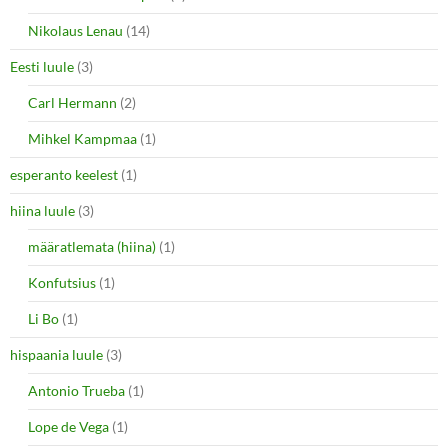
Nikolaus Lenau
(14)
Eesti luule
(3)
Carl Hermann
(2)
Mihkel Kampmaa
(1)
esperanto keelest
(1)
hiina luule
(3)
määratlemata (hiina)
(1)
Konfutsius
(1)
Li Bo
(1)
hispaania luule
(3)
Antonio Trueba
(1)
Lope de Vega
(1)