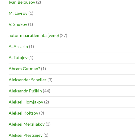
Ivan Belousov
(2)
M. Lavrov
(1)
V. Shukov
(1)
autor määratlemata (vene)
(27)
A. Assarin
(1)
A. Tutajev
(1)
Abram Gutman?
(1)
Aleksander Scheller
(3)
Aleksandr Puškin
(44)
Aleksei Homjakov
(2)
Aleksei Koltsov
(9)
Aleksei Merzljakov
(3)
Aleksei Pleštšejev
(1)