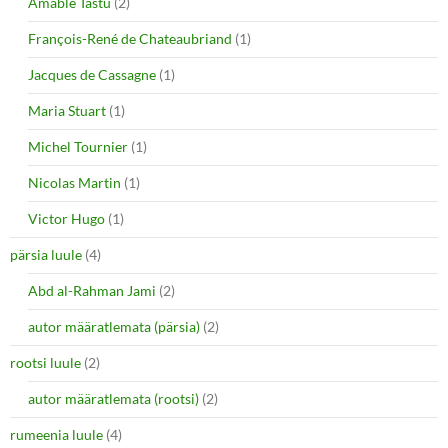
Amable Tastu
(2)
François-René de Chateaubriand
(1)
Jacques de Cassagne
(1)
Maria Stuart
(1)
Michel Tournier
(1)
Nicolas Martin
(1)
Victor Hugo
(1)
pärsia luule
(4)
Abd al-Rahman Jami
(2)
autor määratlemata (pärsia)
(2)
rootsi luule
(2)
autor määratlemata (rootsi)
(2)
rumeenia luule
(4)