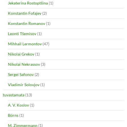
Jekaterina Rostoptšina
(1)
Konstantin Fofajev
(2)
Konstantin Romanov
(1)
Leonti Tšemisov
(1)
Mihhail Lermontov
(47)
Nikolai Grekov
(1)
Nikolai Nekrassov
(3)
Sergei Safonov
(2)
Vladimir Solovjov
(1)
tuvastamata
(13)
A. V. Koslov
(1)
Börns
(1)
M. Zimmermann
(1)