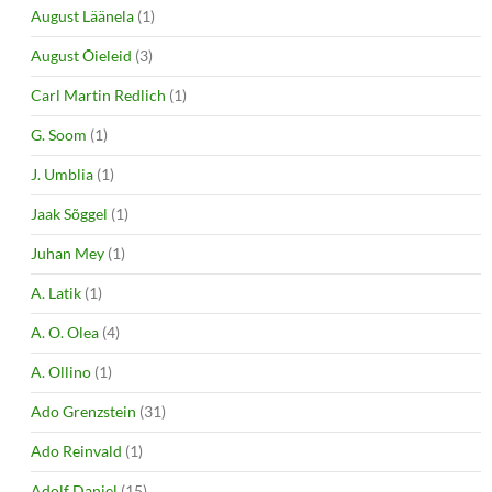
August Läänela
(1)
August Õieleid
(3)
Carl Martin Redlich
(1)
G. Soom
(1)
J. Umblia
(1)
Jaak Sõggel
(1)
Juhan Mey
(1)
A. Latik
(1)
A. O. Olea
(4)
A. Ollino
(1)
Ado Grenzstein
(31)
Ado Reinvald
(1)
Adolf Daniel
(15)