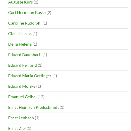
Auguste Kurs
(1)
Carl Hermann Busse
(2)
Caroline Rudolphi
(1)
Claus Harms
(1)
Delia Helena
(1)
Eduard Baumbach
(1)
Eduard Ferrand
(1)
Eduard Maria Oettinger
(1)
Eduard Mörike
(1)
Emanuel Geibel
(12)
Ernst Heinrich Pfeilschmidt
(1)
Ernst Lenbach
(1)
Ernst Ziel
(1)