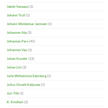
Jakob Vanaaus
(1)
Johann Trull
(1)
Johann Woldemar Jannsen
(1)
Johannes Alp
(3)
Johannes Parv
(45)
Johannes Vau
(1)
Juhan Kunder
(12)
Juhan Liiv
(3)
Julie Wilhelmine Ederberg
(1)
Julius Osvald Kaljuvee
(1)
Jüri Tilk
(1)
K. Kindlam
(2)