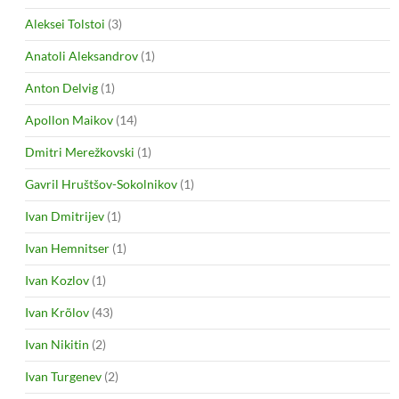
Aleksei Tolstoi
(3)
Anatoli Aleksandrov
(1)
Anton Delvig
(1)
Apollon Maikov
(14)
Dmitri Merežkovski
(1)
Gavril Hruštšov-Sokolnikov
(1)
Ivan Dmitrijev
(1)
Ivan Hemnitser
(1)
Ivan Kozlov
(1)
Ivan Krõlov
(43)
Ivan Nikitin
(2)
Ivan Turgenev
(2)