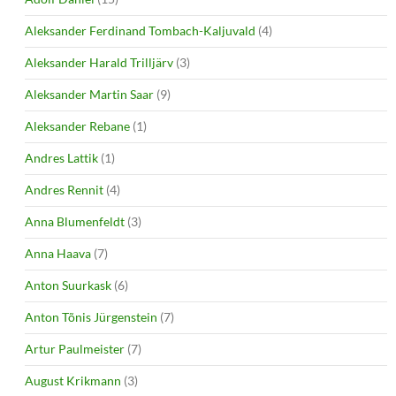
Aleksander Ferdinand Tombach-Kaljuvald
(4)
Aleksander Harald Trilljärv
(3)
Aleksander Martin Saar
(9)
Aleksander Rebane
(1)
Andres Lattik
(1)
Andres Rennit
(4)
Anna Blumenfeldt
(3)
Anna Haava
(7)
Anton Suurkask
(6)
Anton Tõnis Jürgenstein
(7)
Artur Paulmeister
(7)
August Krikmann
(3)