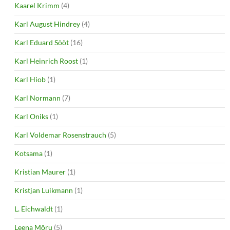
Kaarel Krimm
(4)
Karl August Hindrey
(4)
Karl Eduard Sööt
(16)
Karl Heinrich Roost
(1)
Karl Hiob
(1)
Karl Normann
(7)
Karl Oniks
(1)
Karl Voldemar Rosenstrauch
(5)
Kotsama
(1)
Kristian Maurer
(1)
Kristjan Luikmann
(1)
L. Eichwaldt
(1)
Leena Mõru
(5)