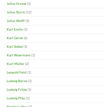
Julius Grosse
(1)
Julius Sturm
(12)
Julius Wolff
(3)
Karl Enslin
(1)
Karl Gerok
(6)
Karl Siebel
(1)
Karl Woermann
(1)
Kurt Müller
(2)
Leopold Feist
(1)
Ludwig Börne
(1)
Ludwig Fritze
(1)
Ludwig Pfau
(1)
Martin Luther
(2)