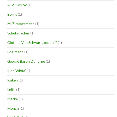
A. V. Koslov
(1)
Börns
(1)
M. Zimmermann
(1)
Schuhmacher
(1)
Clotilde Von Schwartzkoppen?
(1)
Edelmann
(1)
George Baron Duherne
(1)
Iuho Wixta?
(1)
Küken
(1)
Leith
(1)
Marke
(1)
Mönch
(1)