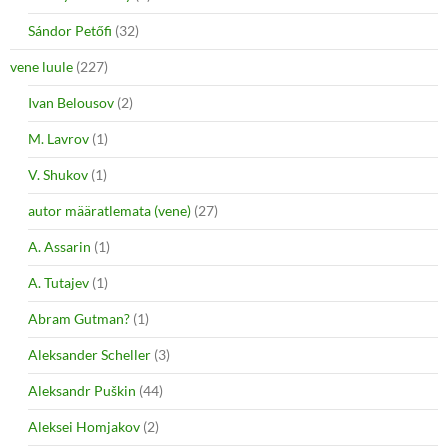
Sándor Petőfi
(32)
vene luule
(227)
Ivan Belousov
(2)
M. Lavrov
(1)
V. Shukov
(1)
autor määratlemata (vene)
(27)
A. Assarin
(1)
A. Tutajev
(1)
Abram Gutman?
(1)
Aleksander Scheller
(3)
Aleksandr Puškin
(44)
Aleksei Homjakov
(2)