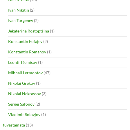
Ivan Nikitin
(2)
Ivan Turgenev
(2)
Jekaterina Rostoptšina
(1)
Konstantin Fofajev
(2)
Konstantin Romanov
(1)
Leonti Tšemisov
(1)
Mihhail Lermontov
(47)
Nikolai Grekov
(1)
Nikolai Nekrassov
(3)
Sergei Safonov
(2)
Vladimir Solovjov
(1)
tuvastamata
(13)