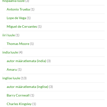
hispaania luule
(3)
Antonio Trueba
(1)
Lope de Vega
(1)
Miguel de Cervantes
(1)
iiri luule
(1)
Thomas Moore
(1)
india luule
(4)
autor määratlemata (india)
(3)
Amaru
(1)
inglise luule
(13)
autor määratlemata (inglise)
(3)
Barry Cornwall
(1)
Charles Kingsley
(1)