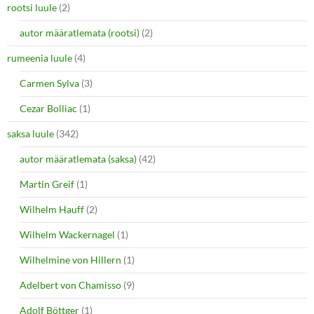
rootsi luule
(2)
autor määratlemata (rootsi)
(2)
rumeenia luule
(4)
Carmen Sylva
(3)
Cezar Bolliac
(1)
saksa luule
(342)
autor määratlemata (saksa)
(42)
Martin Greif
(1)
Wilhelm Hauff
(2)
Wilhelm Wackernagel
(1)
Wilhelmine von Hillern
(1)
Adelbert von Chamisso
(9)
Adolf Böttger
(1)