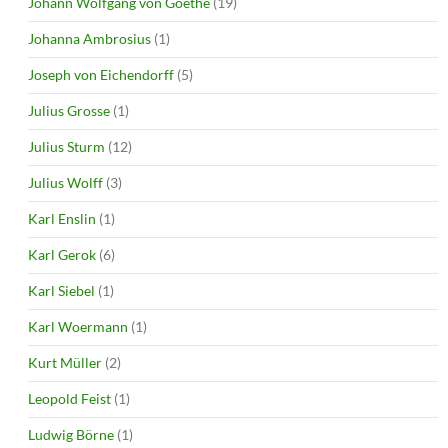
Johann Wolfgang von Goethe
(19)
Johanna Ambrosius
(1)
Joseph von Eichendorff
(5)
Julius Grosse
(1)
Julius Sturm
(12)
Julius Wolff
(3)
Karl Enslin
(1)
Karl Gerok
(6)
Karl Siebel
(1)
Karl Woermann
(1)
Kurt Müller
(2)
Leopold Feist
(1)
Ludwig Börne
(1)