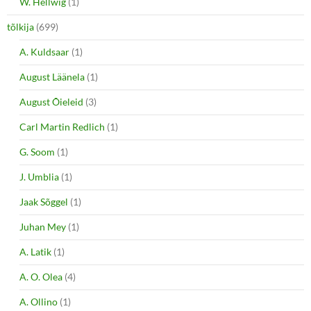
W. Hellwig
(1)
tõlkija
(699)
A. Kuldsaar
(1)
August Läänela
(1)
August Õieleid
(3)
Carl Martin Redlich
(1)
G. Soom
(1)
J. Umblia
(1)
Jaak Sõggel
(1)
Juhan Mey
(1)
A. Latik
(1)
A. O. Olea
(4)
A. Ollino
(1)