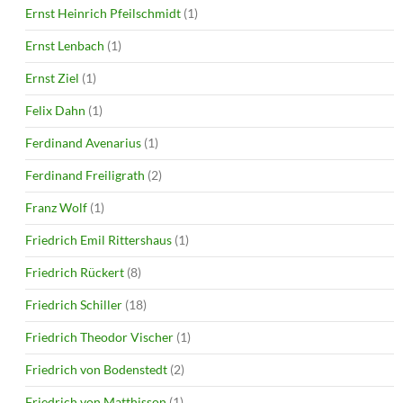
Ernst Heinrich Pfeilschmidt
(1)
Ernst Lenbach
(1)
Ernst Ziel
(1)
Felix Dahn
(1)
Ferdinand Avenarius
(1)
Ferdinand Freiligrath
(2)
Franz Wolf
(1)
Friedrich Emil Rittershaus
(1)
Friedrich Rückert
(8)
Friedrich Schiller
(18)
Friedrich Theodor Vischer
(1)
Friedrich von Bodenstedt
(2)
Friedrich von Matthisson
(1)