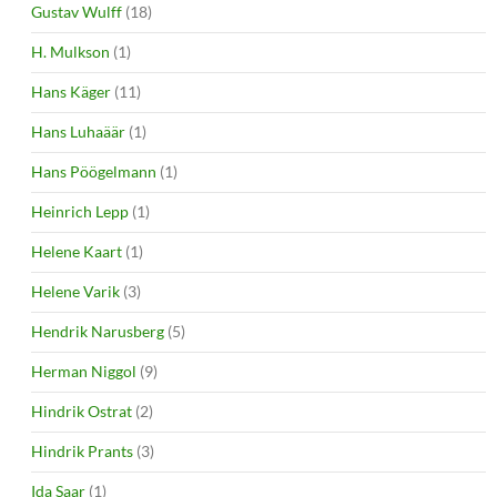
Gustav Wulff
(18)
H. Mulkson
(1)
Hans Käger
(11)
Hans Luhaäär
(1)
Hans Pöögelmann
(1)
Heinrich Lepp
(1)
Helene Kaart
(1)
Helene Varik
(3)
Hendrik Narusberg
(5)
Herman Niggol
(9)
Hindrik Ostrat
(2)
Hindrik Prants
(3)
Ida Saar
(1)