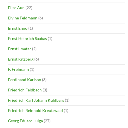
Elise Aun
(22)
Elvine Feldmann
(6)
Ernst Enno
(1)
Ernst Heinrich Saabas
(1)
Ernst Ilmatar
(2)
Ernst Kitzberg
(6)
F. Freimann
(1)
Ferdinand Karlson
(3)
Friedrich Feldbach
(3)
Friedrich Karl Johann Kuhlbars
(1)
Friedrich Reinhold Kreutzwald
(1)
Georg Eduard Luiga
(27)