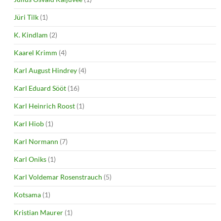
Jüri Tilk
(1)
K. Kindlam
(2)
Kaarel Krimm
(4)
Karl August Hindrey
(4)
Karl Eduard Sööt
(16)
Karl Heinrich Roost
(1)
Karl Hiob
(1)
Karl Normann
(7)
Karl Oniks
(1)
Karl Voldemar Rosenstrauch
(5)
Kotsama
(1)
Kristian Maurer
(1)