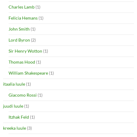
Charles Lamb
(1)
Felicia Hemans
(1)
John Smith
(1)
Lord Byron
(2)
Sir Henry Wotton
(1)
Thomas Hood
(1)
William Shakespeare
(1)
itaalia luule
(1)
Giacomo Rossi
(1)
juudi luule
(1)
Itzhak Feld
(1)
kreeka luule
(3)