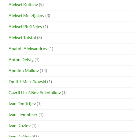
Aleksei Koltsov
(9)
Aleksei Merzljakov
(3)
Aleksei Pleštšejev
(1)
Aleksei Tolstoi
(3)
Anatoli Aleksandrov
(1)
Anton Delvig
(1)
Apollon Maikov
(14)
Dmitri Merežkovski
(1)
Gavril Hruštšov-Sokolnikov
(1)
Ivan Dmitrijev
(1)
Ivan Hemnitser
(1)
Ivan Kozlov
(1)
Ivan Krõlov
(43)