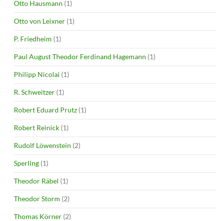
Otto Hausmann
(1)
Otto von Leixner
(1)
P. Friedheim
(1)
Paul August Theodor Ferdinand Hagemann
(1)
Philipp Nicolai
(1)
R. Schweitzer
(1)
Robert Eduard Prutz
(1)
Robert Reinick
(1)
Rudolf Löwenstein
(2)
Sperling
(1)
Theodor Räbel
(1)
Theodor Storm
(2)
Thomas Körner
(2)