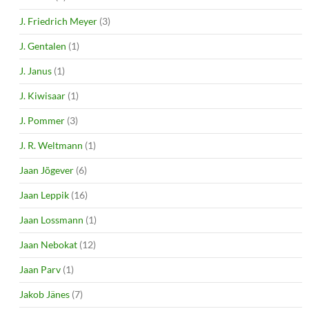
J. Friedrich Meyer
(3)
J. Gentalen
(1)
J. Janus
(1)
J. Kiwisaar
(1)
J. Pommer
(3)
J. R. Weltmann
(1)
Jaan Jõgever
(6)
Jaan Leppik
(16)
Jaan Lossmann
(1)
Jaan Nebokat
(12)
Jaan Parv
(1)
Jakob Jänes
(7)