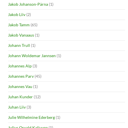
Jakob Johanson-Pärna
(1)
Jakob Liiv
(2)
Jakob Tamm
(65)
Jakob Vanaaus
(1)
Johann Trull
(1)
Johann Woldemar Jannsen
(1)
Johannes Alp
(3)
Johannes Parv
(45)
Johannes Vau
(1)
Juhan Kunder
(12)
Juhan Liiv
(3)
Julie Wilhelmine Ederberg
(1)
Julius Osvald Kaljuvee
(1)