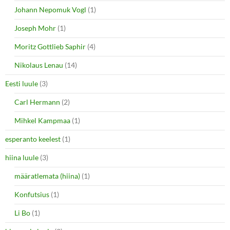
Johann Nepomuk Vogl
(1)
Joseph Mohr
(1)
Moritz Gottlieb Saphir
(4)
Nikolaus Lenau
(14)
Eesti luule
(3)
Carl Hermann
(2)
Mihkel Kampmaa
(1)
esperanto keelest
(1)
hiina luule
(3)
määratlemata (hiina)
(1)
Konfutsius
(1)
Li Bo
(1)