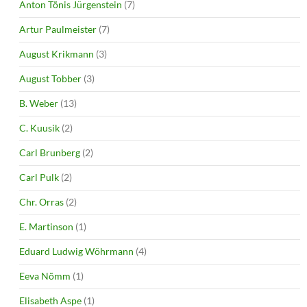
Anton Tõnis Jürgenstein
(7)
Artur Paulmeister
(7)
August Krikmann
(3)
August Tobber
(3)
B. Weber
(13)
C. Kuusik
(2)
Carl Brunberg
(2)
Carl Pulk
(2)
Chr. Orras
(2)
E. Martinson
(1)
Eduard Ludwig Wöhrmann
(4)
Eeva Nõmm
(1)
Elisabeth Aspe
(1)