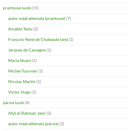
prantsuse luule
(15)
autor määratlemata (prantsuse)
(7)
Amable Tastu
(2)
François-René de Chateaubriand
(1)
Jacques de Cassagne
(1)
Maria Stuart
(1)
Michel Tournier
(1)
Nicolas Martin
(1)
Victor Hugo
(1)
pärsia luule
(4)
Abd al-Rahman Jami
(2)
autor määratlemata (pärsia)
(2)