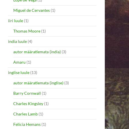
Miguel de Cervantes
(1)
iiri luule
(1)
Thomas Moore
(1)
india luule
(4)
autor määratlemata (india)
(3)
Amaru
(1)
inglise luule
(13)
autor määratlemata (inglise)
(3)
Barry Cornwall
(1)
Charles Kingsley
(1)
Charles Lamb
(1)
Felicia Hemans
(1)