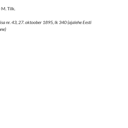
 M. Tilk.
isa nr. 43, 27. oktoober 1895, lk 340 (ajalehe Eesti
ne)