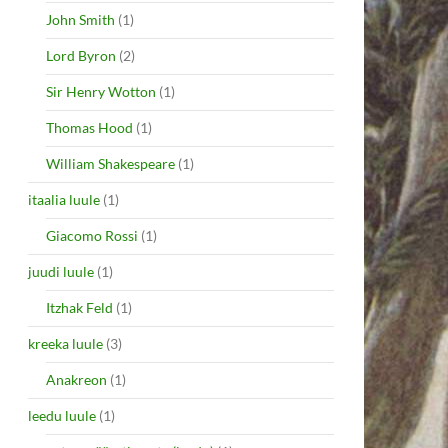
John Smith
(1)
Lord Byron
(2)
Sir Henry Wotton
(1)
Thomas Hood
(1)
William Shakespeare
(1)
itaalia luule
(1)
Giacomo Rossi
(1)
juudi luule
(1)
Itzhak Feld
(1)
kreeka luule
(3)
Anakreon
(1)
leedu luule
(1)