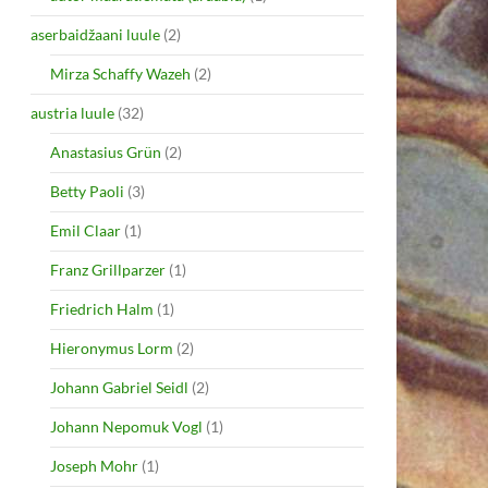
aserbaidžaani luule
(2)
Mirza Schaffy Wazeh
(2)
austria luule
(32)
Anastasius Grün
(2)
Betty Paoli
(3)
Emil Claar
(1)
Franz Grillparzer
(1)
Friedrich Halm
(1)
Hieronymus Lorm
(2)
Johann Gabriel Seidl
(2)
Johann Nepomuk Vogl
(1)
Joseph Mohr
(1)