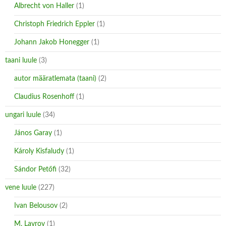
Albrecht von Haller
(1)
Christoph Friedrich Eppler
(1)
Johann Jakob Honegger
(1)
taani luule
(3)
autor määratlemata (taani)
(2)
Claudius Rosenhoff
(1)
ungari luule
(34)
János Garay
(1)
Károly Kisfaludy
(1)
Sándor Petőfi
(32)
vene luule
(227)
Ivan Belousov
(2)
M. Lavrov
(1)