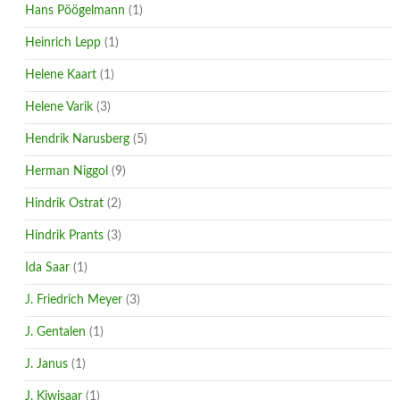
Hans Pöögelmann
(1)
Heinrich Lepp
(1)
Helene Kaart
(1)
Helene Varik
(3)
Hendrik Narusberg
(5)
Herman Niggol
(9)
Hindrik Ostrat
(2)
Hindrik Prants
(3)
Ida Saar
(1)
J. Friedrich Meyer
(3)
J. Gentalen
(1)
J. Janus
(1)
J. Kiwisaar
(1)