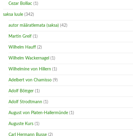
Cezar Bolliac
(1)
saksa luule
(342)
autor määratlemata (saksa)
(42)
Martin Greif
(1)
Wilhelm Hauff
(2)
Wilhelm Wackernagel
(1)
Wilhelmine von Hillern
(1)
Adelbert von Chamisso
(9)
Adolf Böttger
(1)
Adolf Strodtmann
(1)
August von Platen-Hallermünde
(1)
Auguste Kurs
(1)
Carl Hermann Busse
(2)