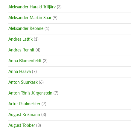
Aleksander Harald Trilljärv
(3)
Aleksander Martin Saar
(9)
Aleksander Rebane
(1)
Andres Lattik
(1)
Andres Rennit
(4)
Anna Blumenfeldt
(3)
Anna Haava
(7)
Anton Suurkask
(6)
Anton Tõnis Jürgenstein
(7)
Artur Paulmeister
(7)
August Krikmann
(3)
August Tobber
(3)