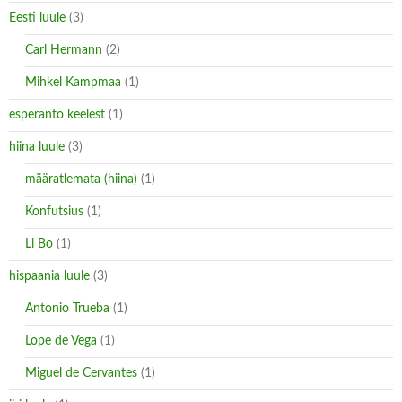
Eesti luule
(3)
Carl Hermann
(2)
Mihkel Kampmaa
(1)
esperanto keelest
(1)
hiina luule
(3)
määratlemata (hiina)
(1)
Konfutsius
(1)
Li Bo
(1)
hispaania luule
(3)
Antonio Trueba
(1)
Lope de Vega
(1)
Miguel de Cervantes
(1)