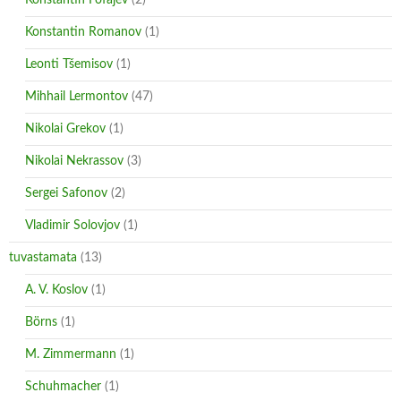
Konstantin Romanov
(1)
Leonti Tšemisov
(1)
Mihhail Lermontov
(47)
Nikolai Grekov
(1)
Nikolai Nekrassov
(3)
Sergei Safonov
(2)
Vladimir Solovjov
(1)
tuvastamata
(13)
A. V. Koslov
(1)
Börns
(1)
M. Zimmermann
(1)
Schuhmacher
(1)