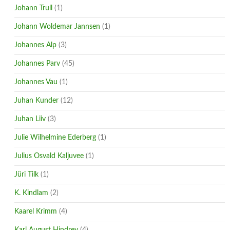
Johann Trull
(1)
Johann Woldemar Jannsen
(1)
Johannes Alp
(3)
Johannes Parv
(45)
Johannes Vau
(1)
Juhan Kunder
(12)
Juhan Liiv
(3)
Julie Wilhelmine Ederberg
(1)
Julius Osvald Kaljuvee
(1)
Jüri Tilk
(1)
K. Kindlam
(2)
Kaarel Krimm
(4)
Karl August Hindrey
(4)