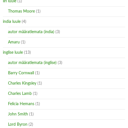
iiri luule
(1)
Thomas Moore
(1)
india luule
(4)
autor määratlemata (india)
(3)
Amaru
(1)
inglise luule
(13)
autor määratlemata (inglise)
(3)
Barry Cornwall
(1)
Charles Kingsley
(1)
Charles Lamb
(1)
Felicia Hemans
(1)
John Smith
(1)
Lord Byron
(2)