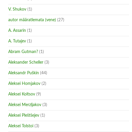
V. Shukov
(1)
autor määratlemata (vene)
(27)
A. Assarin
(1)
A. Tutajev
(1)
Abram Gutman?
(1)
Aleksander Scheller
(3)
Aleksandr Puškin
(44)
Aleksei Homjakov
(2)
Aleksei Koltsov
(9)
Aleksei Merzljakov
(3)
Aleksei Pleštšejev
(1)
Aleksei Tolstoi
(3)