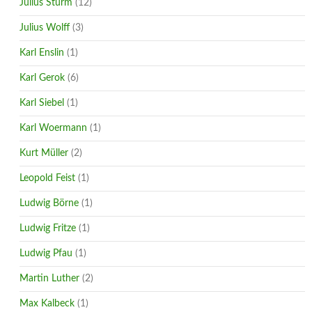
Julius Sturm
(12)
Julius Wolff
(3)
Karl Enslin
(1)
Karl Gerok
(6)
Karl Siebel
(1)
Karl Woermann
(1)
Kurt Müller
(2)
Leopold Feist
(1)
Ludwig Börne
(1)
Ludwig Fritze
(1)
Ludwig Pfau
(1)
Martin Luther
(2)
Max Kalbeck
(1)