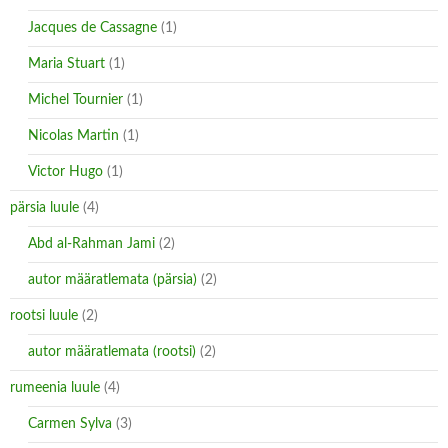
Jacques de Cassagne
(1)
Maria Stuart
(1)
Michel Tournier
(1)
Nicolas Martin
(1)
Victor Hugo
(1)
pärsia luule
(4)
Abd al-Rahman Jami
(2)
autor määratlemata (pärsia)
(2)
rootsi luule
(2)
autor määratlemata (rootsi)
(2)
rumeenia luule
(4)
Carmen Sylva
(3)