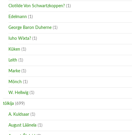
Clotilde Von Schwartzkoppen?
(1)
Edelmann
(1)
George Baron Duherne
(1)
Iuho Wixta?
(1)
Küken
(1)
Leith
(1)
Marke
(1)
Mönch
(1)
W. Hellwig
(1)
tõlkija
(699)
A. Kuldsaar
(1)
August Läänela
(1)