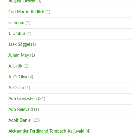
August Õieleid
(3)
Carl Martin Redlich
(1)
G. Soom
(1)
J. Umblia
(1)
Jaak Sõggel
(1)
Juhan Mey
(1)
A. Latik
(1)
A. O. Olea
(4)
A. Ollino
(1)
Ado Grenzstein
(31)
Ado Reinvald
(1)
Adolf Daniel
(15)
Aleksander Ferdinand Tombach-Kaljuvald
(4)