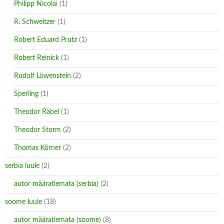
Philipp Nicolai
(1)
R. Schweitzer
(1)
Robert Eduard Prutz
(1)
Robert Reinick
(1)
Rudolf Löwenstein
(2)
Sperling
(1)
Theodor Räbel
(1)
Theodor Storm
(2)
Thomas Körner
(2)
serbia luule
(2)
autor määratlemata (serbia)
(2)
soome luule
(18)
autor määratlemata (soome)
(8)