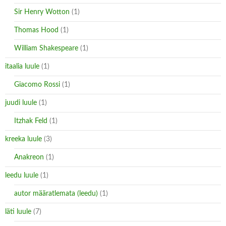
Sir Henry Wotton
(1)
Thomas Hood
(1)
William Shakespeare
(1)
itaalia luule
(1)
Giacomo Rossi
(1)
juudi luule
(1)
Itzhak Feld
(1)
kreeka luule
(3)
Anakreon
(1)
leedu luule
(1)
autor määratlemata (leedu)
(1)
läti luule
(7)