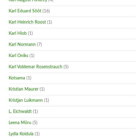
Karl Eduard Sööt
(16)
Karl Heinrich Roost
(1)
Karl Hiob
(1)
Karl Normann
(7)
Karl Oniks
(1)
Karl Voldemar Rosenstrauch
(5)
Kotsama
(1)
Kristian Maurer
(1)
Kristjan Luikmann
(1)
L. Eichwaldt
(1)
Leena Mõru
(5)
Lydia Koidula
(1)