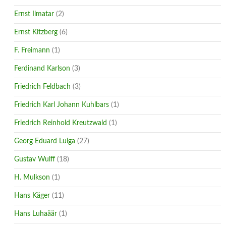
Ernst Ilmatar
(2)
Ernst Kitzberg
(6)
F. Freimann
(1)
Ferdinand Karlson
(3)
Friedrich Feldbach
(3)
Friedrich Karl Johann Kuhlbars
(1)
Friedrich Reinhold Kreutzwald
(1)
Georg Eduard Luiga
(27)
Gustav Wulff
(18)
H. Mulkson
(1)
Hans Käger
(11)
Hans Luhaäär
(1)