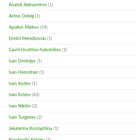
Anatoli Aleksandrov
(1)
Anton Delvig
(1)
Apollon Maikov
(14)
Dmitri Merežkovski
(1)
Gavril Hruštšov-Sokolnikov
(1)
Ivan Dmitrijev
(1)
Ivan Hemnitser
(1)
Ivan Kozlov
(1)
Ivan Krõlov
(43)
Ivan Nikitin
(2)
Ivan Turgenev
(2)
Jekaterina Rostoptšina
(1)
Konstantin Fofajev
(2)