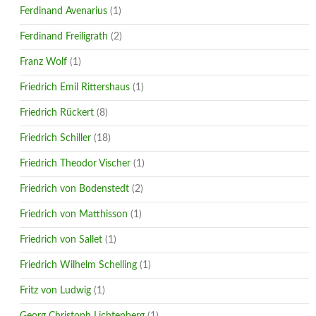
Ferdinand Avenarius
(1)
Ferdinand Freiligrath
(2)
Franz Wolf
(1)
Friedrich Emil Rittershaus
(1)
Friedrich Rückert
(8)
Friedrich Schiller
(18)
Friedrich Theodor Vischer
(1)
Friedrich von Bodenstedt
(2)
Friedrich von Matthisson
(1)
Friedrich von Sallet
(1)
Friedrich Wilhelm Schelling
(1)
Fritz von Ludwig
(1)
Georg Christoph Lichtenberg
(1)