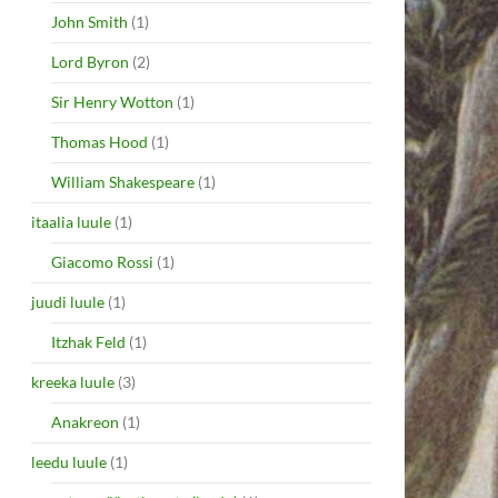
John Smith
(1)
Lord Byron
(2)
Sir Henry Wotton
(1)
Thomas Hood
(1)
William Shakespeare
(1)
itaalia luule
(1)
Giacomo Rossi
(1)
juudi luule
(1)
Itzhak Feld
(1)
kreeka luule
(3)
Anakreon
(1)
leedu luule
(1)