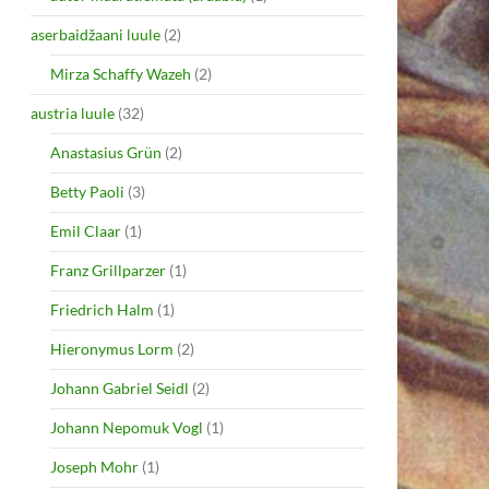
aserbaidžaani luule
(2)
Mirza Schaffy Wazeh
(2)
austria luule
(32)
Anastasius Grün
(2)
Betty Paoli
(3)
Emil Claar
(1)
Franz Grillparzer
(1)
Friedrich Halm
(1)
Hieronymus Lorm
(2)
Johann Gabriel Seidl
(2)
Johann Nepomuk Vogl
(1)
Joseph Mohr
(1)