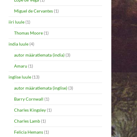
Miguel de Cervantes
(1)
iiri luule
(1)
Thomas Moore
(1)
india luule
(4)
autor määratlemata (india)
(3)
Amaru
(1)
inglise luule
(13)
autor määratlemata (inglise)
(3)
Barry Cornwall
(1)
Charles Kingsley
(1)
Charles Lamb
(1)
Felicia Hemans
(1)