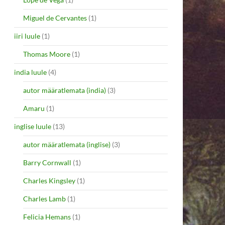
Miguel de Cervantes
(1)
iiri luule
(1)
Thomas Moore
(1)
india luule
(4)
autor määratlemata (india)
(3)
Amaru
(1)
inglise luule
(13)
autor määratlemata (inglise)
(3)
Barry Cornwall
(1)
Charles Kingsley
(1)
Charles Lamb
(1)
Felicia Hemans
(1)