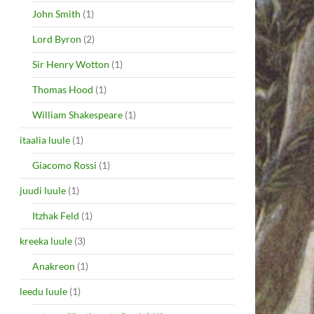
John Smith
(1)
Lord Byron
(2)
Sir Henry Wotton
(1)
Thomas Hood
(1)
William Shakespeare
(1)
itaalia luule
(1)
Giacomo Rossi
(1)
juudi luule
(1)
Itzhak Feld
(1)
kreeka luule
(3)
Anakreon
(1)
leedu luule
(1)