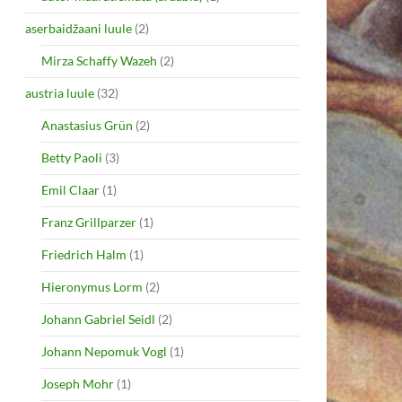
aserbaidžaani luule
(2)
Mirza Schaffy Wazeh
(2)
austria luule
(32)
Anastasius Grün
(2)
Betty Paoli
(3)
Emil Claar
(1)
Franz Grillparzer
(1)
Friedrich Halm
(1)
Hieronymus Lorm
(2)
Johann Gabriel Seidl
(2)
Johann Nepomuk Vogl
(1)
Joseph Mohr
(1)